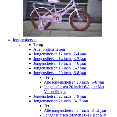
Jongensfietsen
Terug
Alle
jongensfietsen
Jongensfietsen 12 inch | 2-4 jaar
Jongensfietsen 14 inch | 3-5 jaar
Jongensfietsen 16 inch | 4-6 jaar
Jongensfietsen 18 inch | 5-7 jaar
Jongensfietsen 20 inch | 6-8 jaar
Terug
Alle
jongensfietsen 20 inch | 6-8 jaar
Jongensfietsen 20 inch | 6-8 jaar Met
Versnellingen
Jongensfietsen 22 inch | 7-9 jaar
Jongensfietsen 24 inch | 8-12 jaar
Terug
Alle
jongensfietsen 24 inch | 8-12 jaar
Jongensfietsen 24 inch | 8-12 jaar Met