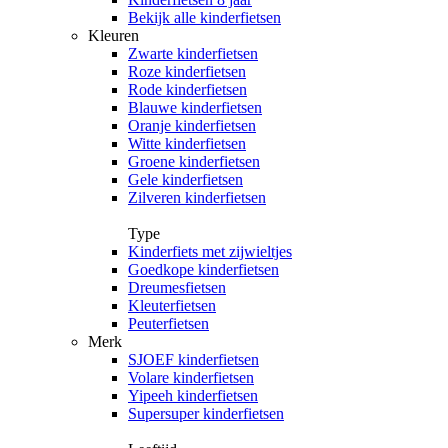
Bekijk alle kinderfietsen
Kleuren
Zwarte kinderfietsen
Roze kinderfietsen
Rode kinderfietsen
Blauwe kinderfietsen
Oranje kinderfietsen
Witte kinderfietsen
Groene kinderfietsen
Gele kinderfietsen
Zilveren kinderfietsen
Type
Kinderfiets met zijwieltjes
Goedkope kinderfietsen
Dreumesfietsen
Kleuterfietsen
Peuterfietsen
Merk
SJOEF kinderfietsen
Volare kinderfietsen
Yipeeh kinderfietsen
Supersuper kinderfietsen