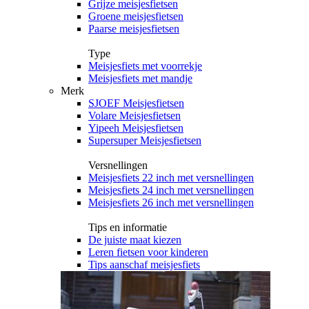
Grijze meisjesfietsen
Groene meisjesfietsen
Paarse meisjesfietsen
Type
Meisjesfiets met voorrekje
Meisjesfiets met mandje
Merk
SJOEF Meisjesfietsen
Volare Meisjesfietsen
Yipeeh Meisjesfietsen
Supersuper Meisjesfietsen
Versnellingen
Meisjesfiets 22 inch met versnellingen
Meisjesfiets 24 inch met versnellingen
Meisjesfiets 26 inch met versnellingen
Tips en informatie
De juiste maat kiezen
Leren fietsen voor kinderen
Tips aanschaf meisjesfiets