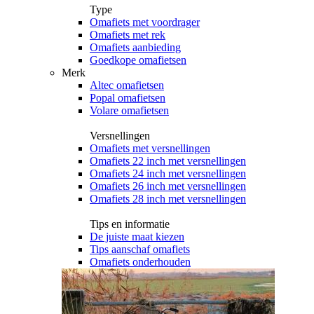
Type
Omafiets met voordrager
Omafiets met rek
Omafiets aanbieding
Goedkope omafietsen
Merk
Altec omafietsen
Popal omafietsen
Volare omafietsen
Versnellingen
Omafiets met versnellingen
Omafiets 22 inch met versnellingen
Omafiets 24 inch met versnellingen
Omafiets 26 inch met versnellingen
Omafiets 28 inch met versnellingen
Tips en informatie
De juiste maat kiezen
Tips aanschaf omafiets
Omafiets onderhouden