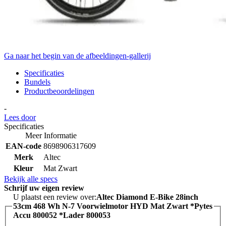
Ga naar het begin van de afbeeldingen-gallerij
Specificaties
Bundels
Productbeoordelingen
-
Lees door
Specificaties
Meer Informatie
EAN-code
8698906317609
Merk
Altec
Kleur
Mat Zwart
Bekijk alle specs
Schrijf uw eigen review
U plaatst een review over:
Altec Diamond E-Bike 28inch
53cm 468 Wh N-7 Voorwielmotor HYD Mat Zwart *Pytes
Accu 800052 *Lader 800053