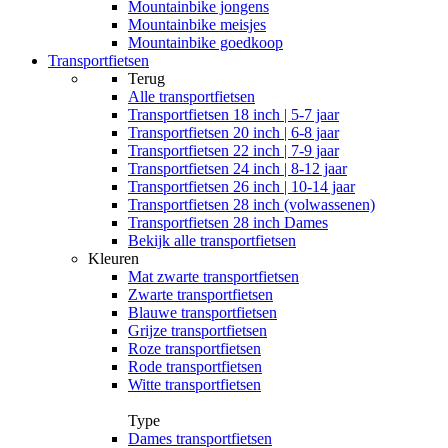
Mountainbike jongens
Mountainbike meisjes
Mountainbike goedkoop
Transportfietsen
Terug
Alle
transportfietsen
Transportfietsen 18 inch | 5-7 jaar
Transportfietsen 20 inch | 6-8 jaar
Transportfietsen 22 inch | 7-9 jaar
Transportfietsen 24 inch | 8-12 jaar
Transportfietsen 26 inch | 10-14 jaar
Transportfietsen 28 inch (volwassenen)
Transportfietsen 28 inch Dames
Bekijk alle transportfietsen
Kleuren
Mat zwarte transportfietsen
Zwarte transportfietsen
Blauwe transportfietsen
Grijze transportfietsen
Roze transportfietsen
Rode transportfietsen
Witte transportfietsen
Type
Dames transportfietsen