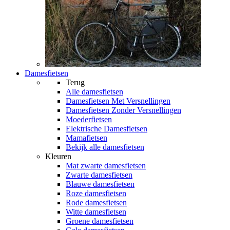
Damesfietsen
Terug
Alle
damesfietsen
Damesfietsen Met Versnellingen
Damesfietsen Zonder Versnellingen
Moederfietsen
Elektrische Damesfietsen
Mamafietsen
Bekijk alle damesfietsen
Kleuren
Mat zwarte damesfietsen
Zwarte damesfietsen
Blauwe damesfietsen
Roze damesfietsen
Rode damesfietsen
Witte damesfietsen
Groene damesfietsen