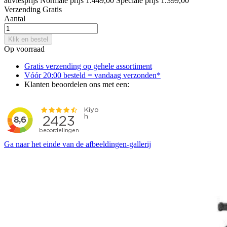
adviesprijs
Normale prijs
1.449,00
Speciale prijs
1.399,00
Verzending
Gratis
Aantal
Klik en bestel
Op voorraad
Gratis verzending op gehele assortiment
Vóór 20:00 besteld = vandaag verzonden*
Klanten beoordelen ons met een:
Ga naar het einde van de afbeeldingen-gallerij