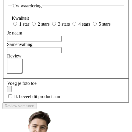
Uw waardering
Kwaliteit
1 star
2 stars
3 stars
4 stars
5 stars
Je naam
Samenvatting
Review
Voeg je foto toe
Ik beveel dit product aan
Review versturen