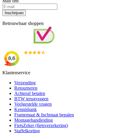
Mail ons
Inschrijven
Betrouwbaar shoppen
Klantenservice
Verzending
Retourneren
Achteraf betalen
BTW terugvragen
Veelgestelde vragen
Kennisbank
Framemaat & Inchmaat bepalen
Montagehandleiding
FietsZeker (fietsverzekering)
Staffelkorting