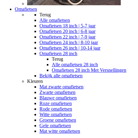
Omafietsen
Terug
Alle
omafietsen
Omafietsen 18 inch | 5-7 jaar
Omafietsen 20 inch | 6-8 jaar
Omafietsen 22 inch | 7-9 jaar
Omafietsen 24 inch | 8-10 jaar
Omafietsen 26 inch | 10-14 jaar
Omafietsen 28 inch
Terug
Alle
omafietsen 28 inch
Omafietsen 28 inch Met Versnellingen
Bekijk alle omafietsen
Kleuren
Mat zwarte omafietsen
Zwarte omafietsen
Blauwe omafietsen
Roze omafietsen
Rode omafietsen
Witte omafietsen
Groene omafietsen
Gele omafietsen
Mat witte omafietsen