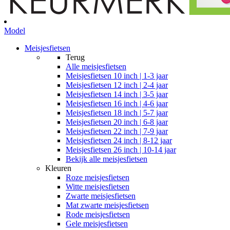
Model
Meisjesfietsen
Terug
Alle
meisjesfietsen
Meisjesfietsen 10 inch | 1-3 jaar
Meisjesfietsen 12 inch | 2-4 jaar
Meisjesfietsen 14 inch | 3-5 jaar
Meisjesfietsen 16 inch | 4-6 jaar
Meisjesfietsen 18 inch | 5-7 jaar
Meisjesfietsen 20 inch | 6-8 jaar
Meisjesfietsen 22 inch | 7-9 jaar
Meisjesfietsen 24 inch | 8-12 jaar
Meisjesfietsen 26 inch | 10-14 jaar
Bekijk alle meisjesfietsen
Kleuren
Roze meisjesfietsen
Witte meisjesfietsen
Zwarte meisjesfietsen
Mat zwarte meisjesfietsen
Rode meisjesfietsen
Gele meisjesfietsen