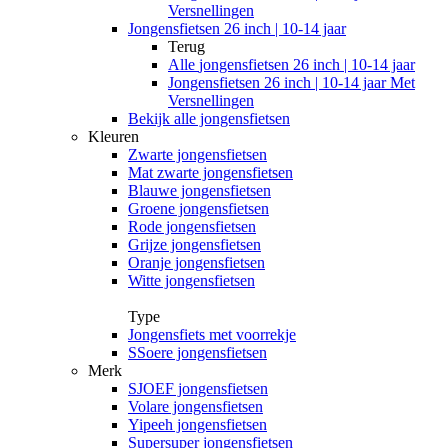
Versnellingen
Jongensfietsen 26 inch | 10-14 jaar
Terug
Alle
jongensfietsen 26 inch | 10-14 jaar
Jongensfietsen 26 inch | 10-14 jaar Met
Versnellingen
Bekijk alle jongensfietsen
Kleuren
Zwarte jongensfietsen
Mat zwarte jongensfietsen
Blauwe jongensfietsen
Groene jongensfietsen
Rode jongensfietsen
Grijze jongensfietsen
Oranje jongensfietsen
Witte jongensfietsen
Type
Jongensfiets met voorrekje
SSoere jongensfietsen
Merk
SJOEF jongensfietsen
Volare jongensfietsen
Yipeeh jongensfietsen
Supersuper jongensfietsen