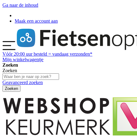
Ga naar de inhoud
Maak een account aan
Vóór
20:00
uur besteld = vandaag verzonden*
Mijn winkelwagentje
Zoeken
Zoeken
Geavanceerd zoeken
Zoeken