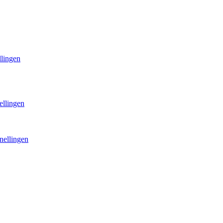
llingen
ellingen
nellingen