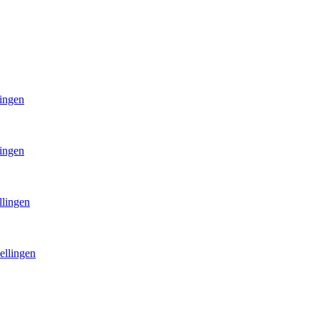
lingen
lingen
llingen
ellingen