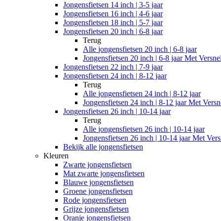
Jongensfietsen 14 inch | 3-5 jaar
Jongensfietsen 16 inch | 4-6 jaar
Jongensfietsen 18 inch | 5-7 jaar
Jongensfietsen 20 inch | 6-8 jaar
Terug
Alle
jongensfietsen 20 inch | 6-8 jaar
Jongensfietsen 20 inch | 6-8 jaar Met Versne
Jongensfietsen 22 inch | 7-9 jaar
Jongensfietsen 24 inch | 8-12 jaar
Terug
Alle
jongensfietsen 24 inch | 8-12 jaar
Jongensfietsen 24 inch | 8-12 jaar Met Versn
Jongensfietsen 26 inch | 10-14 jaar
Terug
Alle
jongensfietsen 26 inch | 10-14 jaar
Jongensfietsen 26 inch | 10-14 jaar Met Vers
Bekijk alle jongensfietsen
Kleuren
Zwarte jongensfietsen
Mat zwarte jongensfietsen
Blauwe jongensfietsen
Groene jongensfietsen
Rode jongensfietsen
Grijze jongensfietsen
Oranje jongensfietsen