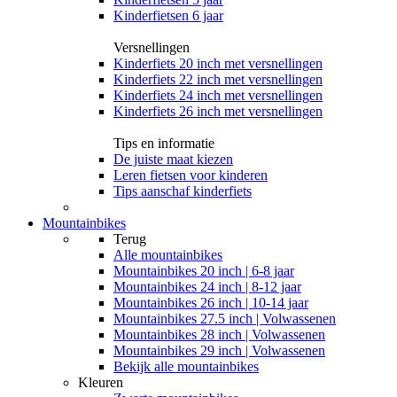
Kinderfietsen 6 jaar
Versnellingen
Kinderfiets 20 inch met versnellingen
Kinderfiets 22 inch met versnellingen
Kinderfiets 24 inch met versnellingen
Kinderfiets 26 inch met versnellingen
Tips en informatie
De juiste maat kiezen
Leren fietsen voor kinderen
Tips aanschaf kinderfiets
Mountainbikes
Terug
Alle
mountainbikes
Mountainbikes 20 inch | 6-8 jaar
Mountainbikes 24 inch | 8-12 jaar
Mountainbikes 26 inch | 10-14 jaar
Mountainbikes 27.5 inch | Volwassenen
Mountainbikes 28 inch | Volwassenen
Mountainbikes 29 inch | Volwassenen
Bekijk alle mountainbikes
Kleuren