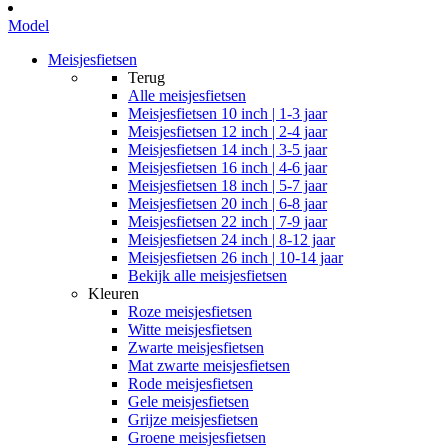
Model
Meisjesfietsen
Terug
Alle
meisjesfietsen
Meisjesfietsen 10 inch | 1-3 jaar
Meisjesfietsen 12 inch | 2-4 jaar
Meisjesfietsen 14 inch | 3-5 jaar
Meisjesfietsen 16 inch | 4-6 jaar
Meisjesfietsen 18 inch | 5-7 jaar
Meisjesfietsen 20 inch | 6-8 jaar
Meisjesfietsen 22 inch | 7-9 jaar
Meisjesfietsen 24 inch | 8-12 jaar
Meisjesfietsen 26 inch | 10-14 jaar
Bekijk alle meisjesfietsen
Kleuren
Roze meisjesfietsen
Witte meisjesfietsen
Zwarte meisjesfietsen
Mat zwarte meisjesfietsen
Rode meisjesfietsen
Gele meisjesfietsen
Grijze meisjesfietsen
Groene meisjesfietsen