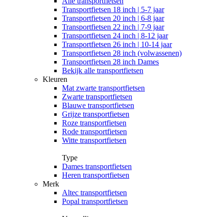
Alle
transportfietsen
Transportfietsen 18 inch | 5-7 jaar
Transportfietsen 20 inch | 6-8 jaar
Transportfietsen 22 inch | 7-9 jaar
Transportfietsen 24 inch | 8-12 jaar
Transportfietsen 26 inch | 10-14 jaar
Transportfietsen 28 inch (volwassenen)
Transportfietsen 28 inch Dames
Bekijk alle transportfietsen
Kleuren
Mat zwarte transportfietsen
Zwarte transportfietsen
Blauwe transportfietsen
Grijze transportfietsen
Roze transportfietsen
Rode transportfietsen
Witte transportfietsen
Type
Dames transportfietsen
Heren transportfietsen
Merk
Altec transportfietsen
Popal transportfietsen