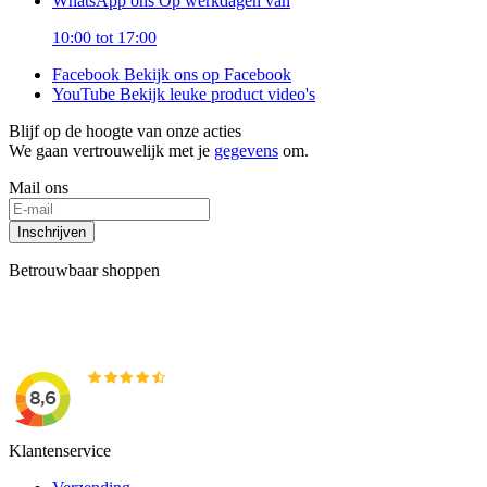
WhatsApp ons
Op werkdagen van
10:00 tot 17:00
Facebook
Bekijk ons op Facebook
YouTube
Bekijk leuke product video's
Blijf op de hoogte van onze acties
We gaan vertrouwelijk met je
gegevens
om.
Mail ons
Inschrijven
Betrouwbaar shoppen
Klantenservice