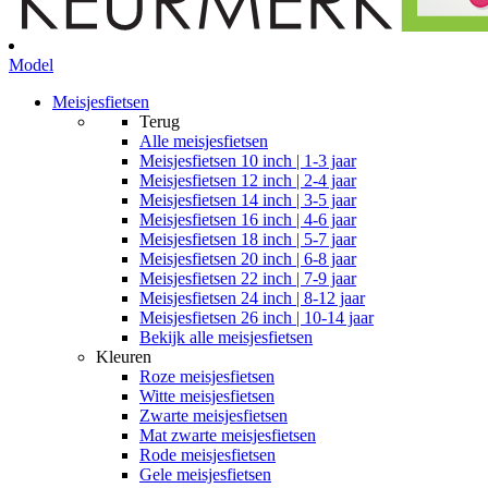
Model
Meisjesfietsen
Terug
Alle
meisjesfietsen
Meisjesfietsen 10 inch | 1-3 jaar
Meisjesfietsen 12 inch | 2-4 jaar
Meisjesfietsen 14 inch | 3-5 jaar
Meisjesfietsen 16 inch | 4-6 jaar
Meisjesfietsen 18 inch | 5-7 jaar
Meisjesfietsen 20 inch | 6-8 jaar
Meisjesfietsen 22 inch | 7-9 jaar
Meisjesfietsen 24 inch | 8-12 jaar
Meisjesfietsen 26 inch | 10-14 jaar
Bekijk alle meisjesfietsen
Kleuren
Roze meisjesfietsen
Witte meisjesfietsen
Zwarte meisjesfietsen
Mat zwarte meisjesfietsen
Rode meisjesfietsen
Gele meisjesfietsen