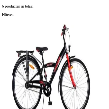
6
producten in totaal
Filteren