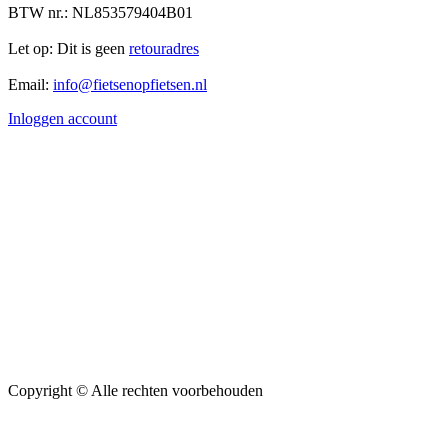
BTW nr.: NL853579404B01
Let op: Dit is geen
retouradres
Email:
info@fietsenopfietsen.nl
Inloggen account
Copyright ©
Alle rechten voorbehouden