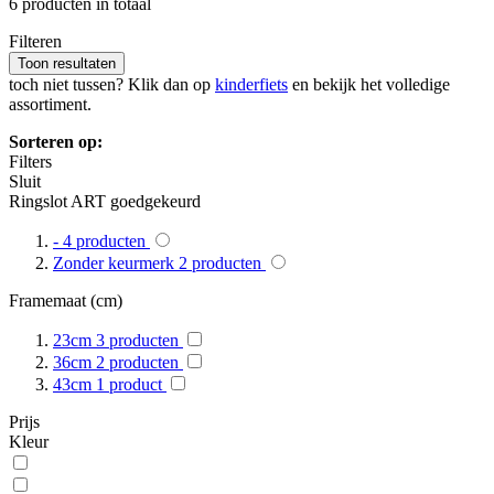
6
producten in totaal
Filteren
Toon
resultaten
toch niet tussen? Klik dan op
kinderfiets
en bekijk het volledige
assortiment.
Sorteren op:
Filters
Sluit
Ringslot ART goedgekeurd
-
4
producten
Zonder keurmerk
2
producten
Framemaat (cm)
23cm
3
producten
36cm
2
producten
43cm
1
product
Prijs
Kleur