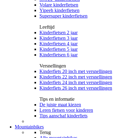
Volare kinderfietsen
Yipeeh kinderfietsen
Supersuper kinderfietsen
Leeftijd
Kinderfietsen 2 jaar
Kinderfietsen 3 jaar
Kinderfietsen 4 jaar
Kinderfietsen 5 jaar
Kinderfietsen 6 jaar
Versnellingen
Kinderfiets 20 inch met versnellingen
Kinderfiets 22 inch met versnellingen
Kinderfiets 24 inch met versnellingen
Kinderfiets 26 inch met versnellingen
Tips en informatie
De juiste maat kiezen
Leren fietsen voor kinderen
Tips aanschaf kinderfiets
Mountainbikes
Terug
Alle
mountainbikes