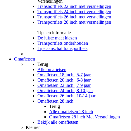
Versnellingen
Transportfiets 22 inch met versnellingen
Transportfiets 24 inch met versnellingen
Transportfiets 26 inch met versnellingen
Transportfiets 28 inch met versnellingen
Tips en informatie
De juiste maat kiezen
Transportfiets onderhouden
Tips aanschaf transportfiets
Omafietsen
Terug
Alle
omafietsen
Omafietsen 18 inch | 5-7 jaar
Omafietsen 20 inch | 6-8 jaar
Omafietsen 22 inch | 7-9 jaar
Omafietsen 24 inch | 8-10 jaar
Omafietsen 26 inch | 10-14 jaar
Omafietsen 28 inch
Terug
Alle
omafietsen 28 inch
Omafietsen 28 inch Met Versnellingen
Bekijk alle omafietsen
Kleuren