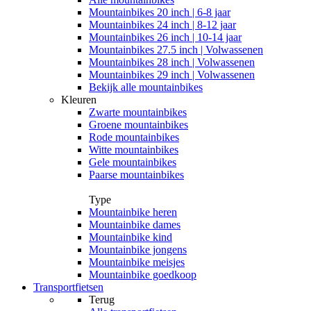
Mountainbikes 20 inch | 6-8 jaar
Mountainbikes 24 inch | 8-12 jaar
Mountainbikes 26 inch | 10-14 jaar
Mountainbikes 27.5 inch | Volwassenen
Mountainbikes 28 inch | Volwassenen
Mountainbikes 29 inch | Volwassenen
Bekijk alle mountainbikes
Kleuren
Zwarte mountainbikes
Groene mountainbikes
Rode mountainbikes
Witte mountainbikes
Gele mountainbikes
Paarse mountainbikes
Type
Mountainbike heren
Mountainbike dames
Mountainbike kind
Mountainbike jongens
Mountainbike meisjes
Mountainbike goedkoop
Transportfietsen
Terug