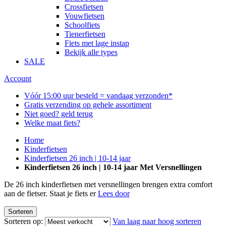
Crossfietsen
Vouwfietsen
Schoolfiets
Tienerfietsen
Fiets met lage instap
Bekijk alle types
SALE
Account
Vóór 15:00 uur besteld = vandaag verzonden*
Gratis verzending op gehele assortiment
Niet goed? geld terug
Welke maat fiets?
Home
Kinderfietsen
Kinderfietsen 26 inch | 10-14 jaar
Kinderfietsen 26 inch | 10-14 jaar Met Versnellingen
De 26 inch kinderfietsen met versnellingen brengen extra comfort
aan de fietser. Staat je fiets er
Lees door
Sorteren
Sorteren op:
Van laag naar hoog sorteren