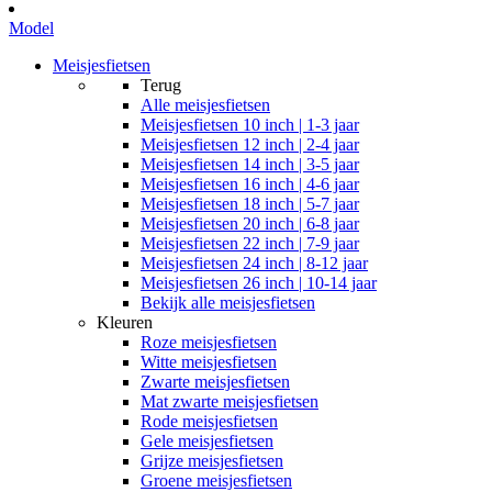
Model
Meisjesfietsen
Terug
Alle
meisjesfietsen
Meisjesfietsen 10 inch | 1-3 jaar
Meisjesfietsen 12 inch | 2-4 jaar
Meisjesfietsen 14 inch | 3-5 jaar
Meisjesfietsen 16 inch | 4-6 jaar
Meisjesfietsen 18 inch | 5-7 jaar
Meisjesfietsen 20 inch | 6-8 jaar
Meisjesfietsen 22 inch | 7-9 jaar
Meisjesfietsen 24 inch | 8-12 jaar
Meisjesfietsen 26 inch | 10-14 jaar
Bekijk alle meisjesfietsen
Kleuren
Roze meisjesfietsen
Witte meisjesfietsen
Zwarte meisjesfietsen
Mat zwarte meisjesfietsen
Rode meisjesfietsen
Gele meisjesfietsen
Grijze meisjesfietsen
Groene meisjesfietsen