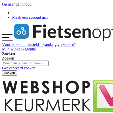
Ga naar de inhoud
Maak een account aan
Vóór
20:00
uur besteld = vandaag verzonden*
Mijn winkelwagentje
Zoeken
Zoeken
Geavanceerd zoeken
Zoeken