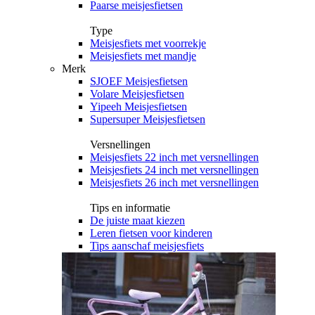
Paarse meisjesfietsen
Type
Meisjesfiets met voorrekje
Meisjesfiets met mandje
Merk
SJOEF Meisjesfietsen
Volare Meisjesfietsen
Yipeeh Meisjesfietsen
Supersuper Meisjesfietsen
Versnellingen
Meisjesfiets 22 inch met versnellingen
Meisjesfiets 24 inch met versnellingen
Meisjesfiets 26 inch met versnellingen
Tips en informatie
De juiste maat kiezen
Leren fietsen voor kinderen
Tips aanschaf meisjesfiets