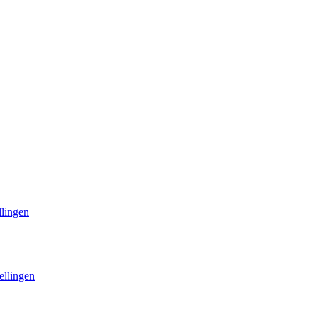
llingen
ellingen