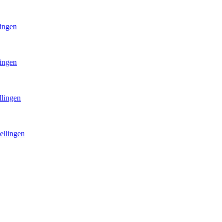
lingen
lingen
llingen
ellingen