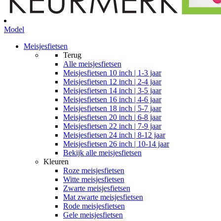
Model
Meisjesfietsen
Terug
Alle
meisjesfietsen
Meisjesfietsen 10 inch | 1-3 jaar
Meisjesfietsen 12 inch | 2-4 jaar
Meisjesfietsen 14 inch | 3-5 jaar
Meisjesfietsen 16 inch | 4-6 jaar
Meisjesfietsen 18 inch | 5-7 jaar
Meisjesfietsen 20 inch | 6-8 jaar
Meisjesfietsen 22 inch | 7-9 jaar
Meisjesfietsen 24 inch | 8-12 jaar
Meisjesfietsen 26 inch | 10-14 jaar
Bekijk alle meisjesfietsen
Kleuren
Roze meisjesfietsen
Witte meisjesfietsen
Zwarte meisjesfietsen
Mat zwarte meisjesfietsen
Rode meisjesfietsen
Gele meisjesfietsen