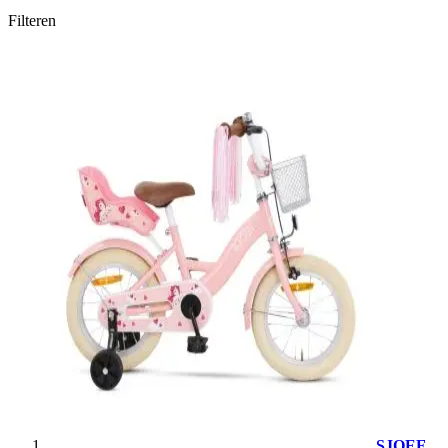
Filteren
SJOEF