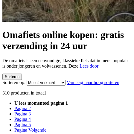
Omafiets online kopen: gratis
verzending in 24 uur
De omafiets is een eenvoudige, klassieke fiets dat immens populair
is onder jongeren en volwassenen. Deze
Lees door
Sorteren
Sorteren op:
Van laag naar hoog sorteren
310
producten in totaal
U lees momenteel pagina
1
Pagina
2
Pagina
3
Pagina
4
Pagina
5
Pagina
Volgende