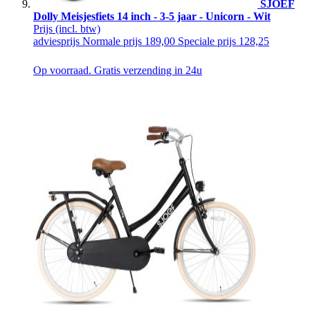
SJOEF
Dolly Meisjesfiets 14 inch - 3-5 jaar - Unicorn - Wit
Prijs
(incl. btw)
adviesprijs
Normale prijs
189,00
Speciale prijs
128,25
Op voorraad. Gratis verzending in 24u