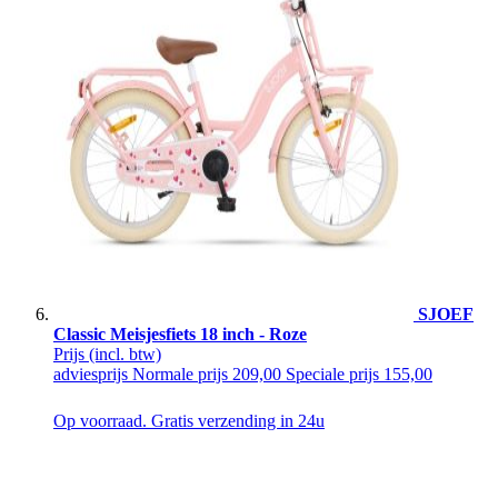
SJOEF
Classic Meisjesfiets 18 inch - Roze
Prijs
(incl. btw)
adviesprijs
Normale prijs
209,00
Speciale prijs
155,00
Op voorraad. Gratis verzending in 24u