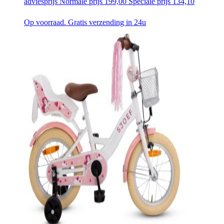
adviesprijs
Normale prijs
199,00
Speciale prijs
134,10
Op voorraad. Gratis verzending in 24u