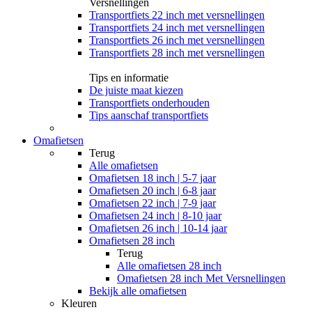
Versnellingen
Transportfiets 22 inch met versnellingen
Transportfiets 24 inch met versnellingen
Transportfiets 26 inch met versnellingen
Transportfiets 28 inch met versnellingen
Tips en informatie
De juiste maat kiezen
Transportfiets onderhouden
Tips aanschaf transportfiets
Omafietsen
Terug
Alle
omafietsen
Omafietsen 18 inch | 5-7 jaar
Omafietsen 20 inch | 6-8 jaar
Omafietsen 22 inch | 7-9 jaar
Omafietsen 24 inch | 8-10 jaar
Omafietsen 26 inch | 10-14 jaar
Omafietsen 28 inch
Terug
Alle
omafietsen 28 inch
Omafietsen 28 inch Met Versnellingen
Bekijk alle omafietsen
Kleuren