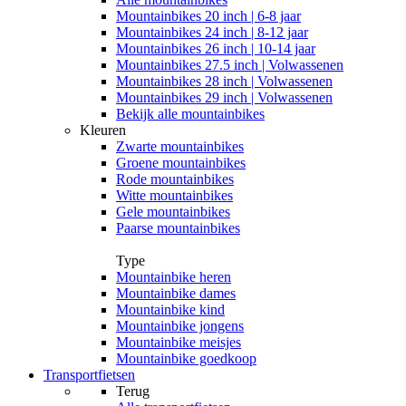
Mountainbikes 20 inch | 6-8 jaar
Mountainbikes 24 inch | 8-12 jaar
Mountainbikes 26 inch | 10-14 jaar
Mountainbikes 27.5 inch | Volwassenen
Mountainbikes 28 inch | Volwassenen
Mountainbikes 29 inch | Volwassenen
Bekijk alle mountainbikes
Kleuren
Zwarte mountainbikes
Groene mountainbikes
Rode mountainbikes
Witte mountainbikes
Gele mountainbikes
Paarse mountainbikes
Type
Mountainbike heren
Mountainbike dames
Mountainbike kind
Mountainbike jongens
Mountainbike meisjes
Mountainbike goedkoop
Transportfietsen
Terug