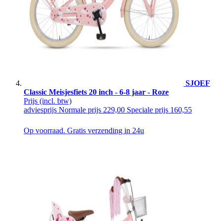
SJOEF
Classic Meisjesfiets 20 inch - 6-8 jaar - Roze
Prijs
(incl. btw)
adviesprijs
Normale prijs
229,00
Speciale prijs
160,55
Op voorraad. Gratis verzending in 24u