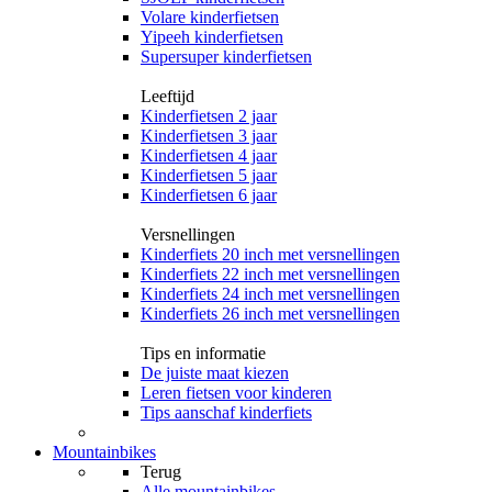
Volare kinderfietsen
Yipeeh kinderfietsen
Supersuper kinderfietsen
Leeftijd
Kinderfietsen 2 jaar
Kinderfietsen 3 jaar
Kinderfietsen 4 jaar
Kinderfietsen 5 jaar
Kinderfietsen 6 jaar
Versnellingen
Kinderfiets 20 inch met versnellingen
Kinderfiets 22 inch met versnellingen
Kinderfiets 24 inch met versnellingen
Kinderfiets 26 inch met versnellingen
Tips en informatie
De juiste maat kiezen
Leren fietsen voor kinderen
Tips aanschaf kinderfiets
Mountainbikes
Terug
Alle
mountainbikes