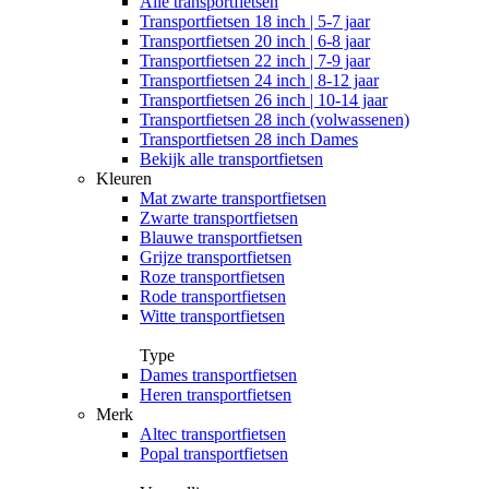
Alle
transportfietsen
Transportfietsen 18 inch | 5-7 jaar
Transportfietsen 20 inch | 6-8 jaar
Transportfietsen 22 inch | 7-9 jaar
Transportfietsen 24 inch | 8-12 jaar
Transportfietsen 26 inch | 10-14 jaar
Transportfietsen 28 inch (volwassenen)
Transportfietsen 28 inch Dames
Bekijk alle transportfietsen
Kleuren
Mat zwarte transportfietsen
Zwarte transportfietsen
Blauwe transportfietsen
Grijze transportfietsen
Roze transportfietsen
Rode transportfietsen
Witte transportfietsen
Type
Dames transportfietsen
Heren transportfietsen
Merk
Altec transportfietsen
Popal transportfietsen