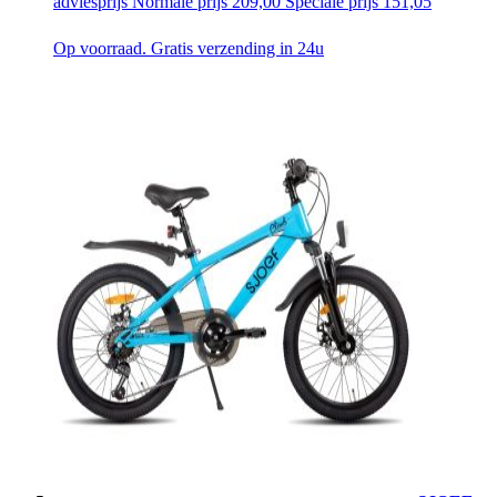
adviesprijs
Normale prijs
209,00
Speciale prijs
151,05
Op voorraad. Gratis verzending in 24u