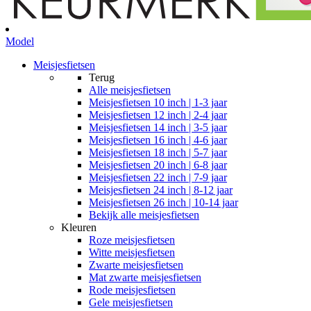
Model
Meisjesfietsen
Terug
Alle
meisjesfietsen
Meisjesfietsen 10 inch | 1-3 jaar
Meisjesfietsen 12 inch | 2-4 jaar
Meisjesfietsen 14 inch | 3-5 jaar
Meisjesfietsen 16 inch | 4-6 jaar
Meisjesfietsen 18 inch | 5-7 jaar
Meisjesfietsen 20 inch | 6-8 jaar
Meisjesfietsen 22 inch | 7-9 jaar
Meisjesfietsen 24 inch | 8-12 jaar
Meisjesfietsen 26 inch | 10-14 jaar
Bekijk alle meisjesfietsen
Kleuren
Roze meisjesfietsen
Witte meisjesfietsen
Zwarte meisjesfietsen
Mat zwarte meisjesfietsen
Rode meisjesfietsen
Gele meisjesfietsen