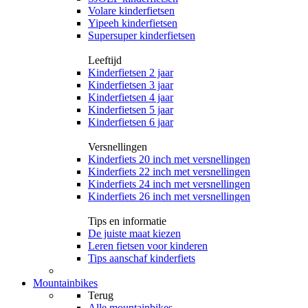
Volare kinderfietsen
Yipeeh kinderfietsen
Supersuper kinderfietsen
Leeftijd
Kinderfietsen 2 jaar
Kinderfietsen 3 jaar
Kinderfietsen 4 jaar
Kinderfietsen 5 jaar
Kinderfietsen 6 jaar
Versnellingen
Kinderfiets 20 inch met versnellingen
Kinderfiets 22 inch met versnellingen
Kinderfiets 24 inch met versnellingen
Kinderfiets 26 inch met versnellingen
Tips en informatie
De juiste maat kiezen
Leren fietsen voor kinderen
Tips aanschaf kinderfiets
Mountainbikes
Terug
Alle
mountainbikes