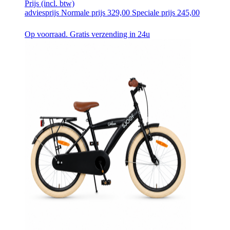
Prijs
(incl. btw)
adviesprijs
Normale prijs
329,00
Speciale prijs
245,00
Op voorraad. Gratis verzending in 24u