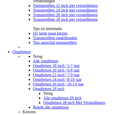
Versnellingen
Transportfiets 22 inch met versnellingen
Transportfiets 24 inch met versnellingen
Transportfiets 26 inch met versnellingen
Transportfiets 28 inch met versnellingen
Tips en informatie
De juiste maat kiezen
Transportfiets onderhouden
Tips aanschaf transportfiets
Omafietsen
Terug
Alle
omafietsen
Omafietsen 18 inch | 5-7 jaar
Omafietsen 20 inch | 6-8 jaar
Omafietsen 22 inch | 7-9 jaar
Omafietsen 24 inch | 8-10 jaar
Omafietsen 26 inch | 10-14 jaar
Omafietsen 28 inch
Terug
Alle
omafietsen 28 inch
Omafietsen 28 inch Met Versnellingen
Bekijk alle omafietsen
Kleuren