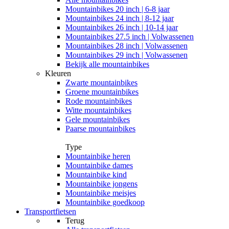
Mountainbikes 20 inch | 6-8 jaar
Mountainbikes 24 inch | 8-12 jaar
Mountainbikes 26 inch | 10-14 jaar
Mountainbikes 27.5 inch | Volwassenen
Mountainbikes 28 inch | Volwassenen
Mountainbikes 29 inch | Volwassenen
Bekijk alle mountainbikes
Kleuren
Zwarte mountainbikes
Groene mountainbikes
Rode mountainbikes
Witte mountainbikes
Gele mountainbikes
Paarse mountainbikes
Type
Mountainbike heren
Mountainbike dames
Mountainbike kind
Mountainbike jongens
Mountainbike meisjes
Mountainbike goedkoop
Transportfietsen
Terug