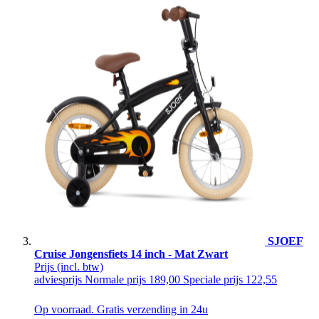
SJOEF
Cruise Jongensfiets 14 inch - Mat Zwart
Prijs
(incl. btw)
adviesprijs
Normale prijs
189,00
Speciale prijs
122,55
Op voorraad. Gratis verzending in 24u