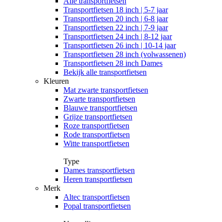
Alle
transportfietsen
Transportfietsen 18 inch | 5-7 jaar
Transportfietsen 20 inch | 6-8 jaar
Transportfietsen 22 inch | 7-9 jaar
Transportfietsen 24 inch | 8-12 jaar
Transportfietsen 26 inch | 10-14 jaar
Transportfietsen 28 inch (volwassenen)
Transportfietsen 28 inch Dames
Bekijk alle transportfietsen
Kleuren
Mat zwarte transportfietsen
Zwarte transportfietsen
Blauwe transportfietsen
Grijze transportfietsen
Roze transportfietsen
Rode transportfietsen
Witte transportfietsen
Type
Dames transportfietsen
Heren transportfietsen
Merk
Altec transportfietsen
Popal transportfietsen