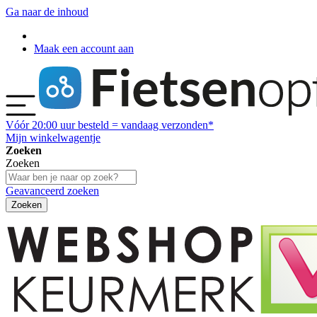
Ga naar de inhoud
Maak een account aan
Vóór
20:00
uur besteld = vandaag verzonden*
Mijn winkelwagentje
Zoeken
Zoeken
Geavanceerd zoeken
Zoeken