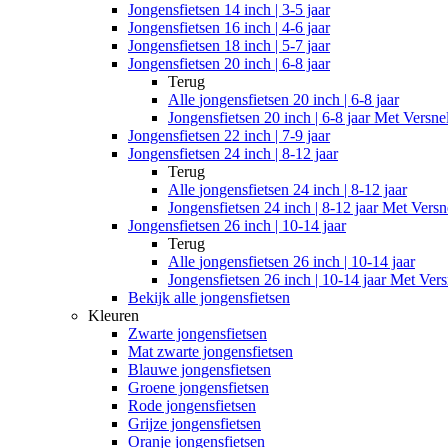
Jongensfietsen 14 inch | 3-5 jaar
Jongensfietsen 16 inch | 4-6 jaar
Jongensfietsen 18 inch | 5-7 jaar
Jongensfietsen 20 inch | 6-8 jaar
Terug
Alle
jongensfietsen 20 inch | 6-8 jaar
Jongensfietsen 20 inch | 6-8 jaar Met Versne
Jongensfietsen 22 inch | 7-9 jaar
Jongensfietsen 24 inch | 8-12 jaar
Terug
Alle
jongensfietsen 24 inch | 8-12 jaar
Jongensfietsen 24 inch | 8-12 jaar Met Versn
Jongensfietsen 26 inch | 10-14 jaar
Terug
Alle
jongensfietsen 26 inch | 10-14 jaar
Jongensfietsen 26 inch | 10-14 jaar Met Vers
Bekijk alle jongensfietsen
Kleuren
Zwarte jongensfietsen
Mat zwarte jongensfietsen
Blauwe jongensfietsen
Groene jongensfietsen
Rode jongensfietsen
Grijze jongensfietsen
Oranje jongensfietsen