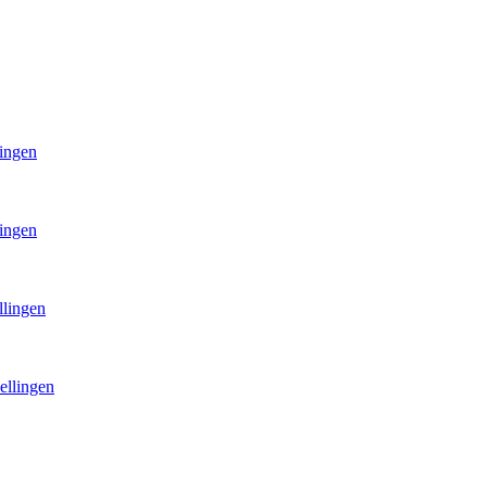
lingen
lingen
llingen
ellingen