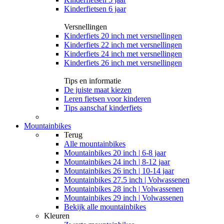
Kinderfietsen 6 jaar
Versnellingen
Kinderfiets 20 inch met versnellingen
Kinderfiets 22 inch met versnellingen
Kinderfiets 24 inch met versnellingen
Kinderfiets 26 inch met versnellingen
Tips en informatie
De juiste maat kiezen
Leren fietsen voor kinderen
Tips aanschaf kinderfiets
Mountainbikes
Terug
Alle
mountainbikes
Mountainbikes 20 inch | 6-8 jaar
Mountainbikes 24 inch | 8-12 jaar
Mountainbikes 26 inch | 10-14 jaar
Mountainbikes 27.5 inch | Volwassenen
Mountainbikes 28 inch | Volwassenen
Mountainbikes 29 inch | Volwassenen
Bekijk alle mountainbikes
Kleuren