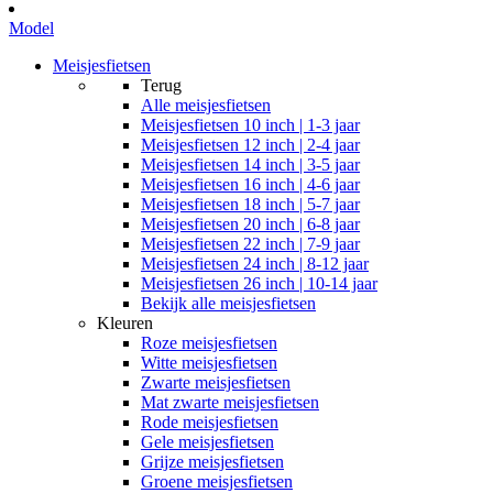
Model
Meisjesfietsen
Terug
Alle
meisjesfietsen
Meisjesfietsen 10 inch | 1-3 jaar
Meisjesfietsen 12 inch | 2-4 jaar
Meisjesfietsen 14 inch | 3-5 jaar
Meisjesfietsen 16 inch | 4-6 jaar
Meisjesfietsen 18 inch | 5-7 jaar
Meisjesfietsen 20 inch | 6-8 jaar
Meisjesfietsen 22 inch | 7-9 jaar
Meisjesfietsen 24 inch | 8-12 jaar
Meisjesfietsen 26 inch | 10-14 jaar
Bekijk alle meisjesfietsen
Kleuren
Roze meisjesfietsen
Witte meisjesfietsen
Zwarte meisjesfietsen
Mat zwarte meisjesfietsen
Rode meisjesfietsen
Gele meisjesfietsen
Grijze meisjesfietsen
Groene meisjesfietsen