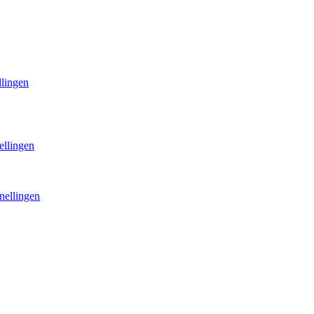
llingen
ellingen
nellingen