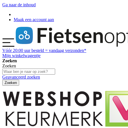
Ga naar de inhoud
Maak een account aan
Vóór
20:00
uur besteld = vandaag verzonden*
Mijn winkelwagentje
Zoeken
Zoeken
Geavanceerd zoeken
Zoeken