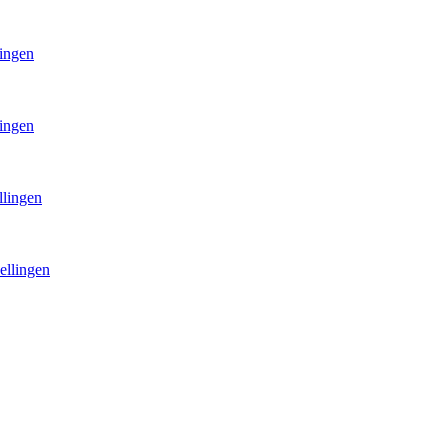
lingen
lingen
llingen
ellingen