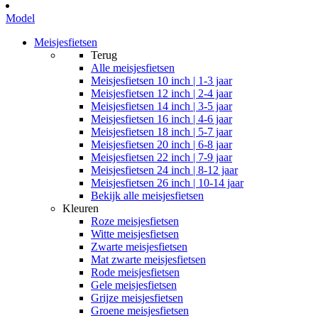
Model
Meisjesfietsen
Terug
Alle
meisjesfietsen
Meisjesfietsen 10 inch | 1-3 jaar
Meisjesfietsen 12 inch | 2-4 jaar
Meisjesfietsen 14 inch | 3-5 jaar
Meisjesfietsen 16 inch | 4-6 jaar
Meisjesfietsen 18 inch | 5-7 jaar
Meisjesfietsen 20 inch | 6-8 jaar
Meisjesfietsen 22 inch | 7-9 jaar
Meisjesfietsen 24 inch | 8-12 jaar
Meisjesfietsen 26 inch | 10-14 jaar
Bekijk alle meisjesfietsen
Kleuren
Roze meisjesfietsen
Witte meisjesfietsen
Zwarte meisjesfietsen
Mat zwarte meisjesfietsen
Rode meisjesfietsen
Gele meisjesfietsen
Grijze meisjesfietsen
Groene meisjesfietsen