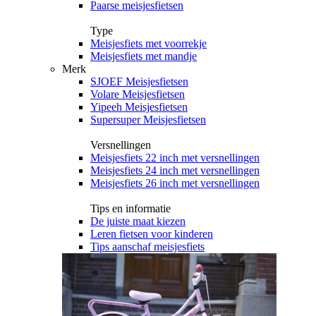
Paarse meisjesfietsen
Type
Meisjesfiets met voorrekje
Meisjesfiets met mandje
Merk
SJOEF Meisjesfietsen
Volare Meisjesfietsen
Yipeeh Meisjesfietsen
Supersuper Meisjesfietsen
Versnellingen
Meisjesfiets 22 inch met versnellingen
Meisjesfiets 24 inch met versnellingen
Meisjesfiets 26 inch met versnellingen
Tips en informatie
De juiste maat kiezen
Leren fietsen voor kinderen
Tips aanschaf meisjesfiets