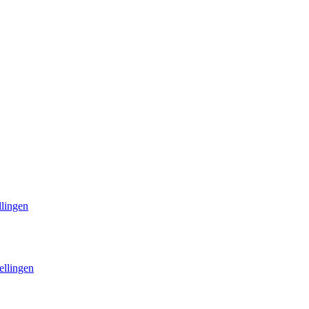
llingen
ellingen