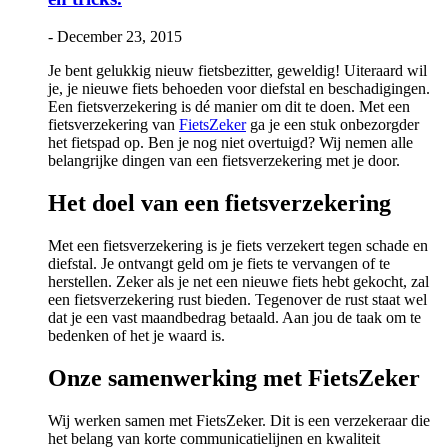
-
December 23, 2015
Je bent gelukkig nieuw fietsbezitter, geweldig! Uiteraard wil
je, je nieuwe fiets behoeden voor diefstal en beschadigingen.
Een fietsverzekering is dé manier om dit te doen. Met een
fietsverzekering van
FietsZeker
ga je een stuk onbezorgder
het fietspad op. Ben je nog niet overtuigd? Wij nemen alle
belangrijke dingen van een fietsverzekering met je door.
Het doel van een fietsverzekering
Met een fietsverzekering is je fiets verzekert tegen schade en
diefstal. Je ontvangt geld om je fiets te vervangen of te
herstellen. Zeker als je net een nieuwe fiets hebt gekocht, zal
een fietsverzekering rust bieden. Tegenover de rust staat wel
dat je een vast maandbedrag betaald. Aan jou de taak om te
bedenken of het je waard is.
Onze samenwerking met FietsZeker
Wij werken samen met FietsZeker. Dit is een verzekeraar die
het belang van korte communicatielijnen en kwaliteit