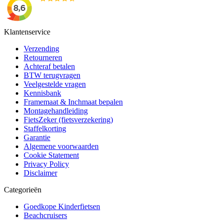
Klantenservice
Verzending
Retourneren
Achteraf betalen
BTW terugvragen
Veelgestelde vragen
Kennisbank
Framemaat & Inchmaat bepalen
Montagehandleiding
FietsZeker (fietsverzekering)
Staffelkorting
Garantie
Algemene voorwaarden
Cookie Statement
Privacy Policy
Disclaimer
Categorieën
Goedkope Kinderfietsen
Beachcruisers