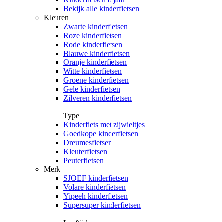
Bekijk alle kinderfietsen
Kleuren
Zwarte kinderfietsen
Roze kinderfietsen
Rode kinderfietsen
Blauwe kinderfietsen
Oranje kinderfietsen
Witte kinderfietsen
Groene kinderfietsen
Gele kinderfietsen
Zilveren kinderfietsen
Type
Kinderfiets met zijwieltjes
Goedkope kinderfietsen
Dreumesfietsen
Kleuterfietsen
Peuterfietsen
Merk
SJOEF kinderfietsen
Volare kinderfietsen
Yipeeh kinderfietsen
Supersuper kinderfietsen