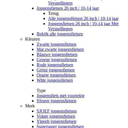
Versnellingen
Jongensfietsen 26 inch | 10-14 jaar
Terug
Alle
jongensfietsen 26 inch | 10-14 jaar
Jongensfietsen 26 inch | 10-14 jaar Met
Versnellingen
Bekijk alle jongensfietsen
Kleuren
Zwarte jongensfietsen
Mat zwarte jongensfietsen
Blauwe jongensfietsen
Groene jongensfietsen
Rode jongensfietsen
Grijze jongensfietsen
Oranje jongensfietsen
Witte jongensfietsen
Type
Jongensfiets met voorrekje
SSoere jongensfietsen
Merk
SJOEF jongensfietsen
Volare jongensfietsen
Yipeeh jongensfietsen
Supersuper jongensfietsen