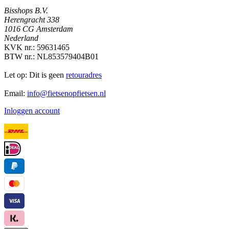
Bisshops B.V.
Herengracht 338
1016 CG Amsterdam
Nederland
KVK nr.: 59631465
BTW nr.: NL853579404B01
Let op: Dit is geen
retouradres
Email:
info@fietsenopfietsen.nl
Inloggen account