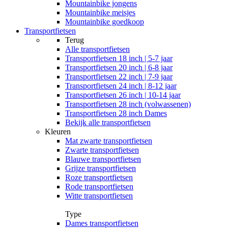
Mountainbike jongens
Mountainbike meisjes
Mountainbike goedkoop
Transportfietsen
Terug
Alle
transportfietsen
Transportfietsen 18 inch | 5-7 jaar
Transportfietsen 20 inch | 6-8 jaar
Transportfietsen 22 inch | 7-9 jaar
Transportfietsen 24 inch | 8-12 jaar
Transportfietsen 26 inch | 10-14 jaar
Transportfietsen 28 inch (volwassenen)
Transportfietsen 28 inch Dames
Bekijk alle transportfietsen
Kleuren
Mat zwarte transportfietsen
Zwarte transportfietsen
Blauwe transportfietsen
Grijze transportfietsen
Roze transportfietsen
Rode transportfietsen
Witte transportfietsen
Type
Dames transportfietsen