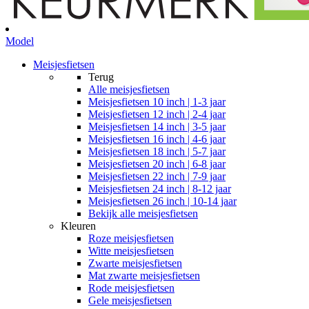
Model
Meisjesfietsen
Terug
Alle
meisjesfietsen
Meisjesfietsen 10 inch | 1-3 jaar
Meisjesfietsen 12 inch | 2-4 jaar
Meisjesfietsen 14 inch | 3-5 jaar
Meisjesfietsen 16 inch | 4-6 jaar
Meisjesfietsen 18 inch | 5-7 jaar
Meisjesfietsen 20 inch | 6-8 jaar
Meisjesfietsen 22 inch | 7-9 jaar
Meisjesfietsen 24 inch | 8-12 jaar
Meisjesfietsen 26 inch | 10-14 jaar
Bekijk alle meisjesfietsen
Kleuren
Roze meisjesfietsen
Witte meisjesfietsen
Zwarte meisjesfietsen
Mat zwarte meisjesfietsen
Rode meisjesfietsen
Gele meisjesfietsen