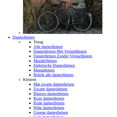
Damesfietsen
Terug
Alle
damesfietsen
Damesfietsen Met Versnellingen
Damesfietsen Zonder Versnellingen
Moederfietsen
Elektrische Damesfietsen
Mamafietsen
Bekijk alle damesfietsen
Kleuren
Mat zwarte damesfietsen
Zwarte damesfietsen
Blauwe damesfietsen
Roze damesfietsen
Rode damesfietsen
Witte damesfietsen
Groene damesfietsen