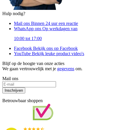
Hulp nodig?
Mail ons
Binnen 24 uur een reactie
WhatsApp ons
Op werkdagen van
10:00 tot 17:00
Facebook
Bekijk ons op Facebook
YouTube
Bekijk leuke product video's
Blijf op de hoogte van onze acties
We gaan vertrouwelijk met je
gegevens
om.
Mail ons
Inschrijven
Betrouwbaar shoppen