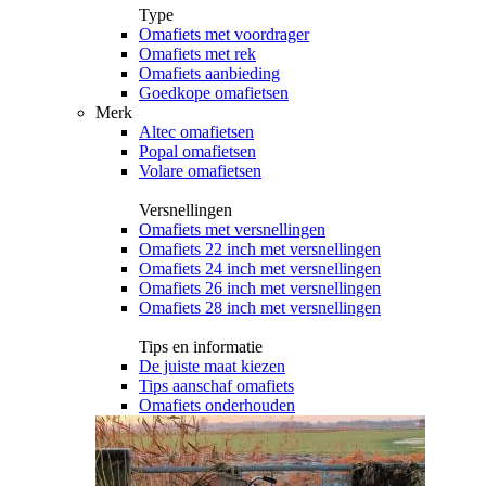
Type
Omafiets met voordrager
Omafiets met rek
Omafiets aanbieding
Goedkope omafietsen
Merk
Altec omafietsen
Popal omafietsen
Volare omafietsen
Versnellingen
Omafiets met versnellingen
Omafiets 22 inch met versnellingen
Omafiets 24 inch met versnellingen
Omafiets 26 inch met versnellingen
Omafiets 28 inch met versnellingen
Tips en informatie
De juiste maat kiezen
Tips aanschaf omafiets
Omafiets onderhouden