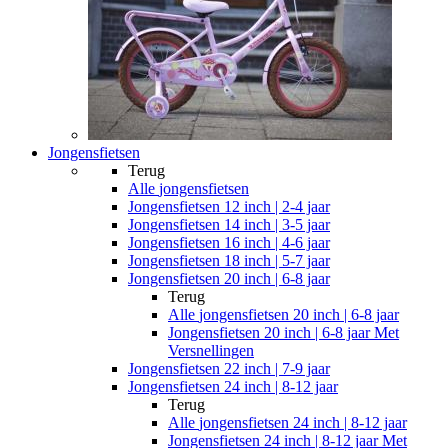
Jongensfietsen
Terug
Alle
jongensfietsen
Jongensfietsen 12 inch | 2-4 jaar
Jongensfietsen 14 inch | 3-5 jaar
Jongensfietsen 16 inch | 4-6 jaar
Jongensfietsen 18 inch | 5-7 jaar
Jongensfietsen 20 inch | 6-8 jaar
Terug
Alle
jongensfietsen 20 inch | 6-8 jaar
Jongensfietsen 20 inch | 6-8 jaar Met
Versnellingen
Jongensfietsen 22 inch | 7-9 jaar
Jongensfietsen 24 inch | 8-12 jaar
Terug
Alle
jongensfietsen 24 inch | 8-12 jaar
Jongensfietsen 24 inch | 8-12 jaar Met