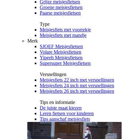
Grijze meisjesfietsen
Groene meisjesfietsen
Paarse meisjesfietsen
Type
Meisjesfiets met voorrekje
Meisjesfiets met mandje
Merk
SJOEF Meisjesfietsen
Volare Meisjesfietsen
Yipeeh Meisjesfietsen
Supersuper Meisjesfietsen
Versnellingen
Meisjesfiets 22 inch met versnellingen
Meisjesfiets 24 inch met versnellingen
Meisjesfiets 26 inch met versnellingen
Tips en informatie
De juiste maat kiezen
Leren fietsen voor kinderen
Tips aanschaf meisjesfiets