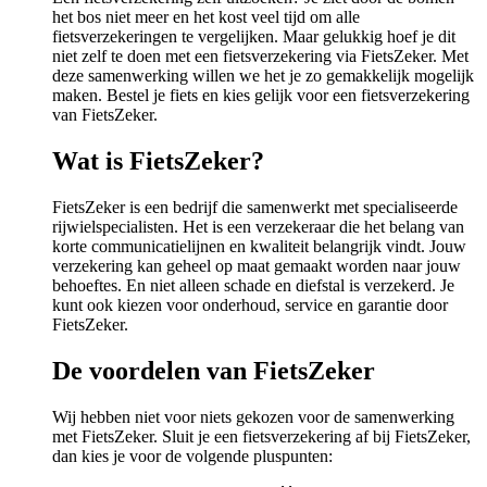
het bos niet meer en het kost veel tijd om alle
fietsverzekeringen te vergelijken. Maar gelukkig hoef je dit
niet zelf te doen met een fietsverzekering via FietsZeker. Met
deze samenwerking willen we het je zo gemakkelijk mogelijk
maken. Bestel je fiets en kies gelijk voor een fietsverzekering
van FietsZeker.
Wat is FietsZeker?
FietsZeker is een bedrijf die samenwerkt met specialiseerde
rijwielspecialisten. Het is een verzekeraar die het belang van
korte communicatielijnen en kwaliteit belangrijk vindt. Jouw
verzekering kan geheel op maat gemaakt worden naar jouw
behoeftes. En niet alleen schade en diefstal is verzekerd. Je
kunt ook kiezen voor onderhoud, service en garantie door
FietsZeker.
De voordelen van FietsZeker
Wij hebben niet voor niets gekozen voor de samenwerking
met FietsZeker. Sluit je een fietsverzekering af bij FietsZeker,
dan kies je voor de volgende pluspunten: