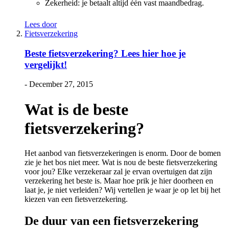
Zekerheid: je betaalt altijd één vast maandbedrag.
Lees door
Fietsverzekering
Beste fietsverzekering? Lees hier hoe je
vergelijkt!
-
December 27, 2015
Wat is de beste
fietsverzekering?
Het aanbod van fietsverzekeringen is enorm. Door de bomen
zie je het bos niet meer. Wat is nou de beste fietsverzekering
voor jou? Elke verzekeraar zal je ervan overtuigen dat zijn
verzekering het beste is. Maar hoe prik je hier doorheen en
laat je, je niet verleiden? Wij vertellen je waar je op let bij het
kiezen van een fietsverzekering.
De duur van een fietsverzekering