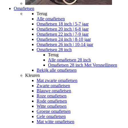
Omafietsen
Terug
Alle
omafietsen
Omafietsen 18 inch | 5-7 jaar
Omafietsen 20 inch | 6-8 jaar
Omafietsen 22 inch | 7-9 jaar
Omafietsen 24 inch | 8-10 jaar
Omafietsen 26 inch | 10-14 jaar
Omafietsen 28 inch
Terug
Alle
omafietsen 28 inch
Omafietsen 28 inch Met Versnellingen
Bekijk alle omafietsen
Kleuren
Mat zwarte omafietsen
Zwarte omafietsen
Blauwe omafietsen
Roze omafietsen
Rode omafietsen
Witte omafietsen
Groene omafietsen
Gele omafietsen
Mat witte omafietsen