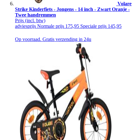
Volare
Strike Kinderfiets - Jongens - 14 inch - Zwart Oranje -
Twee handremmen
Prijs
(incl. btw)
adviesprijs
Normale prijs
175,95
Speciale prijs
145,95
Op voorraad. Gratis verzending in 24u