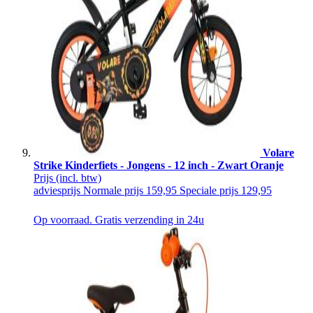
Volare
Strike Kinderfiets - Jongens - 12 inch - Zwart Oranje
Prijs
(incl. btw)
adviesprijs
Normale prijs
159,95
Speciale prijs
129,95
Op voorraad. Gratis verzending in 24u