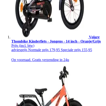
Volare
Thombike Kinderfiets - Jongens - 14 inch - Oranje/Grijs
Prijs
(incl. btw)
adviesprijs
Normale prijs
179,95
Speciale prijs
155,95
Op voorraad. Gratis verzending in 24u