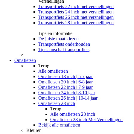
Versnellingen
Transportfiets 22 inch met versnellingen
Transportfiets 24 inch met versnellingen
Transportfiets 26 inch met versnellingen
Transportfiets 28 inch met versnellingen
Tips en informatie
De juiste maat kiezen
Transportfiets onderhouden
Tips aanschaf transportfiets
Omafietsen
Terug
Alle
omafietsen
Omafietsen 18 inch | 5-7 jaar
Omafietsen 20 inch | 6-8 jaar
Omafietsen 22 inch | 7-9 jaar
Omafietsen 24 inch | 8-10 jaar
Omafietsen 26 inch | 10-14 jaar
Omafietsen 28 inch
Terug
Alle
omafietsen 28 inch
Omafietsen 28 inch Met Versnellingen
Bekijk alle omafietsen
Kleuren