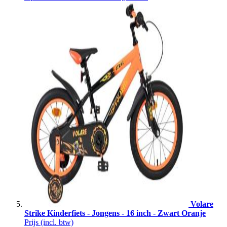
Volare
Strike Kinderfiets - Jongens - 16 inch - Zwart Oranje
Prijs
(incl. btw)