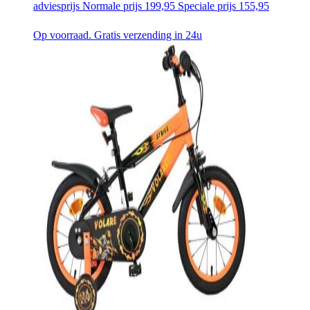
adviesprijs
Normale prijs
199,95
Speciale prijs
155,95
Op voorraad. Gratis verzending in 24u