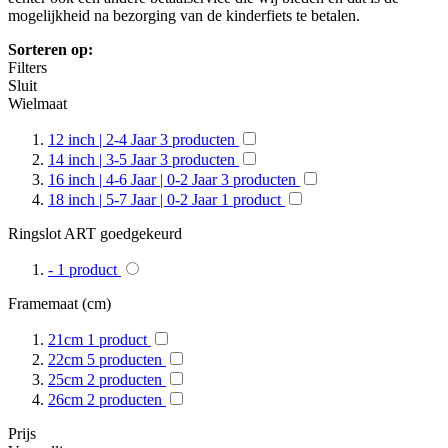
mogelijkheid na bezorging van de kinderfiets te betalen.
Sorteren op:
Filters
Sluit
Wielmaat
12 inch | 2-4 Jaar
3
producten
14 inch | 3-5 Jaar
3
producten
16 inch | 4-6 Jaar | 0-2 Jaar
3
producten
18 inch | 5-7 Jaar | 0-2 Jaar
1
product
Ringslot ART goedgekeurd
-
1
product
Framemaat (cm)
21cm
1
product
22cm
5
producten
25cm
2
producten
26cm
2
producten
Prijs