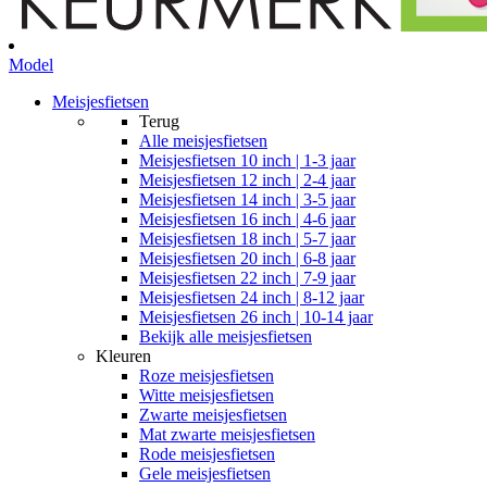
Model
Meisjesfietsen
Terug
Alle
meisjesfietsen
Meisjesfietsen 10 inch | 1-3 jaar
Meisjesfietsen 12 inch | 2-4 jaar
Meisjesfietsen 14 inch | 3-5 jaar
Meisjesfietsen 16 inch | 4-6 jaar
Meisjesfietsen 18 inch | 5-7 jaar
Meisjesfietsen 20 inch | 6-8 jaar
Meisjesfietsen 22 inch | 7-9 jaar
Meisjesfietsen 24 inch | 8-12 jaar
Meisjesfietsen 26 inch | 10-14 jaar
Bekijk alle meisjesfietsen
Kleuren
Roze meisjesfietsen
Witte meisjesfietsen
Zwarte meisjesfietsen
Mat zwarte meisjesfietsen
Rode meisjesfietsen
Gele meisjesfietsen