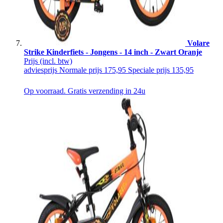
Volare
Strike Kinderfiets - Jongens - 14 inch - Zwart Oranje
Prijs
(incl. btw)
adviesprijs
Normale prijs
175,95
Speciale prijs
135,95
Op voorraad. Gratis verzending in 24u