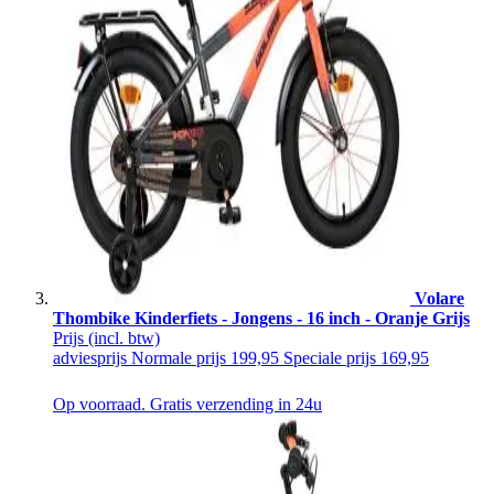
Volare
Thombike Kinderfiets - Jongens - 16 inch - Oranje Grijs
Prijs
(incl. btw)
adviesprijs
Normale prijs
199,95
Speciale prijs
169,95
Op voorraad. Gratis verzending in 24u