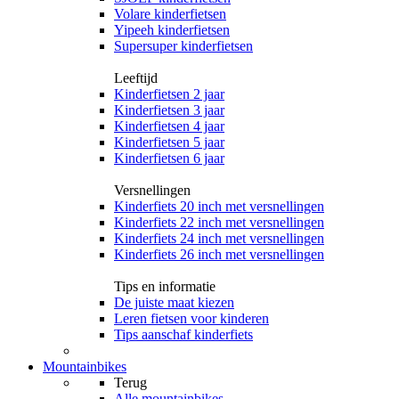
Volare kinderfietsen
Yipeeh kinderfietsen
Supersuper kinderfietsen
Leeftijd
Kinderfietsen 2 jaar
Kinderfietsen 3 jaar
Kinderfietsen 4 jaar
Kinderfietsen 5 jaar
Kinderfietsen 6 jaar
Versnellingen
Kinderfiets 20 inch met versnellingen
Kinderfiets 22 inch met versnellingen
Kinderfiets 24 inch met versnellingen
Kinderfiets 26 inch met versnellingen
Tips en informatie
De juiste maat kiezen
Leren fietsen voor kinderen
Tips aanschaf kinderfiets
Mountainbikes
Terug
Alle
mountainbikes