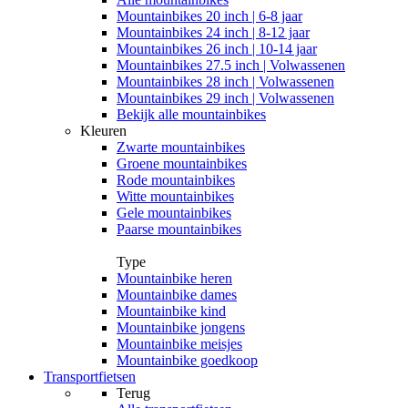
Mountainbikes 20 inch | 6-8 jaar
Mountainbikes 24 inch | 8-12 jaar
Mountainbikes 26 inch | 10-14 jaar
Mountainbikes 27.5 inch | Volwassenen
Mountainbikes 28 inch | Volwassenen
Mountainbikes 29 inch | Volwassenen
Bekijk alle mountainbikes
Kleuren
Zwarte mountainbikes
Groene mountainbikes
Rode mountainbikes
Witte mountainbikes
Gele mountainbikes
Paarse mountainbikes
Type
Mountainbike heren
Mountainbike dames
Mountainbike kind
Mountainbike jongens
Mountainbike meisjes
Mountainbike goedkoop
Transportfietsen
Terug