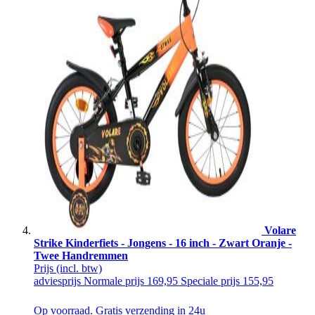
Volare
Strike Kinderfiets - Jongens - 16 inch - Zwart Oranje -
Twee Handremmen
Prijs
(incl. btw)
adviesprijs
Normale prijs
169,95
Speciale prijs
155,95
Op voorraad. Gratis verzending in 24u