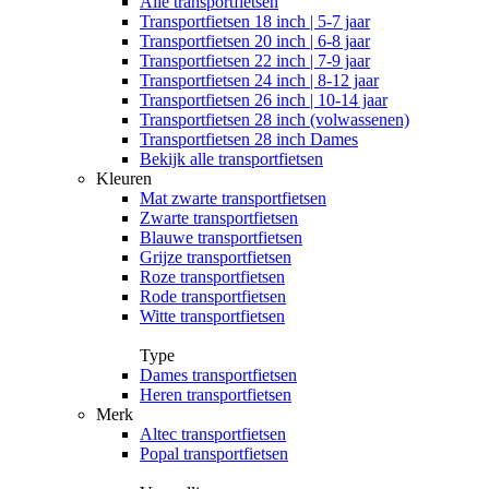
Alle
transportfietsen
Transportfietsen 18 inch | 5-7 jaar
Transportfietsen 20 inch | 6-8 jaar
Transportfietsen 22 inch | 7-9 jaar
Transportfietsen 24 inch | 8-12 jaar
Transportfietsen 26 inch | 10-14 jaar
Transportfietsen 28 inch (volwassenen)
Transportfietsen 28 inch Dames
Bekijk alle transportfietsen
Kleuren
Mat zwarte transportfietsen
Zwarte transportfietsen
Blauwe transportfietsen
Grijze transportfietsen
Roze transportfietsen
Rode transportfietsen
Witte transportfietsen
Type
Dames transportfietsen
Heren transportfietsen
Merk
Altec transportfietsen
Popal transportfietsen