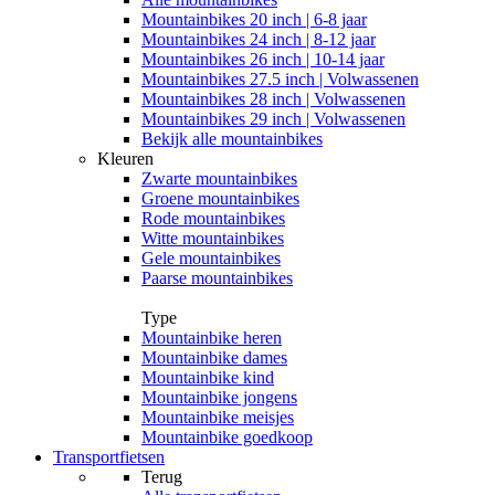
Mountainbikes 20 inch | 6-8 jaar
Mountainbikes 24 inch | 8-12 jaar
Mountainbikes 26 inch | 10-14 jaar
Mountainbikes 27.5 inch | Volwassenen
Mountainbikes 28 inch | Volwassenen
Mountainbikes 29 inch | Volwassenen
Bekijk alle mountainbikes
Kleuren
Zwarte mountainbikes
Groene mountainbikes
Rode mountainbikes
Witte mountainbikes
Gele mountainbikes
Paarse mountainbikes
Type
Mountainbike heren
Mountainbike dames
Mountainbike kind
Mountainbike jongens
Mountainbike meisjes
Mountainbike goedkoop
Transportfietsen
Terug