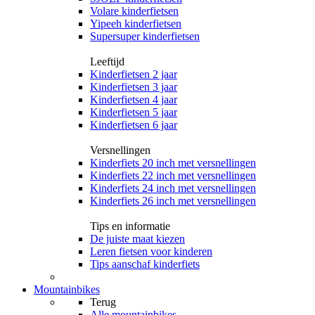
Volare kinderfietsen
Yipeeh kinderfietsen
Supersuper kinderfietsen
Leeftijd
Kinderfietsen 2 jaar
Kinderfietsen 3 jaar
Kinderfietsen 4 jaar
Kinderfietsen 5 jaar
Kinderfietsen 6 jaar
Versnellingen
Kinderfiets 20 inch met versnellingen
Kinderfiets 22 inch met versnellingen
Kinderfiets 24 inch met versnellingen
Kinderfiets 26 inch met versnellingen
Tips en informatie
De juiste maat kiezen
Leren fietsen voor kinderen
Tips aanschaf kinderfiets
Mountainbikes
Terug
Alle
mountainbikes