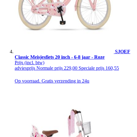
SJOEF
Classic Meisjesfiets 20 inch - 6-8 jaar - Roze
Prijs
(incl. btw)
adviesprijs
Normale prijs
229,00
Speciale prijs
160,55
Op voorraad. Gratis verzending in 24u