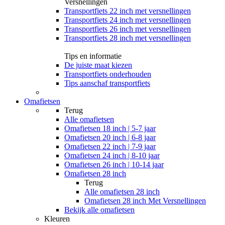
Versnellingen
Transportfiets 22 inch met versnellingen
Transportfiets 24 inch met versnellingen
Transportfiets 26 inch met versnellingen
Transportfiets 28 inch met versnellingen
Tips en informatie
De juiste maat kiezen
Transportfiets onderhouden
Tips aanschaf transportfiets
Omafietsen
Terug
Alle
omafietsen
Omafietsen 18 inch | 5-7 jaar
Omafietsen 20 inch | 6-8 jaar
Omafietsen 22 inch | 7-9 jaar
Omafietsen 24 inch | 8-10 jaar
Omafietsen 26 inch | 10-14 jaar
Omafietsen 28 inch
Terug
Alle
omafietsen 28 inch
Omafietsen 28 inch Met Versnellingen
Bekijk alle omafietsen
Kleuren