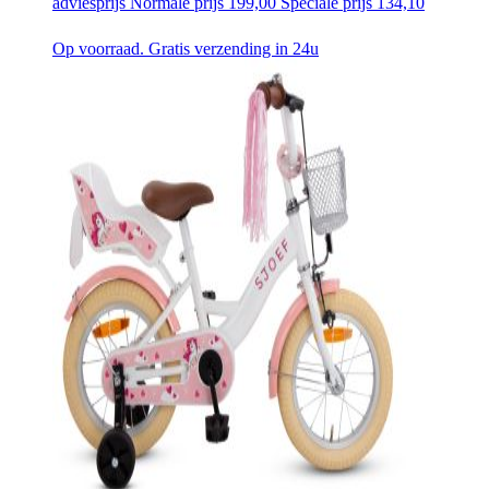
adviesprijs
Normale prijs
199,00
Speciale prijs
134,10
Op voorraad. Gratis verzending in 24u