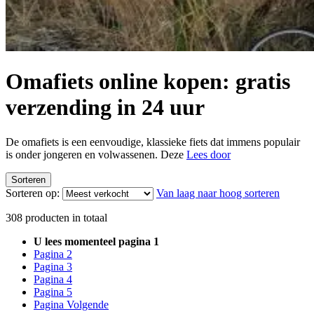
Omafiets online kopen: gratis
verzending in 24 uur
De omafiets is een eenvoudige, klassieke fiets dat immens populair
is onder jongeren en volwassenen. Deze
Lees door
Sorteren
Sorteren op:
Van laag naar hoog sorteren
308
producten in totaal
U lees momenteel pagina
1
Pagina
2
Pagina
3
Pagina
4
Pagina
5
Pagina
Volgende