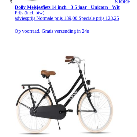
SJOEF
Dolly Meisjesfiets 14 inch - 3-5 jaar - Unicorn - Wit
Prijs
(incl. btw)
adviesprijs
Normale prijs
189,00
Speciale prijs
128,25
Op voorraad. Gratis verzending in 24u