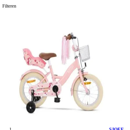
Filteren
SJOEF