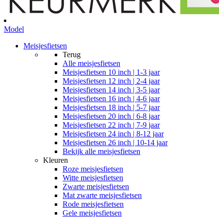
Model
Meisjesfietsen
Terug
Alle
meisjesfietsen
Meisjesfietsen 10 inch | 1-3 jaar
Meisjesfietsen 12 inch | 2-4 jaar
Meisjesfietsen 14 inch | 3-5 jaar
Meisjesfietsen 16 inch | 4-6 jaar
Meisjesfietsen 18 inch | 5-7 jaar
Meisjesfietsen 20 inch | 6-8 jaar
Meisjesfietsen 22 inch | 7-9 jaar
Meisjesfietsen 24 inch | 8-12 jaar
Meisjesfietsen 26 inch | 10-14 jaar
Bekijk alle meisjesfietsen
Kleuren
Roze meisjesfietsen
Witte meisjesfietsen
Zwarte meisjesfietsen
Mat zwarte meisjesfietsen
Rode meisjesfietsen
Gele meisjesfietsen