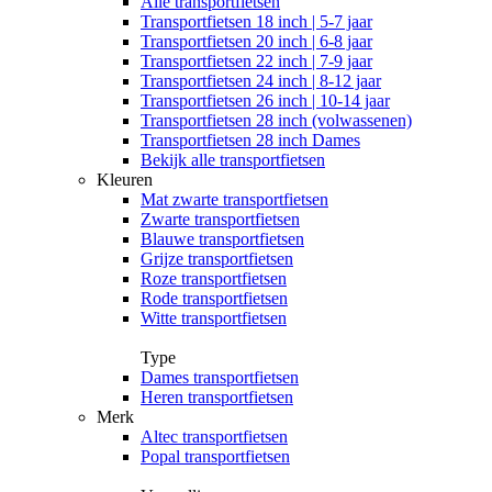
Alle
transportfietsen
Transportfietsen 18 inch | 5-7 jaar
Transportfietsen 20 inch | 6-8 jaar
Transportfietsen 22 inch | 7-9 jaar
Transportfietsen 24 inch | 8-12 jaar
Transportfietsen 26 inch | 10-14 jaar
Transportfietsen 28 inch (volwassenen)
Transportfietsen 28 inch Dames
Bekijk alle transportfietsen
Kleuren
Mat zwarte transportfietsen
Zwarte transportfietsen
Blauwe transportfietsen
Grijze transportfietsen
Roze transportfietsen
Rode transportfietsen
Witte transportfietsen
Type
Dames transportfietsen
Heren transportfietsen
Merk
Altec transportfietsen
Popal transportfietsen