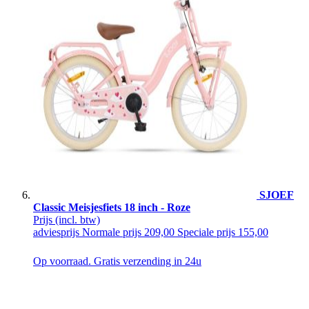
SJOEF
Classic Meisjesfiets 18 inch - Roze
Prijs
(incl. btw)
adviesprijs
Normale prijs
209,00
Speciale prijs
155,00
Op voorraad. Gratis verzending in 24u