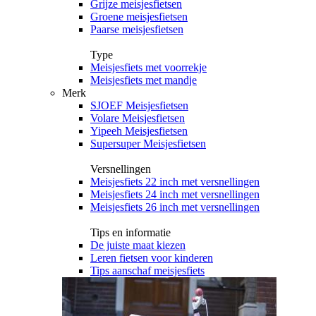
Grijze meisjesfietsen
Groene meisjesfietsen
Paarse meisjesfietsen
Type
Meisjesfiets met voorrekje
Meisjesfiets met mandje
Merk
SJOEF Meisjesfietsen
Volare Meisjesfietsen
Yipeeh Meisjesfietsen
Supersuper Meisjesfietsen
Versnellingen
Meisjesfiets 22 inch met versnellingen
Meisjesfiets 24 inch met versnellingen
Meisjesfiets 26 inch met versnellingen
Tips en informatie
De juiste maat kiezen
Leren fietsen voor kinderen
Tips aanschaf meisjesfiets