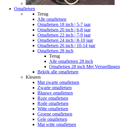
Omafietsen
Terug
Alle
omafietsen
Omafietsen 18 inch | 5-7 jaar
Omafietsen 20 inch | 6-8 jaar
Omafietsen 22 inch | 7-9 jaar
Omafietsen 24 inch | 8-10 jaar
Omafietsen 26 inch | 10-14 jaar
Omafietsen 28 inch
Terug
Alle
omafietsen 28 inch
Omafietsen 28 inch Met Versnellingen
Bekijk alle omafietsen
Kleuren
Mat zwarte omafietsen
Zwarte omafietsen
Blauwe omafietsen
Roze omafietsen
Rode omafietsen
Witte omafietsen
Groene omafietsen
Gele omafietsen
Mat witte omafietsen