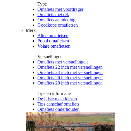
Type
Omafiets met voordrager
Omafiets met rek
Omafiets aanbieding
Goedkope omafietsen
Merk
Altec omafietsen
Popal omafietsen
Volare omafietsen
Versnellingen
Omafiets met versnellingen
Omafiets 22 inch met versnellingen
Omafiets 24 inch met versnellingen
Omafiets 26 inch met versnellingen
Omafiets 28 inch met versnellingen
Tips en informatie
De juiste maat kiezen
Tips aanschaf omafiets
Omafiets onderhouden