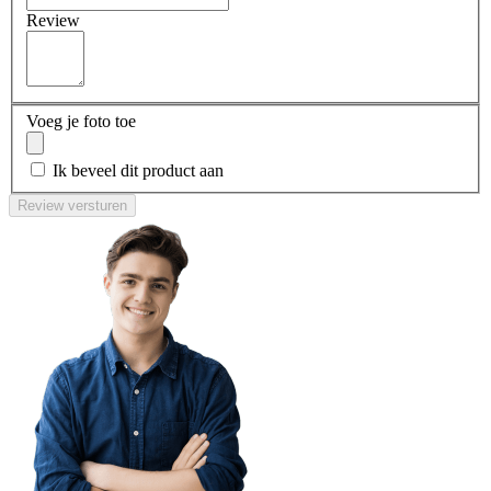
Review
Voeg je foto toe
Ik beveel dit product aan
Review versturen