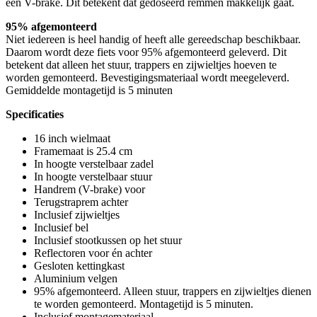
een V-brake. Dit betekent dat gedoseerd remmen makkelijk gaat.
95% afgemonteerd
Niet iedereen is heel handig of heeft alle gereedschap beschikbaar.
Daarom wordt deze fiets voor 95% afgemonteerd geleverd. Dit
betekent dat alleen het stuur, trappers en zijwieltjes hoeven te
worden gemonteerd. Bevestigingsmateriaal wordt meegeleverd.
Gemiddelde montagetijd is 5 minuten
Specificaties
16 inch wielmaat
Framemaat is 25.4 cm
In hoogte verstelbaar zadel
In hoogte verstelbaar stuur
Handrem (V-brake) voor
Terugstraprem achter
Inclusief zijwieltjes
Inclusief bel
Inclusief stootkussen op het stuur
Reflectoren voor én achter
Gesloten kettingkast
Aluminium velgen
95% afgemonteerd. Alleen stuur, trappers en zijwieltjes dienen
te worden gemonteerd. Montagetijd is 5 minuten.
Inclusief montagemateriaal