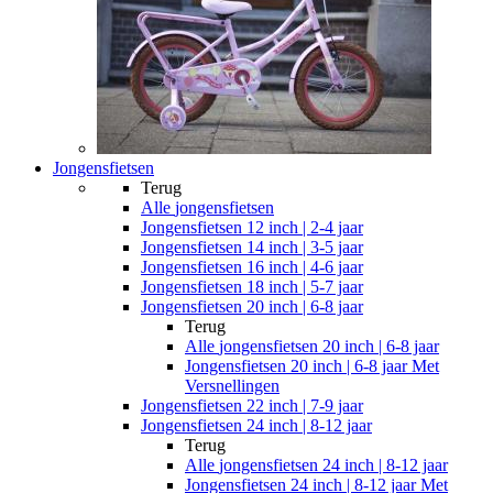
Jongensfietsen
Terug
Alle
jongensfietsen
Jongensfietsen 12 inch | 2-4 jaar
Jongensfietsen 14 inch | 3-5 jaar
Jongensfietsen 16 inch | 4-6 jaar
Jongensfietsen 18 inch | 5-7 jaar
Jongensfietsen 20 inch | 6-8 jaar
Terug
Alle
jongensfietsen 20 inch | 6-8 jaar
Jongensfietsen 20 inch | 6-8 jaar Met
Versnellingen
Jongensfietsen 22 inch | 7-9 jaar
Jongensfietsen 24 inch | 8-12 jaar
Terug
Alle
jongensfietsen 24 inch | 8-12 jaar
Jongensfietsen 24 inch | 8-12 jaar Met