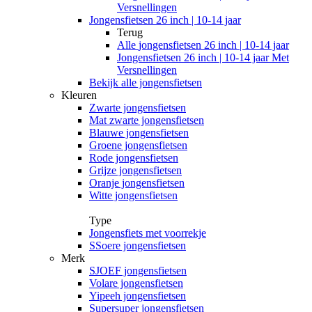
Versnellingen
Jongensfietsen 26 inch | 10-14 jaar
Terug
Alle
jongensfietsen 26 inch | 10-14 jaar
Jongensfietsen 26 inch | 10-14 jaar Met
Versnellingen
Bekijk alle jongensfietsen
Kleuren
Zwarte jongensfietsen
Mat zwarte jongensfietsen
Blauwe jongensfietsen
Groene jongensfietsen
Rode jongensfietsen
Grijze jongensfietsen
Oranje jongensfietsen
Witte jongensfietsen
Type
Jongensfiets met voorrekje
SSoere jongensfietsen
Merk
SJOEF jongensfietsen
Volare jongensfietsen
Yipeeh jongensfietsen
Supersuper jongensfietsen