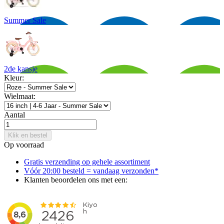
Summer Sale
2de kansje
Kleur:
Wielmaat:
Aantal
Klik en bestel
Op voorraad
Gratis verzending op gehele assortiment
Vóór 20:00 besteld = vandaag verzonden*
Klanten beoordelen ons met een: