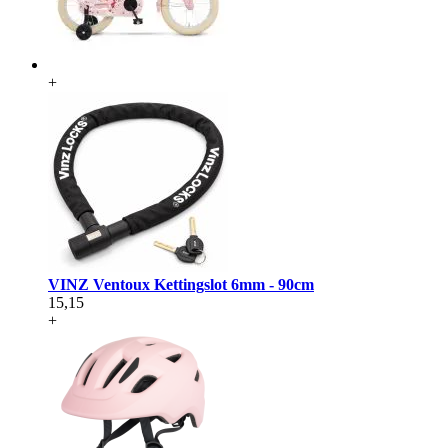
+
VINZ Ventoux Kettingslot 6mm - 90cm
15,15
+