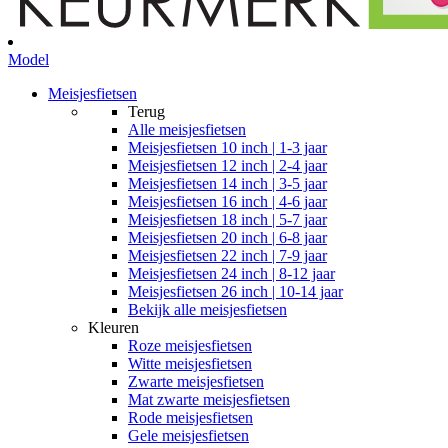
Model
Meisjesfietsen
Terug
Alle
meisjesfietsen
Meisjesfietsen 10 inch | 1-3 jaar
Meisjesfietsen 12 inch | 2-4 jaar
Meisjesfietsen 14 inch | 3-5 jaar
Meisjesfietsen 16 inch | 4-6 jaar
Meisjesfietsen 18 inch | 5-7 jaar
Meisjesfietsen 20 inch | 6-8 jaar
Meisjesfietsen 22 inch | 7-9 jaar
Meisjesfietsen 24 inch | 8-12 jaar
Meisjesfietsen 26 inch | 10-14 jaar
Bekijk alle meisjesfietsen
Kleuren
Roze meisjesfietsen
Witte meisjesfietsen
Zwarte meisjesfietsen
Mat zwarte meisjesfietsen
Rode meisjesfietsen
Gele meisjesfietsen