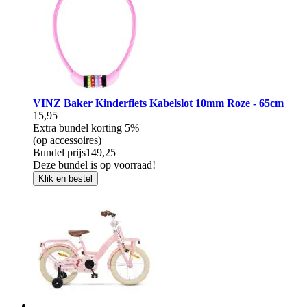
VINZ Baker Kinderfiets Kabelslot 10mm Roze - 65cm
15,95
Extra bundel korting
5%
(op accessoires)
Bundel prijs
149,25
Deze bundel is op voorraad!
Klik en bestel