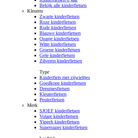
Bekijk alle kinderfietsen
Kleuren
Zwarte kinderfietsen
Roze kinderfietsen
Rode kinderfietsen
Blauwe kinderfietsen
Oranje kinderfietsen
Witte kinderfietsen
Groene kinderfietsen
Gele kinderfietsen
Zilveren kinderfietsen
Type
Kinderfiets met zijwieltjes
Goedkope kinderfietsen
Dreumesfietsen
Kleuterfietsen
Peuterfietsen
Merk
SJOEF kinderfietsen
Volare kinderfietsen
Yipeeh kinderfietsen
Supersuper kinderfietsen