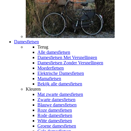
Damesfietsen
Terug
Alle
damesfietsen
Damesfietsen Met Versnellingen
Damesfietsen Zonder Versnellingen
Moederfietsen
Elektrische Damesfietsen
Mamafietsen
Bekijk alle damesfietsen
Kleuren
Mat zwarte damesfietsen
Zwarte damesfietsen
Blauwe damesfietsen
Roze damesfietsen
Rode damesfietsen
Witte damesfietsen
Groene damesfietsen