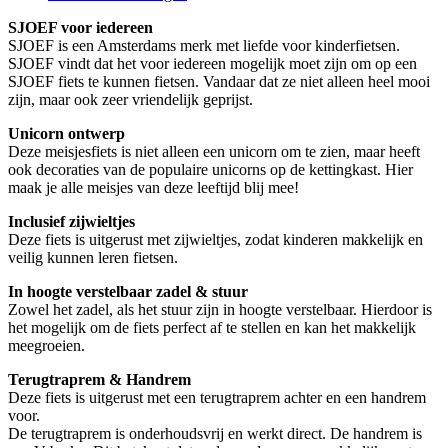
SJOEF voor iedereen
SJOEF is een Amsterdams merk met liefde voor kinderfietsen.
SJOEF vindt dat het voor iedereen mogelijk moet zijn om op een
SJOEF fiets te kunnen fietsen. Vandaar dat ze niet alleen heel mooi
zijn, maar ook zeer vriendelijk geprijst.
Unicorn ontwerp
Deze meisjesfiets is niet alleen een unicorn om te zien, maar heeft
ook decoraties van de populaire unicorns op de kettingkast. Hier
maak je alle meisjes van deze leeftijd blij mee!
Inclusief zijwieltjes
Deze fiets is uitgerust met zijwieltjes, zodat kinderen makkelijk en
veilig kunnen leren fietsen.
In hoogte verstelbaar zadel & stuur
Zowel het zadel, als het stuur zijn in hoogte verstelbaar. Hierdoor is
het mogelijk om de fiets perfect af te stellen en kan het makkelijk
meegroeien.
Terugtraprem & Handrem
Deze fiets is uitgerust met een terugtraprem achter en een handrem
voor.
De terugtraprem is onderhoudsvrij en werkt direct. De handrem is