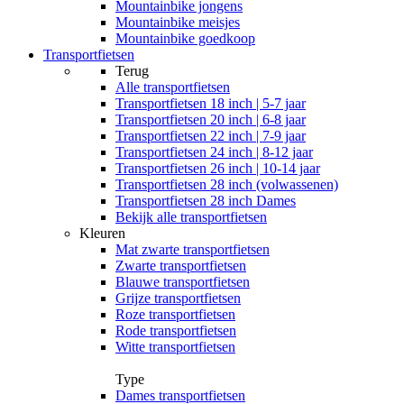
Mountainbike jongens
Mountainbike meisjes
Mountainbike goedkoop
Transportfietsen
Terug
Alle
transportfietsen
Transportfietsen 18 inch | 5-7 jaar
Transportfietsen 20 inch | 6-8 jaar
Transportfietsen 22 inch | 7-9 jaar
Transportfietsen 24 inch | 8-12 jaar
Transportfietsen 26 inch | 10-14 jaar
Transportfietsen 28 inch (volwassenen)
Transportfietsen 28 inch Dames
Bekijk alle transportfietsen
Kleuren
Mat zwarte transportfietsen
Zwarte transportfietsen
Blauwe transportfietsen
Grijze transportfietsen
Roze transportfietsen
Rode transportfietsen
Witte transportfietsen
Type
Dames transportfietsen