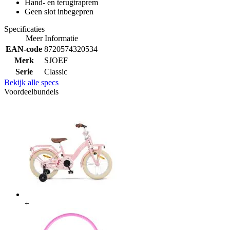
Hand- en terugtraprem
Geen slot inbegepren
Specificaties
Meer Informatie
EAN-code
8720574320534
Merk
SJOEF
Serie
Classic
Bekijk alle specs
Voordeelbundels
+