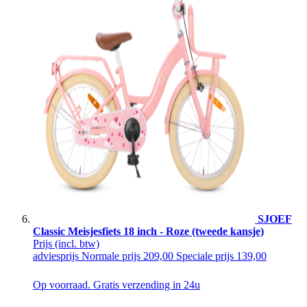
SJOEF
Classic Meisjesfiets 18 inch - Roze (tweede kansje)
Prijs
(incl. btw)
adviesprijs
Normale prijs
209,00
Speciale prijs
139,00
Op voorraad. Gratis verzending in 24u