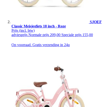
SJOEF
Classic Meisjesfiets 18 inch - Roze
Prijs
(incl. btw)
adviesprijs
Normale prijs
209,00
Speciale prijs
155,00
Op voorraad. Gratis verzending in 24u