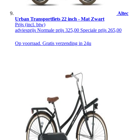
Altec
Urban Transportfiets 22 inch - Mat Zwart
Prijs
(incl. btw)
adviesprijs
Normale prijs
325,00
Speciale prijs
265,00
Op voorraad. Gratis verzending in 24u