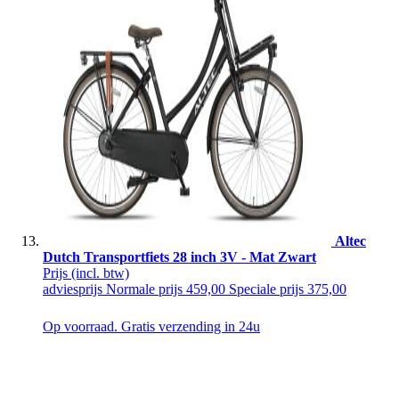
Altec
Dutch Transportfiets 28 inch 3V - Mat Zwart
Prijs
(incl. btw)
adviesprijs
Normale prijs
459,00
Speciale prijs
375,00
Op voorraad. Gratis verzending in 24u