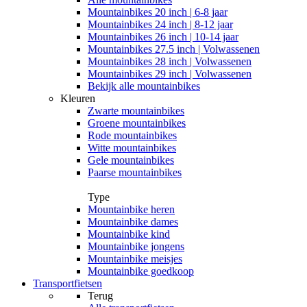
Mountainbikes 20 inch | 6-8 jaar
Mountainbikes 24 inch | 8-12 jaar
Mountainbikes 26 inch | 10-14 jaar
Mountainbikes 27.5 inch | Volwassenen
Mountainbikes 28 inch | Volwassenen
Mountainbikes 29 inch | Volwassenen
Bekijk alle mountainbikes
Kleuren
Zwarte mountainbikes
Groene mountainbikes
Rode mountainbikes
Witte mountainbikes
Gele mountainbikes
Paarse mountainbikes
Type
Mountainbike heren
Mountainbike dames
Mountainbike kind
Mountainbike jongens
Mountainbike meisjes
Mountainbike goedkoop
Transportfietsen
Terug