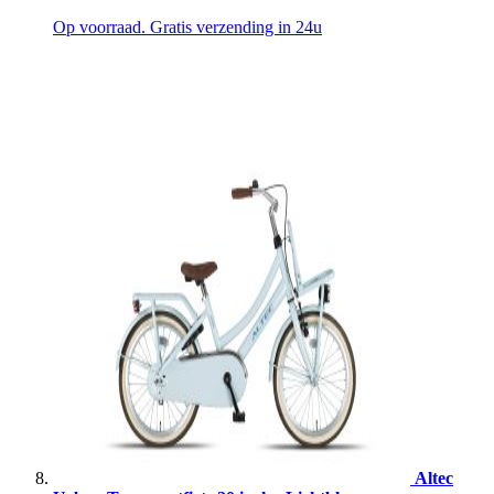
Op voorraad. Gratis verzending in 24u
Altec