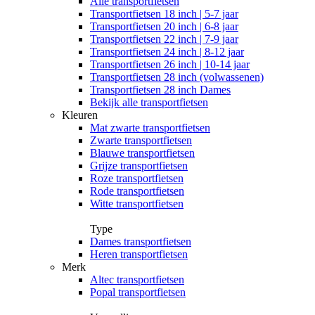
Alle
transportfietsen
Transportfietsen 18 inch | 5-7 jaar
Transportfietsen 20 inch | 6-8 jaar
Transportfietsen 22 inch | 7-9 jaar
Transportfietsen 24 inch | 8-12 jaar
Transportfietsen 26 inch | 10-14 jaar
Transportfietsen 28 inch (volwassenen)
Transportfietsen 28 inch Dames
Bekijk alle transportfietsen
Kleuren
Mat zwarte transportfietsen
Zwarte transportfietsen
Blauwe transportfietsen
Grijze transportfietsen
Roze transportfietsen
Rode transportfietsen
Witte transportfietsen
Type
Dames transportfietsen
Heren transportfietsen
Merk
Altec transportfietsen
Popal transportfietsen