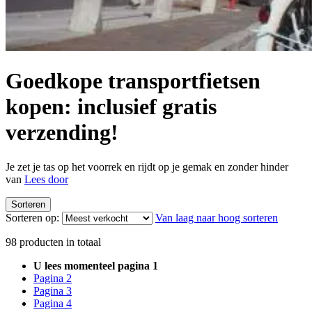
Goedkope transportfietsen
kopen: inclusief gratis
verzending!
Je zet je tas op het voorrek en rijdt op je gemak en zonder hinder
van
Lees door
Sorteren
Sorteren op:
Van laag naar hoog sorteren
98
producten in totaal
U lees momenteel pagina
1
Pagina
2
Pagina
3
Pagina
4