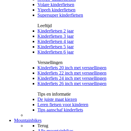
Volare kinderfietsen
Yipeeh kinderfietsen
Supersuper kinderfietsen
Leeftijd
Kinderfietsen 2 jaar
Kinderfietsen 3 jaar
Kinderfietsen 4 jaar
Kinderfietsen 5 jaar
Kinderfietsen 6 jaar
Versnellingen
Kinderfiets 20 inch met versnellingen
Kinderfiets 22 inch met versnellingen
Kinderfiets 24 inch met versnellingen
Kinderfiets 26 inch met versnellingen
Tips en informatie
De juiste maat kiezen
Leren fietsen voor kinderen
Tips aanschaf kinderfiets
Mountainbikes
Terug
Alle
mountainbikes