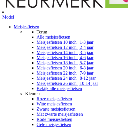
Model
Meisjesfietsen
Terug
Alle
meisjesfietsen
Meisjesfietsen 10 inch | 1-3 jaar
Meisjesfietsen 12 inch | 2-4 jaar
Meisjesfietsen 14 inch | 3-5 jaar
Meisjesfietsen 16 inch | 4-6 jaar
Meisjesfietsen 18 inch | 5-7 jaar
Meisjesfietsen 20 inch | 6-8 jaar
Meisjesfietsen 22 inch | 7-9 jaar
Meisjesfietsen 24 inch | 8-12 jaar
Meisjesfietsen 26 inch | 10-14 jaar
Bekijk alle meisjesfietsen
Kleuren
Roze meisjesfietsen
Witte meisjesfietsen
Zwarte meisjesfietsen
Mat zwarte meisjesfietsen
Rode meisjesfietsen
Gele meisjesfietsen