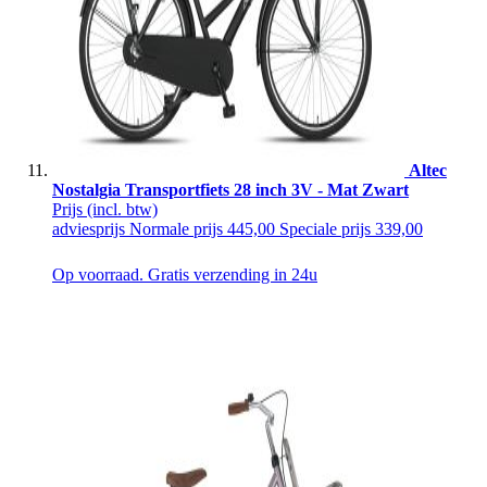
Altec
Nostalgia Transportfiets 28 inch 3V - Mat Zwart
Prijs
(incl. btw)
adviesprijs
Normale prijs
445,00
Speciale prijs
339,00
Op voorraad. Gratis verzending in 24u