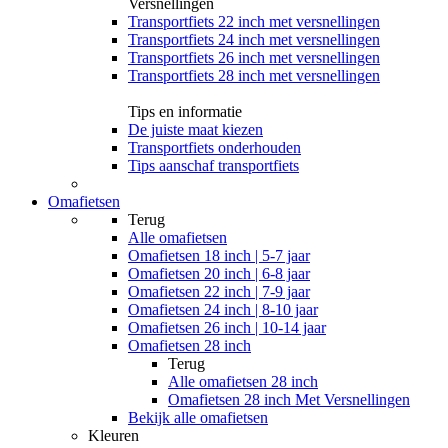
Versnellingen
Transportfiets 22 inch met versnellingen
Transportfiets 24 inch met versnellingen
Transportfiets 26 inch met versnellingen
Transportfiets 28 inch met versnellingen
Tips en informatie
De juiste maat kiezen
Transportfiets onderhouden
Tips aanschaf transportfiets
Omafietsen
Terug
Alle
omafietsen
Omafietsen 18 inch | 5-7 jaar
Omafietsen 20 inch | 6-8 jaar
Omafietsen 22 inch | 7-9 jaar
Omafietsen 24 inch | 8-10 jaar
Omafietsen 26 inch | 10-14 jaar
Omafietsen 28 inch
Terug
Alle
omafietsen 28 inch
Omafietsen 28 inch Met Versnellingen
Bekijk alle omafietsen
Kleuren