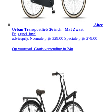
Altec
Urban Transportfiets 26 inch - Mat Zwart
Prijs
(incl. btw)
adviesprijs
Normale prijs
329,00
Speciale prijs
279,00
Op voorraad. Gratis verzending in 24u