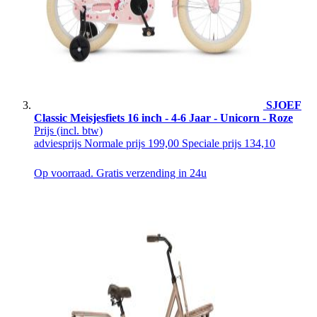
SJOEF
Classic Meisjesfiets 16 inch - 4-6 Jaar - Unicorn - Roze
Prijs
(incl. btw)
adviesprijs
Normale prijs
199,00
Speciale prijs
134,10
Op voorraad. Gratis verzending in 24u