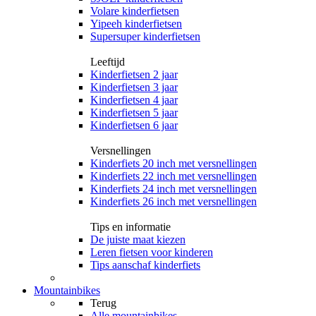
Volare kinderfietsen
Yipeeh kinderfietsen
Supersuper kinderfietsen
Leeftijd
Kinderfietsen 2 jaar
Kinderfietsen 3 jaar
Kinderfietsen 4 jaar
Kinderfietsen 5 jaar
Kinderfietsen 6 jaar
Versnellingen
Kinderfiets 20 inch met versnellingen
Kinderfiets 22 inch met versnellingen
Kinderfiets 24 inch met versnellingen
Kinderfiets 26 inch met versnellingen
Tips en informatie
De juiste maat kiezen
Leren fietsen voor kinderen
Tips aanschaf kinderfiets
Mountainbikes
Terug
Alle
mountainbikes