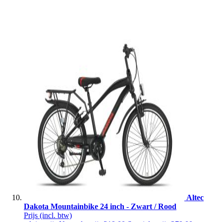
Altec
Dakota Mountainbike 24 inch - Zwart / Rood
Prijs
(incl. btw)