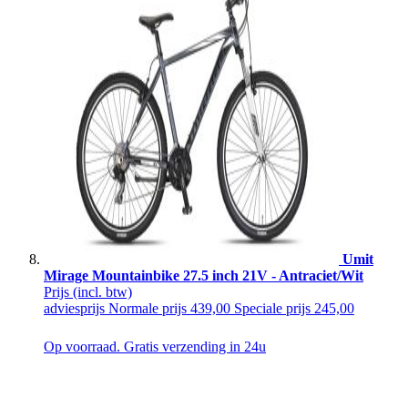
Umit
Mirage Mountainbike 27.5 inch 21V - Antraciet/Wit
Prijs
(incl. btw)
adviesprijs
Normale prijs
439,00
Speciale prijs
245,00
Op voorraad. Gratis verzending in 24u