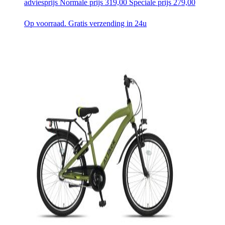
adviesprijs
Normale prijs
319,00
Speciale prijs
279,00
Op voorraad. Gratis verzending in 24u