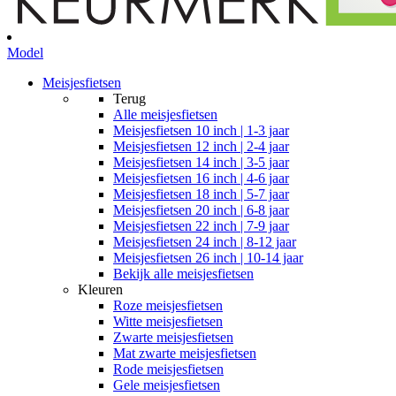
Model
Meisjesfietsen
Terug
Alle
meisjesfietsen
Meisjesfietsen 10 inch | 1-3 jaar
Meisjesfietsen 12 inch | 2-4 jaar
Meisjesfietsen 14 inch | 3-5 jaar
Meisjesfietsen 16 inch | 4-6 jaar
Meisjesfietsen 18 inch | 5-7 jaar
Meisjesfietsen 20 inch | 6-8 jaar
Meisjesfietsen 22 inch | 7-9 jaar
Meisjesfietsen 24 inch | 8-12 jaar
Meisjesfietsen 26 inch | 10-14 jaar
Bekijk alle meisjesfietsen
Kleuren
Roze meisjesfietsen
Witte meisjesfietsen
Zwarte meisjesfietsen
Mat zwarte meisjesfietsen
Rode meisjesfietsen
Gele meisjesfietsen