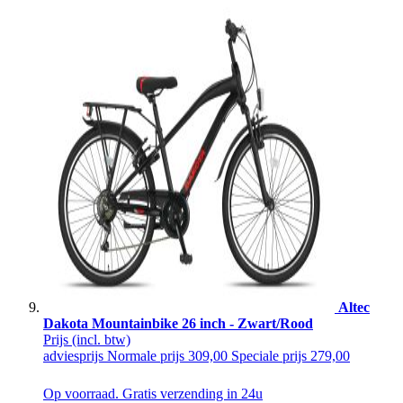
Altec
Dakota Mountainbike 26 inch - Zwart/Rood
Prijs
(incl. btw)
adviesprijs
Normale prijs
309,00
Speciale prijs
279,00
Op voorraad. Gratis verzending in 24u