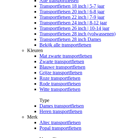
Alle
transportfietsen
Transportfietsen 18 inch | 5-7 jaar
Transportfietsen 20 inch | 6-8 jaar
Transportfietsen 22 inch | 7-9 jaar
Transportfietsen 24 inch | 8-12 jaar
Transportfietsen 26 inch | 10-14 jaar
Transportfietsen 28 inch (volwassenen)
Transportfietsen 28 inch Dames
Bekijk alle transportfietsen
Kleuren
Mat zwarte transportfietsen
Zwarte transportfietsen
Blauwe transportfietsen
Grijze transportfietsen
Roze transportfietsen
Rode transportfietsen
Witte transportfietsen
Type
Dames transportfietsen
Heren transportfietsen
Merk
Altec transportfietsen
Popal transportfietsen