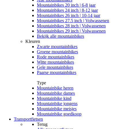
Mountainbikes 20 inch | 6-8 jaar
Mountainbikes 24 inch | 8-12 jaar
Mountainbikes 26 inch | 10-14 jaar
Mountainbikes 27.5 inch | Volwassenen
Mountainbikes 28 inch | Volwassenen
Mountainbikes 29 inch | Volwassenen
Bekijk alle mountainbikes
Kleuren
Zwarte mountainbikes
Groene mountainbikes
Rode mountainbikes
Witte mountainbikes
Gele mountainbikes
Paarse mountainbikes
Type
Mountainbike heren
Mountainbike dames
Mountainbike kind
Mountainbike jongens
Mountainbike meisjes
Mountainbike goedkoop
Transportfietsen
Terug