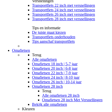
Versnellingen
Transportfiets 22 inch met versnellingen
Transportfiets 24 inch met versnellingen
Transportfiets 26 inch met versnellingen
Transportfiets 28 inch met versnellingen
Tips en informatie
De juiste maat kiezen
Transportfiets onderhouden
Tips aanschaf transportfiets
Omafietsen
Terug
Alle
omafietsen
Omafietsen 18 inch | 5-7 jaar
Omafietsen 20 inch | 6-8 jaar
Omafietsen 22 inch | 7-9 jaar
Omafietsen 24 inch | 8-10 jaar
Omafietsen 26 inch | 10-14 jaar
Omafietsen 28 inch
Terug
Alle
omafietsen 28 inch
Omafietsen 28 inch Met Versnellingen
Bekijk alle omafietsen
Kleuren