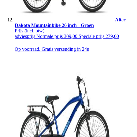
Altec
Dakota Mountainbike 26 inch - Groen
Prijs
(incl. btw)
adviesprijs
Normale prijs
309,00
Speciale prijs
279,00
Op voorraad. Gratis verzending in 24u