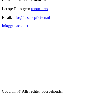
BTW nr.: NL853579404B01
Let op: Dit is geen
retouradres
Email:
info@fietsenopfietsen.nl
Inloggen account
Copyright ©
Alle rechten voorbehouden