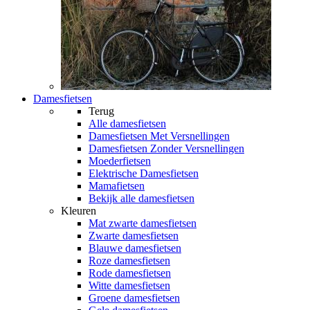
Damesfietsen
Terug
Alle
damesfietsen
Damesfietsen Met Versnellingen
Damesfietsen Zonder Versnellingen
Moederfietsen
Elektrische Damesfietsen
Mamafietsen
Bekijk alle damesfietsen
Kleuren
Mat zwarte damesfietsen
Zwarte damesfietsen
Blauwe damesfietsen
Roze damesfietsen
Rode damesfietsen
Witte damesfietsen
Groene damesfietsen