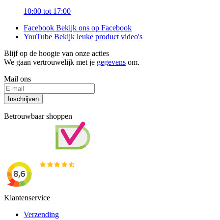
10:00 tot 17:00
Facebook
Bekijk ons op Facebook
YouTube
Bekijk leuke product video's
Blijf op de hoogte van onze acties
We gaan vertrouwelijk met je
gegevens
om.
Mail ons
Inschrijven
Betrouwbaar shoppen
Klantenservice
Verzending