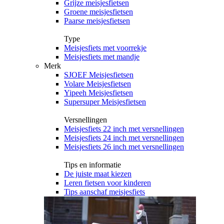
Grijze meisjesfietsen
Groene meisjesfietsen
Paarse meisjesfietsen
Type
Meisjesfiets met voorrekje
Meisjesfiets met mandje
Merk
SJOEF Meisjesfietsen
Volare Meisjesfietsen
Yipeeh Meisjesfietsen
Supersuper Meisjesfietsen
Versnellingen
Meisjesfiets 22 inch met versnellingen
Meisjesfiets 24 inch met versnellingen
Meisjesfiets 26 inch met versnellingen
Tips en informatie
De juiste maat kiezen
Leren fietsen voor kinderen
Tips aanschaf meisjesfiets