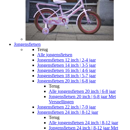
Jongensfietsen
Terug
Alle
jongensfietsen
Jongensfietsen 12 inch | 2-4 jaar
Jongensfietsen 14 inch | 3-5 jaar
Jongensfietsen 16 inch | 4-6 jaar
Jongensfietsen 18 inch | 5-7 jaar
Jongensfietsen 20 inch | 6-8 jaar
Terug
Alle
jongensfietsen 20 inch | 6-8 jaar
Jongensfietsen 20 inch | 6-8 jaar Met
Versnellingen
Jongensfietsen 22 inch | 7-9 jaar
Jongensfietsen 24 inch | 8-12 jaar
Terug
Alle
jongensfietsen 24 inch | 8-12 jaar
Jongensfietsen 24 inch | 8-12 jaar Met