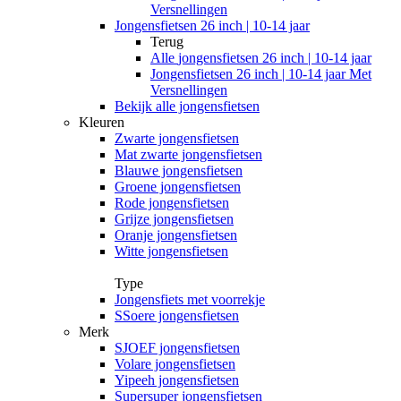
Versnellingen
Jongensfietsen 26 inch | 10-14 jaar
Terug
Alle
jongensfietsen 26 inch | 10-14 jaar
Jongensfietsen 26 inch | 10-14 jaar Met
Versnellingen
Bekijk alle jongensfietsen
Kleuren
Zwarte jongensfietsen
Mat zwarte jongensfietsen
Blauwe jongensfietsen
Groene jongensfietsen
Rode jongensfietsen
Grijze jongensfietsen
Oranje jongensfietsen
Witte jongensfietsen
Type
Jongensfiets met voorrekje
SSoere jongensfietsen
Merk
SJOEF jongensfietsen
Volare jongensfietsen
Yipeeh jongensfietsen
Supersuper jongensfietsen