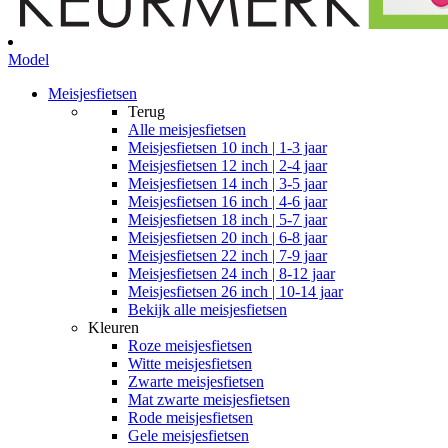
Model
Meisjesfietsen
Terug
Alle
meisjesfietsen
Meisjesfietsen 10 inch | 1-3 jaar
Meisjesfietsen 12 inch | 2-4 jaar
Meisjesfietsen 14 inch | 3-5 jaar
Meisjesfietsen 16 inch | 4-6 jaar
Meisjesfietsen 18 inch | 5-7 jaar
Meisjesfietsen 20 inch | 6-8 jaar
Meisjesfietsen 22 inch | 7-9 jaar
Meisjesfietsen 24 inch | 8-12 jaar
Meisjesfietsen 26 inch | 10-14 jaar
Bekijk alle meisjesfietsen
Kleuren
Roze meisjesfietsen
Witte meisjesfietsen
Zwarte meisjesfietsen
Mat zwarte meisjesfietsen
Rode meisjesfietsen
Gele meisjesfietsen