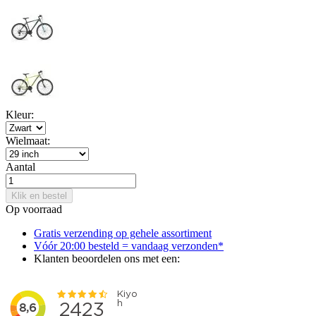
Kleur:
Wielmaat:
Aantal
Klik en bestel
Op voorraad
Gratis verzending op gehele assortiment
Vóór 20:00 besteld = vandaag verzonden*
Klanten beoordelen ons met een: