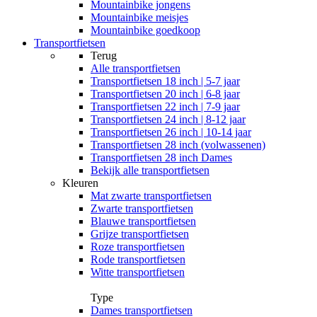
Mountainbike jongens
Mountainbike meisjes
Mountainbike goedkoop
Transportfietsen
Terug
Alle
transportfietsen
Transportfietsen 18 inch | 5-7 jaar
Transportfietsen 20 inch | 6-8 jaar
Transportfietsen 22 inch | 7-9 jaar
Transportfietsen 24 inch | 8-12 jaar
Transportfietsen 26 inch | 10-14 jaar
Transportfietsen 28 inch (volwassenen)
Transportfietsen 28 inch Dames
Bekijk alle transportfietsen
Kleuren
Mat zwarte transportfietsen
Zwarte transportfietsen
Blauwe transportfietsen
Grijze transportfietsen
Roze transportfietsen
Rode transportfietsen
Witte transportfietsen
Type
Dames transportfietsen