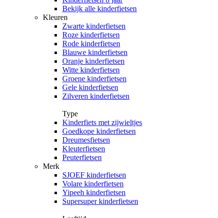
Bekijk alle kinderfietsen
Kleuren
Zwarte kinderfietsen
Roze kinderfietsen
Rode kinderfietsen
Blauwe kinderfietsen
Oranje kinderfietsen
Witte kinderfietsen
Groene kinderfietsen
Gele kinderfietsen
Zilveren kinderfietsen
Type
Kinderfiets met zijwieltjes
Goedkope kinderfietsen
Dreumesfietsen
Kleuterfietsen
Peuterfietsen
Merk
SJOEF kinderfietsen
Volare kinderfietsen
Yipeeh kinderfietsen
Supersuper kinderfietsen