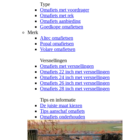
Type
Omafiets met voordrager
Omafiets met rek
Omafiets aanbieding
Goedkope omafietsen
Merk
Altec omafietsen
Popal omafietsen
Volare omafietsen
Versnellingen
Omafiets met versnellingen
Omafiets 22 inch met versnellingen
Omafiets 24 inch met versnellingen
Omafiets 26 inch met versnellingen
Omafiets 28 inch met versnellingen
Tips en informatie
De juiste maat kiezen
Tips aanschaf omafiets
Omafiets onderhouden