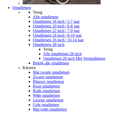
Omafietsen
Terug
Alle
omafietsen
Omafietsen 18 inch | 5-7 jaar
Omafietsen 20 inch | 6-8 jaar
Omafietsen 22 inch | 7-9 jaar
Omafietsen 24 inch | 8-10 jaar
Omafietsen 26 inch | 10-14 jaar
Omafietsen 28 inch
Terug
Alle
omafietsen 28 inch
Omafietsen 28 inch Met Versnellingen
Bekijk alle omafietsen
Kleuren
Mat zwarte omafietsen
Zwarte omafietsen
Blauwe omafietsen
Roze omafietsen
Rode omafietsen
Witte omafietsen
Groene omafietsen
Gele omafietsen
Mat witte omafietsen