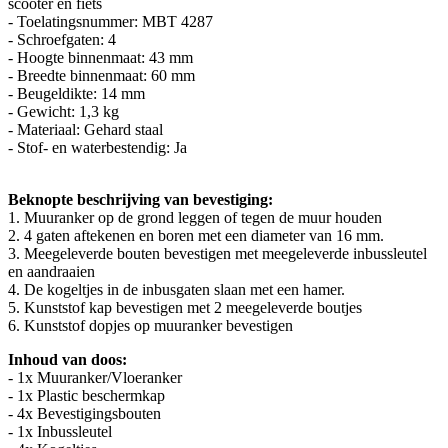
scooter en fiets
- Toelatingsnummer: MBT 4287
- Schroefgaten: 4
- Hoogte binnenmaat: 43 mm
- Breedte binnenmaat: 60 mm
- Beugeldikte: 14 mm
- Gewicht: 1,3 kg
- Materiaal: Gehard staal
- Stof- en waterbestendig: Ja
Beknopte beschrijving van bevestiging:
1. Muuranker op de grond leggen of tegen de muur houden
2. 4 gaten aftekenen en boren met een diameter van 16 mm.
3. Meegeleverde bouten bevestigen met meegeleverde inbussleutel
en aandraaien
4. De kogeltjes in de inbusgaten slaan met een hamer.
5. Kunststof kap bevestigen met 2 meegeleverde boutjes
6. Kunststof dopjes op muuranker bevestigen
Inhoud van doos:
- 1x Muuranker/Vloeranker
- 1x Plastic beschermkap
- 4x Bevestigingsbouten
- 1x Inbussleutel