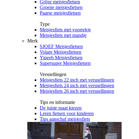
Grijze meisjesfietsen
Groene meisjesfietsen
Paarse meisjesfietsen
Type
Meisjesfiets met voorrekje
Meisjesfiets met mandje
Merk
SJOEF Meisjesfietsen
Volare Meisjesfietsen
Yipeeh Meisjesfietsen
Supersuper Meisjesfietsen
Versnellingen
Meisjesfiets 22 inch met versnellingen
Meisjesfiets 24 inch met versnellingen
Meisjesfiets 26 inch met versnellingen
Tips en informatie
De juiste maat kiezen
Leren fietsen voor kinderen
Tips aanschaf meisjesfiets