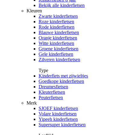
Bekijk alle kinderfietsen
Kleuren
Zwarte kinderfietsen
Roze kinderfietsen
Rode kinderfietsen
Blauwe kinderfietsen
Oranje kinderfietsen
Witte kinderfietsen
Groene kinderfietsen
Gele kinderfietsen
Zilveren kinderfietsen
Type
Kinderfiets met zijwieltjes
Goedkope kinderfietsen
Dreumesfietsen
Kleuterfietsen
Peuterfietsen
Merk
SJOEF kinderfietsen
Volare kinderfietsen
Yipeeh kinderfietsen
Supersuper kinderfietsen