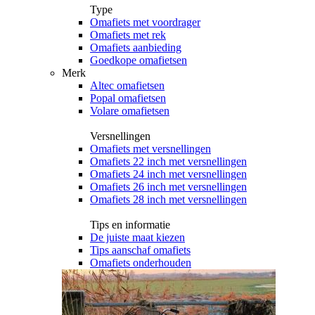
Type
Omafiets met voordrager
Omafiets met rek
Omafiets aanbieding
Goedkope omafietsen
Merk
Altec omafietsen
Popal omafietsen
Volare omafietsen
Versnellingen
Omafiets met versnellingen
Omafiets 22 inch met versnellingen
Omafiets 24 inch met versnellingen
Omafiets 26 inch met versnellingen
Omafiets 28 inch met versnellingen
Tips en informatie
De juiste maat kiezen
Tips aanschaf omafiets
Omafiets onderhouden