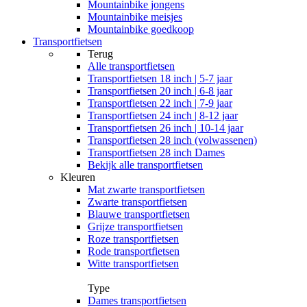
Mountainbike jongens
Mountainbike meisjes
Mountainbike goedkoop
Transportfietsen
Terug
Alle
transportfietsen
Transportfietsen 18 inch | 5-7 jaar
Transportfietsen 20 inch | 6-8 jaar
Transportfietsen 22 inch | 7-9 jaar
Transportfietsen 24 inch | 8-12 jaar
Transportfietsen 26 inch | 10-14 jaar
Transportfietsen 28 inch (volwassenen)
Transportfietsen 28 inch Dames
Bekijk alle transportfietsen
Kleuren
Mat zwarte transportfietsen
Zwarte transportfietsen
Blauwe transportfietsen
Grijze transportfietsen
Roze transportfietsen
Rode transportfietsen
Witte transportfietsen
Type
Dames transportfietsen