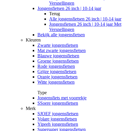
Versnellingen
Jongensfietsen 26 inch | 10-14 jaar
Terug
Alle
jongensfietsen 26 inch | 10-14 jaar
Jongensfietsen 26 inch | 10-14 jaar Met
Versnellingen
Bekijk alle jongensfietsen
Kleuren
Zwarte jongensfietsen
Mat zwarte jongensfietsen
Blauwe jongensfietsen
Groene jongensfietsen
Rode jongensfietsen
Grijze jongensfietsen
Oranje jongensfietsen
Witte jongensfietsen
Type
Jongensfiets met voorrekje
SSoere jongensfietsen
Merk
SJOEF jongensfietsen
Volare jongensfietsen
Yipeeh jongensfietsen
Supersuper jongensfietsen