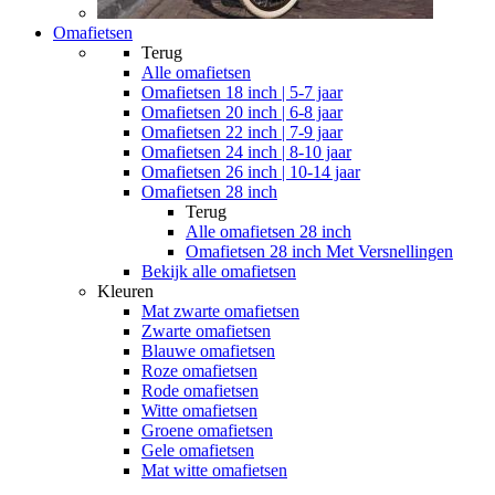
Omafietsen
Terug
Alle
omafietsen
Omafietsen 18 inch | 5-7 jaar
Omafietsen 20 inch | 6-8 jaar
Omafietsen 22 inch | 7-9 jaar
Omafietsen 24 inch | 8-10 jaar
Omafietsen 26 inch | 10-14 jaar
Omafietsen 28 inch
Terug
Alle
omafietsen 28 inch
Omafietsen 28 inch Met Versnellingen
Bekijk alle omafietsen
Kleuren
Mat zwarte omafietsen
Zwarte omafietsen
Blauwe omafietsen
Roze omafietsen
Rode omafietsen
Witte omafietsen
Groene omafietsen
Gele omafietsen
Mat witte omafietsen