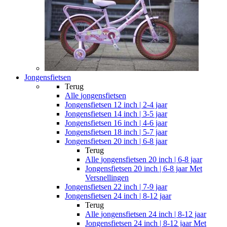
Jongensfietsen
Terug
Alle
jongensfietsen
Jongensfietsen 12 inch | 2-4 jaar
Jongensfietsen 14 inch | 3-5 jaar
Jongensfietsen 16 inch | 4-6 jaar
Jongensfietsen 18 inch | 5-7 jaar
Jongensfietsen 20 inch | 6-8 jaar
Terug
Alle
jongensfietsen 20 inch | 6-8 jaar
Jongensfietsen 20 inch | 6-8 jaar Met
Versnellingen
Jongensfietsen 22 inch | 7-9 jaar
Jongensfietsen 24 inch | 8-12 jaar
Terug
Alle
jongensfietsen 24 inch | 8-12 jaar
Jongensfietsen 24 inch | 8-12 jaar Met