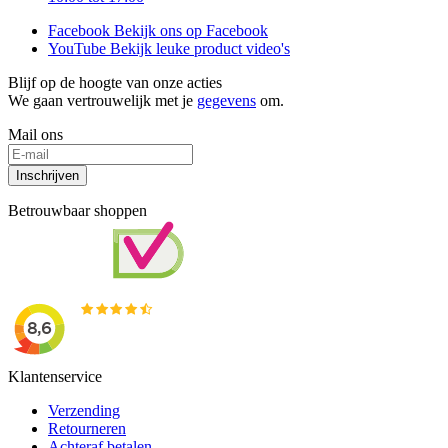
Facebook
Bekijk ons op Facebook
YouTube
Bekijk leuke product video's
Blijf op de hoogte van onze acties
We gaan vertrouwelijk met je
gegevens
om.
Mail ons
Inschrijven
Betrouwbaar shoppen
Klantenservice
Verzending
Retourneren
Achteraf betalen