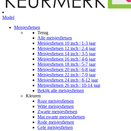
Model
Meisjesfietsen
Terug
Alle
meisjesfietsen
Meisjesfietsen 10 inch | 1-3 jaar
Meisjesfietsen 12 inch | 2-4 jaar
Meisjesfietsen 14 inch | 3-5 jaar
Meisjesfietsen 16 inch | 4-6 jaar
Meisjesfietsen 18 inch | 5-7 jaar
Meisjesfietsen 20 inch | 6-8 jaar
Meisjesfietsen 22 inch | 7-9 jaar
Meisjesfietsen 24 inch | 8-12 jaar
Meisjesfietsen 26 inch | 10-14 jaar
Bekijk alle meisjesfietsen
Kleuren
Roze meisjesfietsen
Witte meisjesfietsen
Zwarte meisjesfietsen
Mat zwarte meisjesfietsen
Rode meisjesfietsen
Gele meisjesfietsen