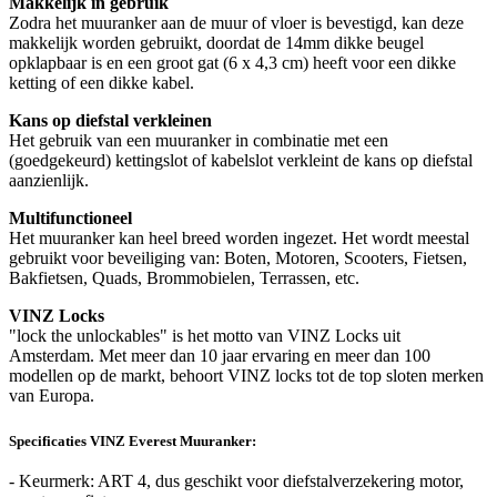
Makkelijk in gebruik
Zodra het muuranker aan de muur of vloer is bevestigd, kan deze
makkelijk worden gebruikt, doordat de 14mm dikke beugel
opklapbaar is en een groot gat (6 x 4,3 cm) heeft voor een dikke
ketting of een dikke kabel.
Kans op diefstal verkleinen
Het gebruik van een muuranker in combinatie met een
(goedgekeurd) kettingslot of kabelslot verkleint de kans op diefstal
aanzienlijk.
Multifunctioneel
Het muuranker kan heel breed worden ingezet. Het wordt meestal
gebruikt voor beveiliging van: Boten, Motoren, Scooters, Fietsen,
Bakfietsen, Quads, Brommobielen, Terrassen, etc.
VINZ Locks
"lock the unlockables" is het motto van VINZ Locks uit
Amsterdam. Met meer dan 10 jaar ervaring en meer dan 100
modellen op de markt, behoort VINZ locks tot de top sloten merken
van Europa.
Specificaties VINZ Everest Muuranker:
- Keurmerk: ART 4, dus geschikt voor diefstalverzekering motor,