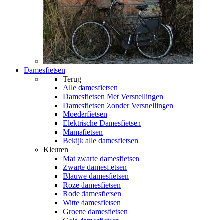
Damesfietsen
Terug
Alle
damesfietsen
Damesfietsen Met Versnellingen
Damesfietsen Zonder Versnellingen
Moederfietsen
Elektrische Damesfietsen
Mamafietsen
Bekijk alle damesfietsen
Kleuren
Mat zwarte damesfietsen
Zwarte damesfietsen
Blauwe damesfietsen
Roze damesfietsen
Rode damesfietsen
Witte damesfietsen
Groene damesfietsen