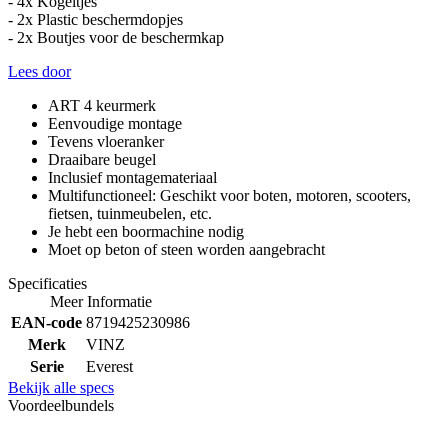
- 4x Kogeltjes
- 2x Plastic beschermdopjes
- 2x Boutjes voor de beschermkap
Lees door
ART 4 keurmerk
Eenvoudige montage
Tevens vloeranker
Draaibare beugel
Inclusief montagemateriaal
Multifunctioneel: Geschikt voor boten, motoren, scooters,
fietsen, tuinmeubelen, etc.
Je hebt een boormachine nodig
Moet op beton of steen worden aangebracht
Specificaties
Meer Informatie
EAN-code
8719425230986
Merk
VINZ
Serie
Everest
Bekijk alle specs
Voordeelbundels