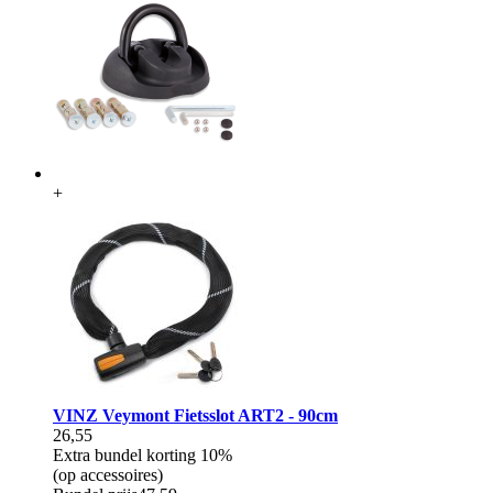
+
VINZ Veymont Fietsslot ART2 - 90cm
26,55
Extra bundel korting
10%
(op accessoires)