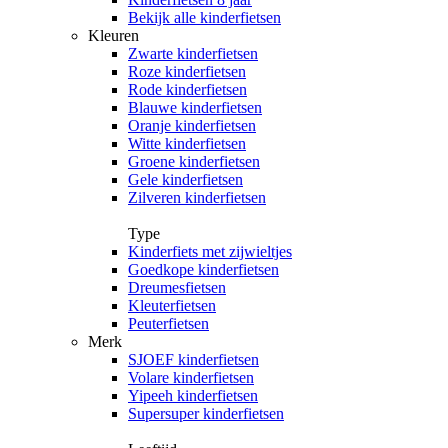
Bekijk alle kinderfietsen
Kleuren
Zwarte kinderfietsen
Roze kinderfietsen
Rode kinderfietsen
Blauwe kinderfietsen
Oranje kinderfietsen
Witte kinderfietsen
Groene kinderfietsen
Gele kinderfietsen
Zilveren kinderfietsen
Type
Kinderfiets met zijwieltjes
Goedkope kinderfietsen
Dreumesfietsen
Kleuterfietsen
Peuterfietsen
Merk
SJOEF kinderfietsen
Volare kinderfietsen
Yipeeh kinderfietsen
Supersuper kinderfietsen