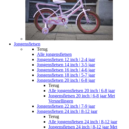
Jongensfietsen
Terug
Alle
jongensfietsen
Jongensfietsen 12 inch | 2-4 jaar
Jongensfietsen 14 inch | 3-5 jaar
Jongensfietsen 16 inch | 4-6 jaar
Jongensfietsen 18 inch | 5-7 jaar
Jongensfietsen 20 inch | 6-8 jaar
Terug
Alle
jongensfietsen 20 inch | 6-8 jaar
Jongensfietsen 20 inch | 6-8 jaar Met
Versnellingen
Jongensfietsen 22 inch | 7-9 jaar
Jongensfietsen 24 inch | 8-12 jaar
Terug
Alle
jongensfietsen 24 inch | 8-12 jaar
Jongensfietsen 24 inch | 8-12 jaar Met