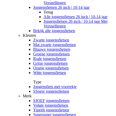
Versnellingen
Jongensfietsen 26 inch | 10-14 jaar
Terug
Alle
jongensfietsen 26 inch | 10-14 jaar
Jongensfietsen 26 inch | 10-14 jaar Met
Versnellingen
Bekijk alle jongensfietsen
Kleuren
Zwarte jongensfietsen
Mat zwarte jongensfietsen
Blauwe jongensfietsen
Groene jongensfietsen
Rode jongensfietsen
Grijze jongensfietsen
Oranje jongensfietsen
Witte jongensfietsen
Type
Jongensfiets met voorrekje
SSoere jongensfietsen
Merk
SJOEF jongensfietsen
Volare jongensfietsen
Yipeeh jongensfietsen
Supersuper jongensfietsen