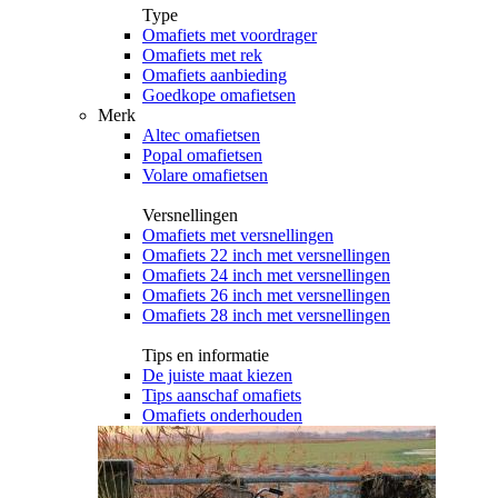
Type
Omafiets met voordrager
Omafiets met rek
Omafiets aanbieding
Goedkope omafietsen
Merk
Altec omafietsen
Popal omafietsen
Volare omafietsen
Versnellingen
Omafiets met versnellingen
Omafiets 22 inch met versnellingen
Omafiets 24 inch met versnellingen
Omafiets 26 inch met versnellingen
Omafiets 28 inch met versnellingen
Tips en informatie
De juiste maat kiezen
Tips aanschaf omafiets
Omafiets onderhouden