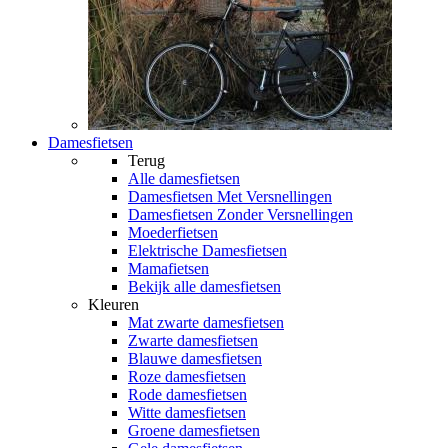
Damesfietsen
Terug
Alle
damesfietsen
Damesfietsen Met Versnellingen
Damesfietsen Zonder Versnellingen
Moederfietsen
Elektrische Damesfietsen
Mamafietsen
Bekijk alle damesfietsen
Kleuren
Mat zwarte damesfietsen
Zwarte damesfietsen
Blauwe damesfietsen
Roze damesfietsen
Rode damesfietsen
Witte damesfietsen
Groene damesfietsen