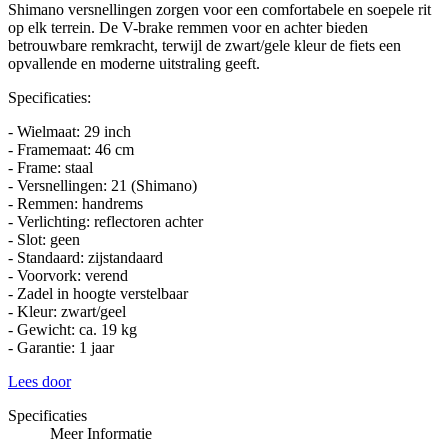
Shimano versnellingen zorgen voor een comfortabele en soepele rit
op elk terrein. De V-brake remmen voor en achter bieden
betrouwbare remkracht, terwijl de zwart/gele kleur de fiets een
opvallende en moderne uitstraling geeft.
Specificaties:
- Wielmaat: 29 inch
- Framemaat: 46 cm
- Frame: staal
- Versnellingen: 21 (Shimano)
- Remmen: handrems
- Verlichting: reflectoren achter
- Slot: geen
- Standaard: zijstandaard
- Voorvork: verend
- Zadel in hoogte verstelbaar
- Kleur: zwart/geel
- Gewicht: ca. 19 kg
- Garantie: 1 jaar
Lees door
Specificaties
Meer Informatie