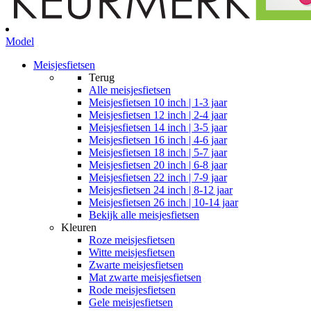
Model
Meisjesfietsen
Terug
Alle
meisjesfietsen
Meisjesfietsen 10 inch | 1-3 jaar
Meisjesfietsen 12 inch | 2-4 jaar
Meisjesfietsen 14 inch | 3-5 jaar
Meisjesfietsen 16 inch | 4-6 jaar
Meisjesfietsen 18 inch | 5-7 jaar
Meisjesfietsen 20 inch | 6-8 jaar
Meisjesfietsen 22 inch | 7-9 jaar
Meisjesfietsen 24 inch | 8-12 jaar
Meisjesfietsen 26 inch | 10-14 jaar
Bekijk alle meisjesfietsen
Kleuren
Roze meisjesfietsen
Witte meisjesfietsen
Zwarte meisjesfietsen
Mat zwarte meisjesfietsen
Rode meisjesfietsen
Gele meisjesfietsen