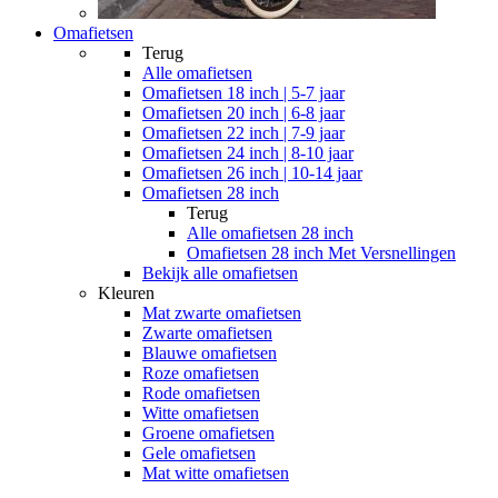
Omafietsen
Terug
Alle
omafietsen
Omafietsen 18 inch | 5-7 jaar
Omafietsen 20 inch | 6-8 jaar
Omafietsen 22 inch | 7-9 jaar
Omafietsen 24 inch | 8-10 jaar
Omafietsen 26 inch | 10-14 jaar
Omafietsen 28 inch
Terug
Alle
omafietsen 28 inch
Omafietsen 28 inch Met Versnellingen
Bekijk alle omafietsen
Kleuren
Mat zwarte omafietsen
Zwarte omafietsen
Blauwe omafietsen
Roze omafietsen
Rode omafietsen
Witte omafietsen
Groene omafietsen
Gele omafietsen
Mat witte omafietsen