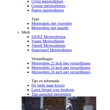
Grijze meisjesfietsen
Groene meisjesfietsen
Paarse meisjesfietsen
Type
Meisjesfiets met voorrekje
Meisjesfiets met mandje
Merk
SJOEF Meisjesfietsen
Volare Meisjesfietsen
Yipeeh Meisjesfietsen
Supersuper Meisjesfietsen
Versnellingen
Meisjesfiets 22 inch met versnellingen
Meisjesfiets 24 inch met versnellingen
Meisjesfiets 26 inch met versnellingen
Tips en informatie
De juiste maat kiezen
Leren fietsen voor kinderen
Tips aanschaf meisjesfiets