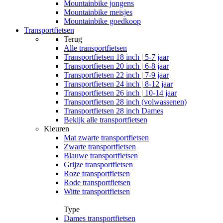
Mountainbike jongens
Mountainbike meisjes
Mountainbike goedkoop
Transportfietsen
Terug
Alle
transportfietsen
Transportfietsen 18 inch | 5-7 jaar
Transportfietsen 20 inch | 6-8 jaar
Transportfietsen 22 inch | 7-9 jaar
Transportfietsen 24 inch | 8-12 jaar
Transportfietsen 26 inch | 10-14 jaar
Transportfietsen 28 inch (volwassenen)
Transportfietsen 28 inch Dames
Bekijk alle transportfietsen
Kleuren
Mat zwarte transportfietsen
Zwarte transportfietsen
Blauwe transportfietsen
Grijze transportfietsen
Roze transportfietsen
Rode transportfietsen
Witte transportfietsen
Type
Dames transportfietsen