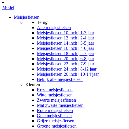
Model
Meisjesfietsen
Terug
Alle
meisjesfietsen
Meisjesfietsen 10 inch | 1-3 jaar
Meisjesfietsen 12 inch | 2-4 jaar
Meisjesfietsen 14 inch | 3-5 jaar
Meisjesfietsen 16 inch | 4-6 jaar
Meisjesfietsen 18 inch | 5-7 jaar
Meisjesfietsen 20 inch | 6-8 jaar
Meisjesfietsen 22 inch | 7-9 jaar
Meisjesfietsen 24 inch | 8-12 jaar
Meisjesfietsen 26 inch | 10-14 jaar
Bekijk alle meisjesfietsen
Kleuren
Roze meisjesfietsen
Witte meisjesfietsen
Zwarte meisjesfietsen
Mat zwarte meisjesfietsen
Rode meisjesfietsen
Gele meisjesfietsen
Grijze meisjesfietsen
Groene meisjesfietsen