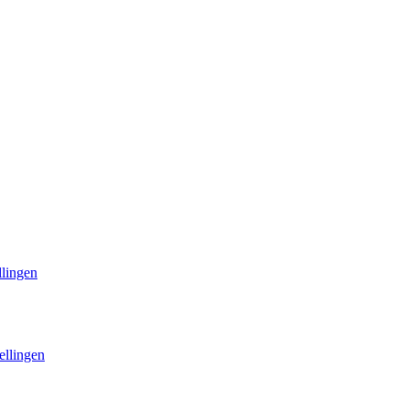
llingen
ellingen