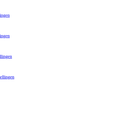
lingen
lingen
llingen
ellingen