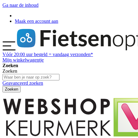
Ga naar de inhoud
Maak een account aan
Vóór
20:00
uur besteld = vandaag verzonden*
Mijn winkelwagentje
Zoeken
Zoeken
Geavanceerd zoeken
Zoeken