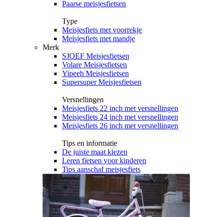
Paarse meisjesfietsen
Type
Meisjesfiets met voorrekje
Meisjesfiets met mandje
Merk
SJOEF Meisjesfietsen
Volare Meisjesfietsen
Yipeeh Meisjesfietsen
Supersuper Meisjesfietsen
Versnellingen
Meisjesfiets 22 inch met versnellingen
Meisjesfiets 24 inch met versnellingen
Meisjesfiets 26 inch met versnellingen
Tips en informatie
De juiste maat kiezen
Leren fietsen voor kinderen
Tips aanschaf meisjesfiets