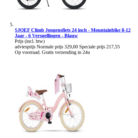
SJOEF Climb Jongensfiets 24 inch - Mountainbike 8-12
Jaar - 6 Versnellingen - Blauw
Prijs
(incl. btw)
adviesprijs
Normale prijs
329,00
Speciale prijs
217,55
Op voorraad. Gratis verzending in 24u