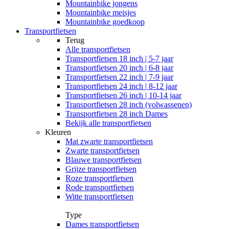
Mountainbike jongens
Mountainbike meisjes
Mountainbike goedkoop
Transportfietsen
Terug
Alle
transportfietsen
Transportfietsen 18 inch | 5-7 jaar
Transportfietsen 20 inch | 6-8 jaar
Transportfietsen 22 inch | 7-9 jaar
Transportfietsen 24 inch | 8-12 jaar
Transportfietsen 26 inch | 10-14 jaar
Transportfietsen 28 inch (volwassenen)
Transportfietsen 28 inch Dames
Bekijk alle transportfietsen
Kleuren
Mat zwarte transportfietsen
Zwarte transportfietsen
Blauwe transportfietsen
Grijze transportfietsen
Roze transportfietsen
Rode transportfietsen
Witte transportfietsen
Type
Dames transportfietsen