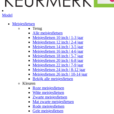
Model
Meisjesfietsen
Terug
Alle
meisjesfietsen
Meisjesfietsen 10 inch | 1-3 jaar
Meisjesfietsen 12 inch | 2-4 jaar
Meisjesfietsen 14 inch | 3-5 jaar
Meisjesfietsen 16 inch | 4-6 jaar
Meisjesfietsen 18 inch | 5-7 jaar
Meisjesfietsen 20 inch | 6-8 jaar
Meisjesfietsen 22 inch | 7-9 jaar
Meisjesfietsen 24 inch | 8-12 jaar
Meisjesfietsen 26 inch | 10-14 jaar
Bekijk alle meisjesfietsen
Kleuren
Roze meisjesfietsen
Witte meisjesfietsen
Zwarte meisjesfietsen
Mat zwarte meisjesfietsen
Rode meisjesfietsen
Gele meisjesfietsen