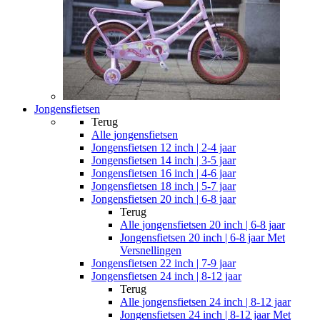
Jongensfietsen
Terug
Alle
jongensfietsen
Jongensfietsen 12 inch | 2-4 jaar
Jongensfietsen 14 inch | 3-5 jaar
Jongensfietsen 16 inch | 4-6 jaar
Jongensfietsen 18 inch | 5-7 jaar
Jongensfietsen 20 inch | 6-8 jaar
Terug
Alle
jongensfietsen 20 inch | 6-8 jaar
Jongensfietsen 20 inch | 6-8 jaar Met
Versnellingen
Jongensfietsen 22 inch | 7-9 jaar
Jongensfietsen 24 inch | 8-12 jaar
Terug
Alle
jongensfietsen 24 inch | 8-12 jaar
Jongensfietsen 24 inch | 8-12 jaar Met