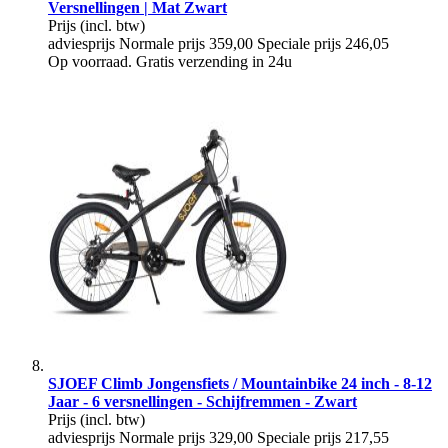
Versnellingen | Mat Zwart
Prijs
(incl. btw)
adviesprijs
Normale prijs
359,00
Speciale prijs
246,05
Op voorraad. Gratis verzending in 24u
SJOEF Climb Jongensfiets / Mountainbike 24 inch - 8-12
Jaar - 6 versnellingen - Schijfremmen - Zwart
Prijs
(incl. btw)
adviesprijs
Normale prijs
329,00
Speciale prijs
217,55