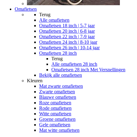
Omafietsen
Terug
Alle
omafietsen
Omafietsen 18 inch | 5-7 jaar
Omafietsen 20 inch | 6-8 jaar
Omafietsen 22 inch | 7-9 jaar
Omafietsen 24 inch | 8-10 jaar
Omafietsen 26 inch | 10-14 jaar
Omafietsen 28 inch
Terug
Alle
omafietsen 28 inch
Omafietsen 28 inch Met Versnellingen
Bekijk alle omafietsen
Kleuren
Mat zwarte omafietsen
Zwarte omafietsen
Blauwe omafietsen
Roze omafietsen
Rode omafietsen
Witte omafietsen
Groene omafietsen
Gele omafietsen
Mat witte omafietsen