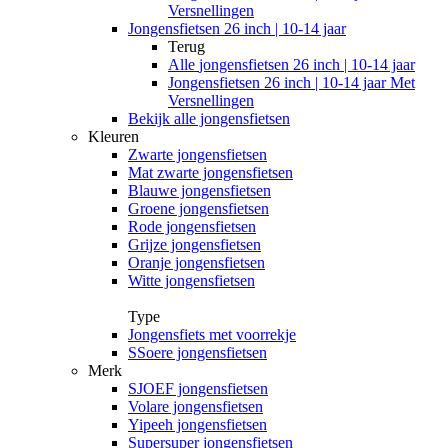
Versnellingen
Jongensfietsen 26 inch | 10-14 jaar
Terug
Alle
jongensfietsen 26 inch | 10-14 jaar
Jongensfietsen 26 inch | 10-14 jaar Met
Versnellingen
Bekijk alle jongensfietsen
Kleuren
Zwarte jongensfietsen
Mat zwarte jongensfietsen
Blauwe jongensfietsen
Groene jongensfietsen
Rode jongensfietsen
Grijze jongensfietsen
Oranje jongensfietsen
Witte jongensfietsen
Type
Jongensfiets met voorrekje
SSoere jongensfietsen
Merk
SJOEF jongensfietsen
Volare jongensfietsen
Yipeeh jongensfietsen
Supersuper jongensfietsen