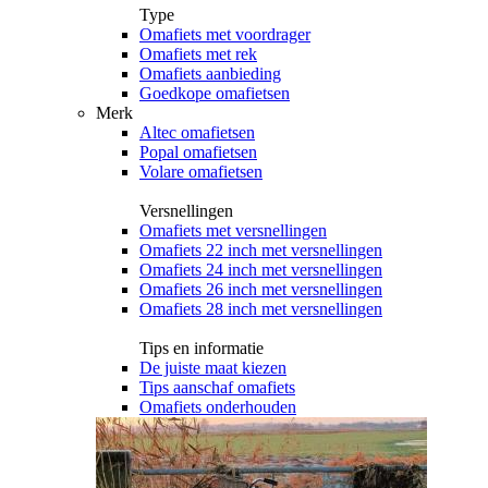
Type
Omafiets met voordrager
Omafiets met rek
Omafiets aanbieding
Goedkope omafietsen
Merk
Altec omafietsen
Popal omafietsen
Volare omafietsen
Versnellingen
Omafiets met versnellingen
Omafiets 22 inch met versnellingen
Omafiets 24 inch met versnellingen
Omafiets 26 inch met versnellingen
Omafiets 28 inch met versnellingen
Tips en informatie
De juiste maat kiezen
Tips aanschaf omafiets
Omafiets onderhouden