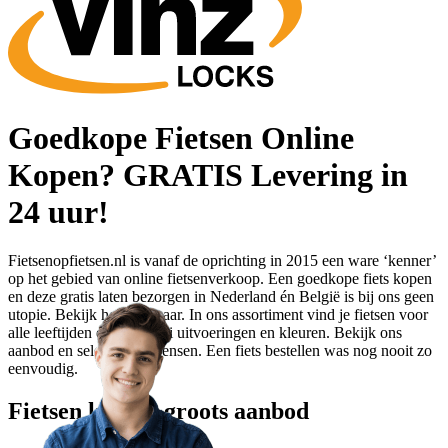
Goedkope Fietsen Online
Kopen? GRATIS Levering in
24 uur!
Fietsenopfietsen.nl is vanaf de oprichting in 2015 een ware ‘kenner’
op het gebied van online fietsenverkoop. Een goedkope fiets kopen
en deze gratis laten bezorgen in Nederland én België is bij ons geen
utopie. Bekijk het zelf maar. In ons assortiment vind je fietsen voor
alle leeftijden en in allerlei uitvoeringen en kleuren. Bekijk ons
aanbod en selecteer je wensen. Een fiets bestellen was nog nooit zo
eenvoudig.
Fietsen kopen: groots aanbod