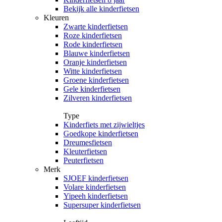
Bekijk alle kinderfietsen
Kleuren
Zwarte kinderfietsen
Roze kinderfietsen
Rode kinderfietsen
Blauwe kinderfietsen
Oranje kinderfietsen
Witte kinderfietsen
Groene kinderfietsen
Gele kinderfietsen
Zilveren kinderfietsen
Type
Kinderfiets met zijwieltjes
Goedkope kinderfietsen
Dreumesfietsen
Kleuterfietsen
Peuterfietsen
Merk
SJOEF kinderfietsen
Volare kinderfietsen
Yipeeh kinderfietsen
Supersuper kinderfietsen