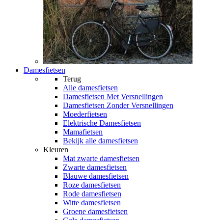
Damesfietsen
Terug
Alle
damesfietsen
Damesfietsen Met Versnellingen
Damesfietsen Zonder Versnellingen
Moederfietsen
Elektrische Damesfietsen
Mamafietsen
Bekijk alle damesfietsen
Kleuren
Mat zwarte damesfietsen
Zwarte damesfietsen
Blauwe damesfietsen
Roze damesfietsen
Rode damesfietsen
Witte damesfietsen
Groene damesfietsen