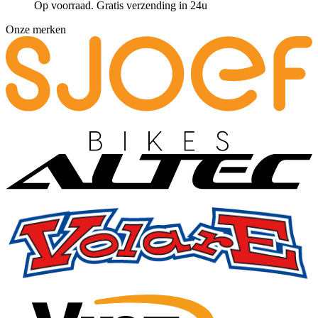
Op voorraad. Gratis verzending in 24u
Onze merken