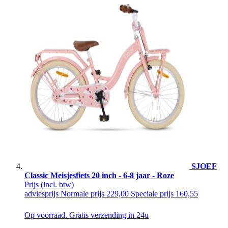
SJOEF
Classic Meisjesfiets 20 inch - 6-8 jaar - Roze
Prijs
(incl. btw)
adviesprijs
Normale prijs
229,00
Speciale prijs
160,55
Op voorraad. Gratis verzending in 24u