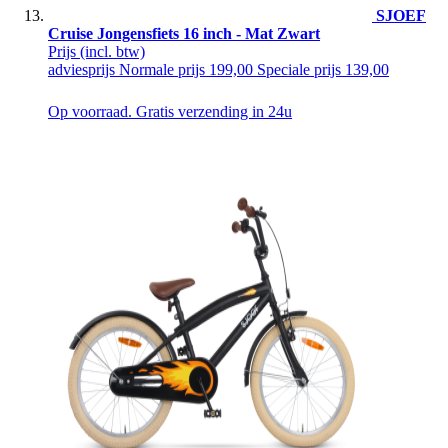
SJOEF
Cruise Jongensfiets 16 inch - Mat Zwart
Prijs
(incl. btw)
adviesprijs
Normale prijs
199,00
Speciale prijs
139,00
Op voorraad. Gratis verzending in 24u