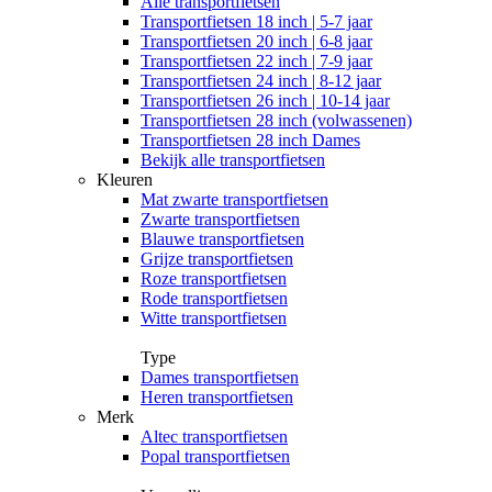
Alle
transportfietsen
Transportfietsen 18 inch | 5-7 jaar
Transportfietsen 20 inch | 6-8 jaar
Transportfietsen 22 inch | 7-9 jaar
Transportfietsen 24 inch | 8-12 jaar
Transportfietsen 26 inch | 10-14 jaar
Transportfietsen 28 inch (volwassenen)
Transportfietsen 28 inch Dames
Bekijk alle transportfietsen
Kleuren
Mat zwarte transportfietsen
Zwarte transportfietsen
Blauwe transportfietsen
Grijze transportfietsen
Roze transportfietsen
Rode transportfietsen
Witte transportfietsen
Type
Dames transportfietsen
Heren transportfietsen
Merk
Altec transportfietsen
Popal transportfietsen