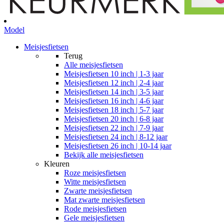
Model
Meisjesfietsen
Terug
Alle
meisjesfietsen
Meisjesfietsen 10 inch | 1-3 jaar
Meisjesfietsen 12 inch | 2-4 jaar
Meisjesfietsen 14 inch | 3-5 jaar
Meisjesfietsen 16 inch | 4-6 jaar
Meisjesfietsen 18 inch | 5-7 jaar
Meisjesfietsen 20 inch | 6-8 jaar
Meisjesfietsen 22 inch | 7-9 jaar
Meisjesfietsen 24 inch | 8-12 jaar
Meisjesfietsen 26 inch | 10-14 jaar
Bekijk alle meisjesfietsen
Kleuren
Roze meisjesfietsen
Witte meisjesfietsen
Zwarte meisjesfietsen
Mat zwarte meisjesfietsen
Rode meisjesfietsen
Gele meisjesfietsen