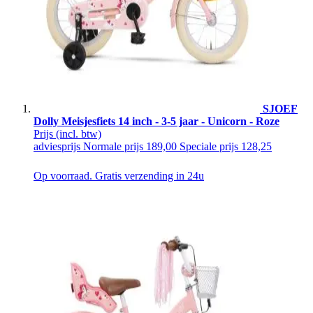
SJOEF
Dolly Meisjesfiets 14 inch - 3-5 jaar - Unicorn - Roze
Prijs
(incl. btw)
adviesprijs
Normale prijs
189,00
Speciale prijs
128,25
Op voorraad. Gratis verzending in 24u