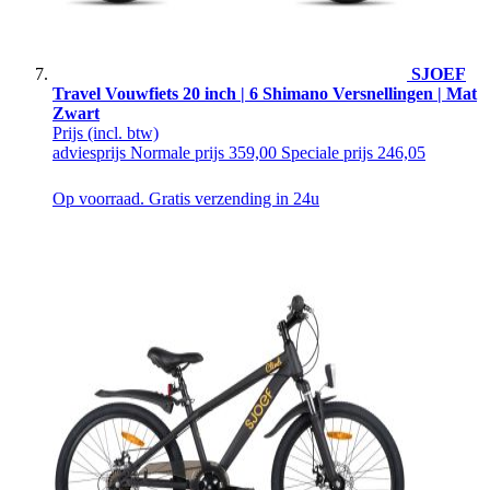
SJOEF
Travel Vouwfiets 20 inch | 6 Shimano Versnellingen | Mat
Zwart
Prijs
(incl. btw)
adviesprijs
Normale prijs
359,00
Speciale prijs
246,05
Op voorraad. Gratis verzending in 24u