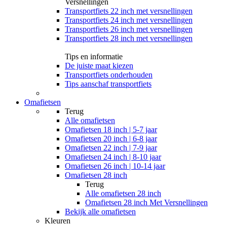
Versnellingen
Transportfiets 22 inch met versnellingen
Transportfiets 24 inch met versnellingen
Transportfiets 26 inch met versnellingen
Transportfiets 28 inch met versnellingen
Tips en informatie
De juiste maat kiezen
Transportfiets onderhouden
Tips aanschaf transportfiets
Omafietsen
Terug
Alle
omafietsen
Omafietsen 18 inch | 5-7 jaar
Omafietsen 20 inch | 6-8 jaar
Omafietsen 22 inch | 7-9 jaar
Omafietsen 24 inch | 8-10 jaar
Omafietsen 26 inch | 10-14 jaar
Omafietsen 28 inch
Terug
Alle
omafietsen 28 inch
Omafietsen 28 inch Met Versnellingen
Bekijk alle omafietsen
Kleuren