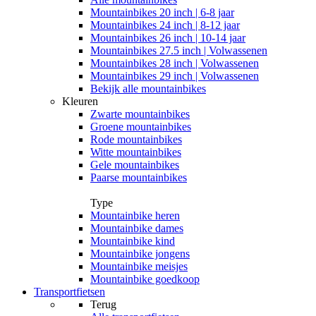
Mountainbikes 20 inch | 6-8 jaar
Mountainbikes 24 inch | 8-12 jaar
Mountainbikes 26 inch | 10-14 jaar
Mountainbikes 27.5 inch | Volwassenen
Mountainbikes 28 inch | Volwassenen
Mountainbikes 29 inch | Volwassenen
Bekijk alle mountainbikes
Kleuren
Zwarte mountainbikes
Groene mountainbikes
Rode mountainbikes
Witte mountainbikes
Gele mountainbikes
Paarse mountainbikes
Type
Mountainbike heren
Mountainbike dames
Mountainbike kind
Mountainbike jongens
Mountainbike meisjes
Mountainbike goedkoop
Transportfietsen
Terug