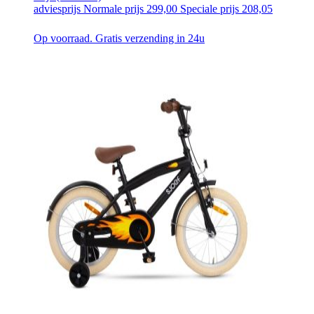
adviesprijs
Normale prijs
299,00
Speciale prijs
208,05
Op voorraad. Gratis verzending in 24u