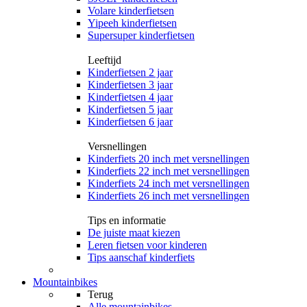
Volare kinderfietsen
Yipeeh kinderfietsen
Supersuper kinderfietsen
Leeftijd
Kinderfietsen 2 jaar
Kinderfietsen 3 jaar
Kinderfietsen 4 jaar
Kinderfietsen 5 jaar
Kinderfietsen 6 jaar
Versnellingen
Kinderfiets 20 inch met versnellingen
Kinderfiets 22 inch met versnellingen
Kinderfiets 24 inch met versnellingen
Kinderfiets 26 inch met versnellingen
Tips en informatie
De juiste maat kiezen
Leren fietsen voor kinderen
Tips aanschaf kinderfiets
Mountainbikes
Terug
Alle
mountainbikes