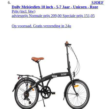
SJOEF
Dolly Meisjesfiets 18 inch - 5-7 Jaar - Unicorn - Roze
Prijs
(incl. btw)
adviesprijs
Normale prijs
209,00
Speciale prijs
151,05
Op voorraad. Gratis verzending in 24u