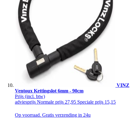
VINZ
Ventoux Kettingslot 6mm - 90cm
Prijs
(incl. btw)
adviesprijs
Normale prijs
27,95
Speciale prijs
15,15
Op voorraad. Gratis verzending in 24u