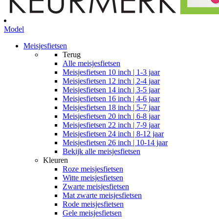
Model
Meisjesfietsen
Terug
Alle
meisjesfietsen
Meisjesfietsen 10 inch | 1-3 jaar
Meisjesfietsen 12 inch | 2-4 jaar
Meisjesfietsen 14 inch | 3-5 jaar
Meisjesfietsen 16 inch | 4-6 jaar
Meisjesfietsen 18 inch | 5-7 jaar
Meisjesfietsen 20 inch | 6-8 jaar
Meisjesfietsen 22 inch | 7-9 jaar
Meisjesfietsen 24 inch | 8-12 jaar
Meisjesfietsen 26 inch | 10-14 jaar
Bekijk alle meisjesfietsen
Kleuren
Roze meisjesfietsen
Witte meisjesfietsen
Zwarte meisjesfietsen
Mat zwarte meisjesfietsen
Rode meisjesfietsen
Gele meisjesfietsen