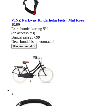
VINZ Parkway Kinderhelm Fiets - Mat Roze
19,99
Extra bundel korting
5%
(op accessoires)
Bundel prijs
237,99
Deze bundel is op voorraad!
Klik en bestel >
+