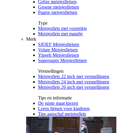
Grijze meisjesfietsen
Groene meisjesfietsen
Paarse meisjesfietsen
Type
Meisjesfiets met voorrekje
Meisjesfiets met mandje
Merk
SJOEF Meisjesfietsen
Volare Meisjesfietsen
Yipeeh Meisjesfietsen
Supersuper Meisjesfietsen
Versnellingen
Meisjesfiets 22 inch met versnellingen
Meisjesfiets 24 inch met versnellingen
Meisjesfiets 26 inch met versnellingen
Tips en informatie
De juiste maat kiezen
Leren fietsen voor kinderen
Tips aanschaf meisjesfiets