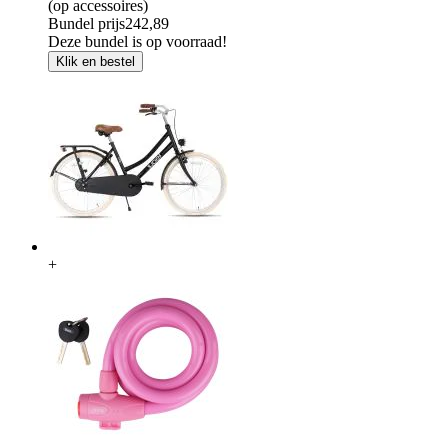
(op accessoires)
Bundel prijs
242,89
Deze bundel is op voorraad!
Klik en bestel
+