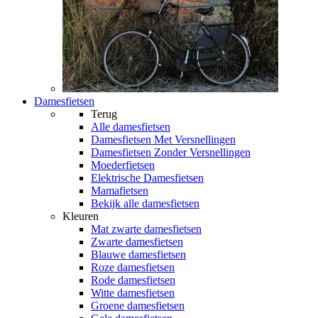
Damesfietsen
Terug
Alle
damesfietsen
Damesfietsen Met Versnellingen
Damesfietsen Zonder Versnellingen
Moederfietsen
Elektrische Damesfietsen
Mamafietsen
Bekijk alle damesfietsen
Kleuren
Mat zwarte damesfietsen
Zwarte damesfietsen
Blauwe damesfietsen
Roze damesfietsen
Rode damesfietsen
Witte damesfietsen
Groene damesfietsen