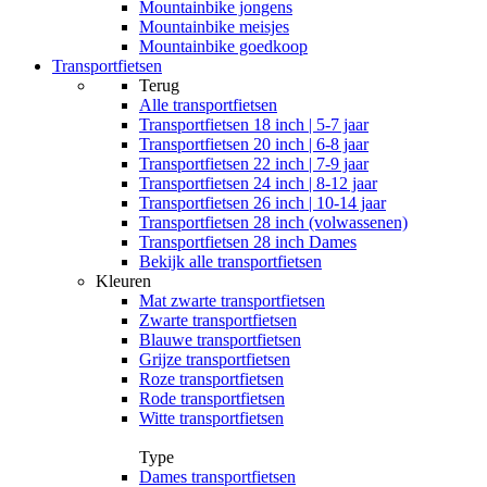
Mountainbike jongens
Mountainbike meisjes
Mountainbike goedkoop
Transportfietsen
Terug
Alle
transportfietsen
Transportfietsen 18 inch | 5-7 jaar
Transportfietsen 20 inch | 6-8 jaar
Transportfietsen 22 inch | 7-9 jaar
Transportfietsen 24 inch | 8-12 jaar
Transportfietsen 26 inch | 10-14 jaar
Transportfietsen 28 inch (volwassenen)
Transportfietsen 28 inch Dames
Bekijk alle transportfietsen
Kleuren
Mat zwarte transportfietsen
Zwarte transportfietsen
Blauwe transportfietsen
Grijze transportfietsen
Roze transportfietsen
Rode transportfietsen
Witte transportfietsen
Type
Dames transportfietsen