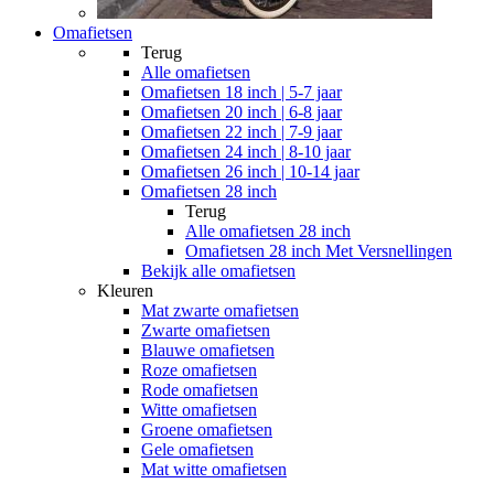
Omafietsen
Terug
Alle
omafietsen
Omafietsen 18 inch | 5-7 jaar
Omafietsen 20 inch | 6-8 jaar
Omafietsen 22 inch | 7-9 jaar
Omafietsen 24 inch | 8-10 jaar
Omafietsen 26 inch | 10-14 jaar
Omafietsen 28 inch
Terug
Alle
omafietsen 28 inch
Omafietsen 28 inch Met Versnellingen
Bekijk alle omafietsen
Kleuren
Mat zwarte omafietsen
Zwarte omafietsen
Blauwe omafietsen
Roze omafietsen
Rode omafietsen
Witte omafietsen
Groene omafietsen
Gele omafietsen
Mat witte omafietsen