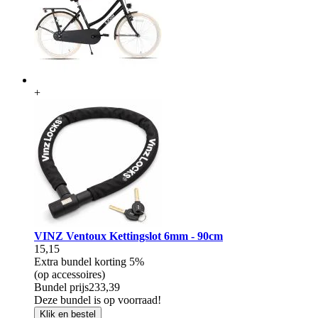
+
VINZ Ventoux Kettingslot 6mm - 90cm
15,15
Extra bundel korting
5%
(op accessoires)
Bundel prijs
233,39
Deze bundel is op voorraad!
Klik en bestel