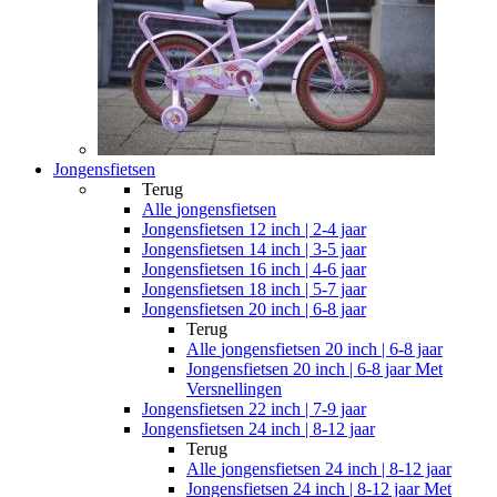
Jongensfietsen
Terug
Alle
jongensfietsen
Jongensfietsen 12 inch | 2-4 jaar
Jongensfietsen 14 inch | 3-5 jaar
Jongensfietsen 16 inch | 4-6 jaar
Jongensfietsen 18 inch | 5-7 jaar
Jongensfietsen 20 inch | 6-8 jaar
Terug
Alle
jongensfietsen 20 inch | 6-8 jaar
Jongensfietsen 20 inch | 6-8 jaar Met
Versnellingen
Jongensfietsen 22 inch | 7-9 jaar
Jongensfietsen 24 inch | 8-12 jaar
Terug
Alle
jongensfietsen 24 inch | 8-12 jaar
Jongensfietsen 24 inch | 8-12 jaar Met