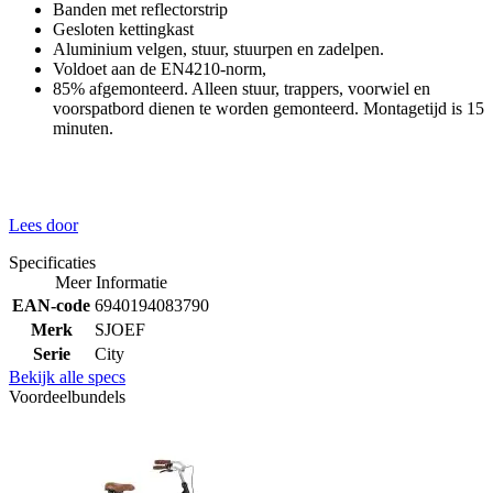
Banden met reflectorstrip
Gesloten kettingkast
Aluminium velgen, stuur, stuurpen en zadelpen.
Voldoet aan de EN4210-norm,
85% afgemonteerd. Alleen stuur, trappers, voorwiel en
voorspatbord dienen te worden gemonteerd. Montagetijd is 15
minuten.
Lees door
Specificaties
Meer Informatie
EAN-code
6940194083790
Merk
SJOEF
Serie
City
Bekijk alle specs
Voordeelbundels