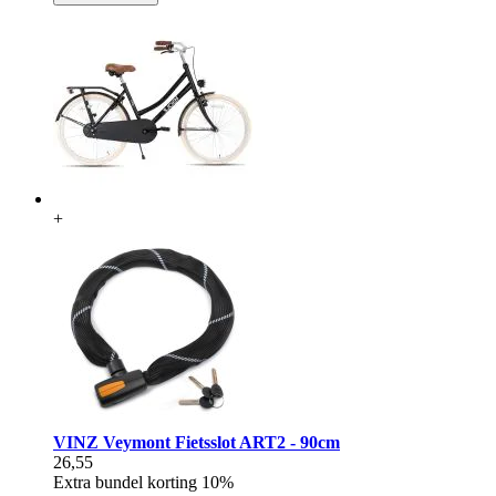
+
VINZ Veymont Fietsslot ART2 - 90cm
26,55
Extra bundel korting
10%