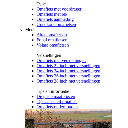
Type
Omafiets met voordrager
Omafiets met rek
Omafiets aanbieding
Goedkope omafietsen
Merk
Altec omafietsen
Popal omafietsen
Volare omafietsen
Versnellingen
Omafiets met versnellingen
Omafiets 22 inch met versnellingen
Omafiets 24 inch met versnellingen
Omafiets 26 inch met versnellingen
Omafiets 28 inch met versnellingen
Tips en informatie
De juiste maat kiezen
Tips aanschaf omafiets
Omafiets onderhouden