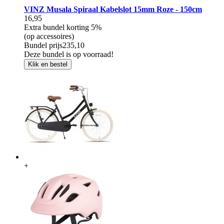
VINZ Musala Spiraal Kabelslot 15mm Roze - 150cm
16,95
Extra bundel korting
5%
(op accessoires)
Bundel prijs
235,10
Deze bundel is op voorraad!
Klik en bestel
+