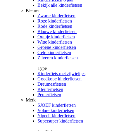
Bekijk alle kinderfietsen
Kleuren
Zwarte kinderfietsen
Roze kinderfietsen
Rode kinderfietsen
Blauwe kinderfietsen
Oranje kinderfietsen
Witte kinderfietsen
Groene kinderfietsen
Gele kinderfietsen
Zilveren kinderfietsen
Type
Kinderfiets met zijwieltjes
Goedkope kinderfietsen
Dreumesfietsen
Kleuterfietsen
Peuterfietsen
Merk
SJOEF kinderfietsen
Volare kinderfietsen
Yipeeh kinderfietsen
Supersuper kinderfietsen