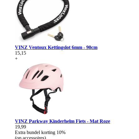
VINZ Ventoux Kettingslot 6mm - 90cm
15,15
+
VINZ Parkway Kinderhelm Fiets - Mat Roze
19,99
Extra bundel korting
10%
(op accessoires)