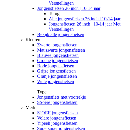
Versnellingen
Jongensfietsen 26 inch | 10-14 jaar
Terug
Alle
jongensfietsen 26 inch | 10-14 jaar
Jongensfietsen 26 inch | 10-14 jaar Met
Versnellingen
Bekijk alle jongensfietsen
Kleuren
Zwarte jongensfietsen
Mat zwarte jongensfietsen
Blauwe jongensfietsen
Groene jongensfietsen
Rode jongensfietsen
Grijze jongensfietsen
Oranje jongensfietsen
Witte jongensfietsen
Type
Jongensfiets met voorrekje
SSoere jongensfietsen
Merk
SJOEF jongensfietsen
Volare jongensfietsen
Yipeeh jongensfietsen
Supersuper jongensfietsen