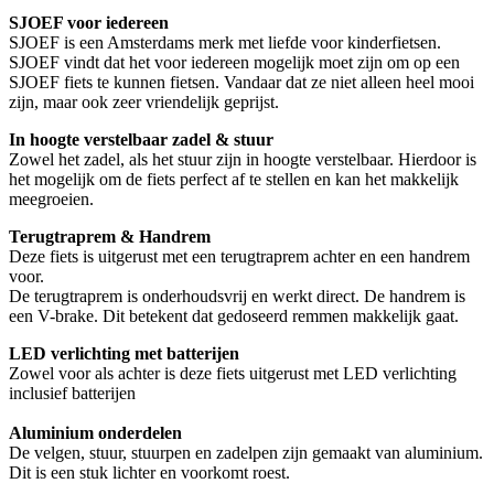
SJOEF voor iedereen
SJOEF is een Amsterdams merk met liefde voor kinderfietsen.
SJOEF vindt dat het voor iedereen mogelijk moet zijn om op een
SJOEF fiets te kunnen fietsen. Vandaar dat ze niet alleen heel mooi
zijn, maar ook zeer vriendelijk geprijst.
In hoogte verstelbaar zadel & stuur
Zowel het zadel, als het stuur zijn in hoogte verstelbaar. Hierdoor is
het mogelijk om de fiets perfect af te stellen en kan het makkelijk
meegroeien.
Terugtraprem & Handrem
Deze fiets is uitgerust met een terugtraprem achter en een handrem
voor.
De terugtraprem is onderhoudsvrij en werkt direct. De handrem is
een V-brake. Dit betekent dat gedoseerd remmen makkelijk gaat.
LED verlichting met batterijen
Zowel voor als achter is deze fiets uitgerust met LED verlichting
inclusief batterijen
Aluminium onderdelen
De velgen, stuur, stuurpen en zadelpen zijn gemaakt van aluminium.
Dit is een stuk lichter en voorkomt roest.