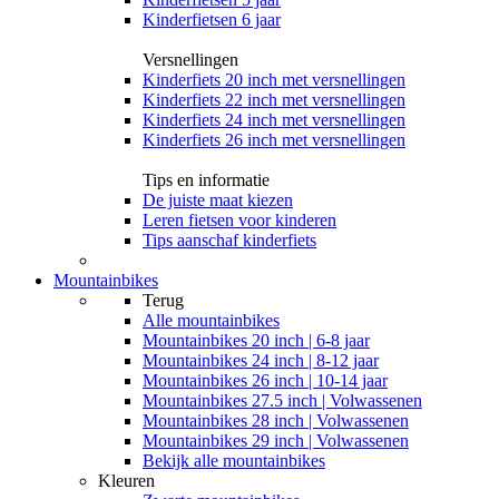
Kinderfietsen 6 jaar
Versnellingen
Kinderfiets 20 inch met versnellingen
Kinderfiets 22 inch met versnellingen
Kinderfiets 24 inch met versnellingen
Kinderfiets 26 inch met versnellingen
Tips en informatie
De juiste maat kiezen
Leren fietsen voor kinderen
Tips aanschaf kinderfiets
Mountainbikes
Terug
Alle
mountainbikes
Mountainbikes 20 inch | 6-8 jaar
Mountainbikes 24 inch | 8-12 jaar
Mountainbikes 26 inch | 10-14 jaar
Mountainbikes 27.5 inch | Volwassenen
Mountainbikes 28 inch | Volwassenen
Mountainbikes 29 inch | Volwassenen
Bekijk alle mountainbikes
Kleuren