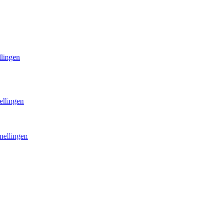
llingen
ellingen
nellingen