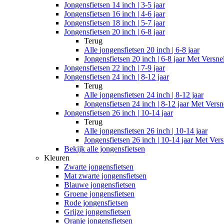
Jongensfietsen 14 inch | 3-5 jaar
Jongensfietsen 16 inch | 4-6 jaar
Jongensfietsen 18 inch | 5-7 jaar
Jongensfietsen 20 inch | 6-8 jaar
Terug
Alle
jongensfietsen 20 inch | 6-8 jaar
Jongensfietsen 20 inch | 6-8 jaar Met Versne
Jongensfietsen 22 inch | 7-9 jaar
Jongensfietsen 24 inch | 8-12 jaar
Terug
Alle
jongensfietsen 24 inch | 8-12 jaar
Jongensfietsen 24 inch | 8-12 jaar Met Versn
Jongensfietsen 26 inch | 10-14 jaar
Terug
Alle
jongensfietsen 26 inch | 10-14 jaar
Jongensfietsen 26 inch | 10-14 jaar Met Vers
Bekijk alle jongensfietsen
Kleuren
Zwarte jongensfietsen
Mat zwarte jongensfietsen
Blauwe jongensfietsen
Groene jongensfietsen
Rode jongensfietsen
Grijze jongensfietsen
Oranje jongensfietsen