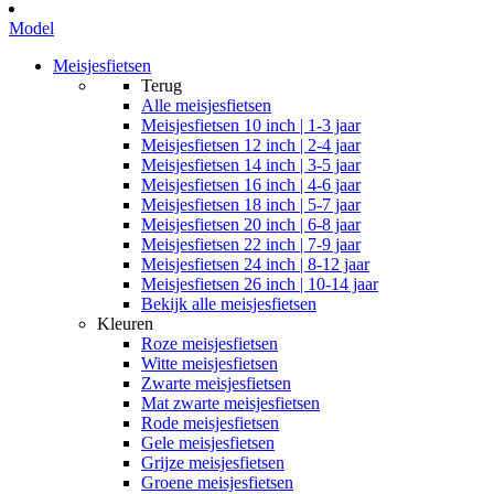
Model
Meisjesfietsen
Terug
Alle
meisjesfietsen
Meisjesfietsen 10 inch | 1-3 jaar
Meisjesfietsen 12 inch | 2-4 jaar
Meisjesfietsen 14 inch | 3-5 jaar
Meisjesfietsen 16 inch | 4-6 jaar
Meisjesfietsen 18 inch | 5-7 jaar
Meisjesfietsen 20 inch | 6-8 jaar
Meisjesfietsen 22 inch | 7-9 jaar
Meisjesfietsen 24 inch | 8-12 jaar
Meisjesfietsen 26 inch | 10-14 jaar
Bekijk alle meisjesfietsen
Kleuren
Roze meisjesfietsen
Witte meisjesfietsen
Zwarte meisjesfietsen
Mat zwarte meisjesfietsen
Rode meisjesfietsen
Gele meisjesfietsen
Grijze meisjesfietsen
Groene meisjesfietsen