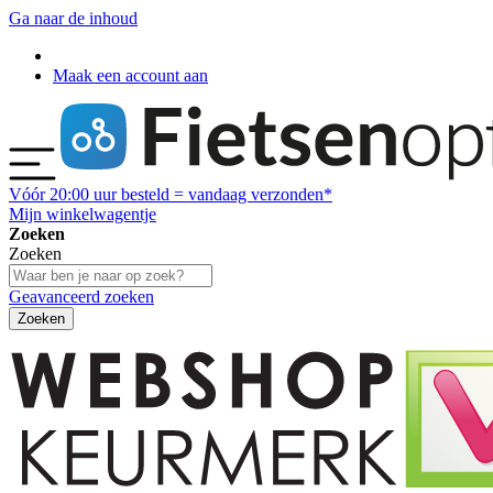
Ga naar de inhoud
Maak een account aan
Vóór
20:00
uur besteld = vandaag verzonden*
Mijn winkelwagentje
Zoeken
Zoeken
Geavanceerd zoeken
Zoeken