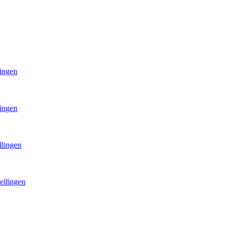
lingen
lingen
llingen
ellingen