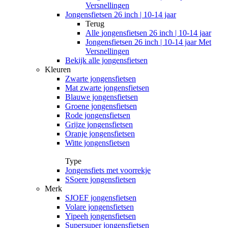
Versnellingen
Jongensfietsen 26 inch | 10-14 jaar
Terug
Alle
jongensfietsen 26 inch | 10-14 jaar
Jongensfietsen 26 inch | 10-14 jaar Met
Versnellingen
Bekijk alle jongensfietsen
Kleuren
Zwarte jongensfietsen
Mat zwarte jongensfietsen
Blauwe jongensfietsen
Groene jongensfietsen
Rode jongensfietsen
Grijze jongensfietsen
Oranje jongensfietsen
Witte jongensfietsen
Type
Jongensfiets met voorrekje
SSoere jongensfietsen
Merk
SJOEF jongensfietsen
Volare jongensfietsen
Yipeeh jongensfietsen
Supersuper jongensfietsen