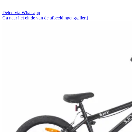
Delen via Whatsapp
Ga naar het einde van de afbeeldingen-gallerij