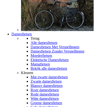
Damesfietsen
Terug
Alle
damesfietsen
Damesfietsen Met Versnellingen
Damesfietsen Zonder Versnellingen
Moederfietsen
Elektrische Damesfietsen
Mamafietsen
Bekijk alle damesfietsen
Kleuren
Mat zwarte damesfietsen
Zwarte damesfietsen
Blauwe damesfietsen
Roze damesfietsen
Rode damesfietsen
Witte damesfietsen
Groene damesfietsen