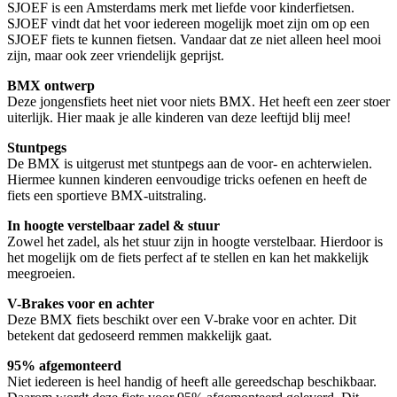
SJOEF is een Amsterdams merk met liefde voor kinderfietsen.
SJOEF vindt dat het voor iedereen mogelijk moet zijn om op een
SJOEF fiets te kunnen fietsen. Vandaar dat ze niet alleen heel mooi
zijn, maar ook zeer vriendelijk geprijst.
BMX ontwerp
Deze jongensfiets heet niet voor niets BMX. Het heeft een zeer stoer
uiterlijk. Hier maak je alle kinderen van deze leeftijd blij mee!
Stuntpegs
De BMX is uitgerust met stuntpegs aan de voor- en achterwielen.
Hiermee kunnen kinderen eenvoudige tricks oefenen en heeft de
fiets een sportieve BMX-uitstraling.
In hoogte verstelbaar zadel & stuur
Zowel het zadel, als het stuur zijn in hoogte verstelbaar. Hierdoor is
het mogelijk om de fiets perfect af te stellen en kan het makkelijk
meegroeien.
V-Brakes voor en achter
Deze BMX fiets beschikt over een V-brake voor en achter. Dit
betekent dat gedoseerd remmen makkelijk gaat.
95% afgemonteerd
Niet iedereen is heel handig of heeft alle gereedschap beschikbaar.