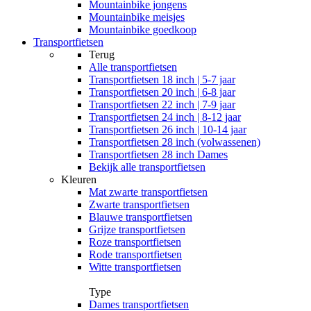
Mountainbike jongens
Mountainbike meisjes
Mountainbike goedkoop
Transportfietsen
Terug
Alle
transportfietsen
Transportfietsen 18 inch | 5-7 jaar
Transportfietsen 20 inch | 6-8 jaar
Transportfietsen 22 inch | 7-9 jaar
Transportfietsen 24 inch | 8-12 jaar
Transportfietsen 26 inch | 10-14 jaar
Transportfietsen 28 inch (volwassenen)
Transportfietsen 28 inch Dames
Bekijk alle transportfietsen
Kleuren
Mat zwarte transportfietsen
Zwarte transportfietsen
Blauwe transportfietsen
Grijze transportfietsen
Roze transportfietsen
Rode transportfietsen
Witte transportfietsen
Type
Dames transportfietsen