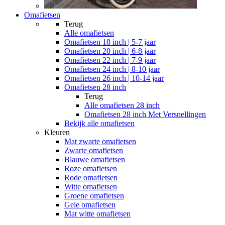
Omafietsen
Terug
Alle
omafietsen
Omafietsen 18 inch | 5-7 jaar
Omafietsen 20 inch | 6-8 jaar
Omafietsen 22 inch | 7-9 jaar
Omafietsen 24 inch | 8-10 jaar
Omafietsen 26 inch | 10-14 jaar
Omafietsen 28 inch
Terug
Alle
omafietsen 28 inch
Omafietsen 28 inch Met Versnellingen
Bekijk alle omafietsen
Kleuren
Mat zwarte omafietsen
Zwarte omafietsen
Blauwe omafietsen
Roze omafietsen
Rode omafietsen
Witte omafietsen
Groene omafietsen
Gele omafietsen
Mat witte omafietsen