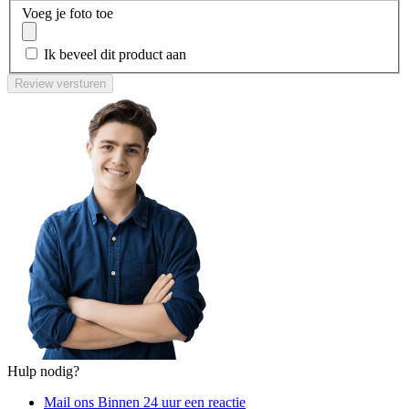
Voeg je foto toe
Ik beveel dit product aan
Review versturen
Hulp nodig?
Mail ons
Binnen 24 uur een reactie