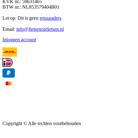
KVK nr.: 59631465
BTW nr.: NL853579404B01
Let op: Dit is geen
retouradres
Email:
info@fietsenopfietsen.nl
Inloggen account
Copyright ©
Alle rechten voorbehouden