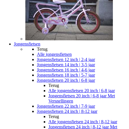
Jongensfietsen
Terug
Alle
jongensfietsen
Jongensfietsen 12 inch | 2-4 jaar
Jongensfietsen 14 inch | 3-5 jaar
Jongensfietsen 16 inch | 4-6 jaar
Jongensfietsen 18 inch | 5-7 jaar
Jongensfietsen 20 inch | 6-8 jaar
Terug
Alle
jongensfietsen 20 inch | 6-8 jaar
Jongensfietsen 20 inch | 6-8 jaar Met
Versnellingen
Jongensfietsen 22 inch | 7-9 jaar
Jongensfietsen 24 inch | 8-12 jaar
Terug
Alle
jongensfietsen 24 inch | 8-12 jaar
Jongensfietsen 24 inch | 8-12 jaar Met