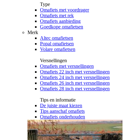
Type
Omafiets met voordrager
Omafiets met rek
Omafiets aanbieding
Goedkope omafietsen
Merk
Altec omafietsen
Popal omafietsen
Volare omafietsen
Versnellingen
Omafiets met versnellingen
Omafiets 22 inch met versnellingen
Omafiets 24 inch met versnellingen
Omafiets 26 inch met versnellingen
Omafiets 28 inch met versnellingen
Tips en informatie
De juiste maat kiezen
Tips aanschaf omafiets
Omafiets onderhouden