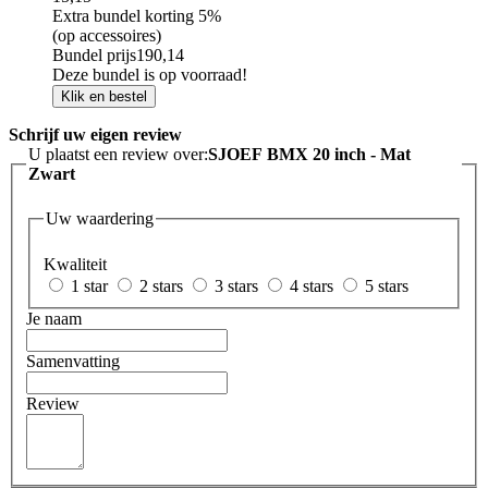
Extra bundel korting
5%
(op accessoires)
Bundel prijs
190,14
Deze bundel is op voorraad!
Klik en bestel
Schrijf uw eigen review
U plaatst een review over:
SJOEF BMX 20 inch - Mat
Zwart
Uw waardering
Kwaliteit
1 star
2 stars
3 stars
4 stars
5 stars
Je naam
Samenvatting
Review