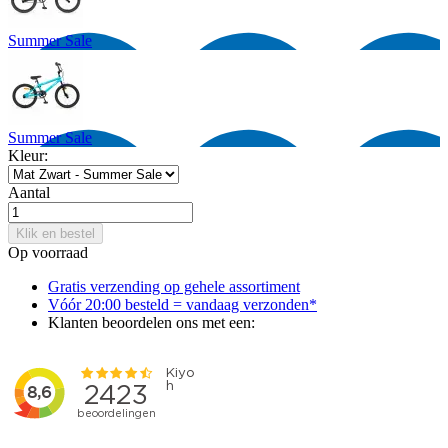
Summer Sale
Summer Sale
Kleur:
Aantal
Klik en bestel
Op voorraad
Gratis verzending op gehele assortiment
Vóór 20:00 besteld = vandaag verzonden*
Klanten beoordelen ons met een: