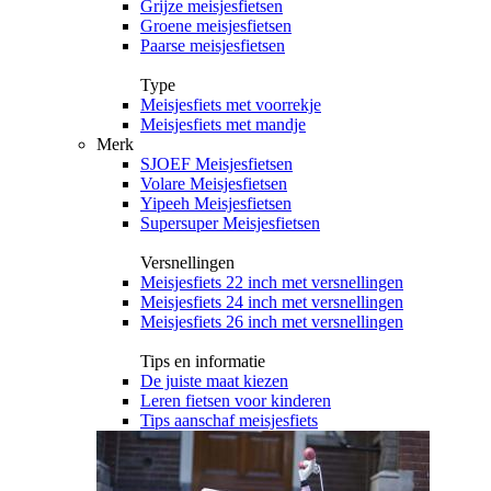
Grijze meisjesfietsen
Groene meisjesfietsen
Paarse meisjesfietsen
Type
Meisjesfiets met voorrekje
Meisjesfiets met mandje
Merk
SJOEF Meisjesfietsen
Volare Meisjesfietsen
Yipeeh Meisjesfietsen
Supersuper Meisjesfietsen
Versnellingen
Meisjesfiets 22 inch met versnellingen
Meisjesfiets 24 inch met versnellingen
Meisjesfiets 26 inch met versnellingen
Tips en informatie
De juiste maat kiezen
Leren fietsen voor kinderen
Tips aanschaf meisjesfiets