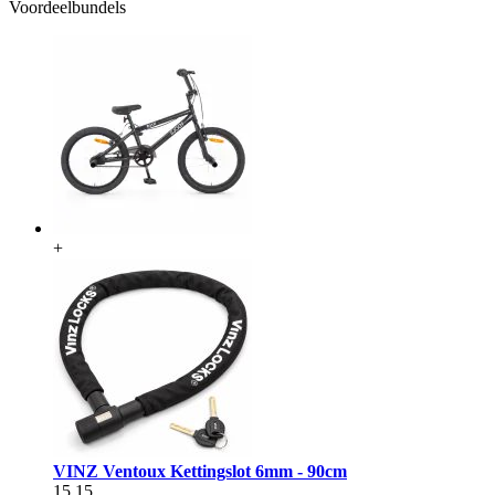
Voordeelbundels
+
VINZ Ventoux Kettingslot 6mm - 90cm
15,15