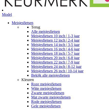
Model
Meisjesfietsen
Terug
Alle
meisjesfietsen
Meisjesfietsen 10 inch | 1-3 jaar
Meisjesfietsen 12 inch | 2-4 jaar
Meisjesfietsen 14 inch | 3-5 jaar
Meisjesfietsen 16 inch | 4-6 jaar
Meisjesfietsen 18 inch | 5-7 jaar
Meisjesfietsen 20 inch | 6-8 jaar
Meisjesfietsen 22 inch | 7-9 jaar
Meisjesfietsen 24 inch | 8-12 jaar
Meisjesfietsen 26 inch | 10-14 jaar
Bekijk alle meisjesfietsen
Kleuren
Roze meisjesfietsen
Witte meisjesfietsen
Zwarte meisjesfietsen
Mat zwarte meisjesfietsen
Rode meisjesfietsen
Gele meisjesfietsen