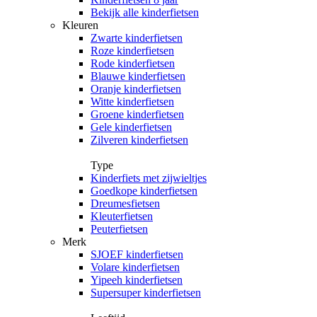
Bekijk alle kinderfietsen
Kleuren
Zwarte kinderfietsen
Roze kinderfietsen
Rode kinderfietsen
Blauwe kinderfietsen
Oranje kinderfietsen
Witte kinderfietsen
Groene kinderfietsen
Gele kinderfietsen
Zilveren kinderfietsen
Type
Kinderfiets met zijwieltjes
Goedkope kinderfietsen
Dreumesfietsen
Kleuterfietsen
Peuterfietsen
Merk
SJOEF kinderfietsen
Volare kinderfietsen
Yipeeh kinderfietsen
Supersuper kinderfietsen