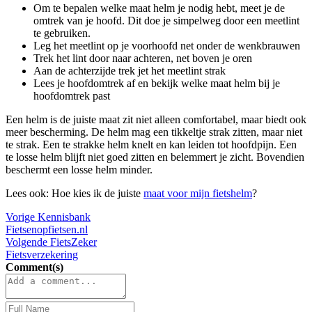
Om te bepalen welke maat helm je nodig hebt, meet je de
omtrek van je hoofd. Dit doe je simpelweg door een meetlint
te gebruiken.
Leg het meetlint op je voorhoofd net onder de wenkbrauwen
Trek het lint door naar achteren, net boven je oren
Aan de achterzijde trek jet het meetlint strak
Lees je hoofdomtrek af en bekijk welke maat helm bij je
hoofdomtrek past
Een helm is de juiste maat zit niet alleen comfortabel, maar biedt ook
meer bescherming. De helm mag een tikkeltje strak zitten, maar niet
te strak. Een te strakke helm knelt en kan leiden tot hoofdpijn. Een
te losse helm blijft niet goed zitten en belemmert je zicht. Bovendien
beschermt een losse helm minder.
Lees ook: Hoe kies ik de juiste
maat voor mijn fietshelm
?
Vorige
Kennisbank
Fietsenopfietsen.nl
Volgende
FietsZeker
Fietsverzekering
Comment(s)