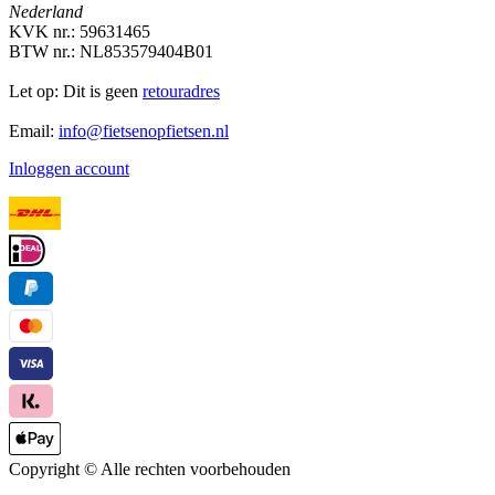
Nederland
KVK nr.: 59631465
BTW nr.: NL853579404B01
Let op: Dit is geen
retouradres
Email:
info@fietsenopfietsen.nl
Inloggen account
Copyright ©
Alle rechten voorbehouden