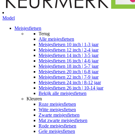
Model
Meisjesfietsen
Terug
Alle
meisjesfietsen
Meisjesfietsen 10 inch | 1-3 jaar
Meisjesfietsen 12 inch | 2-4 jaar
Meisjesfietsen 14 inch | 3-5 jaar
Meisjesfietsen 16 inch | 4-6 jaar
Meisjesfietsen 18 inch | 5-7 jaar
Meisjesfietsen 20 inch | 6-8 jaar
Meisjesfietsen 22 inch | 7-9 jaar
Meisjesfietsen 24 inch | 8-12 jaar
Meisjesfietsen 26 inch | 10-14 jaar
Bekijk alle meisjesfietsen
Kleuren
Roze meisjesfietsen
Witte meisjesfietsen
Zwarte meisjesfietsen
Mat zwarte meisjesfietsen
Rode meisjesfietsen
Gele meisjesfietsen