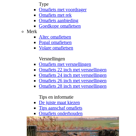
Type
Omafiets met voordrager
Omafiets met rek
Omafiets aanbieding
Goedkope omafietsen
Merk
Altec omafietsen
Popal omafietsen
Volare omafietsen
Versnellingen
Omafiets met versnellingen
Omafiets 22 inch met versnellingen
Omafiets 24 inch met versnellingen
Omafiets 26 inch met versnellingen
Omafiets 28 inch met versnellingen
Tips en informatie
De juiste maat kiezen
Tips aanschaf omafiets
Omafiets onderhouden