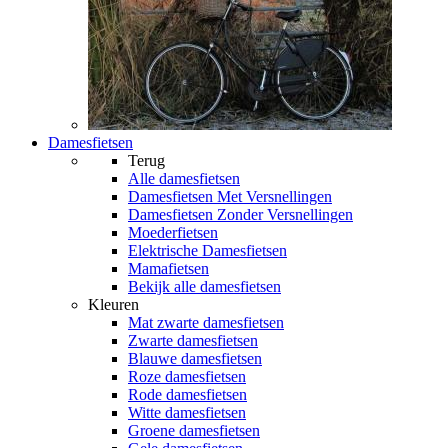
Damesfietsen
Terug
Alle
damesfietsen
Damesfietsen Met Versnellingen
Damesfietsen Zonder Versnellingen
Moederfietsen
Elektrische Damesfietsen
Mamafietsen
Bekijk alle damesfietsen
Kleuren
Mat zwarte damesfietsen
Zwarte damesfietsen
Blauwe damesfietsen
Roze damesfietsen
Rode damesfietsen
Witte damesfietsen
Groene damesfietsen