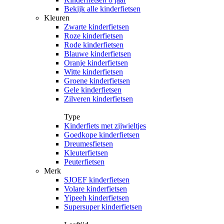
Bekijk alle kinderfietsen
Kleuren
Zwarte kinderfietsen
Roze kinderfietsen
Rode kinderfietsen
Blauwe kinderfietsen
Oranje kinderfietsen
Witte kinderfietsen
Groene kinderfietsen
Gele kinderfietsen
Zilveren kinderfietsen
Type
Kinderfiets met zijwieltjes
Goedkope kinderfietsen
Dreumesfietsen
Kleuterfietsen
Peuterfietsen
Merk
SJOEF kinderfietsen
Volare kinderfietsen
Yipeeh kinderfietsen
Supersuper kinderfietsen