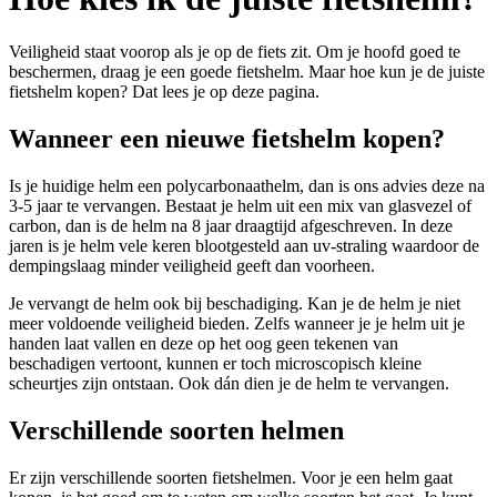
Veiligheid staat voorop als je op de fiets zit. Om je hoofd goed te
beschermen, draag je een goede fietshelm. Maar hoe kun je de juiste
fietshelm kopen? Dat lees je op deze pagina.
Wanneer een nieuwe fietshelm kopen?
Is je huidige helm een polycarbonaathelm, dan is ons advies deze na
3-5 jaar te vervangen. Bestaat je helm uit een mix van glasvezel of
carbon, dan is de helm na 8 jaar draagtijd afgeschreven. In deze
jaren is je helm vele keren blootgesteld aan uv-straling waardoor de
dempingslaag minder veiligheid geeft dan voorheen.
Je vervangt de helm ook bij beschadiging. Kan je de helm je niet
meer voldoende veiligheid bieden. Zelfs wanneer je je helm uit je
handen laat vallen en deze op het oog geen tekenen van
beschadigen vertoont, kunnen er toch microscopisch kleine
scheurtjes zijn ontstaan. Ook dán dien je de helm te vervangen.
Verschillende soorten helmen
Er zijn verschillende soorten fietshelmen. Voor je een helm gaat