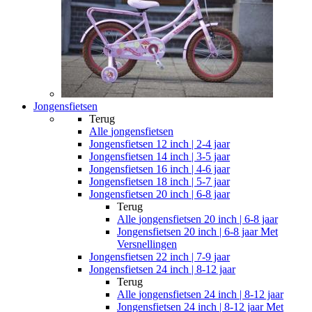
Jongensfietsen
Terug
Alle
jongensfietsen
Jongensfietsen 12 inch | 2-4 jaar
Jongensfietsen 14 inch | 3-5 jaar
Jongensfietsen 16 inch | 4-6 jaar
Jongensfietsen 18 inch | 5-7 jaar
Jongensfietsen 20 inch | 6-8 jaar
Terug
Alle
jongensfietsen 20 inch | 6-8 jaar
Jongensfietsen 20 inch | 6-8 jaar Met
Versnellingen
Jongensfietsen 22 inch | 7-9 jaar
Jongensfietsen 24 inch | 8-12 jaar
Terug
Alle
jongensfietsen 24 inch | 8-12 jaar
Jongensfietsen 24 inch | 8-12 jaar Met