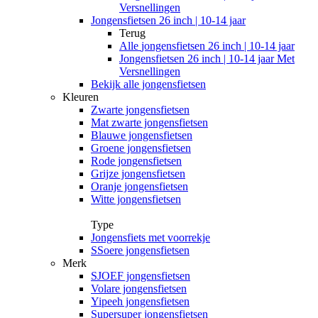
Versnellingen
Jongensfietsen 26 inch | 10-14 jaar
Terug
Alle
jongensfietsen 26 inch | 10-14 jaar
Jongensfietsen 26 inch | 10-14 jaar Met
Versnellingen
Bekijk alle jongensfietsen
Kleuren
Zwarte jongensfietsen
Mat zwarte jongensfietsen
Blauwe jongensfietsen
Groene jongensfietsen
Rode jongensfietsen
Grijze jongensfietsen
Oranje jongensfietsen
Witte jongensfietsen
Type
Jongensfiets met voorrekje
SSoere jongensfietsen
Merk
SJOEF jongensfietsen
Volare jongensfietsen
Yipeeh jongensfietsen
Supersuper jongensfietsen