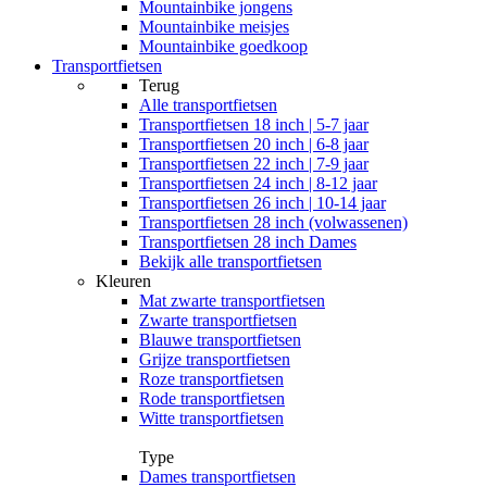
Mountainbike jongens
Mountainbike meisjes
Mountainbike goedkoop
Transportfietsen
Terug
Alle
transportfietsen
Transportfietsen 18 inch | 5-7 jaar
Transportfietsen 20 inch | 6-8 jaar
Transportfietsen 22 inch | 7-9 jaar
Transportfietsen 24 inch | 8-12 jaar
Transportfietsen 26 inch | 10-14 jaar
Transportfietsen 28 inch (volwassenen)
Transportfietsen 28 inch Dames
Bekijk alle transportfietsen
Kleuren
Mat zwarte transportfietsen
Zwarte transportfietsen
Blauwe transportfietsen
Grijze transportfietsen
Roze transportfietsen
Rode transportfietsen
Witte transportfietsen
Type
Dames transportfietsen