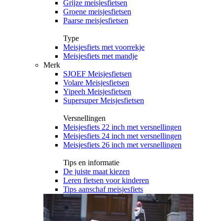
Grijze meisjesfietsen
Groene meisjesfietsen
Paarse meisjesfietsen
Type
Meisjesfiets met voorrekje
Meisjesfiets met mandje
Merk
SJOEF Meisjesfietsen
Volare Meisjesfietsen
Yipeeh Meisjesfietsen
Supersuper Meisjesfietsen
Versnellingen
Meisjesfiets 22 inch met versnellingen
Meisjesfiets 24 inch met versnellingen
Meisjesfiets 26 inch met versnellingen
Tips en informatie
De juiste maat kiezen
Leren fietsen voor kinderen
Tips aanschaf meisjesfiets