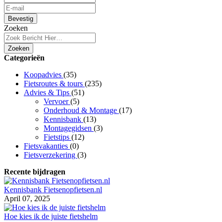
Bevestig
Zoeken
Zoeken
Categorieën
Koopadvies
(35)
Fietsroutes & tours
(235)
Advies & Tips
(51)
Vervoer
(5)
Onderhoud & Montage
(17)
Kennisbank
(13)
Montagegidsen
(3)
Fietstips
(12)
Fietsvakanties
(0)
Fietsverzekering
(3)
Recente bijdragen
Kennisbank Fietsenopfietsen.nl
April 07, 2025
Hoe kies ik de juiste fietshelm