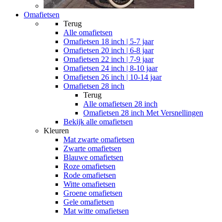
Omafietsen
Terug
Alle
omafietsen
Omafietsen 18 inch | 5-7 jaar
Omafietsen 20 inch | 6-8 jaar
Omafietsen 22 inch | 7-9 jaar
Omafietsen 24 inch | 8-10 jaar
Omafietsen 26 inch | 10-14 jaar
Omafietsen 28 inch
Terug
Alle
omafietsen 28 inch
Omafietsen 28 inch Met Versnellingen
Bekijk alle omafietsen
Kleuren
Mat zwarte omafietsen
Zwarte omafietsen
Blauwe omafietsen
Roze omafietsen
Rode omafietsen
Witte omafietsen
Groene omafietsen
Gele omafietsen
Mat witte omafietsen