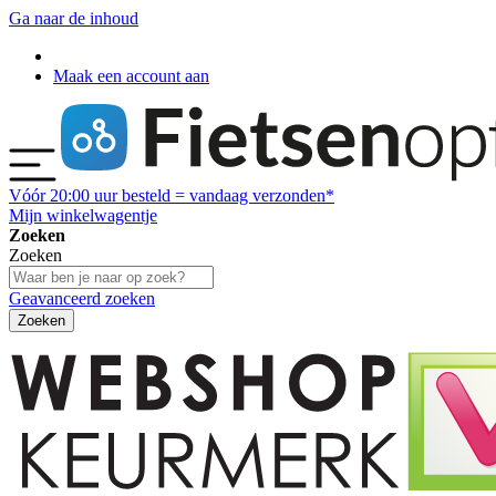
Ga naar de inhoud
Maak een account aan
Vóór
20:00
uur besteld = vandaag verzonden*
Mijn winkelwagentje
Zoeken
Zoeken
Geavanceerd zoeken
Zoeken