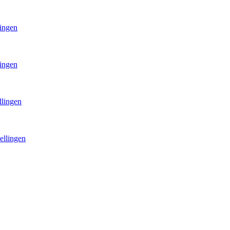
lingen
lingen
llingen
ellingen