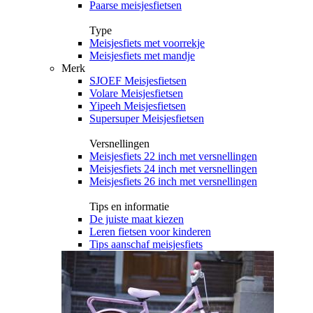
Paarse meisjesfietsen
Type
Meisjesfiets met voorrekje
Meisjesfiets met mandje
Merk
SJOEF Meisjesfietsen
Volare Meisjesfietsen
Yipeeh Meisjesfietsen
Supersuper Meisjesfietsen
Versnellingen
Meisjesfiets 22 inch met versnellingen
Meisjesfiets 24 inch met versnellingen
Meisjesfiets 26 inch met versnellingen
Tips en informatie
De juiste maat kiezen
Leren fietsen voor kinderen
Tips aanschaf meisjesfiets