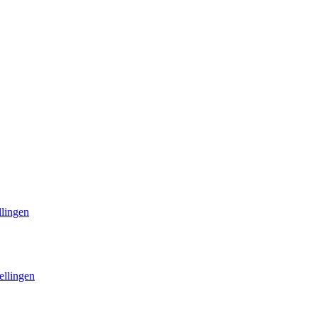
llingen
ellingen