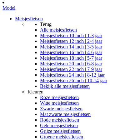
Model
Meisjesfietsen
Terug
Alle
meisjesfietsen
Meisjesfietsen 10 inch | 1-3 jaar
Meisjesfietsen 12 inch | 2-4 jaar
Meisjesfietsen 14 inch | 3-5 jaar
Meisjesfietsen 16 inch | 4-6 jaar
Meisjesfietsen 18 inch | 5-7 jaar
Meisjesfietsen 20 inch | 6-8 jaar
Meisjesfietsen 22 inch | 7-9 jaar
Meisjesfietsen 24 inch | 8-12 jaar
Meisjesfietsen 26 inch | 10-14 jaar
Bekijk alle meisjesfietsen
Kleuren
Roze meisjesfietsen
Witte meisjesfietsen
Zwarte meisjesfietsen
Mat zwarte meisjesfietsen
Rode meisjesfietsen
Gele meisjesfietsen
Grijze meisjesfietsen
Groene meisjesfietsen