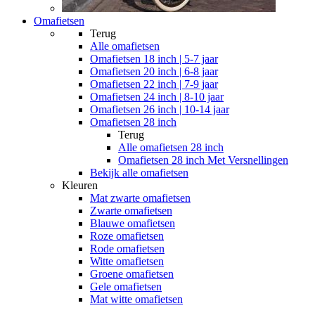
Omafietsen
Terug
Alle
omafietsen
Omafietsen 18 inch | 5-7 jaar
Omafietsen 20 inch | 6-8 jaar
Omafietsen 22 inch | 7-9 jaar
Omafietsen 24 inch | 8-10 jaar
Omafietsen 26 inch | 10-14 jaar
Omafietsen 28 inch
Terug
Alle
omafietsen 28 inch
Omafietsen 28 inch Met Versnellingen
Bekijk alle omafietsen
Kleuren
Mat zwarte omafietsen
Zwarte omafietsen
Blauwe omafietsen
Roze omafietsen
Rode omafietsen
Witte omafietsen
Groene omafietsen
Gele omafietsen
Mat witte omafietsen