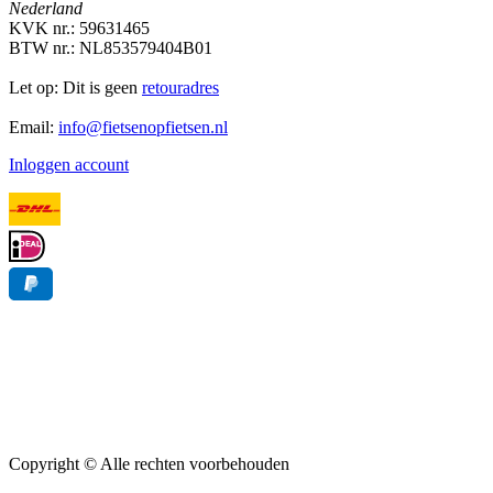
Nederland
KVK nr.: 59631465
BTW nr.: NL853579404B01
Let op: Dit is geen
retouradres
Email:
info@fietsenopfietsen.nl
Inloggen account
Copyright ©
Alle rechten voorbehouden