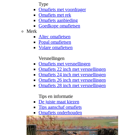
Type
Omafiets met voordrager
Omafiets met rek
Omafiets aanbieding
Goedkope omafietsen
Merk
Altec omafietsen
Popal omafietsen
Volare omafietsen
Versnellingen
Omafiets met versnellingen
Omafiets 22 inch met versnellingen
Omafiets 24 inch met versnellingen
Omafiets 26 inch met versnellingen
Omafiets 28 inch met versnellingen
Tips en informatie
De juiste maat kiezen
Tips aanschaf omafiets
Omafiets onderhouden