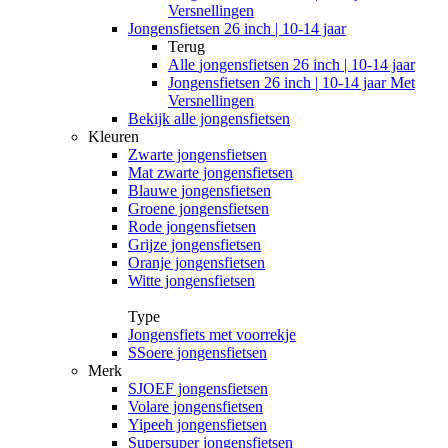
Versnellingen
Jongensfietsen 26 inch | 10-14 jaar
Terug
Alle
jongensfietsen 26 inch | 10-14 jaar
Jongensfietsen 26 inch | 10-14 jaar Met
Versnellingen
Bekijk alle jongensfietsen
Kleuren
Zwarte jongensfietsen
Mat zwarte jongensfietsen
Blauwe jongensfietsen
Groene jongensfietsen
Rode jongensfietsen
Grijze jongensfietsen
Oranje jongensfietsen
Witte jongensfietsen
Type
Jongensfiets met voorrekje
SSoere jongensfietsen
Merk
SJOEF jongensfietsen
Volare jongensfietsen
Yipeeh jongensfietsen
Supersuper jongensfietsen