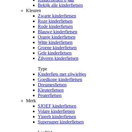
Bekijk alle kinderfietsen
Kleuren
Zwarte kinderfietsen
Roze kinderfietsen
Rode kinderfietsen
Blauwe kinderfietsen
Oranje kinderfietsen
Witte kinderfietsen
Groene kinderfietsen
Gele kinderfietsen
Zilveren kinderfietsen
Type
Kinderfiets met zijwieltjes
Goedkope kinderfietsen
Dreumesfietsen
Kleuterfietsen
Peuterfietsen
Merk
SJOEF kinderfietsen
Volare kinderfietsen
Yipeeh kinderfietsen
Supersuper kinderfietsen