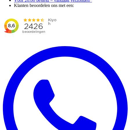
Vóór 20:00 besteld = vandaag verzonden*
Klanten beoordelen ons met een: