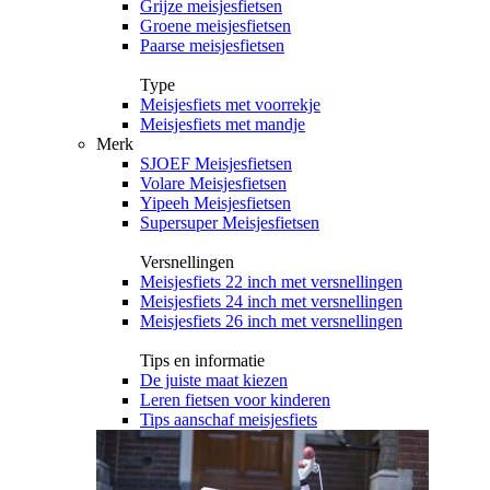
Grijze meisjesfietsen
Groene meisjesfietsen
Paarse meisjesfietsen
Type
Meisjesfiets met voorrekje
Meisjesfiets met mandje
Merk
SJOEF Meisjesfietsen
Volare Meisjesfietsen
Yipeeh Meisjesfietsen
Supersuper Meisjesfietsen
Versnellingen
Meisjesfiets 22 inch met versnellingen
Meisjesfiets 24 inch met versnellingen
Meisjesfiets 26 inch met versnellingen
Tips en informatie
De juiste maat kiezen
Leren fietsen voor kinderen
Tips aanschaf meisjesfiets