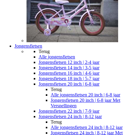
Jongensfietsen
Terug
Alle
jongensfietsen
Jongensfietsen 12 inch | 2-4 jaar
Jongensfietsen 14 inch | 3-5 jaar
Jongensfietsen 16 inch | 4-6 jaar
Jongensfietsen 18 inch | 5-7 jaar
Jongensfietsen 20 inch | 6-8 jaar
Terug
Alle
jongensfietsen 20 inch | 6-8 jaar
Jongensfietsen 20 inch | 6-8 jaar Met
Versnellingen
Jongensfietsen 22 inch | 7-9 jaar
Jongensfietsen 24 inch | 8-12 jaar
Terug
Alle
jongensfietsen 24 inch | 8-12 jaar
Jongensfietsen 24 inch | 8-12 jaar Met