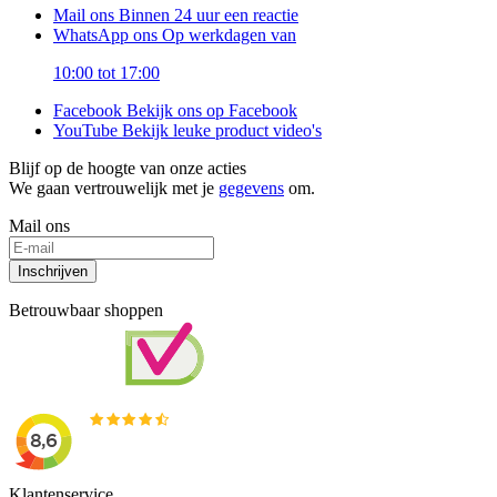
Mail ons
Binnen 24 uur een reactie
WhatsApp ons
Op werkdagen van
10:00 tot 17:00
Facebook
Bekijk ons op Facebook
YouTube
Bekijk leuke product video's
Blijf op de hoogte van onze acties
We gaan vertrouwelijk met je
gegevens
om.
Mail ons
Inschrijven
Betrouwbaar shoppen
Klantenservice