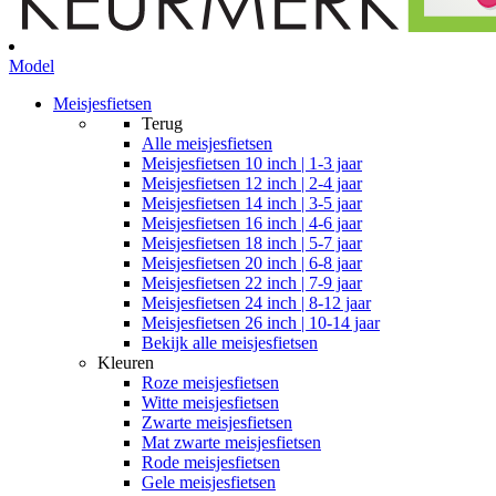
Model
Meisjesfietsen
Terug
Alle
meisjesfietsen
Meisjesfietsen 10 inch | 1-3 jaar
Meisjesfietsen 12 inch | 2-4 jaar
Meisjesfietsen 14 inch | 3-5 jaar
Meisjesfietsen 16 inch | 4-6 jaar
Meisjesfietsen 18 inch | 5-7 jaar
Meisjesfietsen 20 inch | 6-8 jaar
Meisjesfietsen 22 inch | 7-9 jaar
Meisjesfietsen 24 inch | 8-12 jaar
Meisjesfietsen 26 inch | 10-14 jaar
Bekijk alle meisjesfietsen
Kleuren
Roze meisjesfietsen
Witte meisjesfietsen
Zwarte meisjesfietsen
Mat zwarte meisjesfietsen
Rode meisjesfietsen
Gele meisjesfietsen