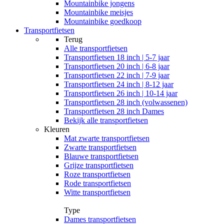
Mountainbike jongens
Mountainbike meisjes
Mountainbike goedkoop
Transportfietsen
Terug
Alle
transportfietsen
Transportfietsen 18 inch | 5-7 jaar
Transportfietsen 20 inch | 6-8 jaar
Transportfietsen 22 inch | 7-9 jaar
Transportfietsen 24 inch | 8-12 jaar
Transportfietsen 26 inch | 10-14 jaar
Transportfietsen 28 inch (volwassenen)
Transportfietsen 28 inch Dames
Bekijk alle transportfietsen
Kleuren
Mat zwarte transportfietsen
Zwarte transportfietsen
Blauwe transportfietsen
Grijze transportfietsen
Roze transportfietsen
Rode transportfietsen
Witte transportfietsen
Type
Dames transportfietsen