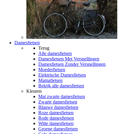
Damesfietsen
Terug
Alle
damesfietsen
Damesfietsen Met Versnellingen
Damesfietsen Zonder Versnellingen
Moederfietsen
Elektrische Damesfietsen
Mamafietsen
Bekijk alle damesfietsen
Kleuren
Mat zwarte damesfietsen
Zwarte damesfietsen
Blauwe damesfietsen
Roze damesfietsen
Rode damesfietsen
Witte damesfietsen
Groene damesfietsen