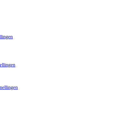
llingen
ellingen
nellingen