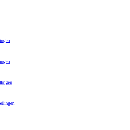
lingen
lingen
llingen
ellingen