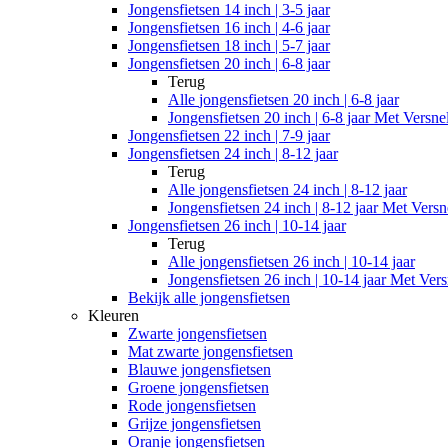
Jongensfietsen 14 inch | 3-5 jaar
Jongensfietsen 16 inch | 4-6 jaar
Jongensfietsen 18 inch | 5-7 jaar
Jongensfietsen 20 inch | 6-8 jaar
Terug
Alle
jongensfietsen 20 inch | 6-8 jaar
Jongensfietsen 20 inch | 6-8 jaar Met Versne
Jongensfietsen 22 inch | 7-9 jaar
Jongensfietsen 24 inch | 8-12 jaar
Terug
Alle
jongensfietsen 24 inch | 8-12 jaar
Jongensfietsen 24 inch | 8-12 jaar Met Versn
Jongensfietsen 26 inch | 10-14 jaar
Terug
Alle
jongensfietsen 26 inch | 10-14 jaar
Jongensfietsen 26 inch | 10-14 jaar Met Vers
Bekijk alle jongensfietsen
Kleuren
Zwarte jongensfietsen
Mat zwarte jongensfietsen
Blauwe jongensfietsen
Groene jongensfietsen
Rode jongensfietsen
Grijze jongensfietsen
Oranje jongensfietsen