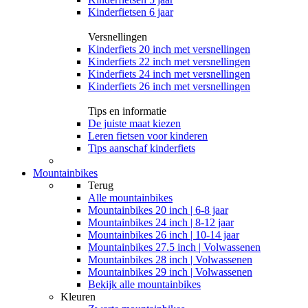
Kinderfietsen 6 jaar
Versnellingen
Kinderfiets 20 inch met versnellingen
Kinderfiets 22 inch met versnellingen
Kinderfiets 24 inch met versnellingen
Kinderfiets 26 inch met versnellingen
Tips en informatie
De juiste maat kiezen
Leren fietsen voor kinderen
Tips aanschaf kinderfiets
Mountainbikes
Terug
Alle
mountainbikes
Mountainbikes 20 inch | 6-8 jaar
Mountainbikes 24 inch | 8-12 jaar
Mountainbikes 26 inch | 10-14 jaar
Mountainbikes 27.5 inch | Volwassenen
Mountainbikes 28 inch | Volwassenen
Mountainbikes 29 inch | Volwassenen
Bekijk alle mountainbikes
Kleuren