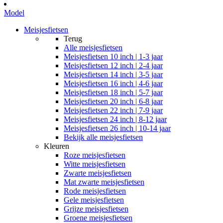
Model
Meisjesfietsen
Terug
Alle
meisjesfietsen
Meisjesfietsen 10 inch | 1-3 jaar
Meisjesfietsen 12 inch | 2-4 jaar
Meisjesfietsen 14 inch | 3-5 jaar
Meisjesfietsen 16 inch | 4-6 jaar
Meisjesfietsen 18 inch | 5-7 jaar
Meisjesfietsen 20 inch | 6-8 jaar
Meisjesfietsen 22 inch | 7-9 jaar
Meisjesfietsen 24 inch | 8-12 jaar
Meisjesfietsen 26 inch | 10-14 jaar
Bekijk alle meisjesfietsen
Kleuren
Roze meisjesfietsen
Witte meisjesfietsen
Zwarte meisjesfietsen
Mat zwarte meisjesfietsen
Rode meisjesfietsen
Gele meisjesfietsen
Grijze meisjesfietsen
Groene meisjesfietsen