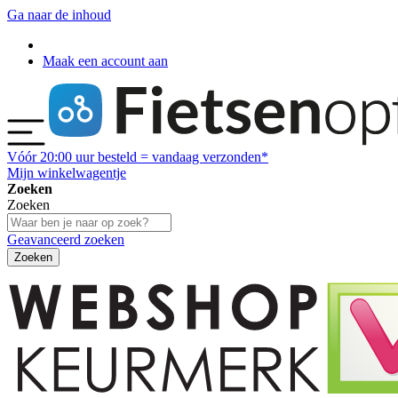
Ga naar de inhoud
Maak een account aan
Vóór
20:00
uur besteld = vandaag verzonden*
Mijn winkelwagentje
Zoeken
Zoeken
Geavanceerd zoeken
Zoeken