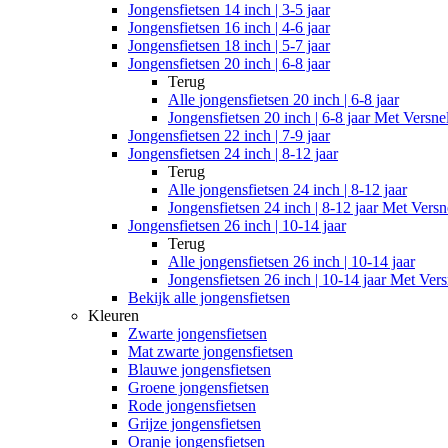
Jongensfietsen 14 inch | 3-5 jaar
Jongensfietsen 16 inch | 4-6 jaar
Jongensfietsen 18 inch | 5-7 jaar
Jongensfietsen 20 inch | 6-8 jaar
Terug
Alle
jongensfietsen 20 inch | 6-8 jaar
Jongensfietsen 20 inch | 6-8 jaar Met Versne
Jongensfietsen 22 inch | 7-9 jaar
Jongensfietsen 24 inch | 8-12 jaar
Terug
Alle
jongensfietsen 24 inch | 8-12 jaar
Jongensfietsen 24 inch | 8-12 jaar Met Versn
Jongensfietsen 26 inch | 10-14 jaar
Terug
Alle
jongensfietsen 26 inch | 10-14 jaar
Jongensfietsen 26 inch | 10-14 jaar Met Vers
Bekijk alle jongensfietsen
Kleuren
Zwarte jongensfietsen
Mat zwarte jongensfietsen
Blauwe jongensfietsen
Groene jongensfietsen
Rode jongensfietsen
Grijze jongensfietsen
Oranje jongensfietsen