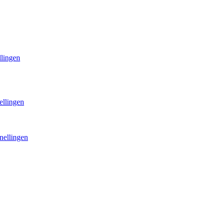
llingen
ellingen
nellingen