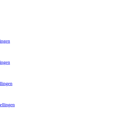
lingen
lingen
llingen
ellingen