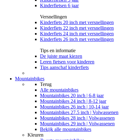
Kinderfietsen 6 jaar
Versnellingen
Kinderfiets 20 inch met versnellingen
Kinderfiets 22 inch met versnellingen
Kinderfiets 24 inch met versnellingen
Kinderfiets 26 inch met versnellingen
Tips en informatie
De juiste maat kiezen
Leren fietsen voor kinderen
Tips aanschaf kinderfiets
Mountainbikes
Terug
Alle
mountainbikes
Mountainbikes 20 inch | 6-8 jaar
Mountainbikes 24 inch | 8-12 jaar
Mountainbikes 26 inch | 10-14 jaar
Mountainbikes 27.5 inch | Volwassenen
Mountainbikes 28 inch | Volwassenen
Mountainbikes 29 inch | Volwassenen
Bekijk alle mountainbikes
Kleuren