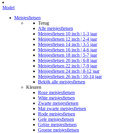
Model
Meisjesfietsen
Terug
Alle
meisjesfietsen
Meisjesfietsen 10 inch | 1-3 jaar
Meisjesfietsen 12 inch | 2-4 jaar
Meisjesfietsen 14 inch | 3-5 jaar
Meisjesfietsen 16 inch | 4-6 jaar
Meisjesfietsen 18 inch | 5-7 jaar
Meisjesfietsen 20 inch | 6-8 jaar
Meisjesfietsen 22 inch | 7-9 jaar
Meisjesfietsen 24 inch | 8-12 jaar
Meisjesfietsen 26 inch | 10-14 jaar
Bekijk alle meisjesfietsen
Kleuren
Roze meisjesfietsen
Witte meisjesfietsen
Zwarte meisjesfietsen
Mat zwarte meisjesfietsen
Rode meisjesfietsen
Gele meisjesfietsen
Grijze meisjesfietsen
Groene meisjesfietsen