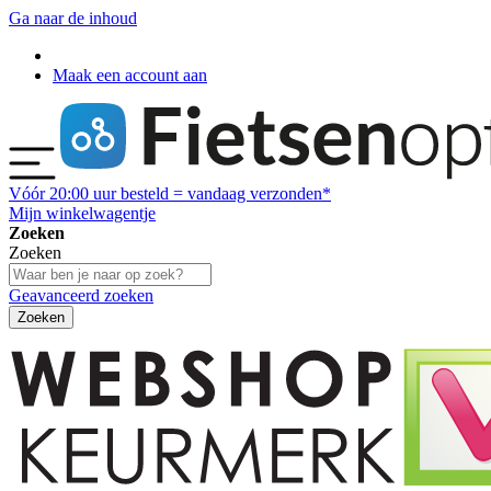
Ga naar de inhoud
Maak een account aan
Vóór
20:00
uur besteld = vandaag verzonden*
Mijn winkelwagentje
Zoeken
Zoeken
Geavanceerd zoeken
Zoeken