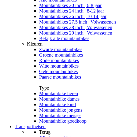
Mountainbikes 20 inch | 6-8 jaar
Mountainbikes 24 inch | 8-12 jaar
Mountainbikes 26 inch | 10-14 jaar
Mountainbikes 27.5 inch | Volwassenen
Mountainbikes 28 inch | Volwassenen
Mountainbikes 29 inch | Volwassenen
Bekijk alle mountainbikes
Kleuren
Zwarte mountainbikes
Groene mountainbikes
Rode mountainbikes
Witte mountainbikes
Gele mountainbikes
Paarse mountainbikes
Type
Mountainbike heren
Mountainbike dames
Mountainbike kind
Mountainbike jongens
Mountainbike meisjes
Mountainbike goedkoop
Transportfietsen
Terug