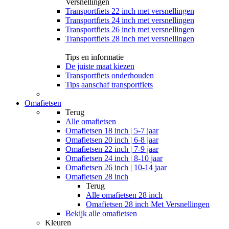
Versnellingen
Transportfiets 22 inch met versnellingen
Transportfiets 24 inch met versnellingen
Transportfiets 26 inch met versnellingen
Transportfiets 28 inch met versnellingen
Tips en informatie
De juiste maat kiezen
Transportfiets onderhouden
Tips aanschaf transportfiets
Omafietsen
Terug
Alle
omafietsen
Omafietsen 18 inch | 5-7 jaar
Omafietsen 20 inch | 6-8 jaar
Omafietsen 22 inch | 7-9 jaar
Omafietsen 24 inch | 8-10 jaar
Omafietsen 26 inch | 10-14 jaar
Omafietsen 28 inch
Terug
Alle
omafietsen 28 inch
Omafietsen 28 inch Met Versnellingen
Bekijk alle omafietsen
Kleuren