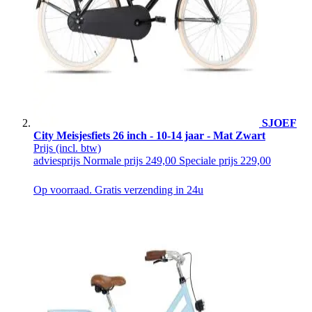
SJOEF
City Meisjesfiets 26 inch - 10-14 jaar - Mat Zwart
Prijs
(incl. btw)
adviesprijs
Normale prijs
249,00
Speciale prijs
229,00
Op voorraad. Gratis verzending in 24u