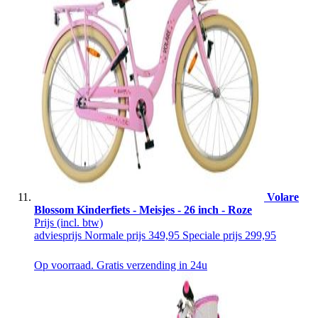
Volare
Blossom Kinderfiets - Meisjes - 26 inch - Roze
Prijs
(incl. btw)
adviesprijs
Normale prijs
349,95
Speciale prijs
299,95
Op voorraad. Gratis verzending in 24u