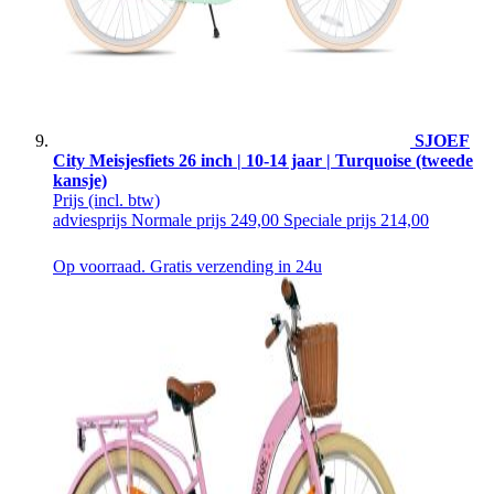
SJOEF
City Meisjesfiets 26 inch | 10-14 jaar | Turquoise (tweede
kansje)
Prijs
(incl. btw)
adviesprijs
Normale prijs
249,00
Speciale prijs
214,00
Op voorraad. Gratis verzending in 24u