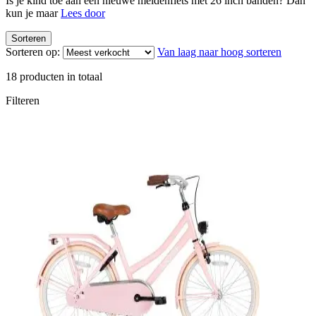
Is je kind toe aan een nieuwe meidenfiets met 26 inch banden? Dan
kun je maar
Lees door
Sorteren
Sorteren op:
Van laag naar hoog sorteren
18
producten in totaal
Filteren