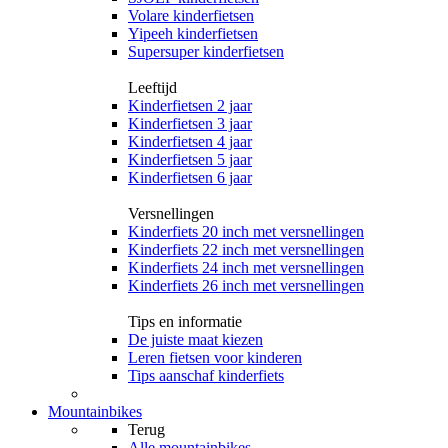
Volare kinderfietsen
Yipeeh kinderfietsen
Supersuper kinderfietsen
Leeftijd
Kinderfietsen 2 jaar
Kinderfietsen 3 jaar
Kinderfietsen 4 jaar
Kinderfietsen 5 jaar
Kinderfietsen 6 jaar
Versnellingen
Kinderfiets 20 inch met versnellingen
Kinderfiets 22 inch met versnellingen
Kinderfiets 24 inch met versnellingen
Kinderfiets 26 inch met versnellingen
Tips en informatie
De juiste maat kiezen
Leren fietsen voor kinderen
Tips aanschaf kinderfiets
Mountainbikes
Terug
Alle
mountainbikes