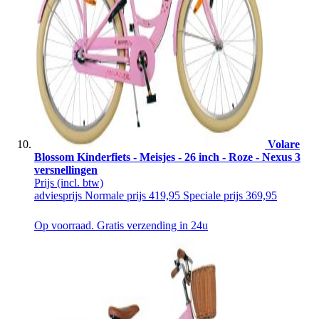
Volare
Blossom Kinderfiets - Meisjes - 26 inch - Roze - Nexus 3
versnellingen
Prijs
(incl. btw)
adviesprijs
Normale prijs
419,95
Speciale prijs
369,95
Op voorraad. Gratis verzending in 24u