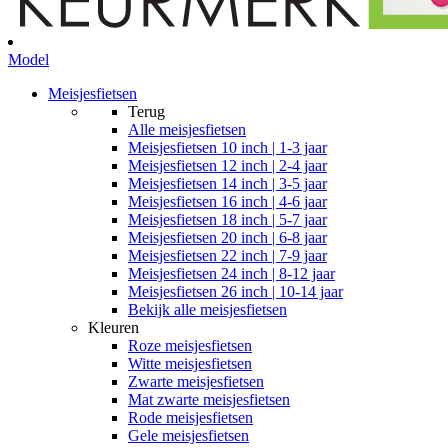
Model
Meisjesfietsen
Terug
Alle
meisjesfietsen
Meisjesfietsen 10 inch | 1-3 jaar
Meisjesfietsen 12 inch | 2-4 jaar
Meisjesfietsen 14 inch | 3-5 jaar
Meisjesfietsen 16 inch | 4-6 jaar
Meisjesfietsen 18 inch | 5-7 jaar
Meisjesfietsen 20 inch | 6-8 jaar
Meisjesfietsen 22 inch | 7-9 jaar
Meisjesfietsen 24 inch | 8-12 jaar
Meisjesfietsen 26 inch | 10-14 jaar
Bekijk alle meisjesfietsen
Kleuren
Roze meisjesfietsen
Witte meisjesfietsen
Zwarte meisjesfietsen
Mat zwarte meisjesfietsen
Rode meisjesfietsen
Gele meisjesfietsen