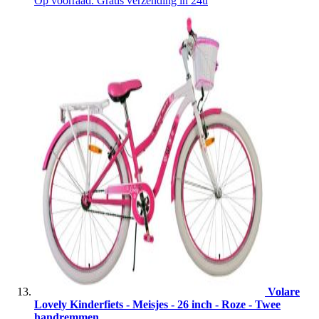
Op voorraad. Gratis verzending in 24u
Volare
Lovely Kinderfiets - Meisjes - 26 inch - Roze - Twee
handremmen