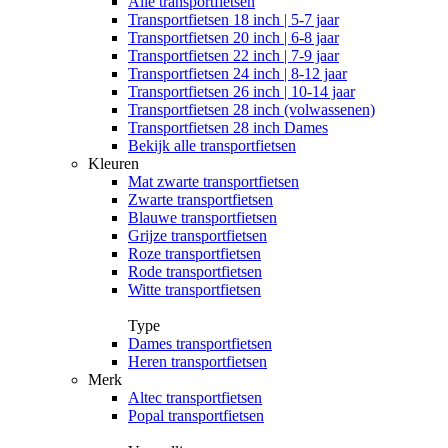
Alle
transportfietsen
Transportfietsen 18 inch | 5-7 jaar
Transportfietsen 20 inch | 6-8 jaar
Transportfietsen 22 inch | 7-9 jaar
Transportfietsen 24 inch | 8-12 jaar
Transportfietsen 26 inch | 10-14 jaar
Transportfietsen 28 inch (volwassenen)
Transportfietsen 28 inch Dames
Bekijk alle transportfietsen
Kleuren
Mat zwarte transportfietsen
Zwarte transportfietsen
Blauwe transportfietsen
Grijze transportfietsen
Roze transportfietsen
Rode transportfietsen
Witte transportfietsen
Type
Dames transportfietsen
Heren transportfietsen
Merk
Altec transportfietsen
Popal transportfietsen