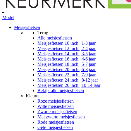
Model
Meisjesfietsen
Terug
Alle
meisjesfietsen
Meisjesfietsen 10 inch | 1-3 jaar
Meisjesfietsen 12 inch | 2-4 jaar
Meisjesfietsen 14 inch | 3-5 jaar
Meisjesfietsen 16 inch | 4-6 jaar
Meisjesfietsen 18 inch | 5-7 jaar
Meisjesfietsen 20 inch | 6-8 jaar
Meisjesfietsen 22 inch | 7-9 jaar
Meisjesfietsen 24 inch | 8-12 jaar
Meisjesfietsen 26 inch | 10-14 jaar
Bekijk alle meisjesfietsen
Kleuren
Roze meisjesfietsen
Witte meisjesfietsen
Zwarte meisjesfietsen
Mat zwarte meisjesfietsen
Rode meisjesfietsen
Gele meisjesfietsen