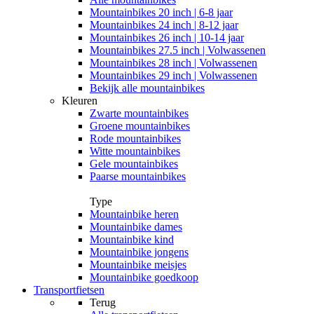
Mountainbikes 20 inch | 6-8 jaar
Mountainbikes 24 inch | 8-12 jaar
Mountainbikes 26 inch | 10-14 jaar
Mountainbikes 27.5 inch | Volwassenen
Mountainbikes 28 inch | Volwassenen
Mountainbikes 29 inch | Volwassenen
Bekijk alle mountainbikes
Kleuren
Zwarte mountainbikes
Groene mountainbikes
Rode mountainbikes
Witte mountainbikes
Gele mountainbikes
Paarse mountainbikes
Type
Mountainbike heren
Mountainbike dames
Mountainbike kind
Mountainbike jongens
Mountainbike meisjes
Mountainbike goedkoop
Transportfietsen
Terug