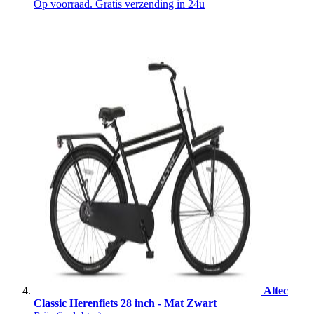
Op voorraad. Gratis verzending in 24u
Altec
Classic Herenfiets 28 inch - Mat Zwart