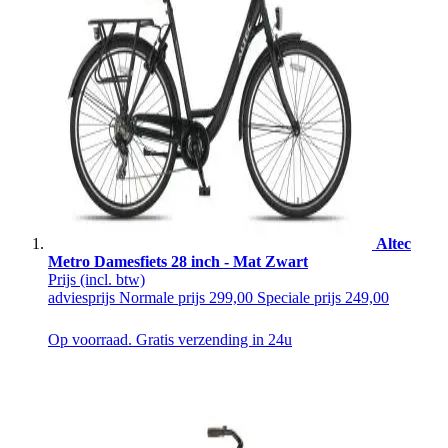
Altec
Metro Damesfiets 28 inch - Mat Zwart
Prijs
(incl. btw)
adviesprijs
Normale prijs
299,00
Speciale prijs
249,00
Op voorraad. Gratis verzending in 24u