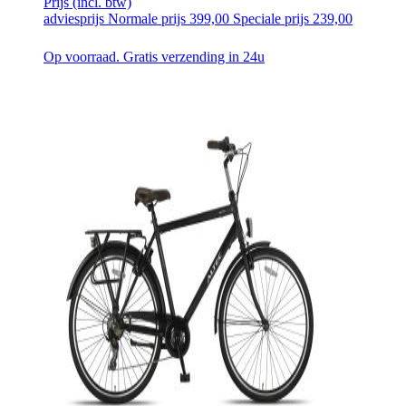
Prijs
(incl. btw)
adviesprijs
Normale prijs
399,00
Speciale prijs
239,00
Op voorraad. Gratis verzending in 24u