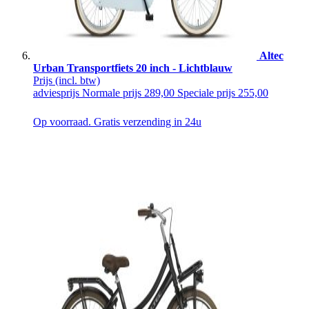
Altec
Urban Transportfiets 20 inch - Lichtblauw
Prijs
(incl. btw)
adviesprijs
Normale prijs
289,00
Speciale prijs
255,00
Op voorraad. Gratis verzending in 24u