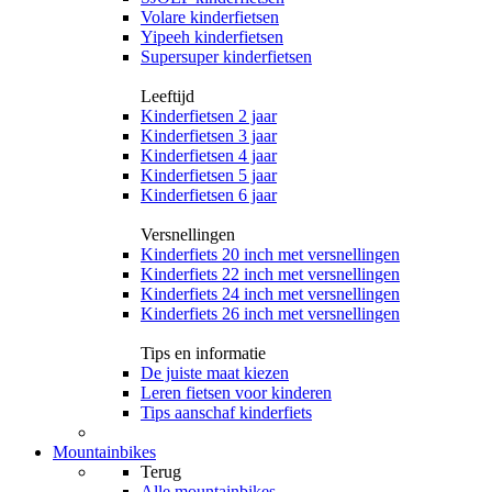
Volare kinderfietsen
Yipeeh kinderfietsen
Supersuper kinderfietsen
Leeftijd
Kinderfietsen 2 jaar
Kinderfietsen 3 jaar
Kinderfietsen 4 jaar
Kinderfietsen 5 jaar
Kinderfietsen 6 jaar
Versnellingen
Kinderfiets 20 inch met versnellingen
Kinderfiets 22 inch met versnellingen
Kinderfiets 24 inch met versnellingen
Kinderfiets 26 inch met versnellingen
Tips en informatie
De juiste maat kiezen
Leren fietsen voor kinderen
Tips aanschaf kinderfiets
Mountainbikes
Terug
Alle
mountainbikes