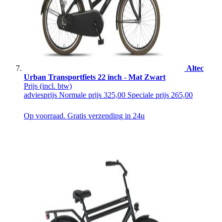
Altec
Urban Transportfiets 22 inch - Mat Zwart
Prijs
(incl. btw)
adviesprijs
Normale prijs
325,00
Speciale prijs
265,00
Op voorraad. Gratis verzending in 24u