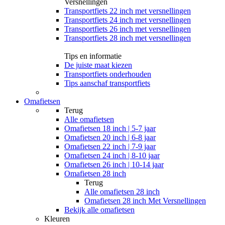
Versnellingen
Transportfiets 22 inch met versnellingen
Transportfiets 24 inch met versnellingen
Transportfiets 26 inch met versnellingen
Transportfiets 28 inch met versnellingen
Tips en informatie
De juiste maat kiezen
Transportfiets onderhouden
Tips aanschaf transportfiets
Omafietsen
Terug
Alle
omafietsen
Omafietsen 18 inch | 5-7 jaar
Omafietsen 20 inch | 6-8 jaar
Omafietsen 22 inch | 7-9 jaar
Omafietsen 24 inch | 8-10 jaar
Omafietsen 26 inch | 10-14 jaar
Omafietsen 28 inch
Terug
Alle
omafietsen 28 inch
Omafietsen 28 inch Met Versnellingen
Bekijk alle omafietsen
Kleuren