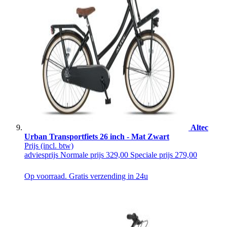
Altec
Urban Transportfiets 26 inch - Mat Zwart
Prijs
(incl. btw)
adviesprijs
Normale prijs
329,00
Speciale prijs
279,00
Op voorraad. Gratis verzending in 24u