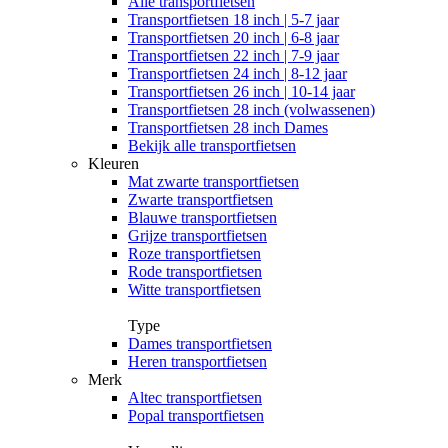
Alle
transportfietsen
Transportfietsen 18 inch | 5-7 jaar
Transportfietsen 20 inch | 6-8 jaar
Transportfietsen 22 inch | 7-9 jaar
Transportfietsen 24 inch | 8-12 jaar
Transportfietsen 26 inch | 10-14 jaar
Transportfietsen 28 inch (volwassenen)
Transportfietsen 28 inch Dames
Bekijk alle transportfietsen
Kleuren
Mat zwarte transportfietsen
Zwarte transportfietsen
Blauwe transportfietsen
Grijze transportfietsen
Roze transportfietsen
Rode transportfietsen
Witte transportfietsen
Type
Dames transportfietsen
Heren transportfietsen
Merk
Altec transportfietsen
Popal transportfietsen