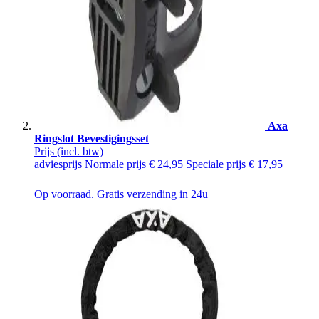
Axa
Ringslot Bevestigingsset
Prijs
(incl. btw)
adviesprijs
Normale prijs
€ 24,95
Speciale prijs
€ 17,95
Op voorraad. Gratis verzending in 24u