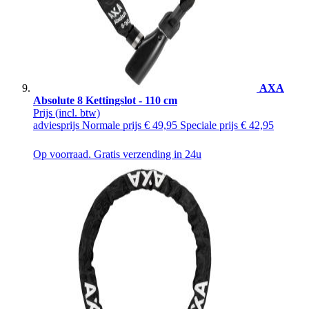
AXA
Absolute 8 Kettingslot - 110 cm
Prijs
(incl. btw)
adviesprijs
Normale prijs
€ 49,95
Speciale prijs
€ 42,95
Op voorraad. Gratis verzending in 24u