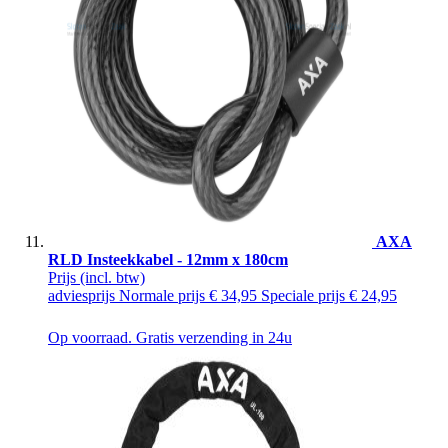
AXA
RLD Insteekkabel - 12mm x 180cm
Prijs
(incl. btw)
adviesprijs
Normale prijs
€ 34,95
Speciale prijs
€ 24,95
Op voorraad. Gratis verzending in 24u