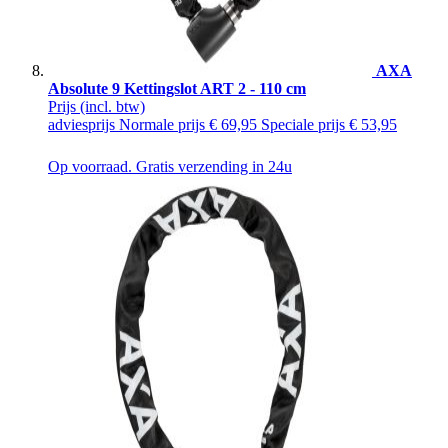
AXA
Absolute 9 Kettingslot ART 2 - 110 cm
Prijs
(incl. btw)
adviesprijs
Normale prijs
€ 69,95
Speciale prijs
€ 53,95
Op voorraad. Gratis verzending in 24u