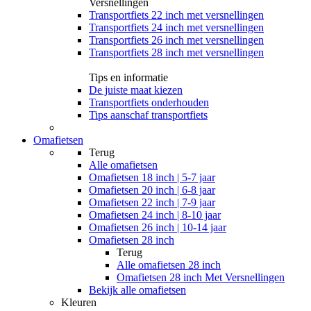
Versnellingen
Transportfiets 22 inch met versnellingen
Transportfiets 24 inch met versnellingen
Transportfiets 26 inch met versnellingen
Transportfiets 28 inch met versnellingen
Tips en informatie
De juiste maat kiezen
Transportfiets onderhouden
Tips aanschaf transportfiets
Omafietsen
Terug
Alle
omafietsen
Omafietsen 18 inch | 5-7 jaar
Omafietsen 20 inch | 6-8 jaar
Omafietsen 22 inch | 7-9 jaar
Omafietsen 24 inch | 8-10 jaar
Omafietsen 26 inch | 10-14 jaar
Omafietsen 28 inch
Terug
Alle
omafietsen 28 inch
Omafietsen 28 inch Met Versnellingen
Bekijk alle omafietsen
Kleuren