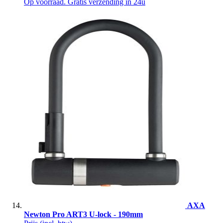
Op voorraad. Gratis verzending in 24u
AXA
Newton Pro ART3 U-lock - 190mm