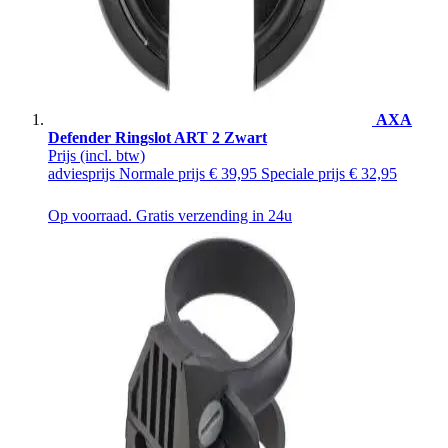
AXA
Defender Ringslot ART 2 Zwart
Prijs
(incl. btw)
adviesprijs
Normale prijs
€ 39,95
Speciale prijs
€ 32,95
Op voorraad. Gratis verzending in 24u