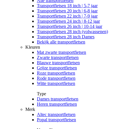
Alle
transportfietsen
Transportfietsen 18 inch | 5-7 jaar
Transportfietsen 20 inch | 6-8 jaar
Transportfietsen 22 inch | 7-9 jaar
Transportfietsen 24 inch | 8-12 jaar
Transportfietsen 26 inch | 10-14 jaar
Transportfietsen 28 inch (volwassenen)
Transportfietsen 28 inch Dames
Bekijk alle transportfietsen
Kleuren
Mat zwarte transportfietsen
Zwarte transportfietsen
Blauwe transportfietsen
Grijze transportfietsen
Roze transportfietsen
Rode transportfietsen
Witte transportfietsen
Type
Dames transportfietsen
Heren transportfietsen
Merk
Altec transportfietsen
Popal transportfietsen