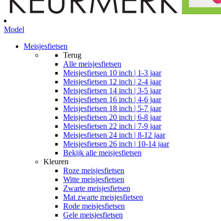
Model
Meisjesfietsen
Terug
Alle
meisjesfietsen
Meisjesfietsen 10 inch | 1-3 jaar
Meisjesfietsen 12 inch | 2-4 jaar
Meisjesfietsen 14 inch | 3-5 jaar
Meisjesfietsen 16 inch | 4-6 jaar
Meisjesfietsen 18 inch | 5-7 jaar
Meisjesfietsen 20 inch | 6-8 jaar
Meisjesfietsen 22 inch | 7-9 jaar
Meisjesfietsen 24 inch | 8-12 jaar
Meisjesfietsen 26 inch | 10-14 jaar
Bekijk alle meisjesfietsen
Kleuren
Roze meisjesfietsen
Witte meisjesfietsen
Zwarte meisjesfietsen
Mat zwarte meisjesfietsen
Rode meisjesfietsen
Gele meisjesfietsen