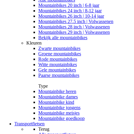
Mountainbikes 20 inch | 6-8 jaar
Mountainbikes 24 inch | 8-12 jaar
Mountainbikes 26 inch | 10-14 jaar
Mountainbikes 27.5 inch | Volwassenen
Mountainbikes 28 inch | Volwassenen
Mountainbikes 29 inch | Volwassenen
Bekijk alle mountainbikes
Kleuren
Zwarte mountainbikes
Groene mountainbikes
Rode mountainbikes
Witte mountainbikes
Gele mountainbikes
Paarse mountainbikes
Type
Mountainbike heren
Mountainbike dames
Mountainbike kind
Mountainbike jongens
Mountainbike meisjes
Mountainbike goedkoop
Transportfietsen
Terug