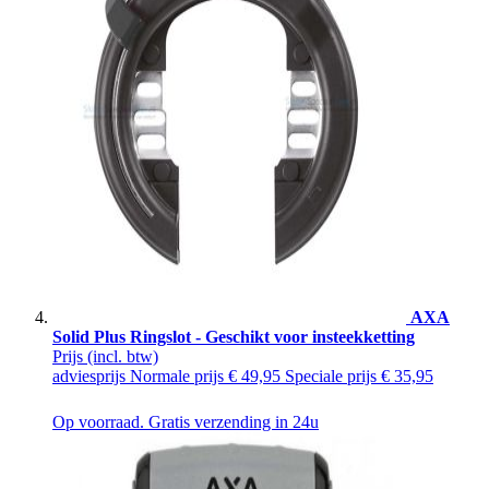
AXA
Solid Plus Ringslot - Geschikt voor insteekketting
Prijs
(incl. btw)
adviesprijs
Normale prijs
€ 49,95
Speciale prijs
€ 35,95
Op voorraad. Gratis verzending in 24u