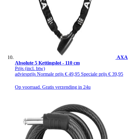
AXA
Absolute 5 Kettingslot - 110 cm
Prijs
(incl. btw)
adviesprijs
Normale prijs
€ 49,95
Speciale prijs
€ 39,95
Op voorraad. Gratis verzending in 24u