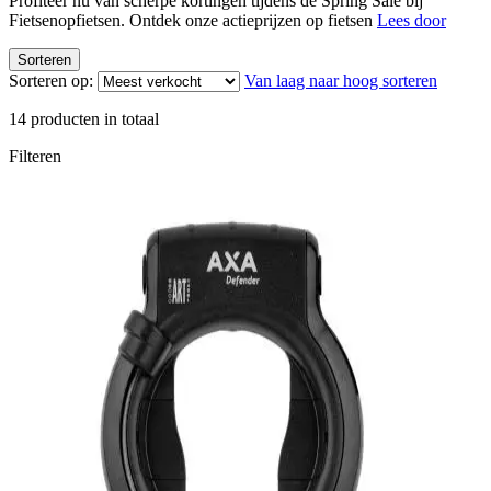
Profiteer nu van scherpe kortingen tijdens de Spring Sale bij
Fietsenopfietsen. Ontdek onze actieprijzen op fietsen
Lees door
Sorteren
Sorteren op:
Van laag naar hoog sorteren
14
producten in totaal
Filteren