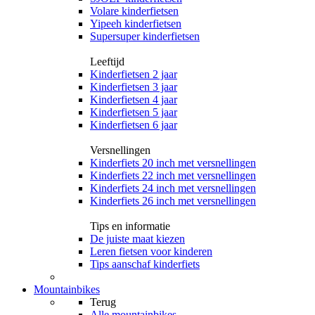
Volare kinderfietsen
Yipeeh kinderfietsen
Supersuper kinderfietsen
Leeftijd
Kinderfietsen 2 jaar
Kinderfietsen 3 jaar
Kinderfietsen 4 jaar
Kinderfietsen 5 jaar
Kinderfietsen 6 jaar
Versnellingen
Kinderfiets 20 inch met versnellingen
Kinderfiets 22 inch met versnellingen
Kinderfiets 24 inch met versnellingen
Kinderfiets 26 inch met versnellingen
Tips en informatie
De juiste maat kiezen
Leren fietsen voor kinderen
Tips aanschaf kinderfiets
Mountainbikes
Terug
Alle
mountainbikes