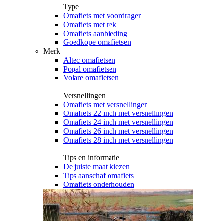
Type
Omafiets met voordrager
Omafiets met rek
Omafiets aanbieding
Goedkope omafietsen
Merk
Altec omafietsen
Popal omafietsen
Volare omafietsen
Versnellingen
Omafiets met versnellingen
Omafiets 22 inch met versnellingen
Omafiets 24 inch met versnellingen
Omafiets 26 inch met versnellingen
Omafiets 28 inch met versnellingen
Tips en informatie
De juiste maat kiezen
Tips aanschaf omafiets
Omafiets onderhouden