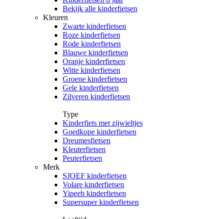
Bekijk alle kinderfietsen
Kleuren
Zwarte kinderfietsen
Roze kinderfietsen
Rode kinderfietsen
Blauwe kinderfietsen
Oranje kinderfietsen
Witte kinderfietsen
Groene kinderfietsen
Gele kinderfietsen
Zilveren kinderfietsen
Type
Kinderfiets met zijwieltjes
Goedkope kinderfietsen
Dreumesfietsen
Kleuterfietsen
Peuterfietsen
Merk
SJOEF kinderfietsen
Volare kinderfietsen
Yipeeh kinderfietsen
Supersuper kinderfietsen