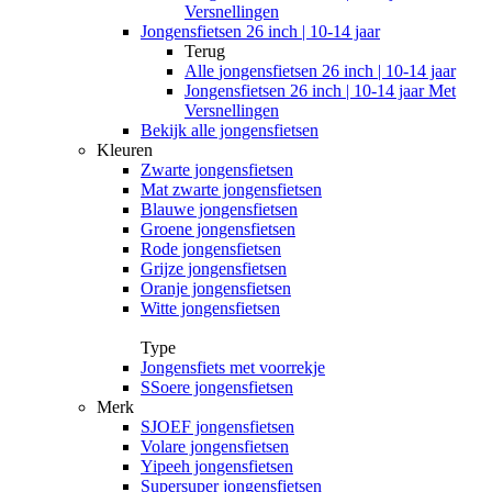
Versnellingen
Jongensfietsen 26 inch | 10-14 jaar
Terug
Alle
jongensfietsen 26 inch | 10-14 jaar
Jongensfietsen 26 inch | 10-14 jaar Met
Versnellingen
Bekijk alle jongensfietsen
Kleuren
Zwarte jongensfietsen
Mat zwarte jongensfietsen
Blauwe jongensfietsen
Groene jongensfietsen
Rode jongensfietsen
Grijze jongensfietsen
Oranje jongensfietsen
Witte jongensfietsen
Type
Jongensfiets met voorrekje
SSoere jongensfietsen
Merk
SJOEF jongensfietsen
Volare jongensfietsen
Yipeeh jongensfietsen
Supersuper jongensfietsen