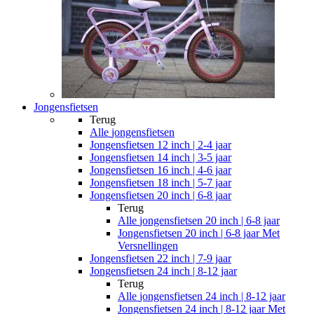
Jongensfietsen
Terug
Alle
jongensfietsen
Jongensfietsen 12 inch | 2-4 jaar
Jongensfietsen 14 inch | 3-5 jaar
Jongensfietsen 16 inch | 4-6 jaar
Jongensfietsen 18 inch | 5-7 jaar
Jongensfietsen 20 inch | 6-8 jaar
Terug
Alle
jongensfietsen 20 inch | 6-8 jaar
Jongensfietsen 20 inch | 6-8 jaar Met
Versnellingen
Jongensfietsen 22 inch | 7-9 jaar
Jongensfietsen 24 inch | 8-12 jaar
Terug
Alle
jongensfietsen 24 inch | 8-12 jaar
Jongensfietsen 24 inch | 8-12 jaar Met