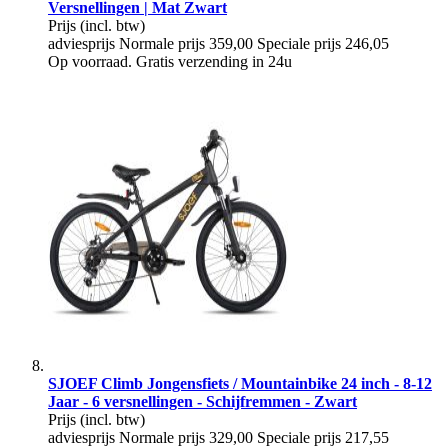
Versnellingen | Mat Zwart
Prijs
(incl. btw)
adviesprijs
Normale prijs
359,00
Speciale prijs
246,05
Op voorraad. Gratis verzending in 24u
SJOEF Climb Jongensfiets / Mountainbike 24 inch - 8-12
Jaar - 6 versnellingen - Schijfremmen - Zwart
Prijs
(incl. btw)
adviesprijs
Normale prijs
329,00
Speciale prijs
217,55