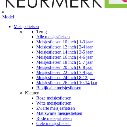
Model
Meisjesfietsen
Terug
Alle
meisjesfietsen
Meisjesfietsen 10 inch | 1-3 jaar
Meisjesfietsen 12 inch | 2-4 jaar
Meisjesfietsen 14 inch | 3-5 jaar
Meisjesfietsen 16 inch | 4-6 jaar
Meisjesfietsen 18 inch | 5-7 jaar
Meisjesfietsen 20 inch | 6-8 jaar
Meisjesfietsen 22 inch | 7-9 jaar
Meisjesfietsen 24 inch | 8-12 jaar
Meisjesfietsen 26 inch | 10-14 jaar
Bekijk alle meisjesfietsen
Kleuren
Roze meisjesfietsen
Witte meisjesfietsen
Zwarte meisjesfietsen
Mat zwarte meisjesfietsen
Rode meisjesfietsen
Gele meisjesfietsen