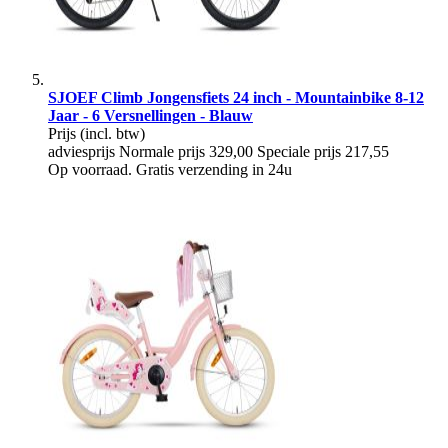
SJOEF Climb Jongensfiets 24 inch - Mountainbike 8-12
Jaar - 6 Versnellingen - Blauw
Prijs
(incl. btw)
adviesprijs
Normale prijs
329,00
Speciale prijs
217,55
Op voorraad. Gratis verzending in 24u