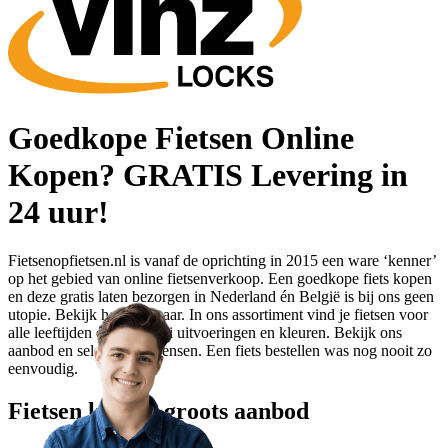
Goedkope Fietsen Online
Kopen? GRATIS Levering in
24 uur!
Fietsenopfietsen.nl is vanaf de oprichting in 2015 een ware ‘kenner’
op het gebied van online fietsenverkoop. Een goedkope fiets kopen
en deze gratis laten bezorgen in Nederland én België is bij ons geen
utopie. Bekijk het zelf maar. In ons assortiment vind je fietsen voor
alle leeftijden en in allerlei uitvoeringen en kleuren. Bekijk ons
aanbod en selecteer je wensen. Een fiets bestellen was nog nooit zo
eenvoudig.
Fietsen kopen: groots aanbod