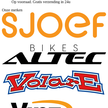
Op voorraad. Gratis verzending in 24u
Onze merken