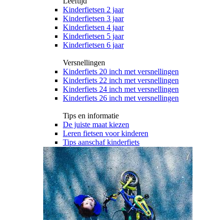
Leeftijd
Kinderfietsen 2 jaar
Kinderfietsen 3 jaar
Kinderfietsen 4 jaar
Kinderfietsen 5 jaar
Kinderfietsen 6 jaar
Versnellingen
Kinderfiets 20 inch met versnellingen
Kinderfiets 22 inch met versnellingen
Kinderfiets 24 inch met versnellingen
Kinderfiets 26 inch met versnellingen
Tips en informatie
De juiste maat kiezen
Leren fietsen voor kinderen
Tips aanschaf kinderfiets