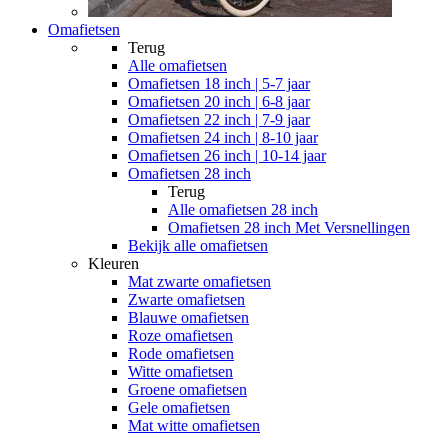
Omafietsen
Terug
Alle
omafietsen
Omafietsen 18 inch | 5-7 jaar
Omafietsen 20 inch | 6-8 jaar
Omafietsen 22 inch | 7-9 jaar
Omafietsen 24 inch | 8-10 jaar
Omafietsen 26 inch | 10-14 jaar
Omafietsen 28 inch
Terug
Alle
omafietsen 28 inch
Omafietsen 28 inch Met Versnellingen
Bekijk alle omafietsen
Kleuren
Mat zwarte omafietsen
Zwarte omafietsen
Blauwe omafietsen
Roze omafietsen
Rode omafietsen
Witte omafietsen
Groene omafietsen
Gele omafietsen
Mat witte omafietsen