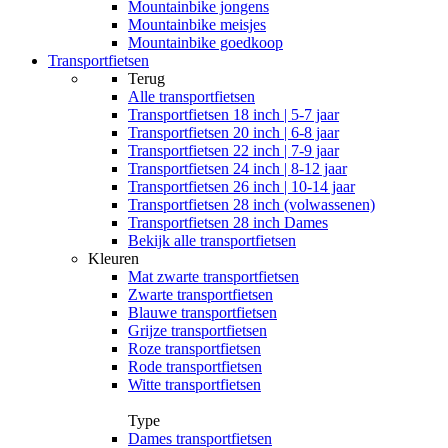
Mountainbike jongens
Mountainbike meisjes
Mountainbike goedkoop
Transportfietsen
Terug
Alle
transportfietsen
Transportfietsen 18 inch | 5-7 jaar
Transportfietsen 20 inch | 6-8 jaar
Transportfietsen 22 inch | 7-9 jaar
Transportfietsen 24 inch | 8-12 jaar
Transportfietsen 26 inch | 10-14 jaar
Transportfietsen 28 inch (volwassenen)
Transportfietsen 28 inch Dames
Bekijk alle transportfietsen
Kleuren
Mat zwarte transportfietsen
Zwarte transportfietsen
Blauwe transportfietsen
Grijze transportfietsen
Roze transportfietsen
Rode transportfietsen
Witte transportfietsen
Type
Dames transportfietsen