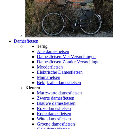
Damesfietsen
Terug
Alle
damesfietsen
Damesfietsen Met Versnellingen
Damesfietsen Zonder Versnellingen
Moederfietsen
Elektrische Damesfietsen
Mamafietsen
Bekijk alle damesfietsen
Kleuren
Mat zwarte damesfietsen
Zwarte damesfietsen
Blauwe damesfietsen
Roze damesfietsen
Rode damesfietsen
Witte damesfietsen
Groene damesfietsen