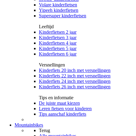
Volare kinderfietsen
Yipeeh kinderfietsen
Supersuper kinderfietsen
Leeftijd
Kinderfietsen 2 jaar
Kinderfietsen 3 jaar
Kinderfietsen 4 jaar
Kinderfietsen 5 jaar
Kinderfietsen 6 jaar
Versnellingen
Kinderfiets 20 inch met versnellingen
Kinderfiets 22 inch met versnellingen
Kinderfiets 24 inch met versnellingen
Kinderfiets 26 inch met versnellingen
Tips en informatie
De juiste maat kiezen
Leren fietsen voor kinderen
Tips aanschaf kinderfiets
Mountainbikes
Terug
Alle
mountainbikes