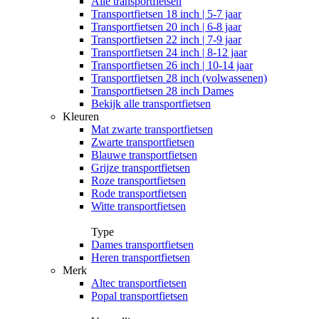
Alle
transportfietsen
Transportfietsen 18 inch | 5-7 jaar
Transportfietsen 20 inch | 6-8 jaar
Transportfietsen 22 inch | 7-9 jaar
Transportfietsen 24 inch | 8-12 jaar
Transportfietsen 26 inch | 10-14 jaar
Transportfietsen 28 inch (volwassenen)
Transportfietsen 28 inch Dames
Bekijk alle transportfietsen
Kleuren
Mat zwarte transportfietsen
Zwarte transportfietsen
Blauwe transportfietsen
Grijze transportfietsen
Roze transportfietsen
Rode transportfietsen
Witte transportfietsen
Type
Dames transportfietsen
Heren transportfietsen
Merk
Altec transportfietsen
Popal transportfietsen