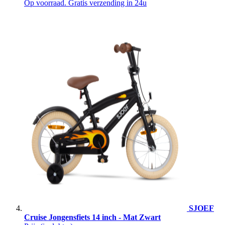
Op voorraad. Gratis verzending in 24u
SJOEF
Cruise Jongensfiets 14 inch - Mat Zwart