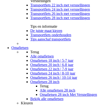
Versnellingen
Transportfiets 22 inch met versnellingen
Transportfiets 24 inch met versnellingen
Transportfiets 26 inch met versnellingen
Transportfiets 28 inch met versnellingen
Tips en informatie
De juiste maat kiezen
Transportfiets onderhouden
Tips aanschaf transportfiets
Omafietsen
Terug
Alle
omafietsen
Omafietsen 18 inch | 5-7 jaar
Omafietsen 20 inch | 6-8 jaar
Omafietsen 22 inch | 7-9 jaar
Omafietsen 24 inch | 8-10 jaar
Omafietsen 26 inch | 10-14 jaar
Omafietsen 28 inch
Terug
Alle
omafietsen 28 inch
Omafietsen 28 inch Met Versnellingen
Bekijk alle omafietsen
Kleuren