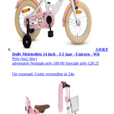
SJOEF
Dolly Meisjesfiets 14 inch - 3-5 jaar - Unicorn - Wit
Prijs
(incl. btw)
adviesprijs
Normale prijs
189,00
Speciale prijs
128,25
Op voorraad. Gratis verzending in 24u