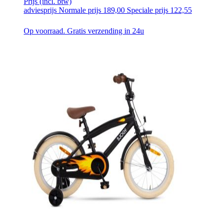
Prijs
(incl. btw)
adviesprijs
Normale prijs
189,00
Speciale prijs
122,55
Op voorraad. Gratis verzending in 24u