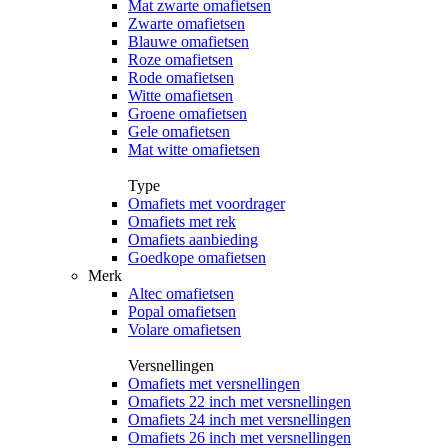
Mat zwarte omafietsen
Zwarte omafietsen
Blauwe omafietsen
Roze omafietsen
Rode omafietsen
Witte omafietsen
Groene omafietsen
Gele omafietsen
Mat witte omafietsen
Type
Omafiets met voordrager
Omafiets met rek
Omafiets aanbieding
Goedkope omafietsen
Merk
Altec omafietsen
Popal omafietsen
Volare omafietsen
Versnellingen
Omafiets met versnellingen
Omafiets 22 inch met versnellingen
Omafiets 24 inch met versnellingen
Omafiets 26 inch met versnellingen