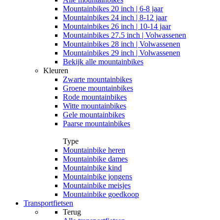
Mountainbikes 20 inch | 6-8 jaar
Mountainbikes 24 inch | 8-12 jaar
Mountainbikes 26 inch | 10-14 jaar
Mountainbikes 27.5 inch | Volwassenen
Mountainbikes 28 inch | Volwassenen
Mountainbikes 29 inch | Volwassenen
Bekijk alle mountainbikes
Kleuren
Zwarte mountainbikes
Groene mountainbikes
Rode mountainbikes
Witte mountainbikes
Gele mountainbikes
Paarse mountainbikes
Type
Mountainbike heren
Mountainbike dames
Mountainbike kind
Mountainbike jongens
Mountainbike meisjes
Mountainbike goedkoop
Transportfietsen
Terug