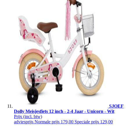
SJOEF
Dolly Meisjesfiets 12 inch - 2-4 Jaar - Unicorn - Wit
Prijs
(incl. btw)
adviesprijs
Normale prijs
179,00
Speciale prijs
129,00