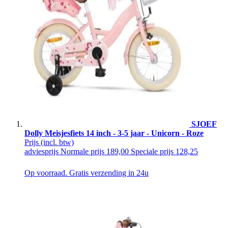
SJOEF
Dolly Meisjesfiets 14 inch - 3-5 jaar - Unicorn - Roze
Prijs
(incl. btw)
adviesprijs
Normale prijs
189,00
Speciale prijs
128,25
Op voorraad. Gratis verzending in 24u