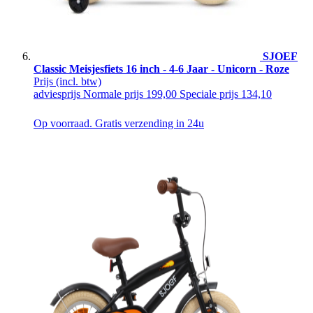
SJOEF
Classic Meisjesfiets 16 inch - 4-6 Jaar - Unicorn - Roze
Prijs
(incl. btw)
adviesprijs
Normale prijs
199,00
Speciale prijs
134,10
Op voorraad. Gratis verzending in 24u