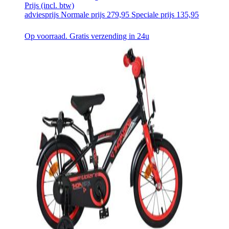
Prijs
(incl. btw)
adviesprijs
Normale prijs
279,95
Speciale prijs
135,95
Op voorraad. Gratis verzending in 24u