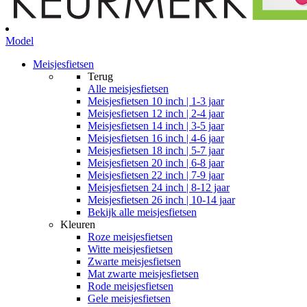
Model
Meisjesfietsen
Terug
Alle
meisjesfietsen
Meisjesfietsen 10 inch | 1-3 jaar
Meisjesfietsen 12 inch | 2-4 jaar
Meisjesfietsen 14 inch | 3-5 jaar
Meisjesfietsen 16 inch | 4-6 jaar
Meisjesfietsen 18 inch | 5-7 jaar
Meisjesfietsen 20 inch | 6-8 jaar
Meisjesfietsen 22 inch | 7-9 jaar
Meisjesfietsen 24 inch | 8-12 jaar
Meisjesfietsen 26 inch | 10-14 jaar
Bekijk alle meisjesfietsen
Kleuren
Roze meisjesfietsen
Witte meisjesfietsen
Zwarte meisjesfietsen
Mat zwarte meisjesfietsen
Rode meisjesfietsen
Gele meisjesfietsen