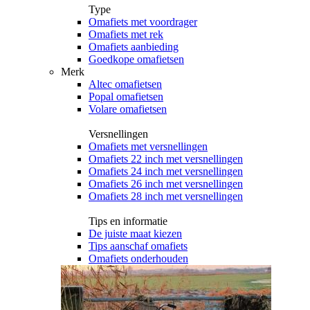
Type
Omafiets met voordrager
Omafiets met rek
Omafiets aanbieding
Goedkope omafietsen
Merk
Altec omafietsen
Popal omafietsen
Volare omafietsen
Versnellingen
Omafiets met versnellingen
Omafiets 22 inch met versnellingen
Omafiets 24 inch met versnellingen
Omafiets 26 inch met versnellingen
Omafiets 28 inch met versnellingen
Tips en informatie
De juiste maat kiezen
Tips aanschaf omafiets
Omafiets onderhouden