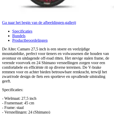
Ga naar het begin van de afbeeldingen-gallerij
Specificaties
Bundels
Productbeoordelingen
De Altec Camaro 27,5 inch is een stoere en veelzijdige
mountainbike, perfect voor tieners en volwassenen die houden van
avontuur en uitdagende off-road ritten. Het stevige stalen frame, de
verende voorvork en 24 Shimano versnellingen zorgen voor een
comfortabele en efficiënte rit op diverse terreinen. De V-brake
remmen voor en achter bieden betrouwbare remkracht, terwijl het
zwart/rode design de fiets een sportieve en opvallende uitstraling
geeft.
Specificaties:
- Wielmaat: 27,5 inch
- Framemaat: 45 cm
- Frame: staal
- Versnellingen: 24 (Shimano)