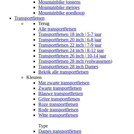
Mountainbike jongens
Mountainbike meisjes
Mountainbike goedkoop
Transportfietsen
Terug
Alle
transportfietsen
Transportfietsen 18 inch | 5-7 jaar
Transportfietsen 20 inch | 6-8 jaar
Transportfietsen 22 inch | 7-9 jaar
Transportfietsen 24 inch | 8-12 jaar
Transportfietsen 26 inch | 10-14 jaar
Transportfietsen 28 inch (volwassenen)
Transportfietsen 28 inch Dames
Bekijk alle transportfietsen
Kleuren
Mat zwarte transportfietsen
Zwarte transportfietsen
Blauwe transportfietsen
Grijze transportfietsen
Roze transportfietsen
Rode transportfietsen
Witte transportfietsen
Type
Dames transportfietsen