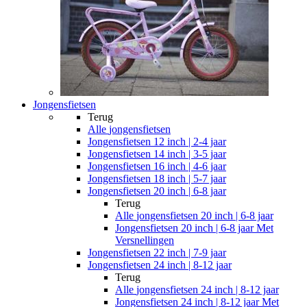
Jongensfietsen
Terug
Alle
jongensfietsen
Jongensfietsen 12 inch | 2-4 jaar
Jongensfietsen 14 inch | 3-5 jaar
Jongensfietsen 16 inch | 4-6 jaar
Jongensfietsen 18 inch | 5-7 jaar
Jongensfietsen 20 inch | 6-8 jaar
Terug
Alle
jongensfietsen 20 inch | 6-8 jaar
Jongensfietsen 20 inch | 6-8 jaar Met
Versnellingen
Jongensfietsen 22 inch | 7-9 jaar
Jongensfietsen 24 inch | 8-12 jaar
Terug
Alle
jongensfietsen 24 inch | 8-12 jaar
Jongensfietsen 24 inch | 8-12 jaar Met