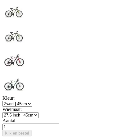
Kleur:
Wielmaat:
Aantal
Klik en bestel