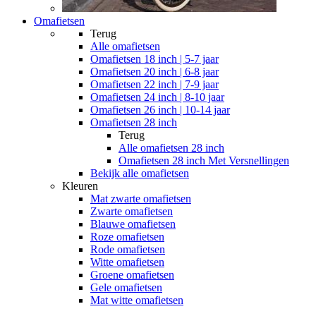
Omafietsen
Terug
Alle
omafietsen
Omafietsen 18 inch | 5-7 jaar
Omafietsen 20 inch | 6-8 jaar
Omafietsen 22 inch | 7-9 jaar
Omafietsen 24 inch | 8-10 jaar
Omafietsen 26 inch | 10-14 jaar
Omafietsen 28 inch
Terug
Alle
omafietsen 28 inch
Omafietsen 28 inch Met Versnellingen
Bekijk alle omafietsen
Kleuren
Mat zwarte omafietsen
Zwarte omafietsen
Blauwe omafietsen
Roze omafietsen
Rode omafietsen
Witte omafietsen
Groene omafietsen
Gele omafietsen
Mat witte omafietsen