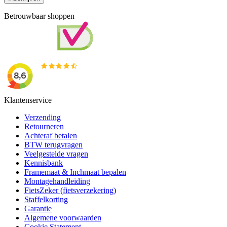
Betrouwbaar shoppen
Klantenservice
Verzending
Retourneren
Achteraf betalen
BTW terugvragen
Veelgestelde vragen
Kennisbank
Framemaat & Inchmaat bepalen
Montagehandleiding
FietsZeker (fietsverzekering)
Staffelkorting
Garantie
Algemene voorwaarden
Cookie Statement