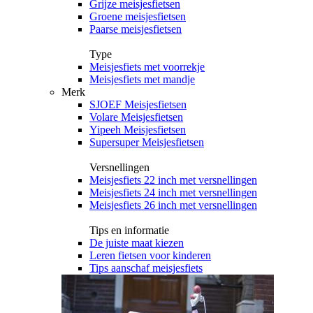
Grijze meisjesfietsen
Groene meisjesfietsen
Paarse meisjesfietsen
Type
Meisjesfiets met voorrekje
Meisjesfiets met mandje
Merk
SJOEF Meisjesfietsen
Volare Meisjesfietsen
Yipeeh Meisjesfietsen
Supersuper Meisjesfietsen
Versnellingen
Meisjesfiets 22 inch met versnellingen
Meisjesfiets 24 inch met versnellingen
Meisjesfiets 26 inch met versnellingen
Tips en informatie
De juiste maat kiezen
Leren fietsen voor kinderen
Tips aanschaf meisjesfiets