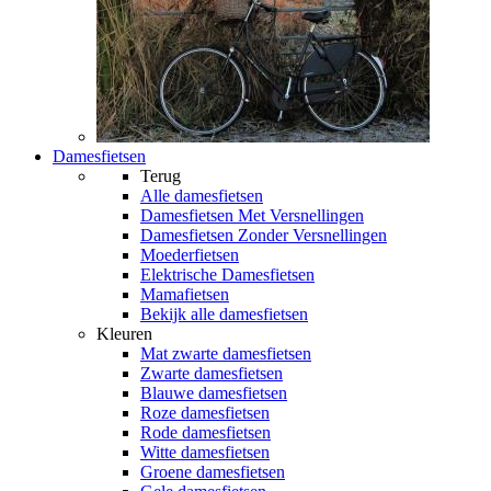
Damesfietsen
Terug
Alle
damesfietsen
Damesfietsen Met Versnellingen
Damesfietsen Zonder Versnellingen
Moederfietsen
Elektrische Damesfietsen
Mamafietsen
Bekijk alle damesfietsen
Kleuren
Mat zwarte damesfietsen
Zwarte damesfietsen
Blauwe damesfietsen
Roze damesfietsen
Rode damesfietsen
Witte damesfietsen
Groene damesfietsen