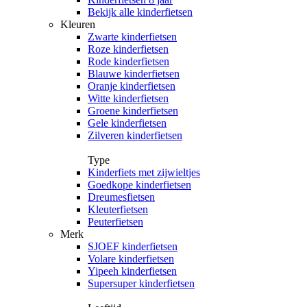
Bekijk alle kinderfietsen
Kleuren
Zwarte kinderfietsen
Roze kinderfietsen
Rode kinderfietsen
Blauwe kinderfietsen
Oranje kinderfietsen
Witte kinderfietsen
Groene kinderfietsen
Gele kinderfietsen
Zilveren kinderfietsen
Type
Kinderfiets met zijwieltjes
Goedkope kinderfietsen
Dreumesfietsen
Kleuterfietsen
Peuterfietsen
Merk
SJOEF kinderfietsen
Volare kinderfietsen
Yipeeh kinderfietsen
Supersuper kinderfietsen