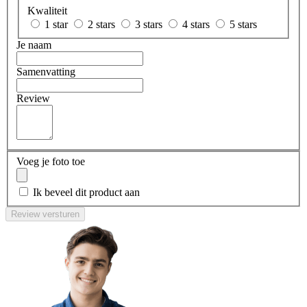
Kwaliteit
1 star
2 stars
3 stars
4 stars
5 stars
Je naam
Samenvatting
Review
Voeg je foto toe
Ik beveel dit product aan
Review versturen