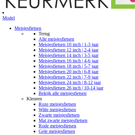
Model
Meisjesfietsen
Terug
Alle
meisjesfietsen
Meisjesfietsen 10 inch | 1-3 jaar
Meisjesfietsen 12 inch | 2-4 jaar
Meisjesfietsen 14 inch | 3-5 jaar
Meisjesfietsen 16 inch | 4-6 jaar
Meisjesfietsen 18 inch | 5-7 jaar
Meisjesfietsen 20 inch | 6-8 jaar
Meisjesfietsen 22 inch | 7-9 jaar
Meisjesfietsen 24 inch | 8-12 jaar
Meisjesfietsen 26 inch | 10-14 jaar
Bekijk alle meisjesfietsen
Kleuren
Roze meisjesfietsen
Witte meisjesfietsen
Zwarte meisjesfietsen
Mat zwarte meisjesfietsen
Rode meisjesfietsen
Gele meisjesfietsen