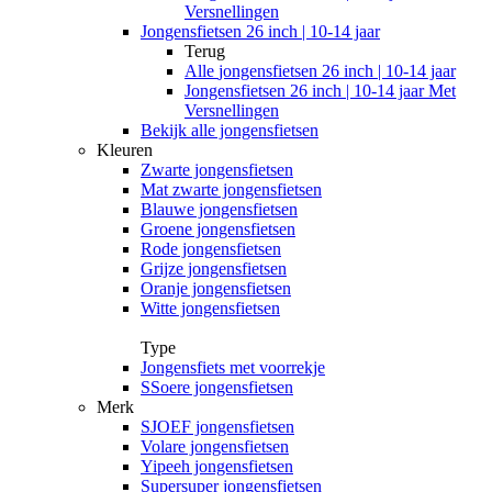
Versnellingen
Jongensfietsen 26 inch | 10-14 jaar
Terug
Alle
jongensfietsen 26 inch | 10-14 jaar
Jongensfietsen 26 inch | 10-14 jaar Met
Versnellingen
Bekijk alle jongensfietsen
Kleuren
Zwarte jongensfietsen
Mat zwarte jongensfietsen
Blauwe jongensfietsen
Groene jongensfietsen
Rode jongensfietsen
Grijze jongensfietsen
Oranje jongensfietsen
Witte jongensfietsen
Type
Jongensfiets met voorrekje
SSoere jongensfietsen
Merk
SJOEF jongensfietsen
Volare jongensfietsen
Yipeeh jongensfietsen
Supersuper jongensfietsen