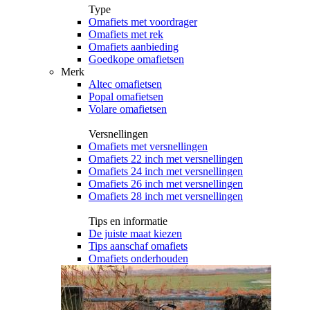
Type
Omafiets met voordrager
Omafiets met rek
Omafiets aanbieding
Goedkope omafietsen
Merk
Altec omafietsen
Popal omafietsen
Volare omafietsen
Versnellingen
Omafiets met versnellingen
Omafiets 22 inch met versnellingen
Omafiets 24 inch met versnellingen
Omafiets 26 inch met versnellingen
Omafiets 28 inch met versnellingen
Tips en informatie
De juiste maat kiezen
Tips aanschaf omafiets
Omafiets onderhouden