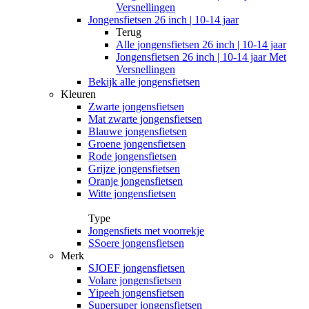
Versnellingen
Jongensfietsen 26 inch | 10-14 jaar
Terug
Alle
jongensfietsen 26 inch | 10-14 jaar
Jongensfietsen 26 inch | 10-14 jaar Met
Versnellingen
Bekijk alle jongensfietsen
Kleuren
Zwarte jongensfietsen
Mat zwarte jongensfietsen
Blauwe jongensfietsen
Groene jongensfietsen
Rode jongensfietsen
Grijze jongensfietsen
Oranje jongensfietsen
Witte jongensfietsen
Type
Jongensfiets met voorrekje
SSoere jongensfietsen
Merk
SJOEF jongensfietsen
Volare jongensfietsen
Yipeeh jongensfietsen
Supersuper jongensfietsen