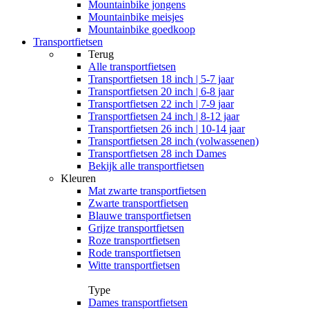
Mountainbike jongens
Mountainbike meisjes
Mountainbike goedkoop
Transportfietsen
Terug
Alle
transportfietsen
Transportfietsen 18 inch | 5-7 jaar
Transportfietsen 20 inch | 6-8 jaar
Transportfietsen 22 inch | 7-9 jaar
Transportfietsen 24 inch | 8-12 jaar
Transportfietsen 26 inch | 10-14 jaar
Transportfietsen 28 inch (volwassenen)
Transportfietsen 28 inch Dames
Bekijk alle transportfietsen
Kleuren
Mat zwarte transportfietsen
Zwarte transportfietsen
Blauwe transportfietsen
Grijze transportfietsen
Roze transportfietsen
Rode transportfietsen
Witte transportfietsen
Type
Dames transportfietsen