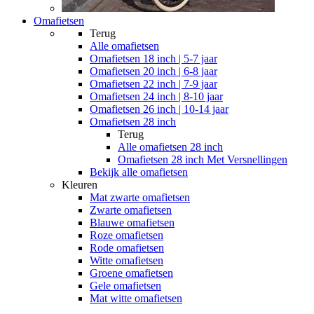
Omafietsen
Terug
Alle
omafietsen
Omafietsen 18 inch | 5-7 jaar
Omafietsen 20 inch | 6-8 jaar
Omafietsen 22 inch | 7-9 jaar
Omafietsen 24 inch | 8-10 jaar
Omafietsen 26 inch | 10-14 jaar
Omafietsen 28 inch
Terug
Alle
omafietsen 28 inch
Omafietsen 28 inch Met Versnellingen
Bekijk alle omafietsen
Kleuren
Mat zwarte omafietsen
Zwarte omafietsen
Blauwe omafietsen
Roze omafietsen
Rode omafietsen
Witte omafietsen
Groene omafietsen
Gele omafietsen
Mat witte omafietsen