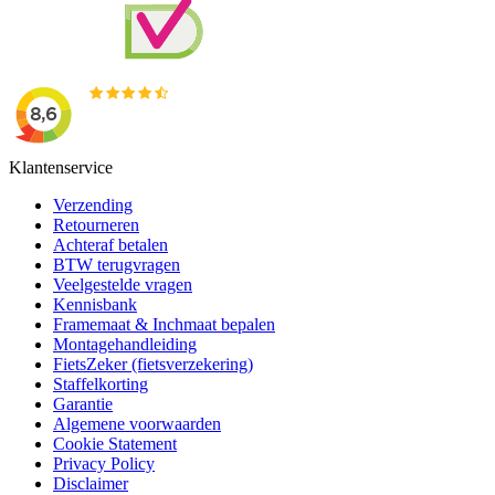
Klantenservice
Verzending
Retourneren
Achteraf betalen
BTW terugvragen
Veelgestelde vragen
Kennisbank
Framemaat & Inchmaat bepalen
Montagehandleiding
FietsZeker (fietsverzekering)
Staffelkorting
Garantie
Algemene voorwaarden
Cookie Statement
Privacy Policy
Disclaimer