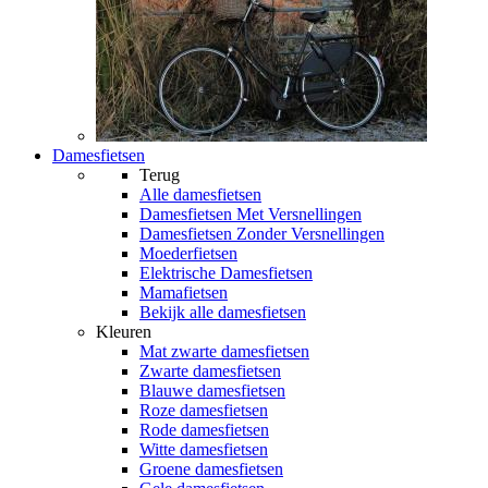
Damesfietsen
Terug
Alle
damesfietsen
Damesfietsen Met Versnellingen
Damesfietsen Zonder Versnellingen
Moederfietsen
Elektrische Damesfietsen
Mamafietsen
Bekijk alle damesfietsen
Kleuren
Mat zwarte damesfietsen
Zwarte damesfietsen
Blauwe damesfietsen
Roze damesfietsen
Rode damesfietsen
Witte damesfietsen
Groene damesfietsen