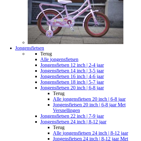
Jongensfietsen
Terug
Alle
jongensfietsen
Jongensfietsen 12 inch | 2-4 jaar
Jongensfietsen 14 inch | 3-5 jaar
Jongensfietsen 16 inch | 4-6 jaar
Jongensfietsen 18 inch | 5-7 jaar
Jongensfietsen 20 inch | 6-8 jaar
Terug
Alle
jongensfietsen 20 inch | 6-8 jaar
Jongensfietsen 20 inch | 6-8 jaar Met
Versnellingen
Jongensfietsen 22 inch | 7-9 jaar
Jongensfietsen 24 inch | 8-12 jaar
Terug
Alle
jongensfietsen 24 inch | 8-12 jaar
Jongensfietsen 24 inch | 8-12 jaar Met