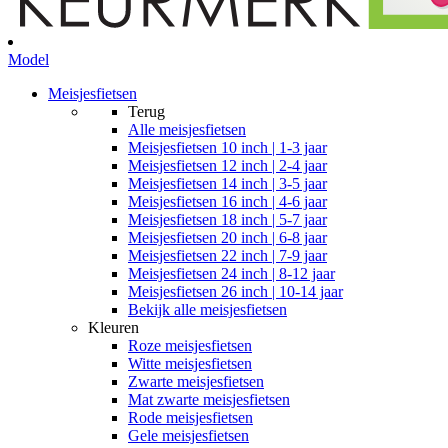
Model
Meisjesfietsen
Terug
Alle
meisjesfietsen
Meisjesfietsen 10 inch | 1-3 jaar
Meisjesfietsen 12 inch | 2-4 jaar
Meisjesfietsen 14 inch | 3-5 jaar
Meisjesfietsen 16 inch | 4-6 jaar
Meisjesfietsen 18 inch | 5-7 jaar
Meisjesfietsen 20 inch | 6-8 jaar
Meisjesfietsen 22 inch | 7-9 jaar
Meisjesfietsen 24 inch | 8-12 jaar
Meisjesfietsen 26 inch | 10-14 jaar
Bekijk alle meisjesfietsen
Kleuren
Roze meisjesfietsen
Witte meisjesfietsen
Zwarte meisjesfietsen
Mat zwarte meisjesfietsen
Rode meisjesfietsen
Gele meisjesfietsen