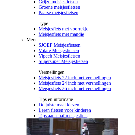
Grijze meisjesfietsen
Groene meisjesfietsen
Paarse meisjesfietsen
Type
Meisjesfiets met voorrekje
Meisjesfiets met mandje
Merk
SJOEF Meisjesfietsen
Volare Meisjesfietsen
Yipeeh Meisjesfietsen
Supersuper Meisjesfietsen
Versnellingen
Meisjesfiets 22 inch met versnellingen
Meisjesfiets 24 inch met versnellingen
Meisjesfiets 26 inch met versnellingen
Tips en informatie
De juiste maat kiezen
Leren fietsen voor kinderen
Tips aanschaf meisjesfiets