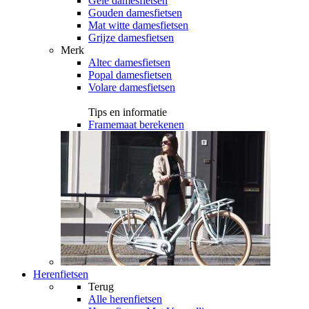
Gele damesfietsen
Gouden damesfietsen
Mat witte damesfietsen
Grijze damesfietsen
Merk
Altec damesfietsen
Popal damesfietsen
Volare damesfietsen
Tips en informatie
Framemaat berekenen
Herenfietsen
Terug
Alle
herenfietsen