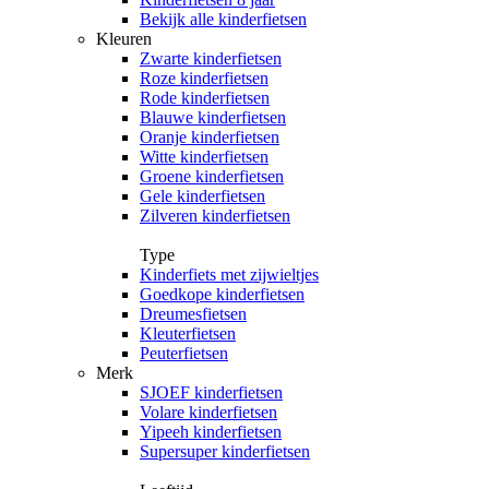
Bekijk alle kinderfietsen
Kleuren
Zwarte kinderfietsen
Roze kinderfietsen
Rode kinderfietsen
Blauwe kinderfietsen
Oranje kinderfietsen
Witte kinderfietsen
Groene kinderfietsen
Gele kinderfietsen
Zilveren kinderfietsen
Type
Kinderfiets met zijwieltjes
Goedkope kinderfietsen
Dreumesfietsen
Kleuterfietsen
Peuterfietsen
Merk
SJOEF kinderfietsen
Volare kinderfietsen
Yipeeh kinderfietsen
Supersuper kinderfietsen