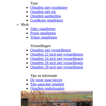
Type
Omafiets met voordrager
Omafiets met rek
Omafiets aanbieding
Goedkope omafietsen
Merk
Altec omafietsen
Popal omafietsen
Volare omafietsen
Versnellingen
Omafiets met versnellingen
Omafiets 22 inch met versnellingen
Omafiets 24 inch met versnellingen
Omafiets 26 inch met versnellingen
Omafiets 28 inch met versnellingen
Tips en informatie
De juiste maat kiezen
Tips aanschaf omafiets
Omafiets onderhouden