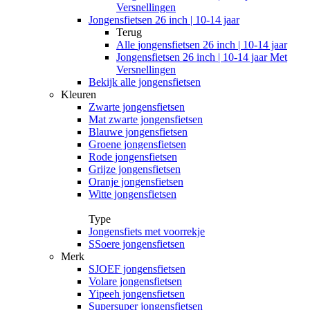
Versnellingen
Jongensfietsen 26 inch | 10-14 jaar
Terug
Alle
jongensfietsen 26 inch | 10-14 jaar
Jongensfietsen 26 inch | 10-14 jaar Met
Versnellingen
Bekijk alle jongensfietsen
Kleuren
Zwarte jongensfietsen
Mat zwarte jongensfietsen
Blauwe jongensfietsen
Groene jongensfietsen
Rode jongensfietsen
Grijze jongensfietsen
Oranje jongensfietsen
Witte jongensfietsen
Type
Jongensfiets met voorrekje
SSoere jongensfietsen
Merk
SJOEF jongensfietsen
Volare jongensfietsen
Yipeeh jongensfietsen
Supersuper jongensfietsen