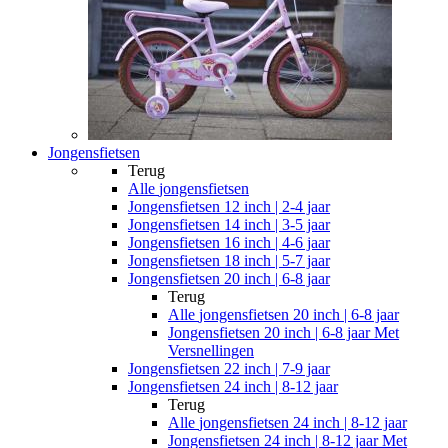
Jongensfietsen
Terug
Alle
jongensfietsen
Jongensfietsen 12 inch | 2-4 jaar
Jongensfietsen 14 inch | 3-5 jaar
Jongensfietsen 16 inch | 4-6 jaar
Jongensfietsen 18 inch | 5-7 jaar
Jongensfietsen 20 inch | 6-8 jaar
Terug
Alle
jongensfietsen 20 inch | 6-8 jaar
Jongensfietsen 20 inch | 6-8 jaar Met
Versnellingen
Jongensfietsen 22 inch | 7-9 jaar
Jongensfietsen 24 inch | 8-12 jaar
Terug
Alle
jongensfietsen 24 inch | 8-12 jaar
Jongensfietsen 24 inch | 8-12 jaar Met