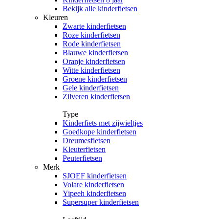
Bekijk alle kinderfietsen
Kleuren
Zwarte kinderfietsen
Roze kinderfietsen
Rode kinderfietsen
Blauwe kinderfietsen
Oranje kinderfietsen
Witte kinderfietsen
Groene kinderfietsen
Gele kinderfietsen
Zilveren kinderfietsen
Type
Kinderfiets met zijwieltjes
Goedkope kinderfietsen
Dreumesfietsen
Kleuterfietsen
Peuterfietsen
Merk
SJOEF kinderfietsen
Volare kinderfietsen
Yipeeh kinderfietsen
Supersuper kinderfietsen