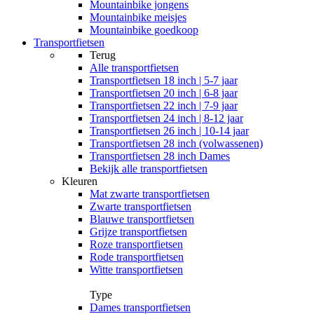
Mountainbike jongens
Mountainbike meisjes
Mountainbike goedkoop
Transportfietsen
Terug
Alle
transportfietsen
Transportfietsen 18 inch | 5-7 jaar
Transportfietsen 20 inch | 6-8 jaar
Transportfietsen 22 inch | 7-9 jaar
Transportfietsen 24 inch | 8-12 jaar
Transportfietsen 26 inch | 10-14 jaar
Transportfietsen 28 inch (volwassenen)
Transportfietsen 28 inch Dames
Bekijk alle transportfietsen
Kleuren
Mat zwarte transportfietsen
Zwarte transportfietsen
Blauwe transportfietsen
Grijze transportfietsen
Roze transportfietsen
Rode transportfietsen
Witte transportfietsen
Type
Dames transportfietsen