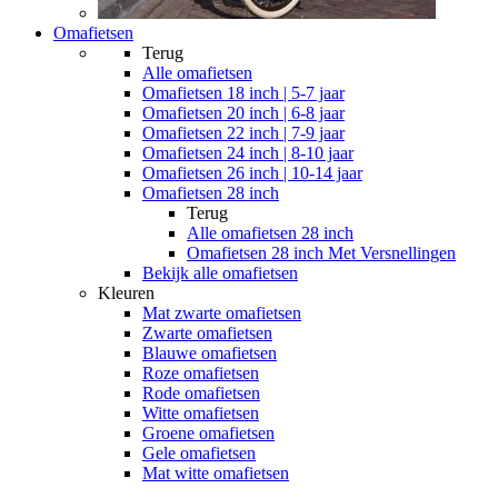
Omafietsen
Terug
Alle
omafietsen
Omafietsen 18 inch | 5-7 jaar
Omafietsen 20 inch | 6-8 jaar
Omafietsen 22 inch | 7-9 jaar
Omafietsen 24 inch | 8-10 jaar
Omafietsen 26 inch | 10-14 jaar
Omafietsen 28 inch
Terug
Alle
omafietsen 28 inch
Omafietsen 28 inch Met Versnellingen
Bekijk alle omafietsen
Kleuren
Mat zwarte omafietsen
Zwarte omafietsen
Blauwe omafietsen
Roze omafietsen
Rode omafietsen
Witte omafietsen
Groene omafietsen
Gele omafietsen
Mat witte omafietsen