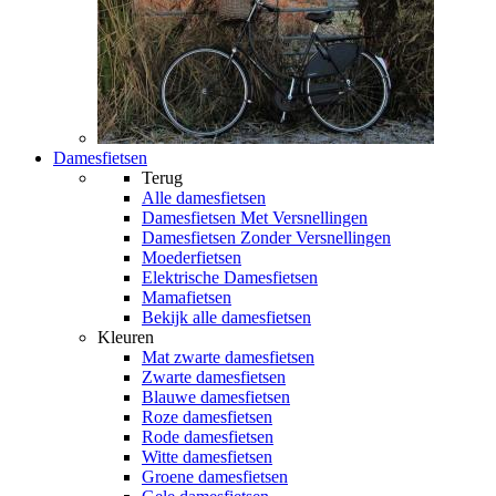
Damesfietsen
Terug
Alle
damesfietsen
Damesfietsen Met Versnellingen
Damesfietsen Zonder Versnellingen
Moederfietsen
Elektrische Damesfietsen
Mamafietsen
Bekijk alle damesfietsen
Kleuren
Mat zwarte damesfietsen
Zwarte damesfietsen
Blauwe damesfietsen
Roze damesfietsen
Rode damesfietsen
Witte damesfietsen
Groene damesfietsen