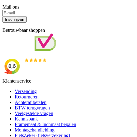
Mail ons
Inschrijven
Betrouwbaar shoppen
Klantenservice
Verzending
Retourneren
Achteraf betalen
BTW terugvragen
Veelgestelde vragen
Kennisbank
Framemaat & Inchmaat bepalen
Montagehandleiding
FietsZeker (fietsverzekering)