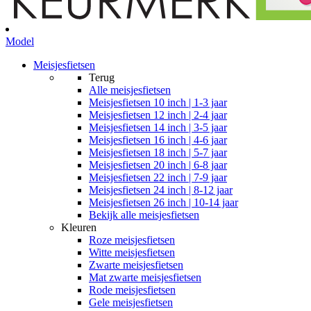
Model
Meisjesfietsen
Terug
Alle
meisjesfietsen
Meisjesfietsen 10 inch | 1-3 jaar
Meisjesfietsen 12 inch | 2-4 jaar
Meisjesfietsen 14 inch | 3-5 jaar
Meisjesfietsen 16 inch | 4-6 jaar
Meisjesfietsen 18 inch | 5-7 jaar
Meisjesfietsen 20 inch | 6-8 jaar
Meisjesfietsen 22 inch | 7-9 jaar
Meisjesfietsen 24 inch | 8-12 jaar
Meisjesfietsen 26 inch | 10-14 jaar
Bekijk alle meisjesfietsen
Kleuren
Roze meisjesfietsen
Witte meisjesfietsen
Zwarte meisjesfietsen
Mat zwarte meisjesfietsen
Rode meisjesfietsen
Gele meisjesfietsen