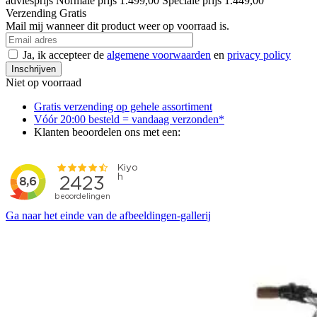
adviesprijs
Normale prijs
1.499,00
Speciale prijs
1.449,00
Verzending
Gratis
Mail mij wanneer dit product weer op voorraad is.
Ja, ik accepteer de
algemene voorwaarden
en
privacy policy
Inschrijven
Niet op voorraad
Gratis verzending op gehele assortiment
Vóór 20:00 besteld = vandaag verzonden*
Klanten beoordelen ons met een:
Ga naar het einde van de afbeeldingen-gallerij