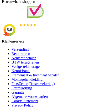
Betrouwbaar shoppen
Klantenservice
Verzending
Retourneren
Achteraf betalen
BTW terugvragen
Veelgestelde vragen
Kennisbank
Framemaat & Inchmaat bepalen
Montagehandleiding
FietsZeker (fietsverzekering)
Staffelkorting
Garantie
Algemene voorwaarden
Cookie Statement
Privacy Policy