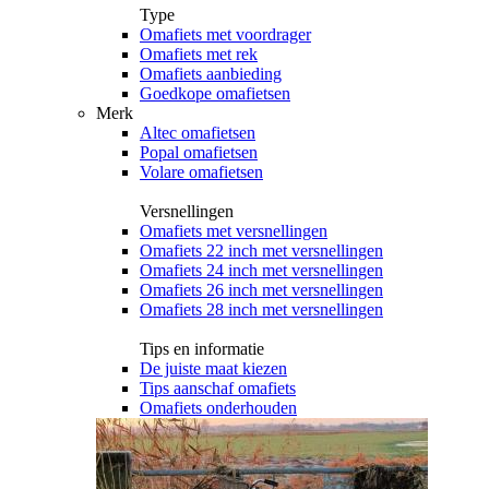
Type
Omafiets met voordrager
Omafiets met rek
Omafiets aanbieding
Goedkope omafietsen
Merk
Altec omafietsen
Popal omafietsen
Volare omafietsen
Versnellingen
Omafiets met versnellingen
Omafiets 22 inch met versnellingen
Omafiets 24 inch met versnellingen
Omafiets 26 inch met versnellingen
Omafiets 28 inch met versnellingen
Tips en informatie
De juiste maat kiezen
Tips aanschaf omafiets
Omafiets onderhouden