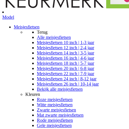
Model
Meisjesfietsen
Terug
Alle
meisjesfietsen
Meisjesfietsen 10 inch | 1-3 jaar
Meisjesfietsen 12 inch | 2-4 jaar
Meisjesfietsen 14 inch | 3-5 jaar
Meisjesfietsen 16 inch | 4-6 jaar
Meisjesfietsen 18 inch | 5-7 jaar
Meisjesfietsen 20 inch | 6-8 jaar
Meisjesfietsen 22 inch | 7-9 jaar
Meisjesfietsen 24 inch | 8-12 jaar
Meisjesfietsen 26 inch | 10-14 jaar
Bekijk alle meisjesfietsen
Kleuren
Roze meisjesfietsen
Witte meisjesfietsen
Zwarte meisjesfietsen
Mat zwarte meisjesfietsen
Rode meisjesfietsen
Gele meisjesfietsen