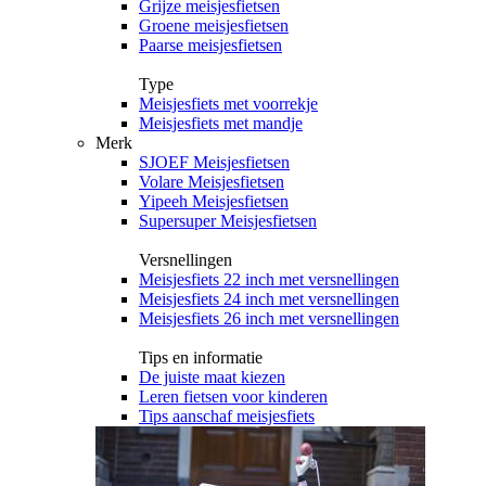
Grijze meisjesfietsen
Groene meisjesfietsen
Paarse meisjesfietsen
Type
Meisjesfiets met voorrekje
Meisjesfiets met mandje
Merk
SJOEF Meisjesfietsen
Volare Meisjesfietsen
Yipeeh Meisjesfietsen
Supersuper Meisjesfietsen
Versnellingen
Meisjesfiets 22 inch met versnellingen
Meisjesfiets 24 inch met versnellingen
Meisjesfiets 26 inch met versnellingen
Tips en informatie
De juiste maat kiezen
Leren fietsen voor kinderen
Tips aanschaf meisjesfiets