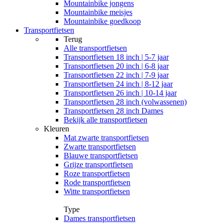
Mountainbike jongens
Mountainbike meisjes
Mountainbike goedkoop
Transportfietsen
Terug
Alle
transportfietsen
Transportfietsen 18 inch | 5-7 jaar
Transportfietsen 20 inch | 6-8 jaar
Transportfietsen 22 inch | 7-9 jaar
Transportfietsen 24 inch | 8-12 jaar
Transportfietsen 26 inch | 10-14 jaar
Transportfietsen 28 inch (volwassenen)
Transportfietsen 28 inch Dames
Bekijk alle transportfietsen
Kleuren
Mat zwarte transportfietsen
Zwarte transportfietsen
Blauwe transportfietsen
Grijze transportfietsen
Roze transportfietsen
Rode transportfietsen
Witte transportfietsen
Type
Dames transportfietsen