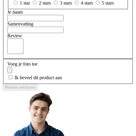
1 star
2 stars
3 stars
4 stars
5 stars
Je naam
Samenvatting
Review
Voeg je foto toe
Ik beveel dit product aan
Review versturen