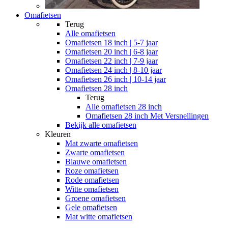
Omafietsen
Terug
Alle
omafietsen
Omafietsen 18 inch | 5-7 jaar
Omafietsen 20 inch | 6-8 jaar
Omafietsen 22 inch | 7-9 jaar
Omafietsen 24 inch | 8-10 jaar
Omafietsen 26 inch | 10-14 jaar
Omafietsen 28 inch
Terug
Alle
omafietsen 28 inch
Omafietsen 28 inch Met Versnellingen
Bekijk alle omafietsen
Kleuren
Mat zwarte omafietsen
Zwarte omafietsen
Blauwe omafietsen
Roze omafietsen
Rode omafietsen
Witte omafietsen
Groene omafietsen
Gele omafietsen
Mat witte omafietsen