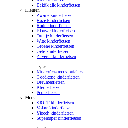
Bekijk alle kinderfietsen
Kleuren
Zwarte kinderfietsen
Roze kinderfietsen
Rode kinderfietsen
Blauwe kinderfietsen
Oranje kinderfietsen
Witte kinderfietsen
Groene kinderfietsen
Gele kinderfietsen
Zilveren kinderfietsen
Type
Kinderfiets met zijwieltjes
Goedkope kinderfietsen
Dreumesfietsen
Kleuterfietsen
Peuterfietsen
Merk
SJOEF kinderfietsen
Volare kinderfietsen
Yipeeh kinderfietsen
Supersuper kinderfietsen