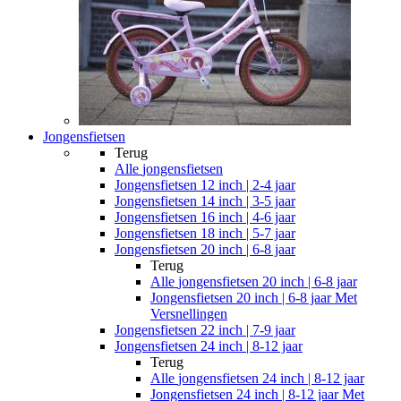
Jongensfietsen
Terug
Alle
jongensfietsen
Jongensfietsen 12 inch | 2-4 jaar
Jongensfietsen 14 inch | 3-5 jaar
Jongensfietsen 16 inch | 4-6 jaar
Jongensfietsen 18 inch | 5-7 jaar
Jongensfietsen 20 inch | 6-8 jaar
Terug
Alle
jongensfietsen 20 inch | 6-8 jaar
Jongensfietsen 20 inch | 6-8 jaar Met
Versnellingen
Jongensfietsen 22 inch | 7-9 jaar
Jongensfietsen 24 inch | 8-12 jaar
Terug
Alle
jongensfietsen 24 inch | 8-12 jaar
Jongensfietsen 24 inch | 8-12 jaar Met