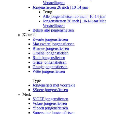
Versnellingen
Jongensfietsen 26 inch | 10-14 jaar
Terug
Alle
jongensfietsen 26 inch | 10-14 jaar
Jongensfietsen 26 inch | 10-14 jaar Met
Versnellingen
Bekijk alle jongensfietsen
Kleuren
Zwarte jongensfietsen
Mat zwarte jongensfietsen
Blauwe jongensfietsen
Groene jongensfietsen
Rode jongensfietsen
Grijze jongensfietsen
Oranje jongensfietsen
Witte jongensfietsen
Type
Jongensfiets met voorrekje
SSoere jongensfietsen
Merk
SJOEF jongensfietsen
Volare jongensfietsen
Yipeeh jongensfietsen
Supersuper jongensfietsen