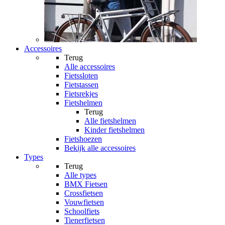
Accessoires
Terug
Alle
accessoires
Fietssloten
Fietstassen
Fietsrekjes
Fietshelmen
Terug
Alle
fietshelmen
Kinder fietshelmen
Fietshoezen
Bekijk alle accessoires
Types
Terug
Alle
types
BMX Fietsen
Crossfietsen
Vouwfietsen
Schoolfiets
Tienerfietsen