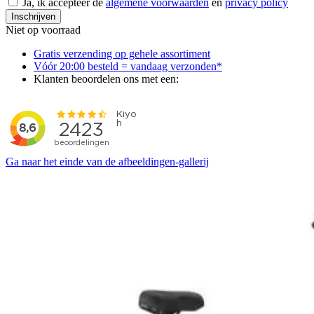
Ja, ik accepteer de
algemene voorwaarden
en
privacy policy
Inschrijven
Niet op voorraad
Gratis verzending op gehele assortiment
Vóór 20:00 besteld = vandaag verzonden*
Klanten beoordelen ons met een:
Ga naar het einde van de afbeeldingen-gallerij