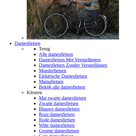
Damesfietsen
Terug
Alle
damesfietsen
Damesfietsen Met Versnellingen
Damesfietsen Zonder Versnellingen
Moederfietsen
Elektrische Damesfietsen
Mamafietsen
Bekijk alle damesfietsen
Kleuren
Mat zwarte damesfietsen
Zwarte damesfietsen
Blauwe damesfietsen
Roze damesfietsen
Rode damesfietsen
Witte damesfietsen
Groene damesfietsen