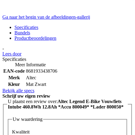
Ga naar het begin van de afbeeldingen-gallerij
Specificaties
Bundels
Productbeoordelingen
-
Lees door
Specificaties
Meer Informatie
EAN-code
8681933438706
Merk
Altec
Kleur
Mat Zwart
Bekijk alle specs
Schrijf uw eigen review
U plaatst een review over:
Altec Legend E-Bike Vouwfiets
Intube 460.8Wh 12.8Ah *Accu 800049* *Lader 800050*
Uw waardering
Kwaliteit