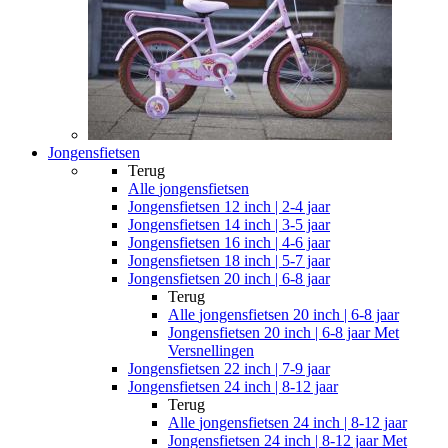
Jongensfietsen
Terug
Alle
jongensfietsen
Jongensfietsen 12 inch | 2-4 jaar
Jongensfietsen 14 inch | 3-5 jaar
Jongensfietsen 16 inch | 4-6 jaar
Jongensfietsen 18 inch | 5-7 jaar
Jongensfietsen 20 inch | 6-8 jaar
Terug
Alle
jongensfietsen 20 inch | 6-8 jaar
Jongensfietsen 20 inch | 6-8 jaar Met
Versnellingen
Jongensfietsen 22 inch | 7-9 jaar
Jongensfietsen 24 inch | 8-12 jaar
Terug
Alle
jongensfietsen 24 inch | 8-12 jaar
Jongensfietsen 24 inch | 8-12 jaar Met