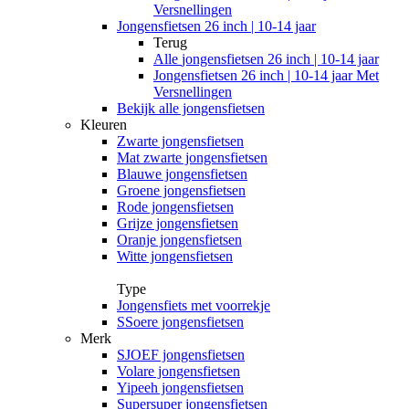
Versnellingen
Jongensfietsen 26 inch | 10-14 jaar
Terug
Alle
jongensfietsen 26 inch | 10-14 jaar
Jongensfietsen 26 inch | 10-14 jaar Met
Versnellingen
Bekijk alle jongensfietsen
Kleuren
Zwarte jongensfietsen
Mat zwarte jongensfietsen
Blauwe jongensfietsen
Groene jongensfietsen
Rode jongensfietsen
Grijze jongensfietsen
Oranje jongensfietsen
Witte jongensfietsen
Type
Jongensfiets met voorrekje
SSoere jongensfietsen
Merk
SJOEF jongensfietsen
Volare jongensfietsen
Yipeeh jongensfietsen
Supersuper jongensfietsen