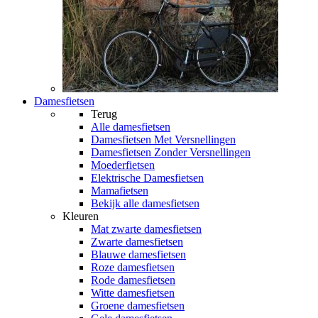
Damesfietsen
Terug
Alle
damesfietsen
Damesfietsen Met Versnellingen
Damesfietsen Zonder Versnellingen
Moederfietsen
Elektrische Damesfietsen
Mamafietsen
Bekijk alle damesfietsen
Kleuren
Mat zwarte damesfietsen
Zwarte damesfietsen
Blauwe damesfietsen
Roze damesfietsen
Rode damesfietsen
Witte damesfietsen
Groene damesfietsen