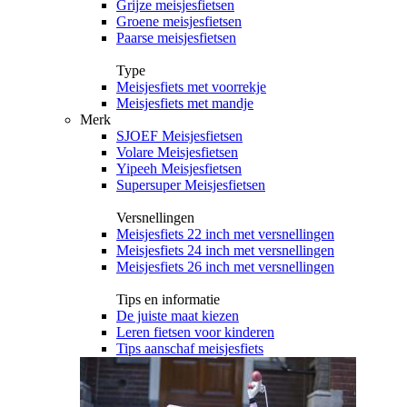
Grijze meisjesfietsen
Groene meisjesfietsen
Paarse meisjesfietsen
Type
Meisjesfiets met voorrekje
Meisjesfiets met mandje
Merk
SJOEF Meisjesfietsen
Volare Meisjesfietsen
Yipeeh Meisjesfietsen
Supersuper Meisjesfietsen
Versnellingen
Meisjesfiets 22 inch met versnellingen
Meisjesfiets 24 inch met versnellingen
Meisjesfiets 26 inch met versnellingen
Tips en informatie
De juiste maat kiezen
Leren fietsen voor kinderen
Tips aanschaf meisjesfiets