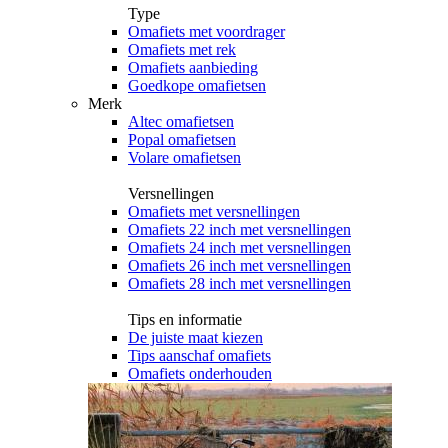
Type
Omafiets met voordrager
Omafiets met rek
Omafiets aanbieding
Goedkope omafietsen
Merk
Altec omafietsen
Popal omafietsen
Volare omafietsen
Versnellingen
Omafiets met versnellingen
Omafiets 22 inch met versnellingen
Omafiets 24 inch met versnellingen
Omafiets 26 inch met versnellingen
Omafiets 28 inch met versnellingen
Tips en informatie
De juiste maat kiezen
Tips aanschaf omafiets
Omafiets onderhouden