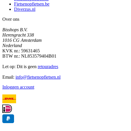
Fietsenopfietsen.be
Diverzus.nl
Over ons
Bisshops B.V.
Herengracht 338
1016 CG Amsterdam
Nederland
KVK nr.: 59631465
BTW nr.: NL853579404B01
Let op: Dit is geen
retouradres
Email:
info@fietsenopfietsen.nl
Inloggen account