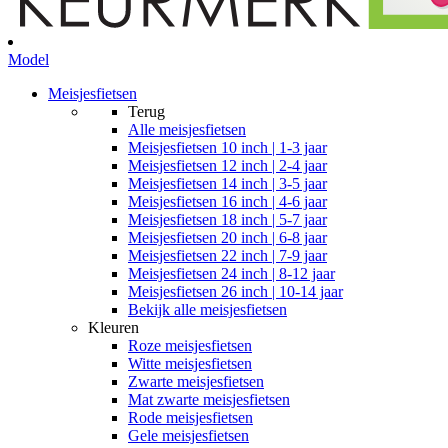
Model
Meisjesfietsen
Terug
Alle
meisjesfietsen
Meisjesfietsen 10 inch | 1-3 jaar
Meisjesfietsen 12 inch | 2-4 jaar
Meisjesfietsen 14 inch | 3-5 jaar
Meisjesfietsen 16 inch | 4-6 jaar
Meisjesfietsen 18 inch | 5-7 jaar
Meisjesfietsen 20 inch | 6-8 jaar
Meisjesfietsen 22 inch | 7-9 jaar
Meisjesfietsen 24 inch | 8-12 jaar
Meisjesfietsen 26 inch | 10-14 jaar
Bekijk alle meisjesfietsen
Kleuren
Roze meisjesfietsen
Witte meisjesfietsen
Zwarte meisjesfietsen
Mat zwarte meisjesfietsen
Rode meisjesfietsen
Gele meisjesfietsen