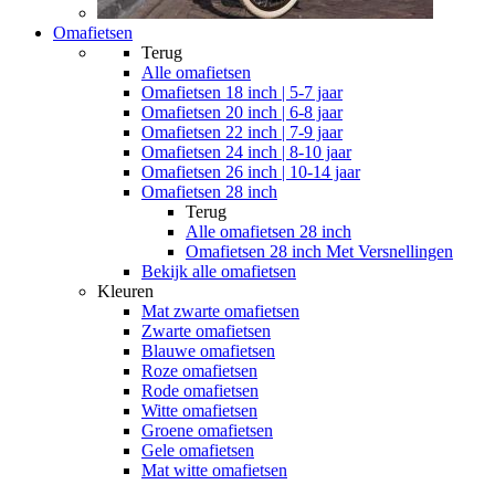
Omafietsen
Terug
Alle
omafietsen
Omafietsen 18 inch | 5-7 jaar
Omafietsen 20 inch | 6-8 jaar
Omafietsen 22 inch | 7-9 jaar
Omafietsen 24 inch | 8-10 jaar
Omafietsen 26 inch | 10-14 jaar
Omafietsen 28 inch
Terug
Alle
omafietsen 28 inch
Omafietsen 28 inch Met Versnellingen
Bekijk alle omafietsen
Kleuren
Mat zwarte omafietsen
Zwarte omafietsen
Blauwe omafietsen
Roze omafietsen
Rode omafietsen
Witte omafietsen
Groene omafietsen
Gele omafietsen
Mat witte omafietsen