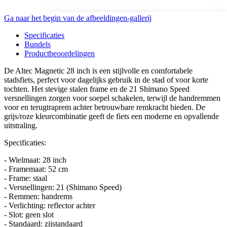
Ga naar het begin van de afbeeldingen-gallerij
Specificaties
Bundels
Productbeoordelingen
De Altec Magnetic 28 inch is een stijlvolle en comfortabele
stadsfiets, perfect voor dagelijks gebruik in de stad of voor korte
tochten. Het stevige stalen frame en de 21 Shimano Speed
versnellingen zorgen voor soepel schakelen, terwijl de handremmen
voor en terugtraprem achter betrouwbare remkracht bieden. De
grijs/roze kleurcombinatie geeft de fiets een moderne en opvallende
uitstraling.
Specificaties:
- Wielmaat: 28 inch
- Framemaat: 52 cm
- Frame: staal
- Versnellingen: 21 (Shimano Speed)
- Remmen: handrems
- Verlichting: reflector achter
- Slot: geen slot
- Standaard: zijstandaard