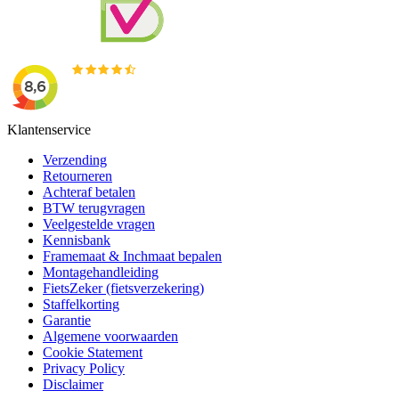
Klantenservice
Verzending
Retourneren
Achteraf betalen
BTW terugvragen
Veelgestelde vragen
Kennisbank
Framemaat & Inchmaat bepalen
Montagehandleiding
FietsZeker (fietsverzekering)
Staffelkorting
Garantie
Algemene voorwaarden
Cookie Statement
Privacy Policy
Disclaimer