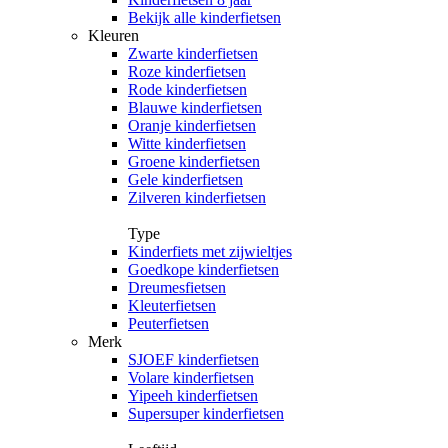
Bekijk alle kinderfietsen
Kleuren
Zwarte kinderfietsen
Roze kinderfietsen
Rode kinderfietsen
Blauwe kinderfietsen
Oranje kinderfietsen
Witte kinderfietsen
Groene kinderfietsen
Gele kinderfietsen
Zilveren kinderfietsen
Type
Kinderfiets met zijwieltjes
Goedkope kinderfietsen
Dreumesfietsen
Kleuterfietsen
Peuterfietsen
Merk
SJOEF kinderfietsen
Volare kinderfietsen
Yipeeh kinderfietsen
Supersuper kinderfietsen