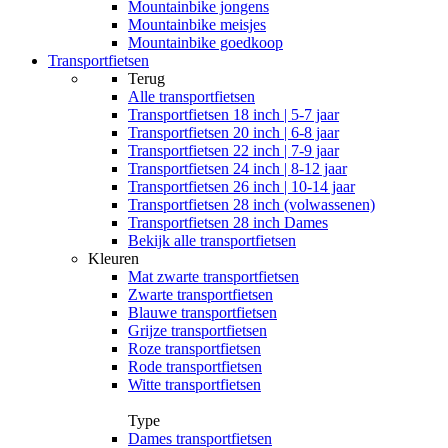
Mountainbike jongens
Mountainbike meisjes
Mountainbike goedkoop
Transportfietsen
Terug
Alle
transportfietsen
Transportfietsen 18 inch | 5-7 jaar
Transportfietsen 20 inch | 6-8 jaar
Transportfietsen 22 inch | 7-9 jaar
Transportfietsen 24 inch | 8-12 jaar
Transportfietsen 26 inch | 10-14 jaar
Transportfietsen 28 inch (volwassenen)
Transportfietsen 28 inch Dames
Bekijk alle transportfietsen
Kleuren
Mat zwarte transportfietsen
Zwarte transportfietsen
Blauwe transportfietsen
Grijze transportfietsen
Roze transportfietsen
Rode transportfietsen
Witte transportfietsen
Type
Dames transportfietsen