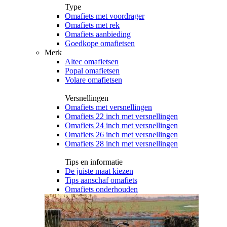
Type
Omafiets met voordrager
Omafiets met rek
Omafiets aanbieding
Goedkope omafietsen
Merk
Altec omafietsen
Popal omafietsen
Volare omafietsen
Versnellingen
Omafiets met versnellingen
Omafiets 22 inch met versnellingen
Omafiets 24 inch met versnellingen
Omafiets 26 inch met versnellingen
Omafiets 28 inch met versnellingen
Tips en informatie
De juiste maat kiezen
Tips aanschaf omafiets
Omafiets onderhouden