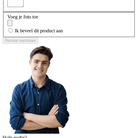
Voeg je foto toe
Ik beveel dit product aan
Review versturen
Hulp nodig?