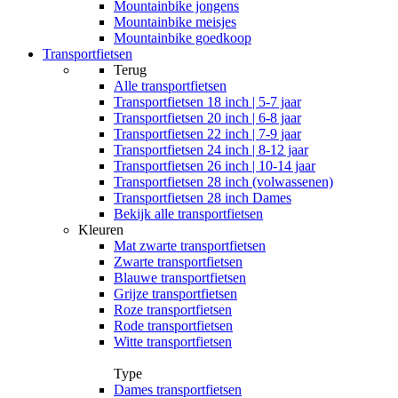
Mountainbike jongens
Mountainbike meisjes
Mountainbike goedkoop
Transportfietsen
Terug
Alle
transportfietsen
Transportfietsen 18 inch | 5-7 jaar
Transportfietsen 20 inch | 6-8 jaar
Transportfietsen 22 inch | 7-9 jaar
Transportfietsen 24 inch | 8-12 jaar
Transportfietsen 26 inch | 10-14 jaar
Transportfietsen 28 inch (volwassenen)
Transportfietsen 28 inch Dames
Bekijk alle transportfietsen
Kleuren
Mat zwarte transportfietsen
Zwarte transportfietsen
Blauwe transportfietsen
Grijze transportfietsen
Roze transportfietsen
Rode transportfietsen
Witte transportfietsen
Type
Dames transportfietsen