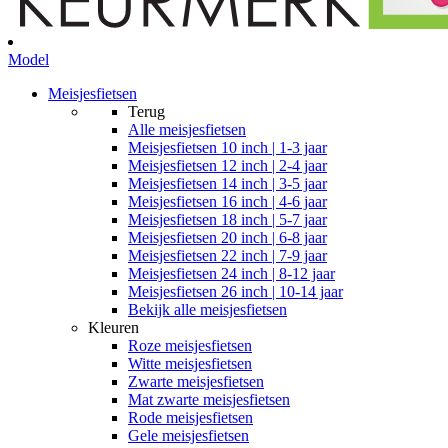
Model
Meisjesfietsen
Terug
Alle
meisjesfietsen
Meisjesfietsen 10 inch | 1-3 jaar
Meisjesfietsen 12 inch | 2-4 jaar
Meisjesfietsen 14 inch | 3-5 jaar
Meisjesfietsen 16 inch | 4-6 jaar
Meisjesfietsen 18 inch | 5-7 jaar
Meisjesfietsen 20 inch | 6-8 jaar
Meisjesfietsen 22 inch | 7-9 jaar
Meisjesfietsen 24 inch | 8-12 jaar
Meisjesfietsen 26 inch | 10-14 jaar
Bekijk alle meisjesfietsen
Kleuren
Roze meisjesfietsen
Witte meisjesfietsen
Zwarte meisjesfietsen
Mat zwarte meisjesfietsen
Rode meisjesfietsen
Gele meisjesfietsen