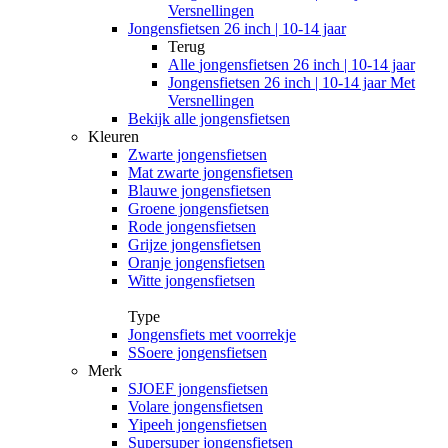
Versnellingen
Jongensfietsen 26 inch | 10-14 jaar
Terug
Alle
jongensfietsen 26 inch | 10-14 jaar
Jongensfietsen 26 inch | 10-14 jaar Met
Versnellingen
Bekijk alle jongensfietsen
Kleuren
Zwarte jongensfietsen
Mat zwarte jongensfietsen
Blauwe jongensfietsen
Groene jongensfietsen
Rode jongensfietsen
Grijze jongensfietsen
Oranje jongensfietsen
Witte jongensfietsen
Type
Jongensfiets met voorrekje
SSoere jongensfietsen
Merk
SJOEF jongensfietsen
Volare jongensfietsen
Yipeeh jongensfietsen
Supersuper jongensfietsen