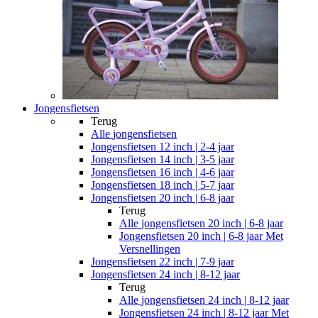
Jongensfietsen
Terug
Alle
jongensfietsen
Jongensfietsen 12 inch | 2-4 jaar
Jongensfietsen 14 inch | 3-5 jaar
Jongensfietsen 16 inch | 4-6 jaar
Jongensfietsen 18 inch | 5-7 jaar
Jongensfietsen 20 inch | 6-8 jaar
Terug
Alle
jongensfietsen 20 inch | 6-8 jaar
Jongensfietsen 20 inch | 6-8 jaar Met
Versnellingen
Jongensfietsen 22 inch | 7-9 jaar
Jongensfietsen 24 inch | 8-12 jaar
Terug
Alle
jongensfietsen 24 inch | 8-12 jaar
Jongensfietsen 24 inch | 8-12 jaar Met