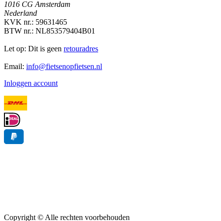
1016 CG Amsterdam
Nederland
KVK nr.: 59631465
BTW nr.: NL853579404B01
Let op: Dit is geen
retouradres
Email:
info@fietsenopfietsen.nl
Inloggen account
Copyright ©
Alle rechten voorbehouden