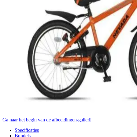
Ga naar het begin van de afbeeldingen-gallerij
Specificaties
Bundels