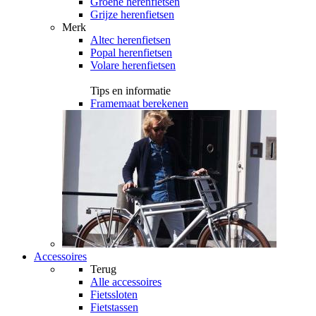
Groene herenfietsen
Grijze herenfietsen
Merk
Altec herenfietsen
Popal herenfietsen
Volare herenfietsen
Tips en informatie
Framemaat berekenen
Accessoires
Terug
Alle
accessoires
Fietssloten
Fietstassen