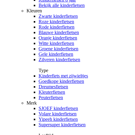
Bekijk alle kinderfietsen
Kleuren
Zwarte kinderfietsen
Roze kinderfietsen
Rode kinderfietsen
Blauwe kinderfietsen
Oranje kinderfietsen
Witte kinderfietsen
Groene kinderfietsen
Gele kinderfietsen
Zilveren kinderfietsen
Type
Kinderfiets met zijwieltjes
Goedkope kinderfietsen
Dreumesfietsen
Kleuterfietsen
Peuterfietsen
Merk
SJOEF kinderfietsen
Volare kinderfietsen
Yipeeh kinderfietsen
Supersuper kinderfietsen