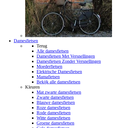
Damesfietsen
Terug
Alle
damesfietsen
Damesfietsen Met Versnellingen
Damesfietsen Zonder Versnellingen
Moederfietsen
Elektrische Damesfietsen
Mamafietsen
Bekijk alle damesfietsen
Kleuren
Mat zwarte damesfietsen
Zwarte damesfietsen
Blauwe damesfietsen
Roze damesfietsen
Rode damesfietsen
Witte damesfietsen
Groene damesfietsen