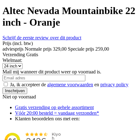
Altec Nevada Mountainbike 22
inch - Oranje
Schrijf de eerste review over dit product
Prijs
(incl. btw)
adviesprijs
Normale prijs
329,00
Speciale prijs
259,00
Verzending
Gratis
Wielmaat:
Mail mij wanneer dit product weer op voorraad is.
Ja, ik accepteer de
algemene voorwaarden
en
privacy policy
Inschrijven
Niet op voorraad
Gratis verzending op gehele assortiment
Vóór 20:00 besteld = vandaag verzonden*
Klanten beoordelen ons met een: