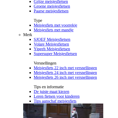
Grijze meisjesfietsen
Groene meisjesfietsen
Paarse meisjesfietsen
Type
Meisjesfiets met voorrekje
Meisjesfiets met mandje
Merk
SJOEF Meisjesfietsen
Volare Meisjesfietsen
Yipeeh Meisjesfietsen
Supersuper Meisjesfietsen
Versnellingen
Meisjesfiets 22 inch met versnellingen
Meisjesfiets 24 inch met versnellingen
Meisjesfiets 26 inch met versnellingen
Tips en informatie
De juiste maat kiezen
Leren fietsen voor kinderen
Tips aanschaf meisjesfiets