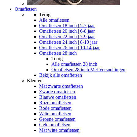
Omafietsen
Terug
Alle
omafietsen
Omafietsen 18 inch | 5-7 jaar
Omafietsen 20 inch | 6-8 jaar
Omafietsen 22 inch | 7-9 jaar
Omafietsen 24 inch | 8-10 jaar
Omafietsen 26 inch | 10-14 jaar
Omafietsen 28 inch
Terug
Alle
omafietsen 28 inch
Omafietsen 28 inch Met Versnellingen
Bekijk alle omafietsen
Kleuren
Mat zwarte omafietsen
Zwarte omafietsen
Blauwe omafietsen
Roze omafietsen
Rode omafietsen
Witte omafietsen
Groene omafietsen
Gele omafietsen
Mat witte omafietsen