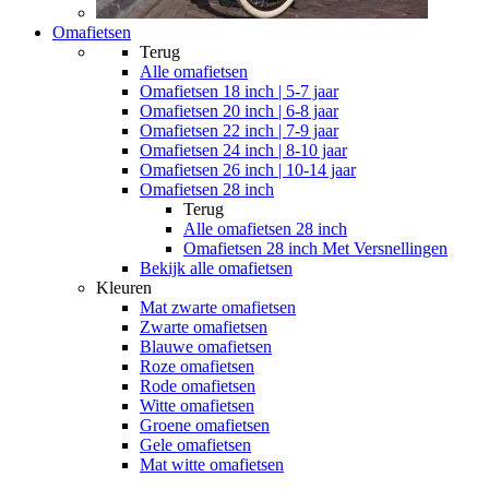
Omafietsen
Terug
Alle
omafietsen
Omafietsen 18 inch | 5-7 jaar
Omafietsen 20 inch | 6-8 jaar
Omafietsen 22 inch | 7-9 jaar
Omafietsen 24 inch | 8-10 jaar
Omafietsen 26 inch | 10-14 jaar
Omafietsen 28 inch
Terug
Alle
omafietsen 28 inch
Omafietsen 28 inch Met Versnellingen
Bekijk alle omafietsen
Kleuren
Mat zwarte omafietsen
Zwarte omafietsen
Blauwe omafietsen
Roze omafietsen
Rode omafietsen
Witte omafietsen
Groene omafietsen
Gele omafietsen
Mat witte omafietsen