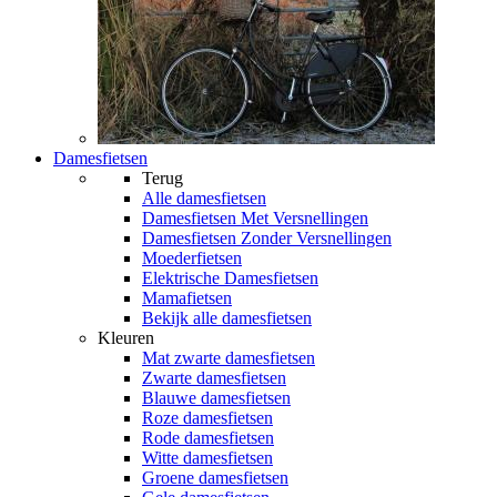
Damesfietsen
Terug
Alle
damesfietsen
Damesfietsen Met Versnellingen
Damesfietsen Zonder Versnellingen
Moederfietsen
Elektrische Damesfietsen
Mamafietsen
Bekijk alle damesfietsen
Kleuren
Mat zwarte damesfietsen
Zwarte damesfietsen
Blauwe damesfietsen
Roze damesfietsen
Rode damesfietsen
Witte damesfietsen
Groene damesfietsen