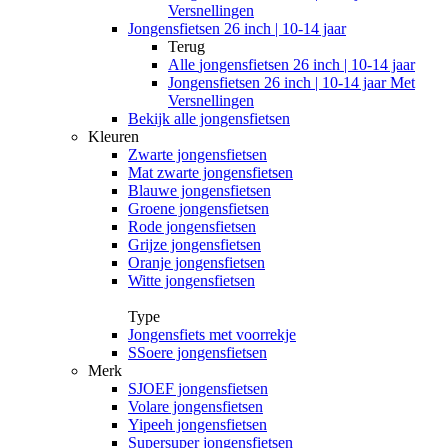
Versnellingen
Jongensfietsen 26 inch | 10-14 jaar
Terug
Alle
jongensfietsen 26 inch | 10-14 jaar
Jongensfietsen 26 inch | 10-14 jaar Met
Versnellingen
Bekijk alle jongensfietsen
Kleuren
Zwarte jongensfietsen
Mat zwarte jongensfietsen
Blauwe jongensfietsen
Groene jongensfietsen
Rode jongensfietsen
Grijze jongensfietsen
Oranje jongensfietsen
Witte jongensfietsen
Type
Jongensfiets met voorrekje
SSoere jongensfietsen
Merk
SJOEF jongensfietsen
Volare jongensfietsen
Yipeeh jongensfietsen
Supersuper jongensfietsen