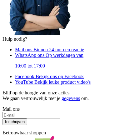
Hulp nodig?
Mail ons
Binnen 24 uur een reactie
WhatsApp ons
Op werkdagen van
10:00 tot 17:00
Facebook
Bekijk ons op Facebook
YouTube
Bekijk leuke product video's
Blijf op de hoogte van onze acties
We gaan vertrouwelijk met je
gegevens
om.
Mail ons
Inschrijven
Betrouwbaar shoppen