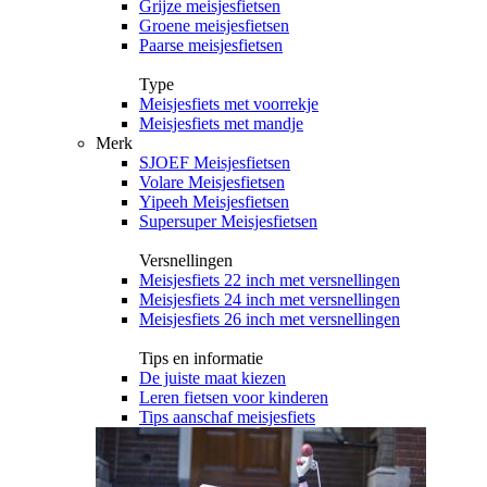
Grijze meisjesfietsen
Groene meisjesfietsen
Paarse meisjesfietsen
Type
Meisjesfiets met voorrekje
Meisjesfiets met mandje
Merk
SJOEF Meisjesfietsen
Volare Meisjesfietsen
Yipeeh Meisjesfietsen
Supersuper Meisjesfietsen
Versnellingen
Meisjesfiets 22 inch met versnellingen
Meisjesfiets 24 inch met versnellingen
Meisjesfiets 26 inch met versnellingen
Tips en informatie
De juiste maat kiezen
Leren fietsen voor kinderen
Tips aanschaf meisjesfiets