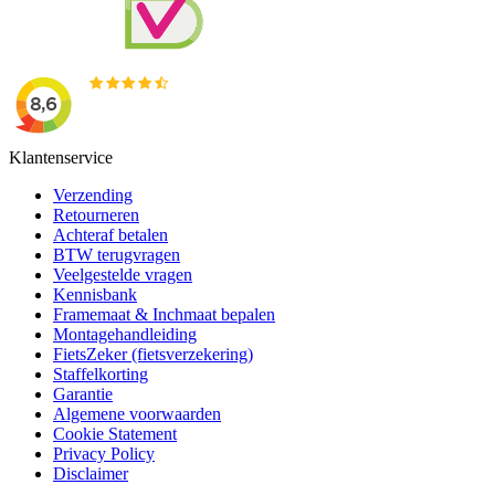
Klantenservice
Verzending
Retourneren
Achteraf betalen
BTW terugvragen
Veelgestelde vragen
Kennisbank
Framemaat & Inchmaat bepalen
Montagehandleiding
FietsZeker (fietsverzekering)
Staffelkorting
Garantie
Algemene voorwaarden
Cookie Statement
Privacy Policy
Disclaimer