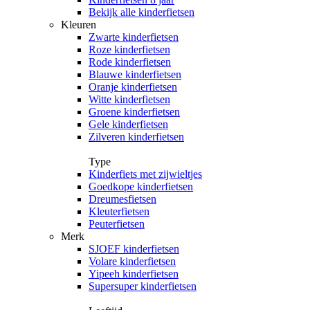
Bekijk alle kinderfietsen
Kleuren
Zwarte kinderfietsen
Roze kinderfietsen
Rode kinderfietsen
Blauwe kinderfietsen
Oranje kinderfietsen
Witte kinderfietsen
Groene kinderfietsen
Gele kinderfietsen
Zilveren kinderfietsen
Type
Kinderfiets met zijwieltjes
Goedkope kinderfietsen
Dreumesfietsen
Kleuterfietsen
Peuterfietsen
Merk
SJOEF kinderfietsen
Volare kinderfietsen
Yipeeh kinderfietsen
Supersuper kinderfietsen