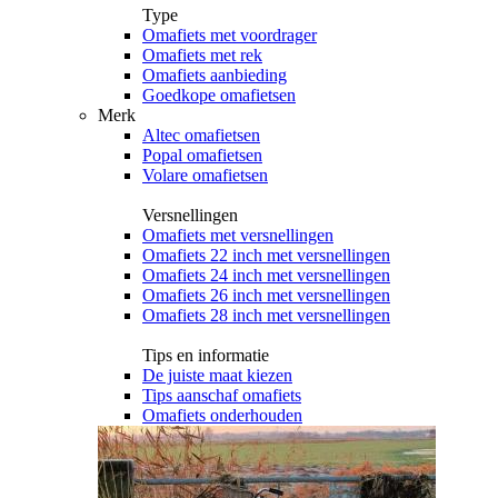
Type
Omafiets met voordrager
Omafiets met rek
Omafiets aanbieding
Goedkope omafietsen
Merk
Altec omafietsen
Popal omafietsen
Volare omafietsen
Versnellingen
Omafiets met versnellingen
Omafiets 22 inch met versnellingen
Omafiets 24 inch met versnellingen
Omafiets 26 inch met versnellingen
Omafiets 28 inch met versnellingen
Tips en informatie
De juiste maat kiezen
Tips aanschaf omafiets
Omafiets onderhouden