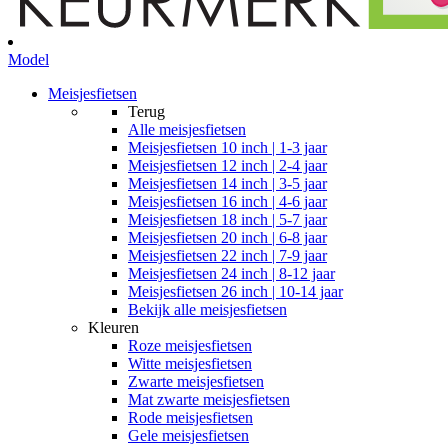
Model
Meisjesfietsen
Terug
Alle
meisjesfietsen
Meisjesfietsen 10 inch | 1-3 jaar
Meisjesfietsen 12 inch | 2-4 jaar
Meisjesfietsen 14 inch | 3-5 jaar
Meisjesfietsen 16 inch | 4-6 jaar
Meisjesfietsen 18 inch | 5-7 jaar
Meisjesfietsen 20 inch | 6-8 jaar
Meisjesfietsen 22 inch | 7-9 jaar
Meisjesfietsen 24 inch | 8-12 jaar
Meisjesfietsen 26 inch | 10-14 jaar
Bekijk alle meisjesfietsen
Kleuren
Roze meisjesfietsen
Witte meisjesfietsen
Zwarte meisjesfietsen
Mat zwarte meisjesfietsen
Rode meisjesfietsen
Gele meisjesfietsen