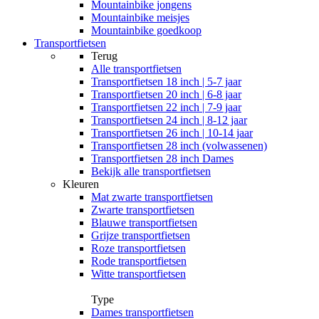
Mountainbike jongens
Mountainbike meisjes
Mountainbike goedkoop
Transportfietsen
Terug
Alle
transportfietsen
Transportfietsen 18 inch | 5-7 jaar
Transportfietsen 20 inch | 6-8 jaar
Transportfietsen 22 inch | 7-9 jaar
Transportfietsen 24 inch | 8-12 jaar
Transportfietsen 26 inch | 10-14 jaar
Transportfietsen 28 inch (volwassenen)
Transportfietsen 28 inch Dames
Bekijk alle transportfietsen
Kleuren
Mat zwarte transportfietsen
Zwarte transportfietsen
Blauwe transportfietsen
Grijze transportfietsen
Roze transportfietsen
Rode transportfietsen
Witte transportfietsen
Type
Dames transportfietsen