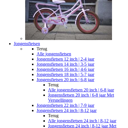
Jongensfietsen
Terug
Alle
jongensfietsen
Jongensfietsen 12 inch | 2-4 jaar
Jongensfietsen 14 inch | 3-5 jaar
Jongensfietsen 16 inch | 4-6 jaar
Jongensfietsen 18 inch | 5-7 jaar
Jongensfietsen 20 inch | 6-8 jaar
Terug
Alle
jongensfietsen 20 inch | 6-8 jaar
Jongensfietsen 20 inch | 6-8 jaar Met
Versnellingen
Jongensfietsen 22 inch | 7-9 jaar
Jongensfietsen 24 inch | 8-12 jaar
Terug
Alle
jongensfietsen 24 inch | 8-12 jaar
Jongensfietsen 24 inch | 8-12 jaar Met