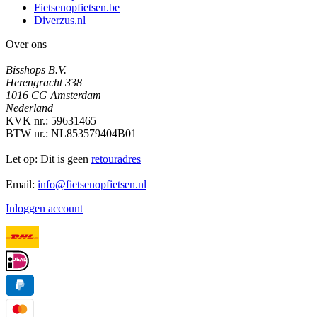
Fietsenopfietsen.be
Diverzus.nl
Over ons
Bisshops B.V.
Herengracht 338
1016 CG Amsterdam
Nederland
KVK nr.: 59631465
BTW nr.: NL853579404B01
Let op: Dit is geen
retouradres
Email:
info@fietsenopfietsen.nl
Inloggen account