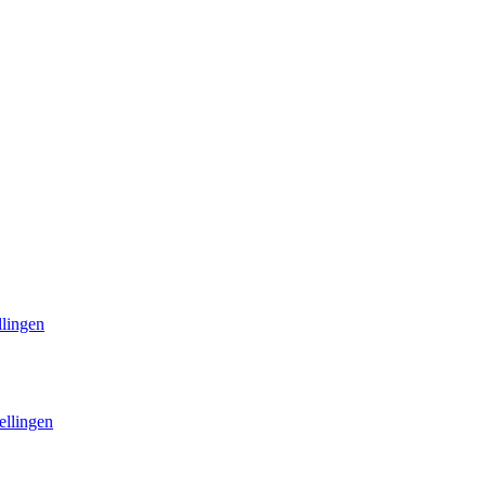
llingen
ellingen