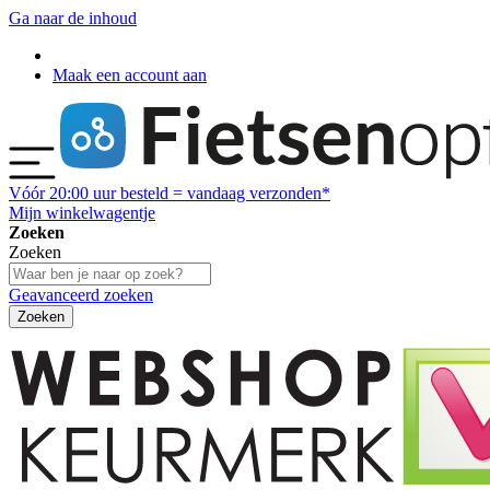
Ga naar de inhoud
Maak een account aan
Vóór
20:00
uur besteld = vandaag verzonden*
Mijn winkelwagentje
Zoeken
Zoeken
Geavanceerd zoeken
Zoeken