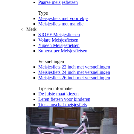
Paarse meisjesfietsen
Type
Meisjesfiets met voorrekje
Meisjesfiets met mandje
Merk
SJOEF Meisjesfietsen
Volare Meisjesfietsen
Yipeeh Meisjesfietsen
Supersuper Meisjesfietsen
Versnellingen
Meisjesfiets 22 inch met versnellingen
Meisjesfiets 24 inch met versnellingen
Meisjesfiets 26 inch met versnellingen
Tips en informatie
De juiste maat kiezen
Leren fietsen voor kinderen
Tips aanschaf meisjesfiets