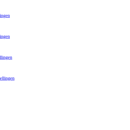
lingen
lingen
llingen
ellingen