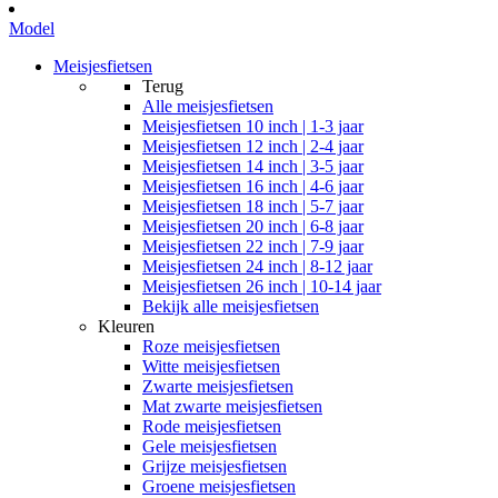
Model
Meisjesfietsen
Terug
Alle
meisjesfietsen
Meisjesfietsen 10 inch | 1-3 jaar
Meisjesfietsen 12 inch | 2-4 jaar
Meisjesfietsen 14 inch | 3-5 jaar
Meisjesfietsen 16 inch | 4-6 jaar
Meisjesfietsen 18 inch | 5-7 jaar
Meisjesfietsen 20 inch | 6-8 jaar
Meisjesfietsen 22 inch | 7-9 jaar
Meisjesfietsen 24 inch | 8-12 jaar
Meisjesfietsen 26 inch | 10-14 jaar
Bekijk alle meisjesfietsen
Kleuren
Roze meisjesfietsen
Witte meisjesfietsen
Zwarte meisjesfietsen
Mat zwarte meisjesfietsen
Rode meisjesfietsen
Gele meisjesfietsen
Grijze meisjesfietsen
Groene meisjesfietsen