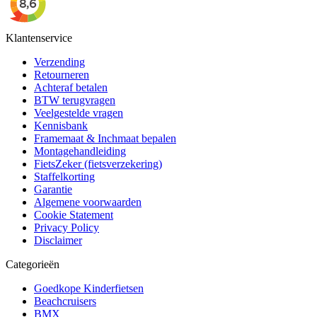
Klantenservice
Verzending
Retourneren
Achteraf betalen
BTW terugvragen
Veelgestelde vragen
Kennisbank
Framemaat & Inchmaat bepalen
Montagehandleiding
FietsZeker (fietsverzekering)
Staffelkorting
Garantie
Algemene voorwaarden
Cookie Statement
Privacy Policy
Disclaimer
Categorieën
Goedkope Kinderfietsen
Beachcruisers
BMX