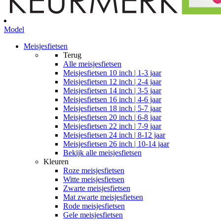
Model
Meisjesfietsen
Terug
Alle
meisjesfietsen
Meisjesfietsen 10 inch | 1-3 jaar
Meisjesfietsen 12 inch | 2-4 jaar
Meisjesfietsen 14 inch | 3-5 jaar
Meisjesfietsen 16 inch | 4-6 jaar
Meisjesfietsen 18 inch | 5-7 jaar
Meisjesfietsen 20 inch | 6-8 jaar
Meisjesfietsen 22 inch | 7-9 jaar
Meisjesfietsen 24 inch | 8-12 jaar
Meisjesfietsen 26 inch | 10-14 jaar
Bekijk alle meisjesfietsen
Kleuren
Roze meisjesfietsen
Witte meisjesfietsen
Zwarte meisjesfietsen
Mat zwarte meisjesfietsen
Rode meisjesfietsen
Gele meisjesfietsen