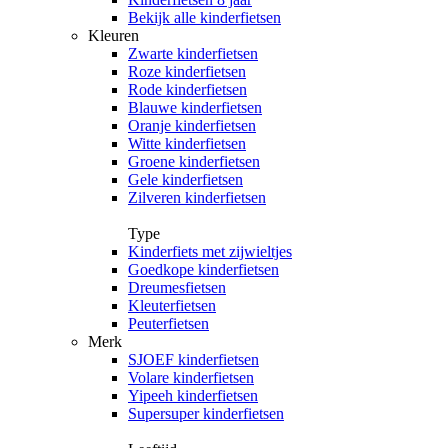
Bekijk alle kinderfietsen
Kleuren
Zwarte kinderfietsen
Roze kinderfietsen
Rode kinderfietsen
Blauwe kinderfietsen
Oranje kinderfietsen
Witte kinderfietsen
Groene kinderfietsen
Gele kinderfietsen
Zilveren kinderfietsen
Type
Kinderfiets met zijwieltjes
Goedkope kinderfietsen
Dreumesfietsen
Kleuterfietsen
Peuterfietsen
Merk
SJOEF kinderfietsen
Volare kinderfietsen
Yipeeh kinderfietsen
Supersuper kinderfietsen