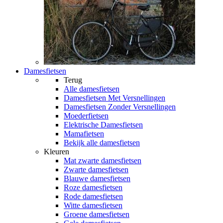
Damesfietsen
Terug
Alle
damesfietsen
Damesfietsen Met Versnellingen
Damesfietsen Zonder Versnellingen
Moederfietsen
Elektrische Damesfietsen
Mamafietsen
Bekijk alle damesfietsen
Kleuren
Mat zwarte damesfietsen
Zwarte damesfietsen
Blauwe damesfietsen
Roze damesfietsen
Rode damesfietsen
Witte damesfietsen
Groene damesfietsen