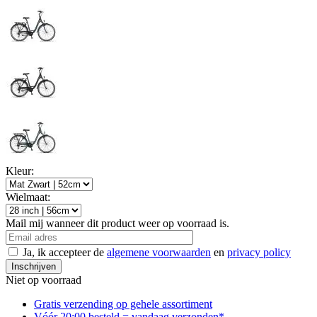
Kleur:
Wielmaat:
Mail mij wanneer dit product weer op voorraad is.
Ja, ik accepteer de
algemene voorwaarden
en
privacy policy
Inschrijven
Niet op voorraad
Gratis verzending op gehele assortiment
Vóór 20:00 besteld = vandaag verzonden*