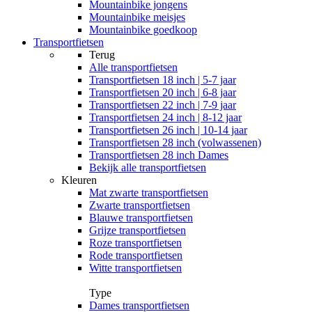
Mountainbike jongens
Mountainbike meisjes
Mountainbike goedkoop
Transportfietsen
Terug
Alle
transportfietsen
Transportfietsen 18 inch | 5-7 jaar
Transportfietsen 20 inch | 6-8 jaar
Transportfietsen 22 inch | 7-9 jaar
Transportfietsen 24 inch | 8-12 jaar
Transportfietsen 26 inch | 10-14 jaar
Transportfietsen 28 inch (volwassenen)
Transportfietsen 28 inch Dames
Bekijk alle transportfietsen
Kleuren
Mat zwarte transportfietsen
Zwarte transportfietsen
Blauwe transportfietsen
Grijze transportfietsen
Roze transportfietsen
Rode transportfietsen
Witte transportfietsen
Type
Dames transportfietsen