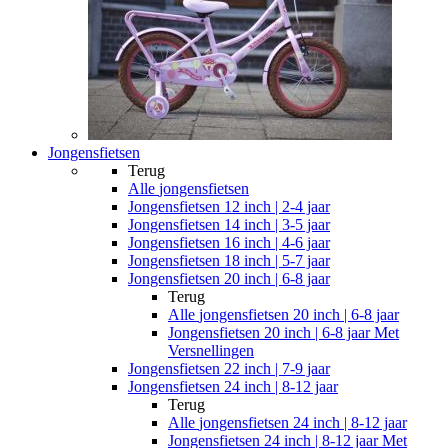
Jongensfietsen
Terug
Alle
jongensfietsen
Jongensfietsen 12 inch | 2-4 jaar
Jongensfietsen 14 inch | 3-5 jaar
Jongensfietsen 16 inch | 4-6 jaar
Jongensfietsen 18 inch | 5-7 jaar
Jongensfietsen 20 inch | 6-8 jaar
Terug
Alle
jongensfietsen 20 inch | 6-8 jaar
Jongensfietsen 20 inch | 6-8 jaar Met
Versnellingen
Jongensfietsen 22 inch | 7-9 jaar
Jongensfietsen 24 inch | 8-12 jaar
Terug
Alle
jongensfietsen 24 inch | 8-12 jaar
Jongensfietsen 24 inch | 8-12 jaar Met