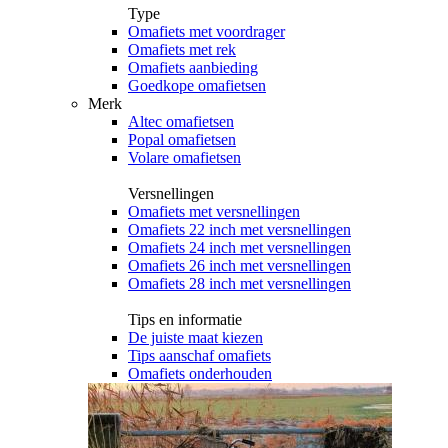
Type
Omafiets met voordrager
Omafiets met rek
Omafiets aanbieding
Goedkope omafietsen
Merk
Altec omafietsen
Popal omafietsen
Volare omafietsen
Versnellingen
Omafiets met versnellingen
Omafiets 22 inch met versnellingen
Omafiets 24 inch met versnellingen
Omafiets 26 inch met versnellingen
Omafiets 28 inch met versnellingen
Tips en informatie
De juiste maat kiezen
Tips aanschaf omafiets
Omafiets onderhouden