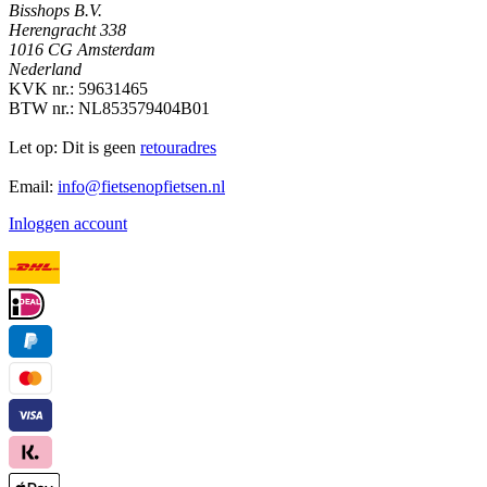
Bisshops B.V.
Herengracht 338
1016 CG Amsterdam
Nederland
KVK nr.: 59631465
BTW nr.: NL853579404B01
Let op: Dit is geen
retouradres
Email:
info@fietsenopfietsen.nl
Inloggen account