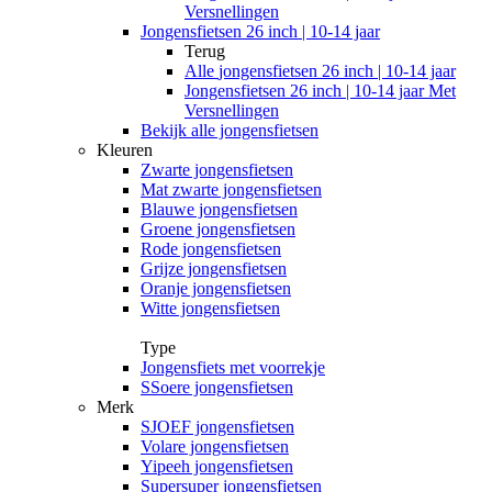
Versnellingen
Jongensfietsen 26 inch | 10-14 jaar
Terug
Alle
jongensfietsen 26 inch | 10-14 jaar
Jongensfietsen 26 inch | 10-14 jaar Met
Versnellingen
Bekijk alle jongensfietsen
Kleuren
Zwarte jongensfietsen
Mat zwarte jongensfietsen
Blauwe jongensfietsen
Groene jongensfietsen
Rode jongensfietsen
Grijze jongensfietsen
Oranje jongensfietsen
Witte jongensfietsen
Type
Jongensfiets met voorrekje
SSoere jongensfietsen
Merk
SJOEF jongensfietsen
Volare jongensfietsen
Yipeeh jongensfietsen
Supersuper jongensfietsen