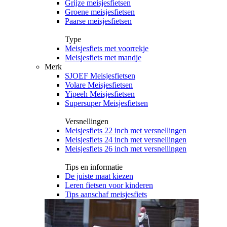
Grijze meisjesfietsen
Groene meisjesfietsen
Paarse meisjesfietsen
Type
Meisjesfiets met voorrekje
Meisjesfiets met mandje
Merk
SJOEF Meisjesfietsen
Volare Meisjesfietsen
Yipeeh Meisjesfietsen
Supersuper Meisjesfietsen
Versnellingen
Meisjesfiets 22 inch met versnellingen
Meisjesfiets 24 inch met versnellingen
Meisjesfiets 26 inch met versnellingen
Tips en informatie
De juiste maat kiezen
Leren fietsen voor kinderen
Tips aanschaf meisjesfiets