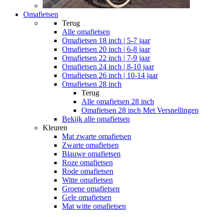
Omafietsen
Terug
Alle
omafietsen
Omafietsen 18 inch | 5-7 jaar
Omafietsen 20 inch | 6-8 jaar
Omafietsen 22 inch | 7-9 jaar
Omafietsen 24 inch | 8-10 jaar
Omafietsen 26 inch | 10-14 jaar
Omafietsen 28 inch
Terug
Alle
omafietsen 28 inch
Omafietsen 28 inch Met Versnellingen
Bekijk alle omafietsen
Kleuren
Mat zwarte omafietsen
Zwarte omafietsen
Blauwe omafietsen
Roze omafietsen
Rode omafietsen
Witte omafietsen
Groene omafietsen
Gele omafietsen
Mat witte omafietsen