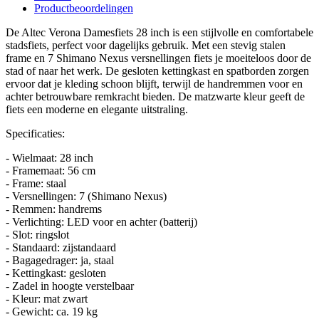
Productbeoordelingen
De Altec Verona Damesfiets 28 inch is een stijlvolle en comfortabele
stadsfiets, perfect voor dagelijks gebruik. Met een stevig stalen
frame en 7 Shimano Nexus versnellingen fiets je moeiteloos door de
stad of naar het werk. De gesloten kettingkast en spatborden zorgen
ervoor dat je kleding schoon blijft, terwijl de handremmen voor en
achter betrouwbare remkracht bieden. De matzwarte kleur geeft de
fiets een moderne en elegante uitstraling.
Specificaties:
- Wielmaat: 28 inch
- Framemaat: 56 cm
- Frame: staal
- Versnellingen: 7 (Shimano Nexus)
- Remmen: handrems
- Verlichting: LED voor en achter (batterij)
- Slot: ringslot
- Standaard: zijstandaard
- Bagagedrager: ja, staal
- Kettingkast: gesloten
- Zadel in hoogte verstelbaar
- Kleur: mat zwart
- Gewicht: ca. 19 kg