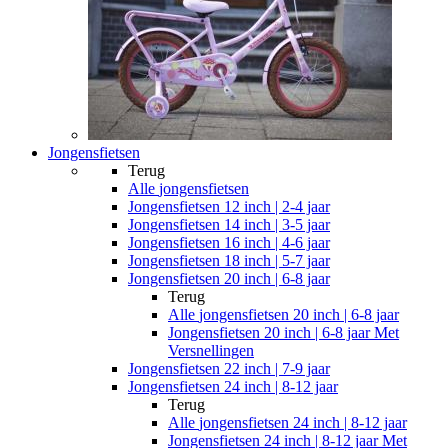
Jongensfietsen
Terug
Alle
jongensfietsen
Jongensfietsen 12 inch | 2-4 jaar
Jongensfietsen 14 inch | 3-5 jaar
Jongensfietsen 16 inch | 4-6 jaar
Jongensfietsen 18 inch | 5-7 jaar
Jongensfietsen 20 inch | 6-8 jaar
Terug
Alle
jongensfietsen 20 inch | 6-8 jaar
Jongensfietsen 20 inch | 6-8 jaar Met
Versnellingen
Jongensfietsen 22 inch | 7-9 jaar
Jongensfietsen 24 inch | 8-12 jaar
Terug
Alle
jongensfietsen 24 inch | 8-12 jaar
Jongensfietsen 24 inch | 8-12 jaar Met