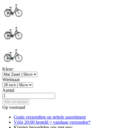
Kleur:
Wielmaat:
Aantal
Klik en bestel
Op voorraad
Gratis verzending op gehele assortiment
Vóór 20:00 besteld = vandaag verzonden*
Klanten beoordelen ons met een: