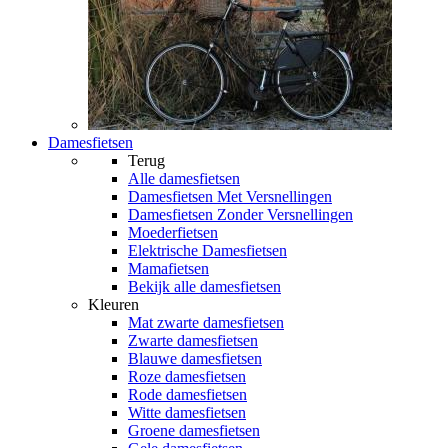
Damesfietsen
Terug
Alle
damesfietsen
Damesfietsen Met Versnellingen
Damesfietsen Zonder Versnellingen
Moederfietsen
Elektrische Damesfietsen
Mamafietsen
Bekijk alle damesfietsen
Kleuren
Mat zwarte damesfietsen
Zwarte damesfietsen
Blauwe damesfietsen
Roze damesfietsen
Rode damesfietsen
Witte damesfietsen
Groene damesfietsen