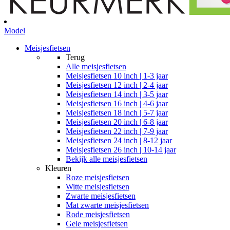
Model
Meisjesfietsen
Terug
Alle
meisjesfietsen
Meisjesfietsen 10 inch | 1-3 jaar
Meisjesfietsen 12 inch | 2-4 jaar
Meisjesfietsen 14 inch | 3-5 jaar
Meisjesfietsen 16 inch | 4-6 jaar
Meisjesfietsen 18 inch | 5-7 jaar
Meisjesfietsen 20 inch | 6-8 jaar
Meisjesfietsen 22 inch | 7-9 jaar
Meisjesfietsen 24 inch | 8-12 jaar
Meisjesfietsen 26 inch | 10-14 jaar
Bekijk alle meisjesfietsen
Kleuren
Roze meisjesfietsen
Witte meisjesfietsen
Zwarte meisjesfietsen
Mat zwarte meisjesfietsen
Rode meisjesfietsen
Gele meisjesfietsen