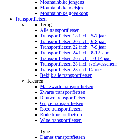
Mountainbike jongens
Mountainbike meisjes
Mountainbike goedkoop
Transportfietsen
Terug
Alle
transportfietsen
Transportfietsen 18 inch | 5-7 jaar
Transportfietsen 20 inch | 6-8 jaar
Transportfietsen 22 inch | 7-9 jaar
Transportfietsen 24 inch | 8-12 jaar
Transportfietsen 26 inch | 10-14 jaar
Transportfietsen 28 inch (volwassenen)
Transportfietsen 28 inch Dames
Bekijk alle transportfietsen
Kleuren
Mat zwarte transportfietsen
Zwarte transportfietsen
Blauwe transportfietsen
Grijze transportfietsen
Roze transportfietsen
Rode transportfietsen
Witte transportfietsen
Type
Dames transportfietsen