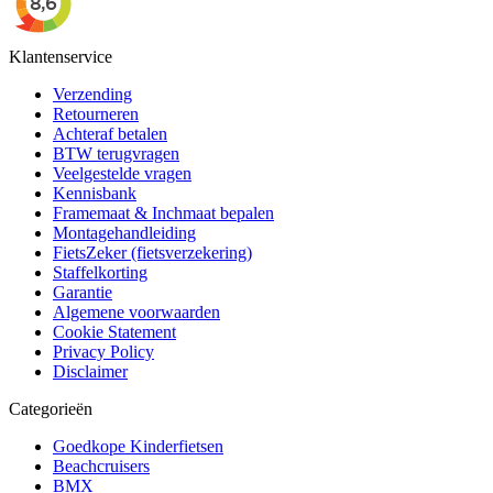
Klantenservice
Verzending
Retourneren
Achteraf betalen
BTW terugvragen
Veelgestelde vragen
Kennisbank
Framemaat & Inchmaat bepalen
Montagehandleiding
FietsZeker (fietsverzekering)
Staffelkorting
Garantie
Algemene voorwaarden
Cookie Statement
Privacy Policy
Disclaimer
Categorieën
Goedkope Kinderfietsen
Beachcruisers
BMX