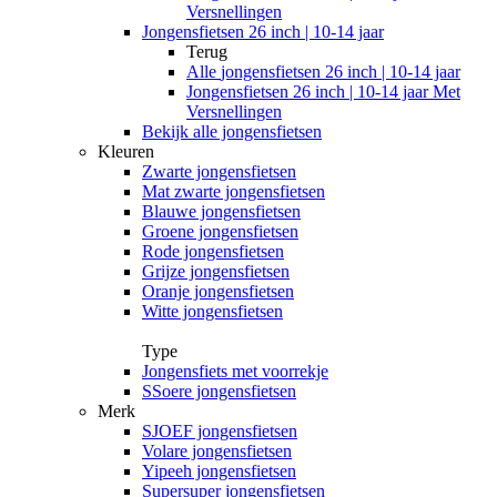
Versnellingen
Jongensfietsen 26 inch | 10-14 jaar
Terug
Alle
jongensfietsen 26 inch | 10-14 jaar
Jongensfietsen 26 inch | 10-14 jaar Met
Versnellingen
Bekijk alle jongensfietsen
Kleuren
Zwarte jongensfietsen
Mat zwarte jongensfietsen
Blauwe jongensfietsen
Groene jongensfietsen
Rode jongensfietsen
Grijze jongensfietsen
Oranje jongensfietsen
Witte jongensfietsen
Type
Jongensfiets met voorrekje
SSoere jongensfietsen
Merk
SJOEF jongensfietsen
Volare jongensfietsen
Yipeeh jongensfietsen
Supersuper jongensfietsen