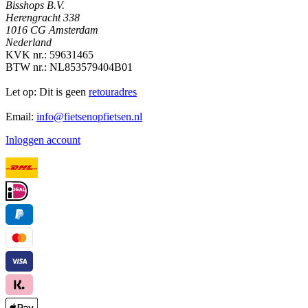
Bisshops B.V.
Herengracht 338
1016 CG Amsterdam
Nederland
KVK nr.: 59631465
BTW nr.: NL853579404B01
Let op: Dit is geen
retouradres
Email:
info@fietsenopfietsen.nl
Inloggen account