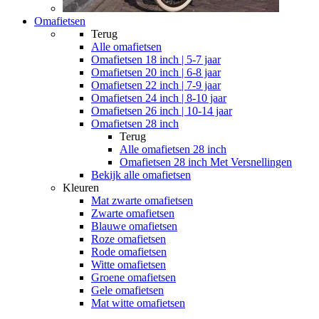
Omafietsen
Terug
Alle
omafietsen
Omafietsen 18 inch | 5-7 jaar
Omafietsen 20 inch | 6-8 jaar
Omafietsen 22 inch | 7-9 jaar
Omafietsen 24 inch | 8-10 jaar
Omafietsen 26 inch | 10-14 jaar
Omafietsen 28 inch
Terug
Alle
omafietsen 28 inch
Omafietsen 28 inch Met Versnellingen
Bekijk alle omafietsen
Kleuren
Mat zwarte omafietsen
Zwarte omafietsen
Blauwe omafietsen
Roze omafietsen
Rode omafietsen
Witte omafietsen
Groene omafietsen
Gele omafietsen
Mat witte omafietsen