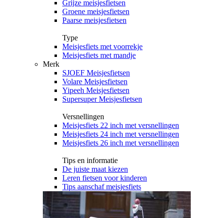
Grijze meisjesfietsen
Groene meisjesfietsen
Paarse meisjesfietsen
Type
Meisjesfiets met voorrekje
Meisjesfiets met mandje
Merk
SJOEF Meisjesfietsen
Volare Meisjesfietsen
Yipeeh Meisjesfietsen
Supersuper Meisjesfietsen
Versnellingen
Meisjesfiets 22 inch met versnellingen
Meisjesfiets 24 inch met versnellingen
Meisjesfiets 26 inch met versnellingen
Tips en informatie
De juiste maat kiezen
Leren fietsen voor kinderen
Tips aanschaf meisjesfiets