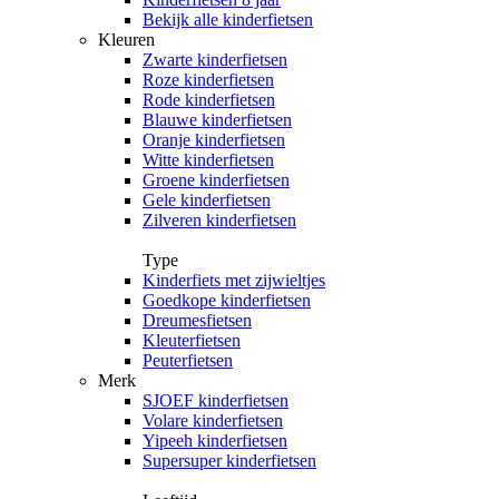
Bekijk alle kinderfietsen
Kleuren
Zwarte kinderfietsen
Roze kinderfietsen
Rode kinderfietsen
Blauwe kinderfietsen
Oranje kinderfietsen
Witte kinderfietsen
Groene kinderfietsen
Gele kinderfietsen
Zilveren kinderfietsen
Type
Kinderfiets met zijwieltjes
Goedkope kinderfietsen
Dreumesfietsen
Kleuterfietsen
Peuterfietsen
Merk
SJOEF kinderfietsen
Volare kinderfietsen
Yipeeh kinderfietsen
Supersuper kinderfietsen