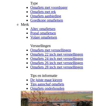
Type
Omafiets met voordrager
Omafiets met rek
Omafiets aanbieding
Goedkope omafietsen
Merk
Altec omafietsen
Popal omafietsen
Volare omafietsen
Versnellingen
Omafiets met versnellingen
Omafiets 22 inch met versnellingen
Omafiets 24 inch met versnellingen
Omafiets 26 inch met versnellingen
Omafiets 28 inch met versnellingen
Tips en informatie
De juiste maat kiezen
Tips aanschaf omafiets
Omafiets onderhouden