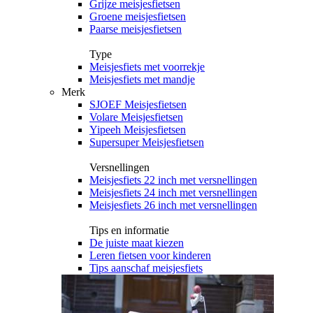
Grijze meisjesfietsen
Groene meisjesfietsen
Paarse meisjesfietsen
Type
Meisjesfiets met voorrekje
Meisjesfiets met mandje
Merk
SJOEF Meisjesfietsen
Volare Meisjesfietsen
Yipeeh Meisjesfietsen
Supersuper Meisjesfietsen
Versnellingen
Meisjesfiets 22 inch met versnellingen
Meisjesfiets 24 inch met versnellingen
Meisjesfiets 26 inch met versnellingen
Tips en informatie
De juiste maat kiezen
Leren fietsen voor kinderen
Tips aanschaf meisjesfiets