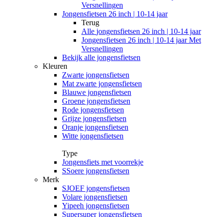
Versnellingen
Jongensfietsen 26 inch | 10-14 jaar
Terug
Alle
jongensfietsen 26 inch | 10-14 jaar
Jongensfietsen 26 inch | 10-14 jaar Met
Versnellingen
Bekijk alle jongensfietsen
Kleuren
Zwarte jongensfietsen
Mat zwarte jongensfietsen
Blauwe jongensfietsen
Groene jongensfietsen
Rode jongensfietsen
Grijze jongensfietsen
Oranje jongensfietsen
Witte jongensfietsen
Type
Jongensfiets met voorrekje
SSoere jongensfietsen
Merk
SJOEF jongensfietsen
Volare jongensfietsen
Yipeeh jongensfietsen
Supersuper jongensfietsen