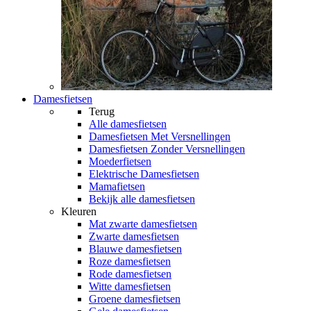
Damesfietsen
Terug
Alle
damesfietsen
Damesfietsen Met Versnellingen
Damesfietsen Zonder Versnellingen
Moederfietsen
Elektrische Damesfietsen
Mamafietsen
Bekijk alle damesfietsen
Kleuren
Mat zwarte damesfietsen
Zwarte damesfietsen
Blauwe damesfietsen
Roze damesfietsen
Rode damesfietsen
Witte damesfietsen
Groene damesfietsen