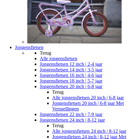
Jongensfietsen
Terug
Alle
jongensfietsen
Jongensfietsen 12 inch | 2-4 jaar
Jongensfietsen 14 inch | 3-5 jaar
Jongensfietsen 16 inch | 4-6 jaar
Jongensfietsen 18 inch | 5-7 jaar
Jongensfietsen 20 inch | 6-8 jaar
Terug
Alle
jongensfietsen 20 inch | 6-8 jaar
Jongensfietsen 20 inch | 6-8 jaar Met
Versnellingen
Jongensfietsen 22 inch | 7-9 jaar
Jongensfietsen 24 inch | 8-12 jaar
Terug
Alle
jongensfietsen 24 inch | 8-12 jaar
Jongensfietsen 24 inch | 8-12 jaar Met