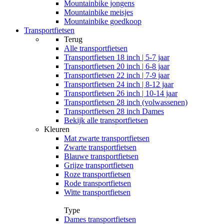
Mountainbike jongens
Mountainbike meisjes
Mountainbike goedkoop
Transportfietsen
Terug
Alle
transportfietsen
Transportfietsen 18 inch | 5-7 jaar
Transportfietsen 20 inch | 6-8 jaar
Transportfietsen 22 inch | 7-9 jaar
Transportfietsen 24 inch | 8-12 jaar
Transportfietsen 26 inch | 10-14 jaar
Transportfietsen 28 inch (volwassenen)
Transportfietsen 28 inch Dames
Bekijk alle transportfietsen
Kleuren
Mat zwarte transportfietsen
Zwarte transportfietsen
Blauwe transportfietsen
Grijze transportfietsen
Roze transportfietsen
Rode transportfietsen
Witte transportfietsen
Type
Dames transportfietsen