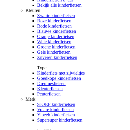
Bekijk alle kinderfietsen
Kleuren
Zwarte kinderfietsen
Roze kinderfietsen
Rode kinderfietsen
Blauwe kinderfietsen
Oranje kinderfietsen
Witte kinderfietsen
Groene kinderfietsen
Gele kinderfietsen
Zilveren kinderfietsen
Type
Kinderfiets met zijwieltjes
Goedkope kinderfietsen
Dreumesfietsen
Kleuterfietsen
Peuterfietsen
Merk
SJOEF kinderfietsen
Volare kinderfietsen
Yipeeh kinderfietsen
Supersuper kinderfietsen