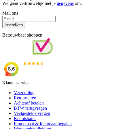
We gaan vertrouwelijk met je
gegevens
om.
Mail ons
Inschrijven
Betrouwbaar shoppen
Klantenservice
Verzending
Retourneren
Achteraf betalen
BTW terugvragen
Veelgestelde vragen
Kennisbank
Framemaat & Inchmaat bepalen
Montagehandleiding