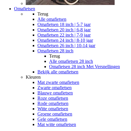
Omafietsen
Terug
Alle
omafietsen
Omafietsen 18 inch | 5-7 jaar
Omafietsen 20 inch | 6-8 jaar
Omafietsen 22 inch | 7-9 jaar
Omafietsen 24 inch | 8-10 jaar
Omafietsen 26 inch | 10-14 jaar
Omafietsen 28 inch
Terug
Alle
omafietsen 28 inch
Omafietsen 28 inch Met Versnellingen
Bekijk alle omafietsen
Kleuren
Mat zwarte omafietsen
Zwarte omafietsen
Blauwe omafietsen
Roze omafietsen
Rode omafietsen
Witte omafietsen
Groene omafietsen
Gele omafietsen
Mat witte omafietsen