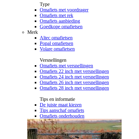
Type
Omafiets met voordrager
Omafiets met rek
Omafiets aanbieding
Goedkope omafietsen
Merk
Altec omafietsen
Popal omafietsen
Volare omafietsen
Versnellingen
Omafiets met versnellingen
Omafiets 22 inch met versnellingen
Omafiets 24 inch met versnellingen
Omafiets 26 inch met versnellingen
Omafiets 28 inch met versnellingen
Tips en informatie
De juiste maat kiezen
Tips aanschaf omafiets
Omafiets onderhouden