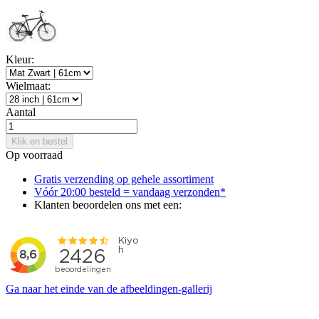
Kleur:
Wielmaat:
Aantal
Klik en bestel
Op voorraad
Gratis verzending op gehele assortiment
Vóór 20:00 besteld = vandaag verzonden*
Klanten beoordelen ons met een:
Ga naar het einde van de afbeeldingen-gallerij