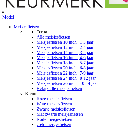
Model
Meisjesfietsen
Terug
Alle
meisjesfietsen
Meisjesfietsen 10 inch | 1-3 jaar
Meisjesfietsen 12 inch | 2-4 jaar
Meisjesfietsen 14 inch | 3-5 jaar
Meisjesfietsen 16 inch | 4-6 jaar
Meisjesfietsen 18 inch | 5-7 jaar
Meisjesfietsen 20 inch | 6-8 jaar
Meisjesfietsen 22 inch | 7-9 jaar
Meisjesfietsen 24 inch | 8-12 jaar
Meisjesfietsen 26 inch | 10-14 jaar
Bekijk alle meisjesfietsen
Kleuren
Roze meisjesfietsen
Witte meisjesfietsen
Zwarte meisjesfietsen
Mat zwarte meisjesfietsen
Rode meisjesfietsen
Gele meisjesfietsen