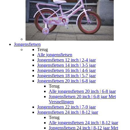
Jongensfietsen
Terug
Alle
jongensfietsen
Jongensfietsen 12 inch | 2-4 jaar
Jongensfietsen 14 inch | 3-5 jaar
Jongensfietsen 16 inch | 4-6 jaar
Jongensfietsen 18 inch | 5-7 jaar
Jongensfietsen 20 inch | 6-8 jaar
Terug
Alle
jongensfietsen 20 inch | 6-8 jaar
Jongensfietsen 20 inch | 6-8 jaar Met
Versnellingen
Jongensfietsen 22 inch | 7-9 jaar
Jongensfietsen 24 inch | 8-12 jaar
Terug
Alle
jongensfietsen 24 inch | 8-12 jaar
Jongensfietsen 24 inch | 8-12 jaar Met