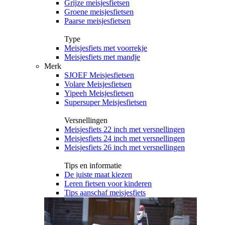
Grijze meisjesfietsen
Groene meisjesfietsen
Paarse meisjesfietsen
Type
Meisjesfiets met voorrekje
Meisjesfiets met mandje
Merk
SJOEF Meisjesfietsen
Volare Meisjesfietsen
Yipeeh Meisjesfietsen
Supersuper Meisjesfietsen
Versnellingen
Meisjesfiets 22 inch met versnellingen
Meisjesfiets 24 inch met versnellingen
Meisjesfiets 26 inch met versnellingen
Tips en informatie
De juiste maat kiezen
Leren fietsen voor kinderen
Tips aanschaf meisjesfiets