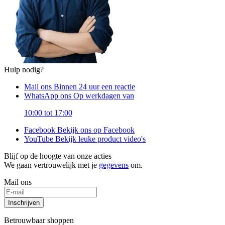
Hulp nodig?
Mail ons
Binnen 24 uur een reactie
WhatsApp ons
Op werkdagen van
10:00 tot 17:00
Facebook
Bekijk ons op Facebook
YouTube
Bekijk leuke product video's
Blijf op de hoogte van onze acties
We gaan vertrouwelijk met je
gegevens
om.
Mail ons
Inschrijven
Betrouwbaar shoppen