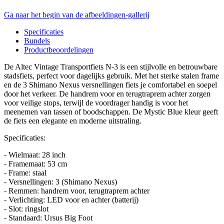
Ga naar het begin van de afbeeldingen-gallerij
Specificaties
Bundels
Productbeoordelingen
De Altec Vintage Transportfiets N-3 is een stijlvolle en betrouwbare
stadsfiets, perfect voor dagelijks gebruik. Met het sterke stalen frame
en de 3 Shimano Nexus versnellingen fiets je comfortabel en soepel
door het verkeer. De handrem voor en terugtraprem achter zorgen
voor veilige stops, terwijl de voordrager handig is voor het
meenemen van tassen of boodschappen. De Mystic Blue kleur geeft
de fiets een elegante en moderne uitstraling.
Specificaties:
- Wielmaat: 28 inch
- Framemaat: 53 cm
- Frame: staal
- Versnellingen: 3 (Shimano Nexus)
- Remmen: handrem voor, terugtraprem achter
- Verlichting: LED voor en achter (batterij)
- Slot: ringslot
- Standaard: Ursus Big Foot