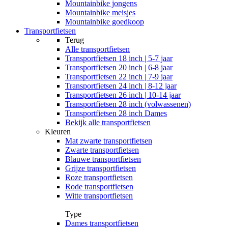
Mountainbike jongens
Mountainbike meisjes
Mountainbike goedkoop
Transportfietsen
Terug
Alle
transportfietsen
Transportfietsen 18 inch | 5-7 jaar
Transportfietsen 20 inch | 6-8 jaar
Transportfietsen 22 inch | 7-9 jaar
Transportfietsen 24 inch | 8-12 jaar
Transportfietsen 26 inch | 10-14 jaar
Transportfietsen 28 inch (volwassenen)
Transportfietsen 28 inch Dames
Bekijk alle transportfietsen
Kleuren
Mat zwarte transportfietsen
Zwarte transportfietsen
Blauwe transportfietsen
Grijze transportfietsen
Roze transportfietsen
Rode transportfietsen
Witte transportfietsen
Type
Dames transportfietsen