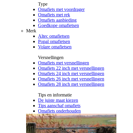
Type
Omafiets met voordrager
Omafiets met rek
Omafiets aanbieding
Goedkope omafietsen
Merk
Altec omafietsen
Popal omafietsen
Volare omafietsen
Versnellingen
Omafiets met versnellingen
Omafiets 22 inch met versnellingen
Omafiets 24 inch met versnellingen
Omafiets 26 inch met versnellingen
Omafiets 28 inch met versnellingen
Tips en informatie
De juiste maat kiezen
Tips aanschaf omafiets
Omafiets onderhouden