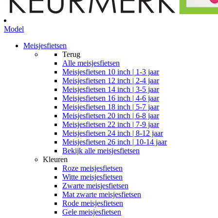
Model
Meisjesfietsen
Terug
Alle
meisjesfietsen
Meisjesfietsen 10 inch | 1-3 jaar
Meisjesfietsen 12 inch | 2-4 jaar
Meisjesfietsen 14 inch | 3-5 jaar
Meisjesfietsen 16 inch | 4-6 jaar
Meisjesfietsen 18 inch | 5-7 jaar
Meisjesfietsen 20 inch | 6-8 jaar
Meisjesfietsen 22 inch | 7-9 jaar
Meisjesfietsen 24 inch | 8-12 jaar
Meisjesfietsen 26 inch | 10-14 jaar
Bekijk alle meisjesfietsen
Kleuren
Roze meisjesfietsen
Witte meisjesfietsen
Zwarte meisjesfietsen
Mat zwarte meisjesfietsen
Rode meisjesfietsen
Gele meisjesfietsen