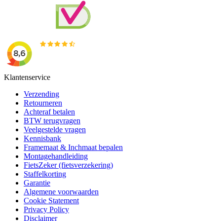
Klantenservice
Verzending
Retourneren
Achteraf betalen
BTW terugvragen
Veelgestelde vragen
Kennisbank
Framemaat & Inchmaat bepalen
Montagehandleiding
FietsZeker (fietsverzekering)
Staffelkorting
Garantie
Algemene voorwaarden
Cookie Statement
Privacy Policy
Disclaimer