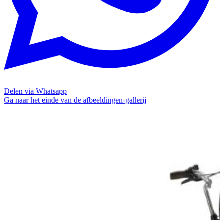
Delen via Whatsapp
Ga naar het einde van de afbeeldingen-gallerij