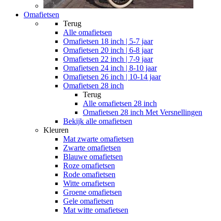
Omafietsen
Terug
Alle
omafietsen
Omafietsen 18 inch | 5-7 jaar
Omafietsen 20 inch | 6-8 jaar
Omafietsen 22 inch | 7-9 jaar
Omafietsen 24 inch | 8-10 jaar
Omafietsen 26 inch | 10-14 jaar
Omafietsen 28 inch
Terug
Alle
omafietsen 28 inch
Omafietsen 28 inch Met Versnellingen
Bekijk alle omafietsen
Kleuren
Mat zwarte omafietsen
Zwarte omafietsen
Blauwe omafietsen
Roze omafietsen
Rode omafietsen
Witte omafietsen
Groene omafietsen
Gele omafietsen
Mat witte omafietsen