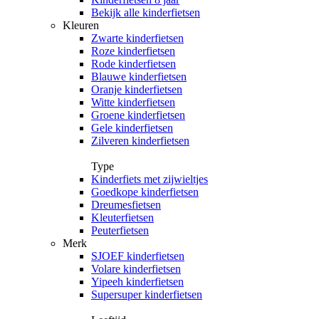
Bekijk alle kinderfietsen
Kleuren
Zwarte kinderfietsen
Roze kinderfietsen
Rode kinderfietsen
Blauwe kinderfietsen
Oranje kinderfietsen
Witte kinderfietsen
Groene kinderfietsen
Gele kinderfietsen
Zilveren kinderfietsen
Type
Kinderfiets met zijwieltjes
Goedkope kinderfietsen
Dreumesfietsen
Kleuterfietsen
Peuterfietsen
Merk
SJOEF kinderfietsen
Volare kinderfietsen
Yipeeh kinderfietsen
Supersuper kinderfietsen