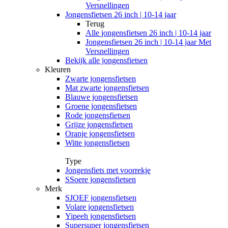
Versnellingen
Jongensfietsen 26 inch | 10-14 jaar
Terug
Alle
jongensfietsen 26 inch | 10-14 jaar
Jongensfietsen 26 inch | 10-14 jaar Met
Versnellingen
Bekijk alle jongensfietsen
Kleuren
Zwarte jongensfietsen
Mat zwarte jongensfietsen
Blauwe jongensfietsen
Groene jongensfietsen
Rode jongensfietsen
Grijze jongensfietsen
Oranje jongensfietsen
Witte jongensfietsen
Type
Jongensfiets met voorrekje
SSoere jongensfietsen
Merk
SJOEF jongensfietsen
Volare jongensfietsen
Yipeeh jongensfietsen
Supersuper jongensfietsen