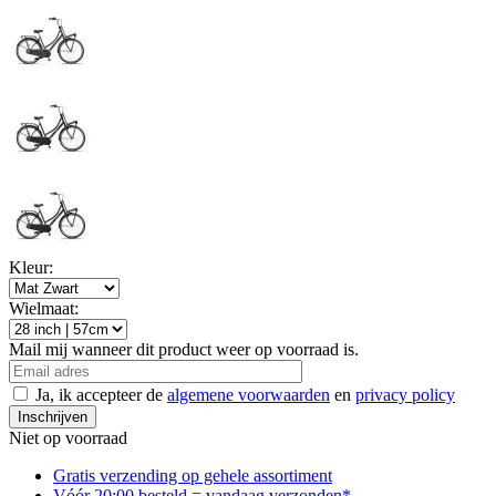
Kleur:
Wielmaat:
Mail mij wanneer dit product weer op voorraad is.
Ja, ik accepteer de
algemene voorwaarden
en
privacy policy
Inschrijven
Niet op voorraad
Gratis verzending op gehele assortiment
Vóór 20:00 besteld = vandaag verzonden*