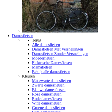
Damesfietsen
Terug
Alle
damesfietsen
Damesfietsen Met Versnellingen
Damesfietsen Zonder Versnellingen
Moederfietsen
Elektrische Damesfietsen
Mamafietsen
Bekijk alle damesfietsen
Kleuren
Mat zwarte damesfietsen
Zwarte damesfietsen
Blauwe damesfietsen
Roze damesfietsen
Rode damesfietsen
Witte damesfietsen
Groene damesfietsen