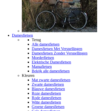
Damesfietsen
Terug
Alle
damesfietsen
Damesfietsen Met Versnellingen
Damesfietsen Zonder Versnellingen
Moederfietsen
Elektrische Damesfietsen
Mamafietsen
Bekijk alle damesfietsen
Kleuren
Mat zwarte damesfietsen
Zwarte damesfietsen
Blauwe damesfietsen
Roze damesfietsen
Rode damesfietsen
Witte damesfietsen
Groene damesfietsen