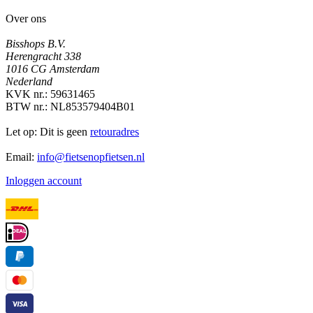
Over ons
Bisshops B.V.
Herengracht 338
1016 CG Amsterdam
Nederland
KVK nr.: 59631465
BTW nr.: NL853579404B01
Let op: Dit is geen
retouradres
Email:
info@fietsenopfietsen.nl
Inloggen account