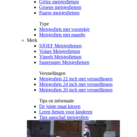
Grijze meisjesfietsen
Groene meisjesfietsen
Paarse meisjesfietsen
Type
Meisjesfiets met voorrekje
Meisjesfiets met mandje
Merk
SJOEF Meisjesfietsen
Volare Meisjesfietsen
Yipeeh Meisjesfietsen
Supersuper Meisjesfietsen
Versnellingen
Meisjesfiets 22 inch met versnellingen
Meisjesfiets 24 inch met versnellingen
Meisjesfiets 26 inch met versnellingen
Tips en informatie
De juiste maat kiezen
Leren fietsen voor kinderen
Tips aanschaf meisjesfiets