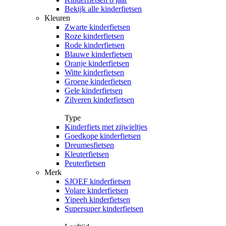
Bekijk alle kinderfietsen
Kleuren
Zwarte kinderfietsen
Roze kinderfietsen
Rode kinderfietsen
Blauwe kinderfietsen
Oranje kinderfietsen
Witte kinderfietsen
Groene kinderfietsen
Gele kinderfietsen
Zilveren kinderfietsen
Type
Kinderfiets met zijwieltjes
Goedkope kinderfietsen
Dreumesfietsen
Kleuterfietsen
Peuterfietsen
Merk
SJOEF kinderfietsen
Volare kinderfietsen
Yipeeh kinderfietsen
Supersuper kinderfietsen