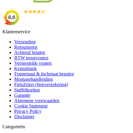
Klantenservice
Verzending
Retourneren
Achteraf betalen
BTW terugvragen
Veelgestelde vragen
Kennisbank
Framemaat & Inchmaat bepalen
Montagehandleiding
FietsZeker (fietsverzekering)
Staffelkorting
Garantie
Algemene voorwaarden
Cookie Statement
Privacy Policy
Disclaimer
Categorieën