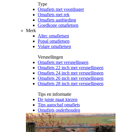
Type
Omafiets met voordrager
Omafiets met rek
Omafiets aanbieding
Goedkope omafietsen
Merk
Altec omafietsen
Popal omafietsen
Volare omafietsen
Versnellingen
Omafiets met versnellingen
Omafiets 22 inch met versnellingen
Omafiets 24 inch met versnellingen
Omafiets 26 inch met versnellingen
Omafiets 28 inch met versnellingen
Tips en informatie
De juiste maat kiezen
Tips aanschaf omafiets
Omafiets onderhouden