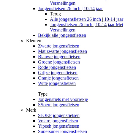
Versnellingen
Jongensfietsen 26 inch | 10-14 jaar
Terug
Alle
jongensfietsen 26 inch | 10-14 jaar
Jongensfietsen 26 inch | 10-14 jaar Met
Versnellingen
Bekijk alle jongensfietsen
Kleuren
Zwarte jongensfietsen
Mat zwarte jongensfietsen
Blauwe jongensfietsen
Groene jongensfietsen
Rode jongensfietsen
Grijze jongensfietsen
Oranje jongensfietsen
Witte jongensfietsen
Type
Jongensfiets met voorrekje
SSoere jongensfietsen
Merk
SJOEF jongensfietsen
Volare jongensfietsen
Yipeeh jongensfietsen
Supersuper jongensfietsen