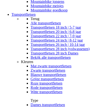
Mountainbike jongens
Mountainbike meisjes
Mountainbike goedkoop
Transportfietsen
Terug
Alle
transportfietsen
Transportfietsen 18 inch | 5-7 jaar
Transportfietsen 20 inch | 6-8 jaar
Transportfietsen 22 inch | 7-9 jaar
Transportfietsen 24 inch | 8-12 jaar
Transportfietsen 26 inch | 10-14 jaar
Transportfietsen 28 inch (volwassenen)
Transportfietsen 28 inch Dames
Bekijk alle transportfietsen
Kleuren
Mat zwarte transportfietsen
Zwarte transportfietsen
Blauwe transportfietsen
Grijze transportfietsen
Roze transportfietsen
Rode transportfietsen
Witte transportfietsen
Type
Dames transportfietsen