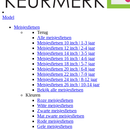
Model
Meisjesfietsen
Terug
Alle
meisjesfietsen
Meisjesfietsen 10 inch | 1-3 jaar
Meisjesfietsen 12 inch | 2-4 jaar
Meisjesfietsen 14 inch | 3-5 jaar
Meisjesfietsen 16 inch | 4-6 jaar
Meisjesfietsen 18 inch | 5-7 jaar
Meisjesfietsen 20 inch | 6-8 jaar
Meisjesfietsen 22 inch | 7-9 jaar
Meisjesfietsen 24 inch | 8-12 jaar
Meisjesfietsen 26 inch | 10-14 jaar
Bekijk alle meisjesfietsen
Kleuren
Roze meisjesfietsen
Witte meisjesfietsen
Zwarte meisjesfietsen
Mat zwarte meisjesfietsen
Rode meisjesfietsen
Gele meisjesfietsen