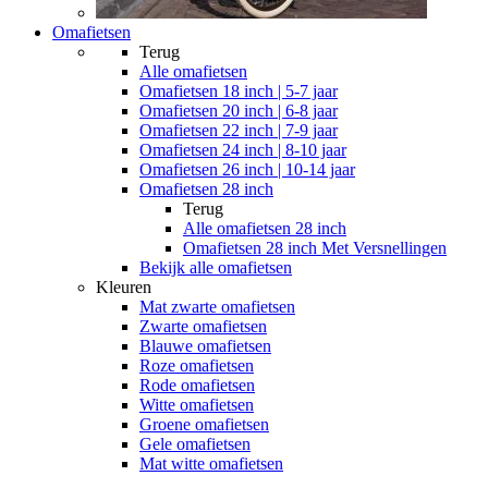
Omafietsen
Terug
Alle
omafietsen
Omafietsen 18 inch | 5-7 jaar
Omafietsen 20 inch | 6-8 jaar
Omafietsen 22 inch | 7-9 jaar
Omafietsen 24 inch | 8-10 jaar
Omafietsen 26 inch | 10-14 jaar
Omafietsen 28 inch
Terug
Alle
omafietsen 28 inch
Omafietsen 28 inch Met Versnellingen
Bekijk alle omafietsen
Kleuren
Mat zwarte omafietsen
Zwarte omafietsen
Blauwe omafietsen
Roze omafietsen
Rode omafietsen
Witte omafietsen
Groene omafietsen
Gele omafietsen
Mat witte omafietsen