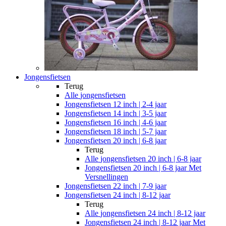
Jongensfietsen
Terug
Alle
jongensfietsen
Jongensfietsen 12 inch | 2-4 jaar
Jongensfietsen 14 inch | 3-5 jaar
Jongensfietsen 16 inch | 4-6 jaar
Jongensfietsen 18 inch | 5-7 jaar
Jongensfietsen 20 inch | 6-8 jaar
Terug
Alle
jongensfietsen 20 inch | 6-8 jaar
Jongensfietsen 20 inch | 6-8 jaar Met
Versnellingen
Jongensfietsen 22 inch | 7-9 jaar
Jongensfietsen 24 inch | 8-12 jaar
Terug
Alle
jongensfietsen 24 inch | 8-12 jaar
Jongensfietsen 24 inch | 8-12 jaar Met