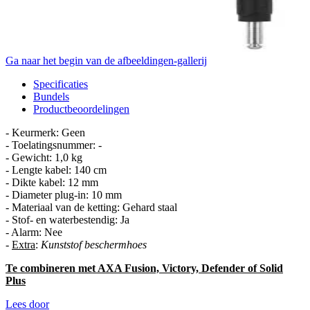
Ga naar het begin van de afbeeldingen-gallerij
Specificaties
Bundels
Productbeoordelingen
- Keurmerk: Geen
- Toelatingsnummer: -
- Gewicht: 1,0 kg
- Lengte kabel: 140 cm
- Dikte kabel: 12 mm
- Diameter plug-in: 10 mm
- Materiaal van de ketting: Gehard staal
- Stof- en waterbestendig: Ja
- Alarm: Nee
-
Extra
:
Kunststof beschermhoes
Te combineren met AXA Fusion, Victory, Defender of Solid
Plus
Lees door