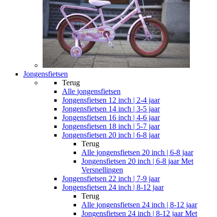
Jongensfietsen
Terug
Alle
jongensfietsen
Jongensfietsen 12 inch | 2-4 jaar
Jongensfietsen 14 inch | 3-5 jaar
Jongensfietsen 16 inch | 4-6 jaar
Jongensfietsen 18 inch | 5-7 jaar
Jongensfietsen 20 inch | 6-8 jaar
Terug
Alle
jongensfietsen 20 inch | 6-8 jaar
Jongensfietsen 20 inch | 6-8 jaar Met
Versnellingen
Jongensfietsen 22 inch | 7-9 jaar
Jongensfietsen 24 inch | 8-12 jaar
Terug
Alle
jongensfietsen 24 inch | 8-12 jaar
Jongensfietsen 24 inch | 8-12 jaar Met