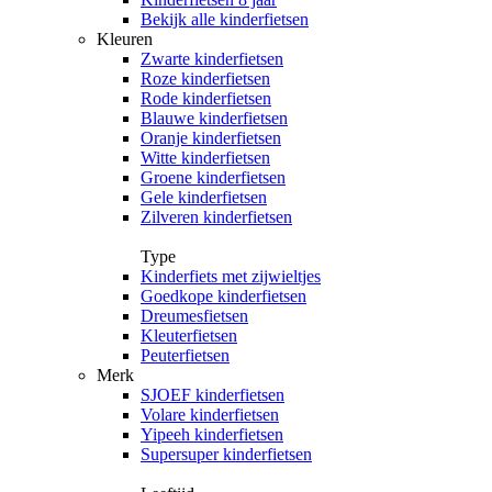
Bekijk alle kinderfietsen
Kleuren
Zwarte kinderfietsen
Roze kinderfietsen
Rode kinderfietsen
Blauwe kinderfietsen
Oranje kinderfietsen
Witte kinderfietsen
Groene kinderfietsen
Gele kinderfietsen
Zilveren kinderfietsen
Type
Kinderfiets met zijwieltjes
Goedkope kinderfietsen
Dreumesfietsen
Kleuterfietsen
Peuterfietsen
Merk
SJOEF kinderfietsen
Volare kinderfietsen
Yipeeh kinderfietsen
Supersuper kinderfietsen