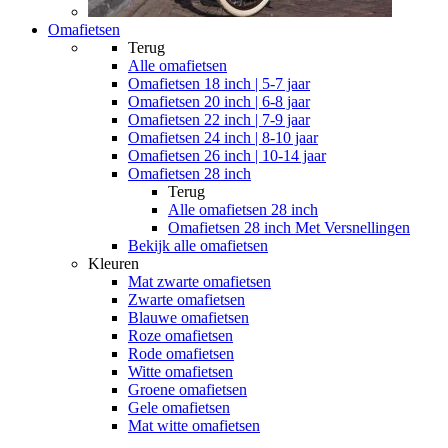
Omafietsen
Terug
Alle
omafietsen
Omafietsen 18 inch | 5-7 jaar
Omafietsen 20 inch | 6-8 jaar
Omafietsen 22 inch | 7-9 jaar
Omafietsen 24 inch | 8-10 jaar
Omafietsen 26 inch | 10-14 jaar
Omafietsen 28 inch
Terug
Alle
omafietsen 28 inch
Omafietsen 28 inch Met Versnellingen
Bekijk alle omafietsen
Kleuren
Mat zwarte omafietsen
Zwarte omafietsen
Blauwe omafietsen
Roze omafietsen
Rode omafietsen
Witte omafietsen
Groene omafietsen
Gele omafietsen
Mat witte omafietsen