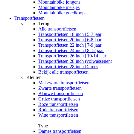
Mountainbike jongens
Mountainbike meisjes
Mountainbike goedkoop
Transportfietsen
Terug
Alle
transportfietsen
Transportfietsen 18 inch | 5-7 jaar
Transportfietsen 20 inch | 6-8 jaar
Transportfietsen 22 inch | 7-9 jaar
Transportfietsen 24 inch | 8-12 jaar
Transportfietsen 26 inch | 10-14 jaar
Transportfietsen 28 inch (volwassenen)
Transportfietsen 28 inch Dames
Bekijk alle transportfietsen
Kleuren
Mat zwarte transportfietsen
Zwarte transportfietsen
Blauwe transportfietsen
Grijze transportfietsen
Roze transportfietsen
Rode transportfietsen
Witte transportfietsen
Type
Dames transportfietsen