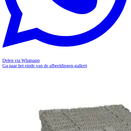
Delen via Whatsapp
Ga naar het einde van de afbeeldingen-gallerij