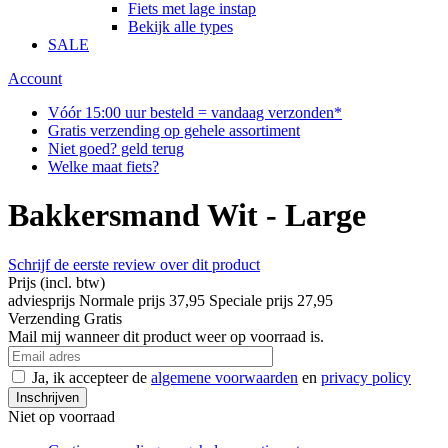
Fiets met lage instap
Bekijk alle types
SALE
Account
Vóór 15:00 uur besteld = vandaag verzonden*
Gratis verzending op gehele assortiment
Niet goed? geld terug
Welke maat fiets?
Bakkersmand Wit - Large
Schrijf de eerste review over dit product
Prijs
(incl. btw)
adviesprijs
Normale prijs
37,95
Speciale prijs
27,95
Verzending
Gratis
Mail mij wanneer dit product weer op voorraad is.
Ja, ik accepteer de
algemene voorwaarden
en
privacy policy
Inschrijven
Niet op voorraad