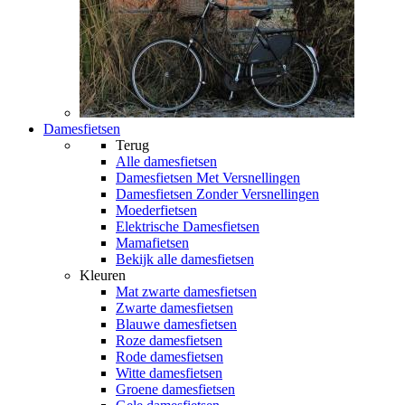
Damesfietsen
Terug
Alle
damesfietsen
Damesfietsen Met Versnellingen
Damesfietsen Zonder Versnellingen
Moederfietsen
Elektrische Damesfietsen
Mamafietsen
Bekijk alle damesfietsen
Kleuren
Mat zwarte damesfietsen
Zwarte damesfietsen
Blauwe damesfietsen
Roze damesfietsen
Rode damesfietsen
Witte damesfietsen
Groene damesfietsen