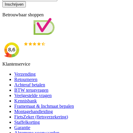
Inschrijven
Betrouwbaar shoppen
Klantenservice
Verzending
Retourneren
Achteraf betalen
BTW terugvragen
Veelgestelde vragen
Kennisbank
Framemaat & Inchmaat bepalen
Montagehandleiding
FietsZeker (fietsverzekering)
Staffelkorting
Garantie
Algemene voorwaarden