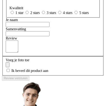
Kwaliteit
1 star
2 stars
3 stars
4 stars
5 stars
Je naam
Samenvatting
Review
Voeg je foto toe
Ik beveel dit product aan
Review versturen