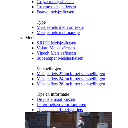
Grijze meisjesfietsen
Groene meisjesfietsen
Paarse meisjesfietsen
Type
Meisjesfiets met voorrekje
Meisjesfiets met mandje
Merk
SJOEF Meisjesfietsen
Volare Meisjesfietsen
Yipeeh Meisjesfietsen
Supersuper Meisjesfietsen
Versnellingen
Meisjesfiets 22 inch met versnellingen
Meisjesfiets 24 inch met versnellingen
Meisjesfiets 26 inch met versnellingen
Tips en informatie
De juiste maat kiezen
Leren fietsen voor kinderen
Tips aanschaf meisjesfiets