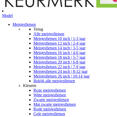
Model
Meisjesfietsen
Terug
Alle
meisjesfietsen
Meisjesfietsen 10 inch | 1-3 jaar
Meisjesfietsen 12 inch | 2-4 jaar
Meisjesfietsen 14 inch | 3-5 jaar
Meisjesfietsen 16 inch | 4-6 jaar
Meisjesfietsen 18 inch | 5-7 jaar
Meisjesfietsen 20 inch | 6-8 jaar
Meisjesfietsen 22 inch | 7-9 jaar
Meisjesfietsen 24 inch | 8-12 jaar
Meisjesfietsen 26 inch | 10-14 jaar
Bekijk alle meisjesfietsen
Kleuren
Roze meisjesfietsen
Witte meisjesfietsen
Zwarte meisjesfietsen
Mat zwarte meisjesfietsen
Rode meisjesfietsen
Gele meisjesfietsen