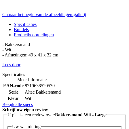
Ga naar het begin van de afbeeldingen-gallerij
Specificaties
Bundels
Productbeoordelingen
- Bakkersmand
- Wit
- Afmetingen: 49 x 41 x 32 cm
Lees door
Specificaties
Meer Informatie
EAN-code
8719638520539
Serie
Altec Bakkersmand
Kleur
Wit
Bekijk alle specs
Schrijf uw eigen review
U plaatst een review over:
Bakkersmand Wit - Large
Uw waardering