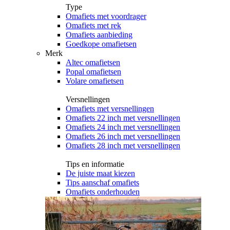
Type
Omafiets met voordrager
Omafiets met rek
Omafiets aanbieding
Goedkope omafietsen
Merk
Altec omafietsen
Popal omafietsen
Volare omafietsen
Versnellingen
Omafiets met versnellingen
Omafiets 22 inch met versnellingen
Omafiets 24 inch met versnellingen
Omafiets 26 inch met versnellingen
Omafiets 28 inch met versnellingen
Tips en informatie
De juiste maat kiezen
Tips aanschaf omafiets
Omafiets onderhouden