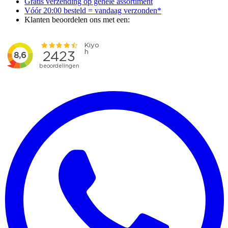
Gratis verzending op gehele assortiment
Vóór 20:00 besteld = vandaag verzonden*
Klanten beoordelen ons met een: