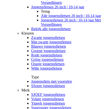
Versnellingen
Jongensfietsen 26 inch | 10-14 jaar
Terug
Alle
jongensfietsen 26 inch | 10-14 jaar
Jongensfietsen 26 inch | 10-14 jaar Met
Versnellingen
Bekijk alle jongensfietsen
Kleuren
Zwarte jongensfietsen
Mat zwarte jongensfietsen
Blauwe jongensfietsen
Groene jongensfietsen
Rode jongensfietsen
Grijze jongensfietsen
Oranje jongensfietsen
Witte jongensfietsen
Type
Jongensfiets met voorrekje
SSoere jongensfietsen
Merk
SJOEF jongensfietsen
Volare jongensfietsen
Yipeeh jongensfietsen
Supersuper jongensfietsen