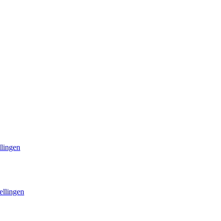
llingen
ellingen