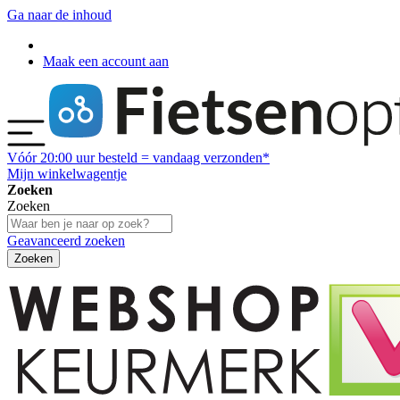
Ga naar de inhoud
Maak een account aan
Vóór
20:00
uur besteld = vandaag verzonden*
Mijn winkelwagentje
Zoeken
Zoeken
Geavanceerd zoeken
Zoeken