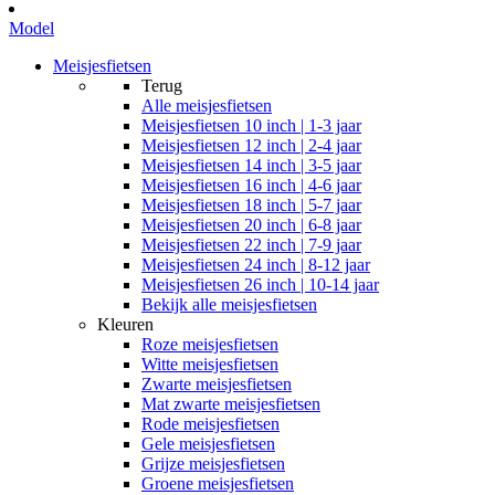
Model
Meisjesfietsen
Terug
Alle
meisjesfietsen
Meisjesfietsen 10 inch | 1-3 jaar
Meisjesfietsen 12 inch | 2-4 jaar
Meisjesfietsen 14 inch | 3-5 jaar
Meisjesfietsen 16 inch | 4-6 jaar
Meisjesfietsen 18 inch | 5-7 jaar
Meisjesfietsen 20 inch | 6-8 jaar
Meisjesfietsen 22 inch | 7-9 jaar
Meisjesfietsen 24 inch | 8-12 jaar
Meisjesfietsen 26 inch | 10-14 jaar
Bekijk alle meisjesfietsen
Kleuren
Roze meisjesfietsen
Witte meisjesfietsen
Zwarte meisjesfietsen
Mat zwarte meisjesfietsen
Rode meisjesfietsen
Gele meisjesfietsen
Grijze meisjesfietsen
Groene meisjesfietsen