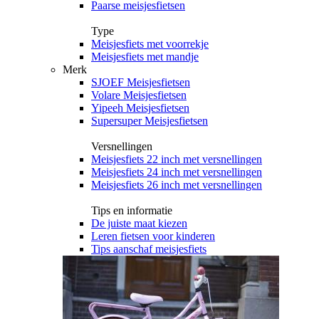
Paarse meisjesfietsen
Type
Meisjesfiets met voorrekje
Meisjesfiets met mandje
Merk
SJOEF Meisjesfietsen
Volare Meisjesfietsen
Yipeeh Meisjesfietsen
Supersuper Meisjesfietsen
Versnellingen
Meisjesfiets 22 inch met versnellingen
Meisjesfiets 24 inch met versnellingen
Meisjesfiets 26 inch met versnellingen
Tips en informatie
De juiste maat kiezen
Leren fietsen voor kinderen
Tips aanschaf meisjesfiets