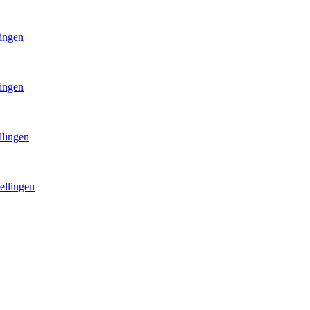
lingen
lingen
llingen
ellingen