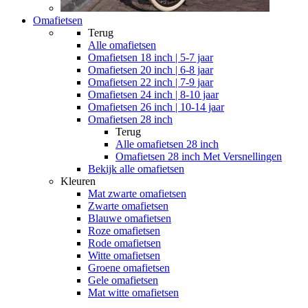
Omafietsen
Terug
Alle
omafietsen
Omafietsen 18 inch | 5-7 jaar
Omafietsen 20 inch | 6-8 jaar
Omafietsen 22 inch | 7-9 jaar
Omafietsen 24 inch | 8-10 jaar
Omafietsen 26 inch | 10-14 jaar
Omafietsen 28 inch
Terug
Alle
omafietsen 28 inch
Omafietsen 28 inch Met Versnellingen
Bekijk alle omafietsen
Kleuren
Mat zwarte omafietsen
Zwarte omafietsen
Blauwe omafietsen
Roze omafietsen
Rode omafietsen
Witte omafietsen
Groene omafietsen
Gele omafietsen
Mat witte omafietsen