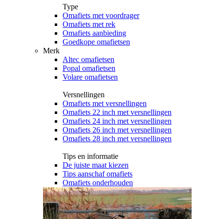
Type
Omafiets met voordrager
Omafiets met rek
Omafiets aanbieding
Goedkope omafietsen
Merk
Altec omafietsen
Popal omafietsen
Volare omafietsen
Versnellingen
Omafiets met versnellingen
Omafiets 22 inch met versnellingen
Omafiets 24 inch met versnellingen
Omafiets 26 inch met versnellingen
Omafiets 28 inch met versnellingen
Tips en informatie
De juiste maat kiezen
Tips aanschaf omafiets
Omafiets onderhouden