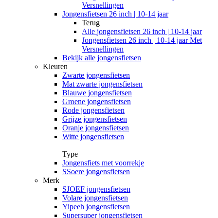
Versnellingen
Jongensfietsen 26 inch | 10-14 jaar
Terug
Alle
jongensfietsen 26 inch | 10-14 jaar
Jongensfietsen 26 inch | 10-14 jaar Met
Versnellingen
Bekijk alle jongensfietsen
Kleuren
Zwarte jongensfietsen
Mat zwarte jongensfietsen
Blauwe jongensfietsen
Groene jongensfietsen
Rode jongensfietsen
Grijze jongensfietsen
Oranje jongensfietsen
Witte jongensfietsen
Type
Jongensfiets met voorrekje
SSoere jongensfietsen
Merk
SJOEF jongensfietsen
Volare jongensfietsen
Yipeeh jongensfietsen
Supersuper jongensfietsen