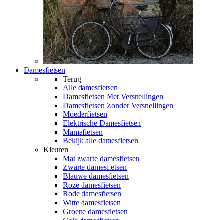
Damesfietsen
Terug
Alle
damesfietsen
Damesfietsen Met Versnellingen
Damesfietsen Zonder Versnellingen
Moederfietsen
Elektrische Damesfietsen
Mamafietsen
Bekijk alle damesfietsen
Kleuren
Mat zwarte damesfietsen
Zwarte damesfietsen
Blauwe damesfietsen
Roze damesfietsen
Rode damesfietsen
Witte damesfietsen
Groene damesfietsen