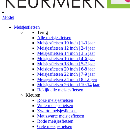
Model
Meisjesfietsen
Terug
Alle
meisjesfietsen
Meisjesfietsen 10 inch | 1-3 jaar
Meisjesfietsen 12 inch | 2-4 jaar
Meisjesfietsen 14 inch | 3-5 jaar
Meisjesfietsen 16 inch | 4-6 jaar
Meisjesfietsen 18 inch | 5-7 jaar
Meisjesfietsen 20 inch | 6-8 jaar
Meisjesfietsen 22 inch | 7-9 jaar
Meisjesfietsen 24 inch | 8-12 jaar
Meisjesfietsen 26 inch | 10-14 jaar
Bekijk alle meisjesfietsen
Kleuren
Roze meisjesfietsen
Witte meisjesfietsen
Zwarte meisjesfietsen
Mat zwarte meisjesfietsen
Rode meisjesfietsen
Gele meisjesfietsen