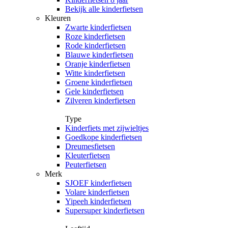
Bekijk alle kinderfietsen
Kleuren
Zwarte kinderfietsen
Roze kinderfietsen
Rode kinderfietsen
Blauwe kinderfietsen
Oranje kinderfietsen
Witte kinderfietsen
Groene kinderfietsen
Gele kinderfietsen
Zilveren kinderfietsen
Type
Kinderfiets met zijwieltjes
Goedkope kinderfietsen
Dreumesfietsen
Kleuterfietsen
Peuterfietsen
Merk
SJOEF kinderfietsen
Volare kinderfietsen
Yipeeh kinderfietsen
Supersuper kinderfietsen