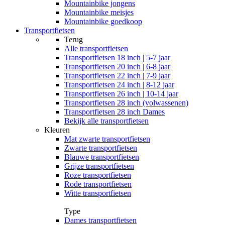
Mountainbike jongens
Mountainbike meisjes
Mountainbike goedkoop
Transportfietsen
Terug
Alle
transportfietsen
Transportfietsen 18 inch | 5-7 jaar
Transportfietsen 20 inch | 6-8 jaar
Transportfietsen 22 inch | 7-9 jaar
Transportfietsen 24 inch | 8-12 jaar
Transportfietsen 26 inch | 10-14 jaar
Transportfietsen 28 inch (volwassenen)
Transportfietsen 28 inch Dames
Bekijk alle transportfietsen
Kleuren
Mat zwarte transportfietsen
Zwarte transportfietsen
Blauwe transportfietsen
Grijze transportfietsen
Roze transportfietsen
Rode transportfietsen
Witte transportfietsen
Type
Dames transportfietsen