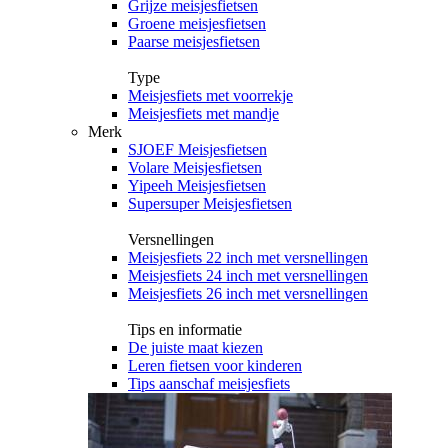
Grijze meisjesfietsen
Groene meisjesfietsen
Paarse meisjesfietsen
Type
Meisjesfiets met voorrekje
Meisjesfiets met mandje
Merk
SJOEF Meisjesfietsen
Volare Meisjesfietsen
Yipeeh Meisjesfietsen
Supersuper Meisjesfietsen
Versnellingen
Meisjesfiets 22 inch met versnellingen
Meisjesfiets 24 inch met versnellingen
Meisjesfiets 26 inch met versnellingen
Tips en informatie
De juiste maat kiezen
Leren fietsen voor kinderen
Tips aanschaf meisjesfiets