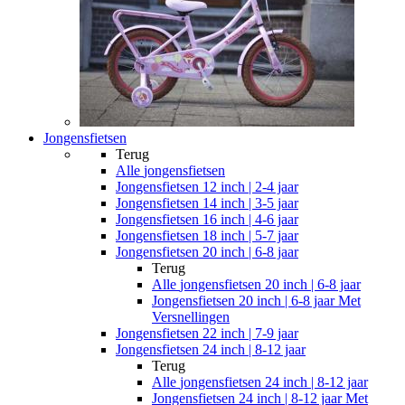
Jongensfietsen
Terug
Alle
jongensfietsen
Jongensfietsen 12 inch | 2-4 jaar
Jongensfietsen 14 inch | 3-5 jaar
Jongensfietsen 16 inch | 4-6 jaar
Jongensfietsen 18 inch | 5-7 jaar
Jongensfietsen 20 inch | 6-8 jaar
Terug
Alle
jongensfietsen 20 inch | 6-8 jaar
Jongensfietsen 20 inch | 6-8 jaar Met
Versnellingen
Jongensfietsen 22 inch | 7-9 jaar
Jongensfietsen 24 inch | 8-12 jaar
Terug
Alle
jongensfietsen 24 inch | 8-12 jaar
Jongensfietsen 24 inch | 8-12 jaar Met