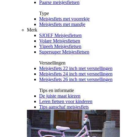
Paarse meisjesfietsen
Type
Meisjesfiets met voorrekje
Meisjesfiets met mandje
Merk
SJOEF Meisjesfietsen
Volare Meisjesfietsen
Yipeeh Meisjesfietsen
Supersuper Meisjesfietsen
Versnellingen
Meisjesfiets 22 inch met versnellingen
Meisjesfiets 24 inch met versnellingen
Meisjesfiets 26 inch met versnellingen
Tips en informatie
De juiste maat kiezen
Leren fietsen voor kinderen
Tips aanschaf meisjesfiets